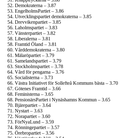
Demokraterna – 3.87
EngelholmsPartiet – 3.86
Utvecklingspartiet demokraterna – 3.85
Drevvikenpartiet – 3.85
Laholmspartiet – 3.83
Vänsterpartiet – 3.82
Liberalerna – 3.81
Framtid Öland – 3.81
Vårddemokraterna – 3.80
Mälaröpartiet – 3.79
Samelandspartiet – 3.79
Stockholmspartiet – 3.78
Vård för pengarna – 3.76
Socialisterna – 3.73
Västra Initiativet för Sollefteå Kommuns bästa – 3.70
Götenes Framtid – 3.66
Feministerna – 3.65
PensionärsPartiet i Nynäshamns Kommun – 3.65
Bjärepartiet – 3.64
Nystart – 3.63
Norapartiet – 3.60
FörNyaLund – 3.59
Rönningepartiet – 3.57
Örebropartiet – 3.56