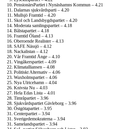
PensionärsPartiet i Nynäshamns Kommun – 4.21
Dalarnas sjukvårdsparti – 4.20
Mullsjö Framtid – 4.20
Skol och Landsbygdspartiet – 4.20
Moderata samlingspartiet – 4.18
Bålstapartiet – 4.18
Framtid Öland – 4.13
Oberoende Realister – 4.13
SAFE Nässjö – 4.12
Nackalistan – 4.12
Vår Framtid Ånge – 4.10
Vingåkerspartiet – 4.09
Klimatalliansen – 4.08
Politiskt Alternativ – 4.06
Waxholmspartiet – 4.06
Nya Ulricehamn – 4.04
Knivsta Nu – 4.03
Hela Edas Lista – 4.01
Timråpartiet – 3.96
Sjukvårds­partiet Gävleborg – 3.96
Östgötapartiet – 3.95
Centerpartiet – 3.94
Sverige­demokraterna – 3.94
Samelandspartiet – 3.94