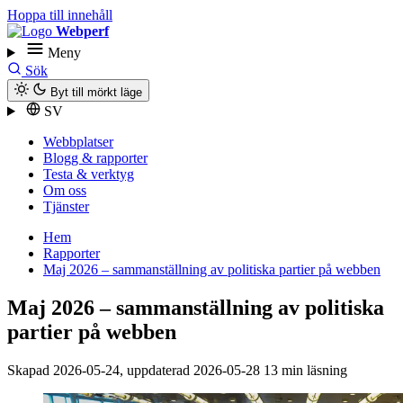
Hoppa till innehåll
Webperf
Meny
Sök
Byt till mörkt läge
SV
Webbplatser
Blogg & rapporter
Testa & verktyg
Om oss
Tjänster
Hem
Rapporter
Maj 2026 – sammanställning av politiska partier på webben
Maj 2026 – sammanställning av politiska
partier på webben
Skapad
2026-05-24
, uppdaterad
2026-05-28
13 min läsning