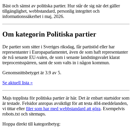
Bäst och sämst av politiska partier. Hur står de sig när det gäller
tillgänglighet, webbstandard, personlig integritet och
informationssäkerhet i maj, 2026.
Om kategorin Politiska partier
De partier som sitter i Sveriges riksdag, får partistöd eller har
representanter i Europa­parlamentet, även de som haft representanter
de två senaste EU-valen, de som i senaste landstingsvalet klarat
treprocents­spärren, samt de som valts in i någon kommun.
Genomsnittsbetyget är 3.9 av 5.
Se aktuell lista »
Majs topplista för politiska partier är här. Det är enbart startsidor som
är testade. Felsidor anropas avsiktligt för att testa 404-meddelanden,
vi tittar efter
filer som har med webbstandard att göra
. Exempelvis
robots.txt och sitemaps.
Hoppa direkt till kategoribetyg: