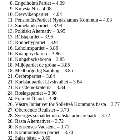
EngelholmsPartiet – 4.09
Knivsta Nu – 4.08
Drevvikenpartiet – 4.04
PensionärsPartiet i Nynäshamns Kommun – 4.03
Samelandspartiet – 3.99
Politiskt Alternativ – 3.95
Bålstapartiet – 3.95
Ronnebypartiet – 3.91
Laholmspartiet – 3.86
Knapptryckarna – 3.86
Kungsbackaborna – 3.85
Miljöpartiet de gröna – 3.85
Medborgerlig Samling – 3.85
Örebropartiet – 3.84
Karlstadpartiet Livskvalitet – 3.84
Kristdemokraterna – 3.84
Roslagspartiet – 3.80
Framtid Öland – 3.80
Västra Initiativet för Sollefteå Kommuns bästa – 3.77
Oberoende Realister – 3.73
Sveriges social­demokratiska arbetareparti – 3.72
Bästa Alternativet – 3.72
Konsensus Vadstena – 3.71
Kommunistiska partiet – 3.70
Salas bästa – 3.69