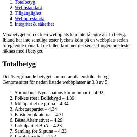
Totalbetyg
Webbstandard
Tillgänglighet
Webbprestanda
Integritet & säkerhet
Maxbetyget är 5 och en webbplats kan inte få lägre än 1 i betyg.
Ibland har inte samtliga tester lyckats köra på en webbplats sedan
föregående månad. I de fallen kommer det senast fungerande testet
räknas med i betyget.
Totalbetyg
Det övergripande betyget summerar alla enskilda betyg.
Genomsnittet för nedan listade webbplatser är 3.8 av 5.
Sorundanet Nynäshamns kommunparti – 4.92
Folkets röst i Bollebygd – 4.39
Miljöpartiet de gröna – 4.34
Arbetarepartiet – 4.34
Kristdemokraterna – 4.31
Bästa Alternativet – 4.29
Lokalpartiet BoA – 4.23
Samling för Sigtuna – 4.23
Lysekilspartiet – 4.22