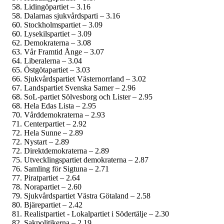
Lidingöpartiet – 3.16
Dalarnas sjukvårdsparti – 3.16
Stockholmspartiet – 3.09
Lysekilspartiet – 3.09
Demokraterna – 3.08
Vår Framtid Ånge – 3.07
Liberalerna – 3.04
Östgötapartiet – 3.03
Sjukvårdspartiet Västernorrland – 3.02
Landspartiet Svenska Samer – 2.96
SoL-partiet Sölvesborg och Lister – 2.95
Hela Edas Lista – 2.95
Vårddemokraterna – 2.93
Centerpartiet – 2.92
Hela Sunne – 2.89
Nystart – 2.89
Direktdemokraterna – 2.89
Utvecklingspartiet demokraterna – 2.87
Samling för Sigtuna – 2.71
Piratpartiet – 2.64
Norapartiet – 2.60
Sjukvårdspartiet Västra Götaland – 2.58
Bjärepartiet – 2.42
Realistpartiet - Lokalpartiet i Södertälje – 2.30
Sakpolitikerna – 2.19