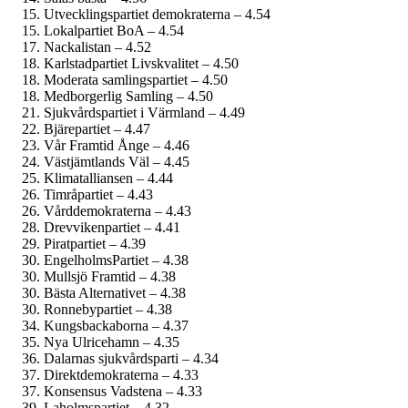
Utvecklingspartiet demokraterna – 4.54
Lokalpartiet BoA – 4.54
Nackalistan – 4.52
Karlstadpartiet Livskvalitet – 4.50
Moderata samlingspartiet – 4.50
Medborgerlig Samling – 4.50
Sjukvårdspartiet i Värmland – 4.49
Bjärepartiet – 4.47
Vår Framtid Ånge – 4.46
Västjämtlands Väl – 4.45
Klimatalliansen – 4.44
Timråpartiet – 4.43
Vårddemokraterna – 4.43
Drevvikenpartiet – 4.41
Piratpartiet – 4.39
EngelholmsPartiet – 4.38
Mullsjö Framtid – 4.38
Bästa Alternativet – 4.38
Ronnebypartiet – 4.38
Kungsbackaborna – 4.37
Nya Ulricehamn – 4.35
Dalarnas sjukvårdsparti – 4.34
Direktdemokraterna – 4.33
Konsensus Vadstena – 4.33
Laholmspartiet – 4.32