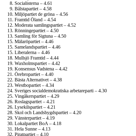
Socialisterna – 4.61
Bålstapartiet – 4.58
Miljöpartiet de gröna – 4.56
Framtid Öland – 4.54
Moderata samlingspartiet – 4.52
Rönningepartiet – 4.50
Samling för Sigtuna – 4.50
Mälaröpartiet – 4.46
Samelandspartiet – 4.46
Liberalerna – 4.46
Mullsjö Framtid – 4.44
Waxholmspartiet – 4.42
Konsensus Vadstena – 4.42
Örebropartiet – 4.40
Bästa Alternativet – 4.38
Westbopartiet – 4.34
Sveriges social­demokratiska arbetareparti – 4.30
Vingåkerspartiet – 4.29
Roslagspartiet – 4.21
Lysekilspartiet – 4.21
Skol och Landsbygdspartiet – 4.20
Vänsterpartiet – 4.19
Lokalpartiet BoA – 4.18
Hela Sunne – 4.13
Piratpartiet – 4.10