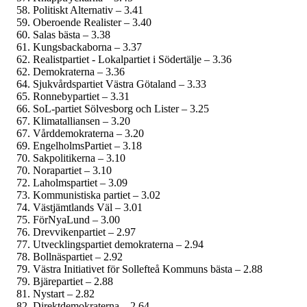
Politiskt Alternativ – 3.41
Oberoende Realister – 3.40
Salas bästa – 3.38
Kungsbackaborna – 3.37
Realistpartiet - Lokalpartiet i Södertälje – 3.36
Demokraterna – 3.36
Sjukvårdspartiet Västra Götaland – 3.33
Ronnebypartiet – 3.31
SoL-partiet Sölvesborg och Lister – 3.25
Klimatalliansen – 3.20
Vårddemokraterna – 3.20
EngelholmsPartiet – 3.18
Sakpolitikerna – 3.10
Norapartiet – 3.10
Laholmspartiet – 3.09
Kommunistiska partiet – 3.02
Västjämtlands Väl – 3.01
FörNyaLund – 3.00
Drevvikenpartiet – 2.97
Utvecklingspartiet demokraterna – 2.94
Bollnäspartiet – 2.92
Västra Initiativet för Sollefteå Kommuns bästa – 2.88
Bjärepartiet – 2.88
Nystart – 2.82
Direktdemokraterna – 2.64