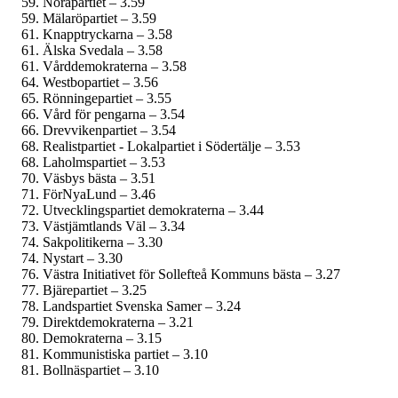
Norapartiet – 3.59
Mälaröpartiet – 3.59
Knapptryckarna – 3.58
Älska Svedala – 3.58
Vårddemokraterna – 3.58
Westbopartiet – 3.56
Rönningepartiet – 3.55
Vård för pengarna – 3.54
Drevvikenpartiet – 3.54
Realistpartiet - Lokalpartiet i Södertälje – 3.53
Laholmspartiet – 3.53
Väsbys bästa – 3.51
FörNyaLund – 3.46
Utvecklingspartiet demokraterna – 3.44
Västjämtlands Väl – 3.34
Sakpolitikerna – 3.30
Nystart – 3.30
Västra Initiativet för Sollefteå Kommuns bästa – 3.27
Bjärepartiet – 3.25
Landspartiet Svenska Samer – 3.24
Direktdemokraterna – 3.21
Demokraterna – 3.15
Kommunistiska partiet – 3.10
Bollnäspartiet – 3.10