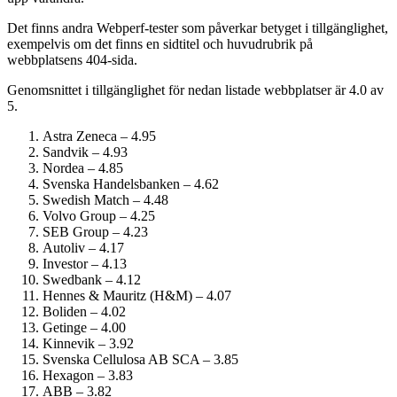
Det finns andra Webperf-tester som påverkar betyget i tillgänglighet,
exempelvis om det finns en sidtitel och huvudrubrik på
webbplatsens 404-sida.
Genomsnittet i tillgänglighet för nedan listade webbplatser är 4.0 av
5.
Astra Zeneca – 4.95
Sandvik – 4.93
Nordea – 4.85
Svenska Handelsbanken – 4.62
Swedish Match – 4.48
Volvo Group – 4.25
SEB Group – 4.23
Autoliv – 4.17
Investor – 4.13
Swedbank – 4.12
Hennes & Mauritz (H&M) – 4.07
Boliden – 4.02
Getinge – 4.00
Kinnevik – 3.92
Svenska Cellulosa AB SCA – 3.85
Hexagon – 3.83
ABB – 3.82