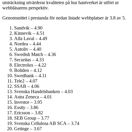
utsträckning utvärderar kvaliteten på hur hantverket är utfört ur
webbläsarens perspektiv.
Genomsnittet i prestanda för nedan listade webbplatser är 3.8 av 5.
Sandvik – 4.90
Kinnevik – 4.51
Alfa Laval – 4.49
Nordea – 4.44
Autoliv – 4.40
Swedish Match – 4.36
Securitas – 4.33
Electrolux – 4.22
Boliden – 4.12
Swedbank – 4.11
Tele2 – 4.07
SSAB – 4.06
Svenska Handelsbanken – 4.03
Astra Zeneca – 4.01
Investor – 3.95
Essity – 3.86
Ericsson – 3.82
SEB Group – 3.77
Svenska Cellulosa AB SCA – 3.74
Getinge – 3.67