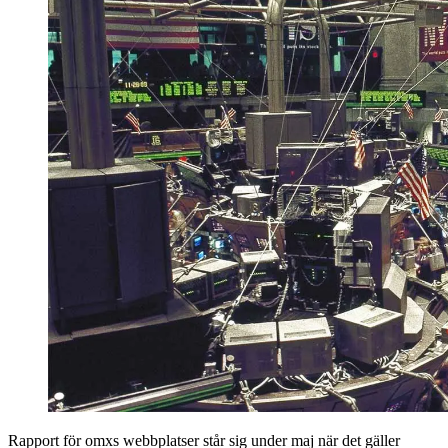
Rapport för omxs webbplatser står sig under maj när det gäller