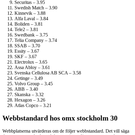
Securitas – 3.95
Swedish Match – 3.90
Kinnevik – 3.88
Alfa Laval – 3.84
Boliden – 3.81
Tele2 – 3.81
Swedbank – 3.75
Telia Company – 3.74
SSAB – 3.70
Essity – 3.67
SKF – 3.67
Electrolux – 3.65
Assa Abloy – 3.61
Svenska Cellulosa AB SCA – 3.58
Getinge – 3.49
Volvo Group – 3.45
ABB – 3.40
Skanska – 3.32
Hexagon – 3.26
Atlas Copco – 3.21
Webbstandard hos omx stockholm 30
Webbplatserna utvärderas om de följer webbstandard. Det vill säga