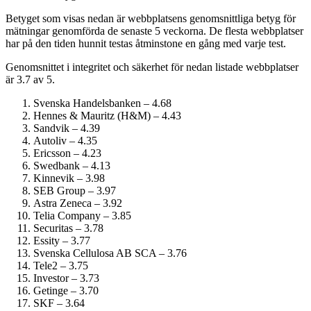
Betyget som visas nedan är webbplatsens genomsnittliga betyg för
mätningar genomförda de senaste 5 veckorna. De flesta webbplatser
har på den tiden hunnit testas åtminstone en gång med varje test.
Genomsnittet i integritet och säkerhet för nedan listade webbplatser
är 3.7 av 5.
Svenska Handelsbanken – 4.68
Hennes & Mauritz (H&M) – 4.43
Sandvik – 4.39
Autoliv – 4.35
Ericsson – 4.23
Swedbank – 4.13
Kinnevik – 3.98
SEB Group – 3.97
Astra Zeneca – 3.92
Telia Company – 3.85
Securitas – 3.78
Essity – 3.77
Svenska Cellulosa AB SCA – 3.76
Tele2 – 3.75
Investor – 3.73
Getinge – 3.70
SKF – 3.64