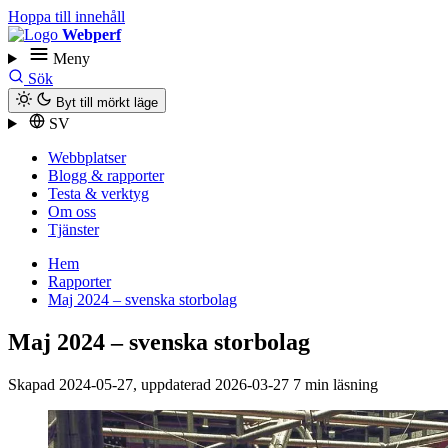
Hoppa till innehåll
Webperf
Meny
Sök
Byt till mörkt läge
SV
Webbplatser
Blogg & rapporter
Testa & verktyg
Om oss
Tjänster
Hem
Rapporter
Maj 2024 – svenska storbolag
Maj 2024 – svenska storbolag
Skapad
2024-05-27
, uppdaterad
2026-03-27
7 min läsning