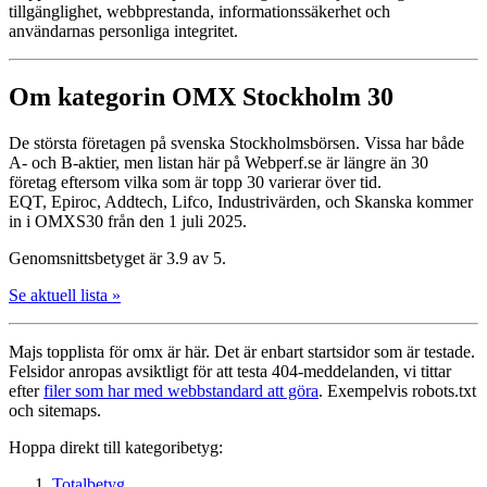
tillgänglighet, webbprestanda, informationssäkerhet och
användarnas personliga integritet.
Om kategorin OMX Stockholm 30
De största företagen på svenska Stockholmsbörsen. Vissa har både
A- och B-aktier, men listan här på Webperf.se är längre än 30
företag eftersom vilka som är topp 30 varierar över tid.
EQT, Epiroc, Addtech, Lifco, Industrivärden, och Skanska kommer
in i OMXS30 från den 1 juli 2025.
Genomsnittsbetyget är 3.9 av 5.
Se aktuell lista »
Majs topplista för omx är här. Det är enbart startsidor som är testade.
Felsidor anropas avsiktligt för att testa 404-meddelanden, vi tittar
efter
filer som har med webbstandard att göra
. Exempelvis robots.txt
och sitemaps.
Hoppa direkt till kategoribetyg:
Totalbetyg