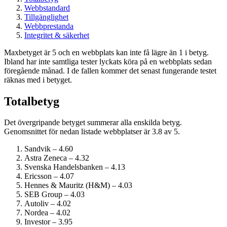
Webbstandard
Tillgänglighet
Webbprestanda
Integritet & säkerhet
Maxbetyget är 5 och en webbplats kan inte få lägre än 1 i betyg.
Ibland har inte samtliga tester lyckats köra på en webbplats sedan
föregående månad. I de fallen kommer det senast fungerande testet
räknas med i betyget.
Totalbetyg
Det övergripande betyget summerar alla enskilda betyg.
Genomsnittet för nedan listade webbplatser är 3.8 av 5.
Sandvik – 4.60
Astra Zeneca – 4.32
Svenska Handelsbanken – 4.13
Ericsson – 4.07
Hennes & Mauritz (H&M) – 4.03
SEB Group – 4.03
Autoliv – 4.02
Nordea – 4.02
Investor – 3.95