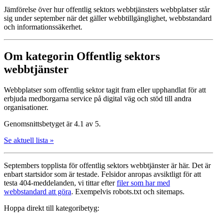
Jämförelse över hur offentlig sektors webbtjänsters webbplatser står
sig under september när det gäller webbtillgänglighet, webbstandard
och informationssäkerhet.
Om kategorin Offentlig sektors
webbtjänster
Webbplatser som offentlig sektor tagit fram eller upphandlat för att
erbjuda medborgarna service på digital väg och stöd till andra
organisationer.
Genomsnittsbetyget är 4.1 av 5.
Se aktuell lista »
Septembers topplista för offentlig sektors webbtjänster är här. Det är
enbart startsidor som är testade. Felsidor anropas avsiktligt för att
testa 404-meddelanden, vi tittar efter
filer som har med
webbstandard att göra
. Exempelvis robots.txt och sitemaps.
Hoppa direkt till kategoribetyg: