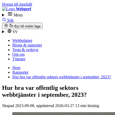
Hoppa till innehåll
Webperf
Meny
Sök
Byt till mörkt läge
SV
Webbplatser
Blogg & rapporter
Testa & verktyg
Om oss
Tjänster
Hem
Rapporter
Hur bra var offentlig sektors webbtjänster i september, 2023?
Hur bra var offentlig sektors
webbtjänster i september, 2023?
Skapad
2023-09-08
, uppdaterad
2026-03-27
13 min läsning