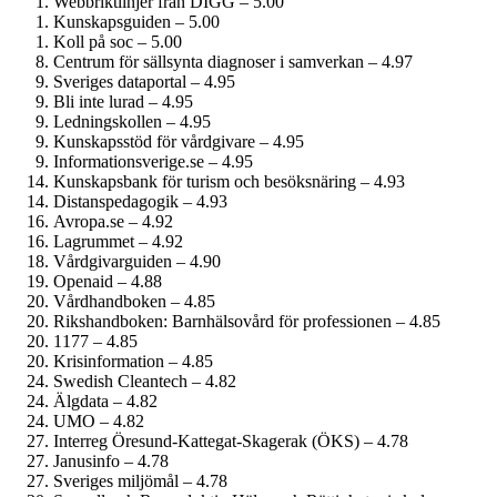
Webbriktlinjer från DIGG – 5.00
Kunskapsguiden – 5.00
Koll på soc – 5.00
Centrum för sällsynta diagnoser i samverkan – 4.97
Sveriges dataportal – 4.95
Bli inte lurad – 4.95
Ledningskollen – 4.95
Kunskapsstöd för vårdgivare – 4.95
Informationsverige.se – 4.95
Kunskapsbank för turism och besöksnäring – 4.93
Distanspedagogik – 4.93
Avropa.se – 4.92
Lagrummet – 4.92
Vårdgivarguiden – 4.90
Openaid – 4.88
Vårdhandboken – 4.85
Rikshandboken: Barnhälsovård för professionen – 4.85
1177 – 4.85
Krisinformation – 4.85
Swedish Cleantech – 4.82
Älgdata – 4.82
UMO – 4.82
Interreg Öresund-Kattegat-Skagerak (ÖKS) – 4.78
Janusinfo – 4.78
Sveriges miljömål – 4.78