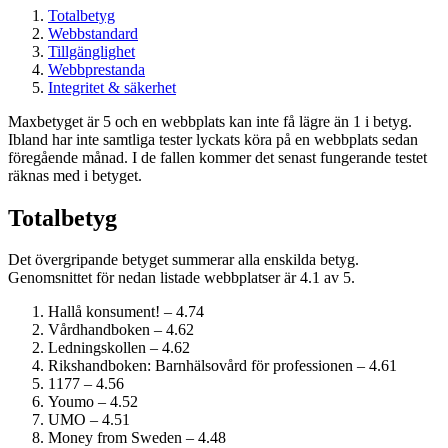
Totalbetyg
Webbstandard
Tillgänglighet
Webbprestanda
Integritet & säkerhet
Maxbetyget är 5 och en webbplats kan inte få lägre än 1 i betyg.
Ibland har inte samtliga tester lyckats köra på en webbplats sedan
föregående månad. I de fallen kommer det senast fungerande testet
räknas med i betyget.
Totalbetyg
Det övergripande betyget summerar alla enskilda betyg.
Genomsnittet för nedan listade webbplatser är 4.1 av 5.
Hallå konsument! – 4.74
Vårdhandboken – 4.62
Ledningskollen – 4.62
Rikshandboken: Barnhälsovård för professionen – 4.61
1177 – 4.56
Youmo – 4.52
UMO – 4.51
Money from Sweden – 4.48