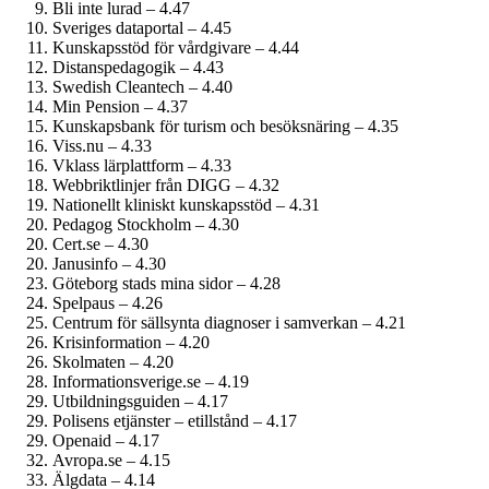
Bli inte lurad – 4.47
Sveriges dataportal – 4.45
Kunskapsstöd för vårdgivare – 4.44
Distanspedagogik – 4.43
Swedish Cleantech – 4.40
Min Pension – 4.37
Kunskapsbank för turism och besöksnäring – 4.35
Viss.nu – 4.33
Vklass lärplattform – 4.33
Webbriktlinjer från DIGG – 4.32
Nationellt kliniskt kunskapsstöd – 4.31
Pedagog Stockholm – 4.30
Cert.se – 4.30
Janusinfo – 4.30
Göteborg stads mina sidor – 4.28
Spelpaus – 4.26
Centrum för sällsynta diagnoser i samverkan – 4.21
Krisinformation – 4.20
Skolmaten – 4.20
Informationsverige.se – 4.19
Utbildningsguiden – 4.17
Polisens etjänster – etillstånd – 4.17
Openaid – 4.17
Avropa.se – 4.15
Älgdata – 4.14