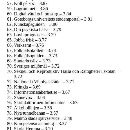
Koll på soc – 3.87
Lagrummet – 3.86
Digital vård och omsorg – 3.84
Göteborgs universitets studentportal – 3.81
Kunskapsguiden – 3.80
Din psykiska hälsa – 3.79
Lavinprognoser – 3.79
Jobba frisk – 3.77
Verksamt – 3.76
Folkhälsokollen – 3.74
Folkhälsoguiden – 3.73
Suntarbetsliv – 3.73
Sveriges miljömål – 3.72
Sexuell och Reproduktiv Hälsa och Rättigheter i skolan –
3.72
Nationella Viltolycksrådet – 3.71
Kringla – 3.69
Informationssäkerhet.se – 3.67
Skånevux – 3.64
Skolplattformen Infomentor – 3.63
Alkohollinjen – 3.58
Nya tunnelbanan – 3.57
Malmö stads självservice – 3.48
Kompetensmatchning – 3.37
Skola Hemma – 3.29