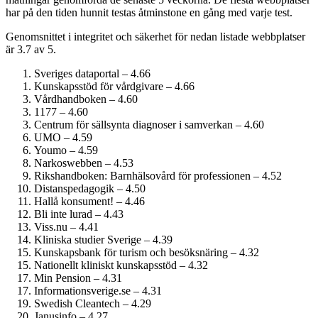
har på den tiden hunnit testas åtminstone en gång med varje test.
Genomsnittet i integritet och säkerhet för nedan listade webbplatser
är 3.7 av 5.
Sveriges dataportal – 4.66
Kunskapsstöd för vårdgivare – 4.66
Vårdhandboken – 4.60
1177 – 4.60
Centrum för sällsynta diagnoser i samverkan – 4.60
UMO – 4.59
Youmo – 4.59
Narkoswebben – 4.53
Rikshandboken: Barnhälsovård för professionen – 4.52
Distanspedagogik – 4.50
Hallå konsument! – 4.46
Bli inte lurad – 4.43
Viss.nu – 4.41
Kliniska studier Sverige – 4.39
Kunskapsbank för turism och besöksnäring – 4.32
Nationellt kliniskt kunskapsstöd – 4.32
Min Pension – 4.31
Informationsverige.se – 4.31
Swedish Cleantech – 4.29
Janusinfo – 4.27