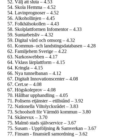
Välj att sluta – 4.53
Skola Hemma – 4.52
Lavinprognoser – 4.52
Alkohollinjen – 4.45
Folkhälsokollen – 4.43
Skolplattformen Infomentor – 4.33
Suntarbetsliv – 4.32
Digital vård och omsorg – 4.32
Kommun- och landstings­databasen – 4.28
Familjehem Sverige – 4.22
Narkoswebben – 4.17
Vklass lärplattform – 4.15
Kringla – 4.15
Nya tunnelbanan – 4.12
Digitalt Innovationscenter – 4.08
Cert.se – 4.08
Högskoleprov – 4.08
Hållbar upphandling – 4.05
Polisens etjänster – etillstånd – 3.92
Nationella Viltolycksrådet – 3.83
Schoolsoft för Värmdö kommun – 3.80
Skånevux – 3.70
Malmö stads självservice – 3.67
Susam - Uppföljning & Samverkan – 3.67
Finsam - finansiell samordning – 3.62