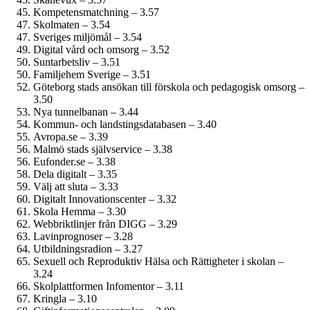
Kompetensmatchning – 3.57
Skolmaten – 3.54
Sveriges miljömål – 3.54
Digital vård och omsorg – 3.52
Suntarbetsliv – 3.51
Familjehem Sverige – 3.51
Göteborg stads ansökan till förskola och pedagogisk omsorg –
3.50
Nya tunnelbanan – 3.44
Kommun- och landstings­databasen – 3.40
Avropa.se – 3.39
Malmö stads självservice – 3.38
Eufonder.se – 3.38
Dela digitalt – 3.35
Välj att sluta – 3.33
Digitalt Innovationscenter – 3.32
Skola Hemma – 3.30
Webbriktlinjer från DIGG – 3.29
Lavinprognoser – 3.28
Utbildningsradion – 3.27
Sexuell och Reproduktiv Hälsa och Rättigheter i skolan –
3.24
Skolplattformen Infomentor – 3.11
Kringla – 3.10