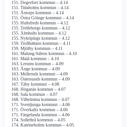
Degerfors kommun – 4.14
Tidaholms kommun – 4.14
Åstorps kommun – 4.14
Östra Göinge kommun – 4.14
Hultsfreds kommun – 4.12
Trelleborgs kommun – 4.12
Älmhults kommun – 4.12
Nyköpings kommun – 4.12
Trollhättans kommun – 4.11
Mjölby kommun – 4.11
Malung-Sälens kommun – 4.10
Malå kommun – 4.10
Lerums kommun – 4.09
Ånge kommun – 4.09
Melleruds kommun – 4.09
Östersunds kommun – 4.09
Täby kommun – 4.08
Höganäs kommun – 4.07
Sala kommun – 4.07
Vilhelmina kommun – 4.07
Svenljunga kommun – 4.06
Överkalix kommun – 4.06
Färgelanda kommun – 4.06
Sollefteå kommun – 4.05
Katrineholms kommun – 4.05