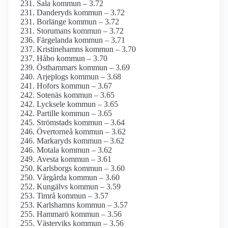
Sala kommun – 3.72
Danderyds kommun – 3.72
Borlänge kommun – 3.72
Storumans kommun – 3.72
Färgelanda kommun – 3.71
Kristinehamns kommun – 3.70
Håbo kommun – 3.70
Östhammars kommun – 3.69
Arjeplogs kommun – 3.68
Hofors kommun – 3.67
Sotenäs kommun – 3.65
Lycksele kommun – 3.65
Partille kommun – 3.65
Strömstads kommun – 3.64
Övertorneå kommun – 3.62
Markaryds kommun – 3.62
Motala kommun – 3.62
Avesta kommun – 3.61
Karlsborgs kommun – 3.60
Vårgårda kommun – 3.60
Kungälvs kommun – 3.59
Timrå kommun – 3.57
Karlshamns kommun – 3.57
Hammarö kommun – 3.56
Västerviks kommun – 3.56