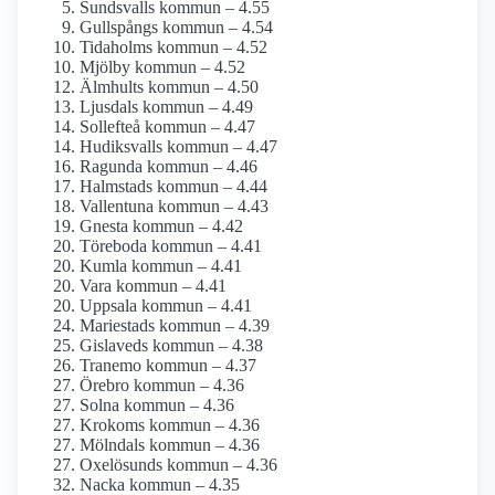
Sundsvalls kommun – 4.55
Gullspångs kommun – 4.54
Tidaholms kommun – 4.52
Mjölby kommun – 4.52
Älmhults kommun – 4.50
Ljusdals kommun – 4.49
Sollefteå kommun – 4.47
Hudiksvalls kommun – 4.47
Ragunda kommun – 4.46
Halmstads kommun – 4.44
Vallentuna kommun – 4.43
Gnesta kommun – 4.42
Töreboda kommun – 4.41
Kumla kommun – 4.41
Vara kommun – 4.41
Uppsala kommun – 4.41
Mariestads kommun – 4.39
Gislaveds kommun – 4.38
Tranemo kommun – 4.37
Örebro kommun – 4.36
Solna kommun – 4.36
Krokoms kommun – 4.36
Mölndals kommun – 4.36
Oxelösunds kommun – 4.36
Nacka kommun – 4.35