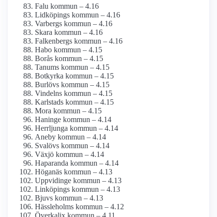
Falu kommun – 4.16
Lidköpings kommun – 4.16
Varbergs kommun – 4.16
Skara kommun – 4.16
Falkenbergs kommun – 4.16
Habo kommun – 4.15
Borås kommun – 4.15
Tanums kommun – 4.15
Botkyrka kommun – 4.15
Burlövs kommun – 4.15
Vindelns kommun – 4.15
Karlstads kommun – 4.15
Mora kommun – 4.15
Haninge kommun – 4.14
Herrljunga kommun – 4.14
Aneby kommun – 4.14
Svalövs kommun – 4.14
Växjö kommun – 4.14
Haparanda kommun – 4.14
Höganäs kommun – 4.13
Uppvidinge kommun – 4.13
Linköpings kommun – 4.13
Bjuvs kommun – 4.13
Hässleholms kommun – 4.12
Överkalix kommun – 4.11