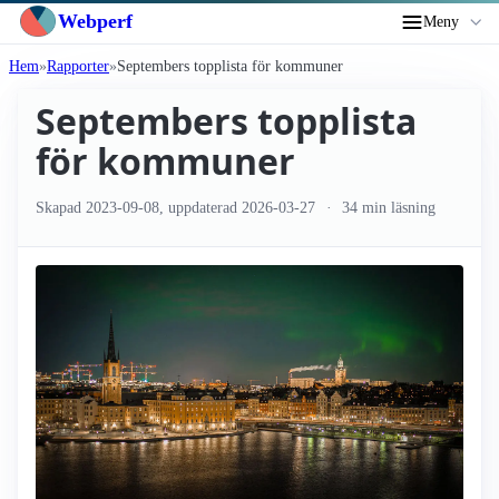
Webperf
Meny
Hem
Rapporter
Septembers topplista för kommuner
Septembers topplista
för kommuner
Skapad
2023-09-08
, uppdaterad
2026-03-27
34 min läsning