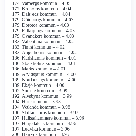
Varbergs kommun – 4.05
Krokoms kommun – 4.04
Dals-eds kommun – 4.04
Göteborgs kommun – 4.03
Dorotea kommun – 4.03
Falköpings kommun – 4.03
Ovanåkers kommun – 4.03
Vallentuna kommun – 4.02
Timrå kommun – 4.02
Ängelholms kommun – 4.02
Karlshamns kommun – 4.01
Stockholms kommun – 4.01
Marks kommun – 4.01
Arvidsjaurs kommun – 4.00
Nordanstigs kommun – 4.00
Eksjö kommun – 4.00
Sorsele kommun – 3.99
Älvsbyns kommun – 3.99
Hjo kommun – 3.98
Vetlanda kommun – 3.98
Staffanstorps kommun – 3.97
Hallstahammars kommun – 3.96
Härjedalens kommun – 3.96
Ludvika kommun – 3.96
Härryda kommun – 3.95