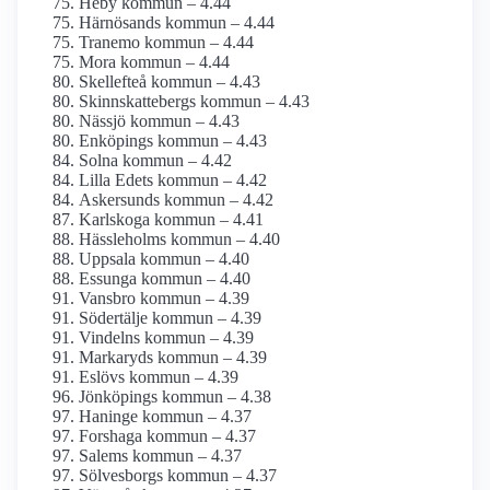
Heby kommun – 4.44
Härnösands kommun – 4.44
Tranemo kommun – 4.44
Mora kommun – 4.44
Skellefteå kommun – 4.43
Skinnskattebergs kommun – 4.43
Nässjö kommun – 4.43
Enköpings kommun – 4.43
Solna kommun – 4.42
Lilla Edets kommun – 4.42
Askersunds kommun – 4.42
Karlskoga kommun – 4.41
Hässleholms kommun – 4.40
Uppsala kommun – 4.40
Essunga kommun – 4.40
Vansbro kommun – 4.39
Södertälje kommun – 4.39
Vindelns kommun – 4.39
Markaryds kommun – 4.39
Eslövs kommun – 4.39
Jönköpings kommun – 4.38
Haninge kommun – 4.37
Forshaga kommun – 4.37
Salems kommun – 4.37
Sölvesborgs kommun – 4.37