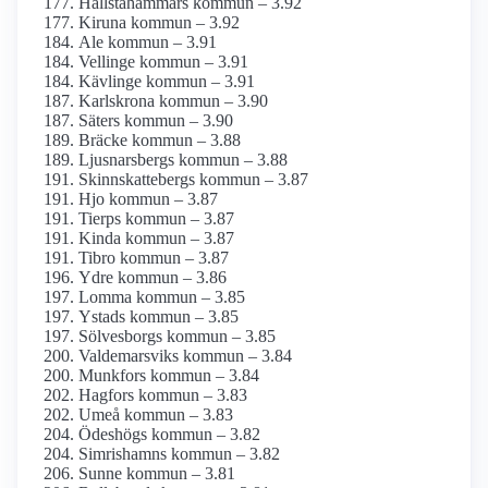
Hallstahammars kommun – 3.92
Kiruna kommun – 3.92
Ale kommun – 3.91
Vellinge kommun – 3.91
Kävlinge kommun – 3.91
Karlskrona kommun – 3.90
Säters kommun – 3.90
Bräcke kommun – 3.88
Ljusnarsbergs kommun – 3.88
Skinnskattebergs kommun – 3.87
Hjo kommun – 3.87
Tierps kommun – 3.87
Kinda kommun – 3.87
Tibro kommun – 3.87
Ydre kommun – 3.86
Lomma kommun – 3.85
Ystads kommun – 3.85
Sölvesborgs kommun – 3.85
Valdemarsviks kommun – 3.84
Munkfors kommun – 3.84
Hagfors kommun – 3.83
Umeå kommun – 3.83
Ödeshögs kommun – 3.82
Simrishamns kommun – 3.82
Sunne kommun – 3.81