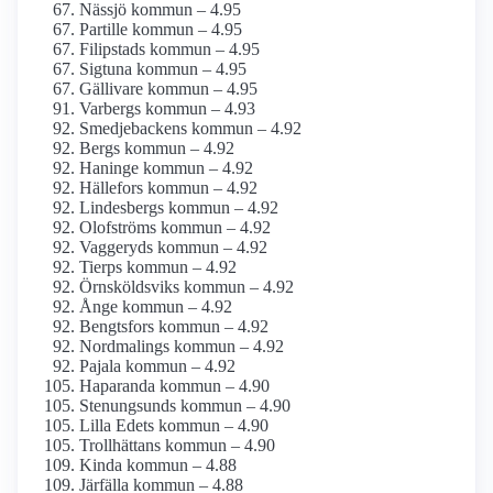
Nässjö kommun – 4.95
Partille kommun – 4.95
Filipstads kommun – 4.95
Sigtuna kommun – 4.95
Gällivare kommun – 4.95
Varbergs kommun – 4.93
Smedjebackens kommun – 4.92
Bergs kommun – 4.92
Haninge kommun – 4.92
Hällefors kommun – 4.92
Lindesbergs kommun – 4.92
Olofströms kommun – 4.92
Vaggeryds kommun – 4.92
Tierps kommun – 4.92
Örnsköldsviks kommun – 4.92
Ånge kommun – 4.92
Bengtsfors kommun – 4.92
Nordmalings kommun – 4.92
Pajala kommun – 4.92
Haparanda kommun – 4.90
Stenungsunds kommun – 4.90
Lilla Edets kommun – 4.90
Trollhättans kommun – 4.90
Kinda kommun – 4.88
Järfälla kommun – 4.88