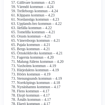
Gällivare kommun – 4.25
Värmdö kommun – 4.24
Trelleborgs kommun – 4.24
Klippans kommun – 4.23
Nordanstigs kommun – 4.23
Upplands-bro kommun – 4.22
Järfälla kommun – 4.22
Tomelilla kommun – 4.21
Orusts kommun – 4.21
Vänersborgs kommun – 4.21
Pajala kommun – 4.21
Bergs kommun – 4.21
Örnsköldsviks kommun – 4.21
Fagersta kommun – 4.20
Malung-Sälens kommun – 4.20
Vaxholms kommun – 4.19
Härjedalens kommun – 4.19
Höörs kommun – 4.19
Stenungsunds kommun – 4.19
Norrköpings kommun – 4.18
Nynäshamns kommun – 4.17
Flens kommun – 4.17
Eksjö kommun – 4.17
Åmåls kommun – 4.17
Ekerö kommun – 4.17