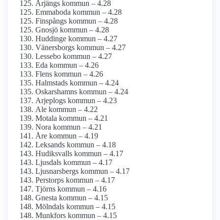
Årjängs kommun – 4.28
Emmaboda kommun – 4.28
Finspångs kommun – 4.28
Gnosjö kommun – 4.28
Huddinge kommun – 4.27
Vänersborgs kommun – 4.27
Lessebo kommun – 4.27
Eda kommun – 4.26
Flens kommun – 4.26
Halmstads kommun – 4.24
Oskarshamns kommun – 4.24
Arjeplogs kommun – 4.23
Ale kommun – 4.22
Motala kommun – 4.21
Nora kommun – 4.21
Åre kommun – 4.19
Leksands kommun – 4.18
Hudiksvalls kommun – 4.17
Ljusdals kommun – 4.17
Ljusnarsbergs kommun – 4.17
Perstorps kommun – 4.17
Tjörns kommun – 4.16
Gnesta kommun – 4.15
Mölndals kommun – 4.15
Munkfors kommun – 4.15