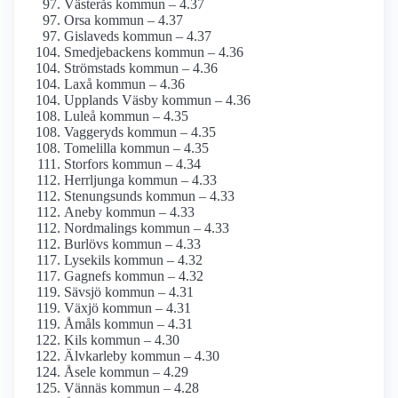
Västerås kommun – 4.37
Orsa kommun – 4.37
Gislaveds kommun – 4.37
Smedjebackens kommun – 4.36
Strömstads kommun – 4.36
Laxå kommun – 4.36
Upplands Väsby kommun – 4.36
Luleå kommun – 4.35
Vaggeryds kommun – 4.35
Tomelilla kommun – 4.35
Storfors kommun – 4.34
Herrljunga kommun – 4.33
Stenungsunds kommun – 4.33
Aneby kommun – 4.33
Nordmalings kommun – 4.33
Burlövs kommun – 4.33
Lysekils kommun – 4.32
Gagnefs kommun – 4.32
Sävsjö kommun – 4.31
Växjö kommun – 4.31
Åmåls kommun – 4.31
Kils kommun – 4.30
Älvkarleby kommun – 4.30
Åsele kommun – 4.29
Vännäs kommun – 4.28