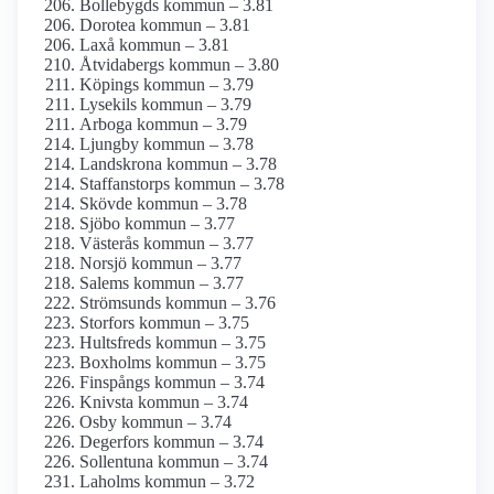
Bollebygds kommun – 3.81
Dorotea kommun – 3.81
Laxå kommun – 3.81
Åtvidabergs kommun – 3.80
Köpings kommun – 3.79
Lysekils kommun – 3.79
Arboga kommun – 3.79
Ljungby kommun – 3.78
Landskrona kommun – 3.78
Staffanstorps kommun – 3.78
Skövde kommun – 3.78
Sjöbo kommun – 3.77
Västerås kommun – 3.77
Norsjö kommun – 3.77
Salems kommun – 3.77
Strömsunds kommun – 3.76
Storfors kommun – 3.75
Hultsfreds kommun – 3.75
Boxholms kommun – 3.75
Finspångs kommun – 3.74
Knivsta kommun – 3.74
Osby kommun – 3.74
Degerfors kommun – 3.74
Sollentuna kommun – 3.74
Laholms kommun – 3.72