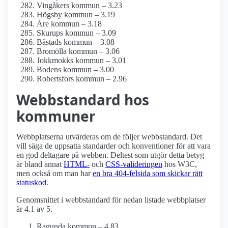
Vingåkers kommun – 3.23
Högsby kommun – 3.19
Åre kommun – 3.18
Skurups kommun – 3.09
Båstads kommun – 3.08
Bromölla kommun – 3.06
Jokkmokks kommun – 3.01
Bodens kommun – 3.00
Robertsfors kommun – 2.96
Webbstandard hos
kommuner
Webbplatserna utvärderas om de följer webbstandard. Det
vill säga de uppsatta standarder och konventioner för att vara
en god deltagare på webben. Deltest som utgör detta betyg
är bland annat
HTML-
och
CSS-valideringen
hos W3C,
men också om man har
en bra 404-felsida som skickar rätt
statuskod
.
Genomsnittet i webbstandard för nedan listade webbplatser
är 4.1 av 5.
Ragunda kommun – 4.83