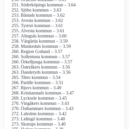
Söderköpings kommun – 3.64
Sjöbo kommun – 3.63
Båstads kommun – 3.62
Avesta kommun – 3.62
Tyresö kommun – 3.61
Alvesta kommun – 3.61
Alingsås kommun – 3.60
Vårgårda kommun – 3.59
Munkedals kommun – 3.59
Region Gotland – 3.57
Sollentuna kommun – 3.57
Örkelljunga kommun – 3.57
Österåkers kommun – 3.56
Danderyds kommun – 3.56
Tibro kommun – 3.54
Partille kommun – 3.51
Bjuvs kommun – 3.49
Kristianstads kommun – 3.47
Lycksele kommun – 3.45
Vingåkers kommun – 3.43
Östhammars kommun – 3.43
Laholms kommun – 3.42
Lidingö kommun – 3.40
Skurups kommun – 3.40