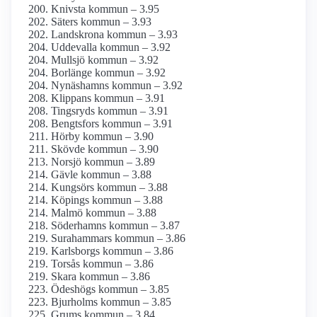
Knivsta kommun – 3.95
Säters kommun – 3.93
Landskrona kommun – 3.93
Uddevalla kommun – 3.92
Mullsjö kommun – 3.92
Borlänge kommun – 3.92
Nynäshamns kommun – 3.92
Klippans kommun – 3.91
Tingsryds kommun – 3.91
Bengtsfors kommun – 3.91
Hörby kommun – 3.90
Skövde kommun – 3.90
Norsjö kommun – 3.89
Gävle kommun – 3.88
Kungsörs kommun – 3.88
Köpings kommun – 3.88
Malmö kommun – 3.88
Söderhamns kommun – 3.87
Surahammars kommun – 3.86
Karlsborgs kommun – 3.86
Torsås kommun – 3.86
Skara kommun – 3.86
Ödeshögs kommun – 3.85
Bjurholms kommun – 3.85
Grums kommun – 3.84