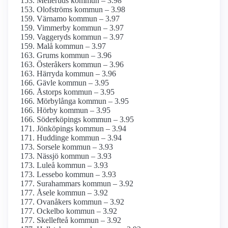
Melleruds kommun – 3.98
Olofströms kommun – 3.98
Värnamo kommun – 3.97
Vimmerby kommun – 3.97
Vaggeryds kommun – 3.97
Malå kommun – 3.97
Grums kommun – 3.96
Österåkers kommun – 3.96
Härryda kommun – 3.96
Gävle kommun – 3.95
Åstorps kommun – 3.95
Mörbylånga kommun – 3.95
Hörby kommun – 3.95
Söderköpings kommun – 3.95
Jönköpings kommun – 3.94
Huddinge kommun – 3.94
Sorsele kommun – 3.93
Nässjö kommun – 3.93
Luleå kommun – 3.93
Lessebo kommun – 3.93
Surahammars kommun – 3.92
Åsele kommun – 3.92
Ovanåkers kommun – 3.92
Ockelbo kommun – 3.92
Skellefteå kommun – 3.92