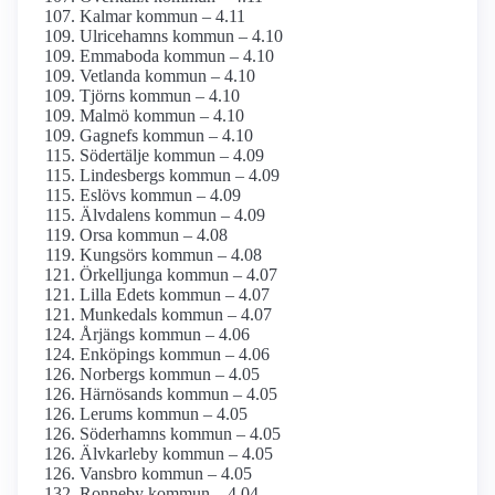
Kalmar kommun – 4.11
Ulricehamns kommun – 4.10
Emmaboda kommun – 4.10
Vetlanda kommun – 4.10
Tjörns kommun – 4.10
Malmö kommun – 4.10
Gagnefs kommun – 4.10
Södertälje kommun – 4.09
Lindesbergs kommun – 4.09
Eslövs kommun – 4.09
Älvdalens kommun – 4.09
Orsa kommun – 4.08
Kungsörs kommun – 4.08
Örkelljunga kommun – 4.07
Lilla Edets kommun – 4.07
Munkedals kommun – 4.07
Årjängs kommun – 4.06
Enköpings kommun – 4.06
Norbergs kommun – 4.05
Härnösands kommun – 4.05
Lerums kommun – 4.05
Söderhamns kommun – 4.05
Älvkarleby kommun – 4.05
Vansbro kommun – 4.05
Ronneby kommun – 4.04