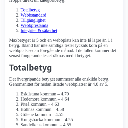
Hoppa direkt till kategoribetyg:
Totalbetyg
Webbstandard
Tillgänglighet
Webbprestanda
Integritet & säkerhet
Maxbetyget är 5 och en webbplats kan inte få lägre än 1 i
betyg. Ibland har inte samtliga tester lyckats köra på en
webbplats sedan föregående månad. I de fallen kommer det
senast fungerande testet räknas med i betyget.
Totalbetyg
Det övergripande betyget summerar alla enskilda betyg.
Genomsnittet för nedan listade webbplatser är 4.0 av 5.
Eskilstuna kommun – 4.70
Hedemora kommun – 4.64
Piteå kommun – 4.63
Bollnäs kommun – 4.58
Götene kommun – 4.55
Kungsbacka kommun – 4.55
Sandvikens kommun – 4.55