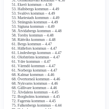
Örnsköldsviks kommun – 4.50
Ekerö kommun – 4.50
Hallsbergs kommun – 4.49
Svalövs kommun – 4.49
Mariestads kommun – 4.49
Strängnäs kommun – 4.49
Sigtuna kommun – 4.49
Åtvidabergs kommun – 4.48
Torsby kommun – 4.48
Rättviks kommun – 4.48
Bergs kommun – 4.47
Hällefors kommun – 4.47
Lindesbergs kommun – 4.47
Olofströms kommun – 4.47
Ydre kommun – 4.47
Värmdö kommun – 4.47
Norbergs kommun – 4.47
Kalmar kommun – 4.46
Övertorneå kommun – 4.46
Nykvarns kommun – 4.46
Gällivare kommun – 4.46
Älvdalens kommun – 4.45
Borgholms kommun – 4.45
Fagersta kommun – 4.45
Falkenbergs kommun – 4.44