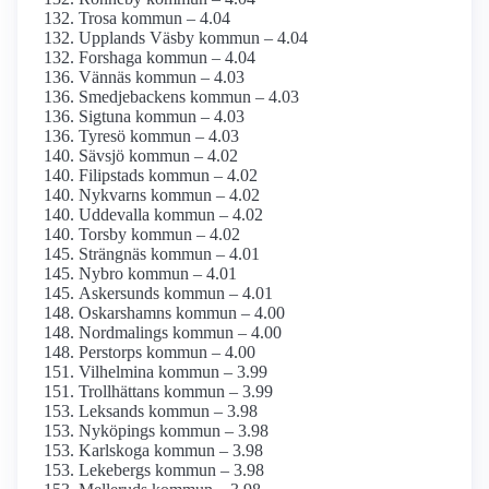
Trosa kommun – 4.04
Upplands Väsby kommun – 4.04
Forshaga kommun – 4.04
Vännäs kommun – 4.03
Smedjebackens kommun – 4.03
Sigtuna kommun – 4.03
Tyresö kommun – 4.03
Sävsjö kommun – 4.02
Filipstads kommun – 4.02
Nykvarns kommun – 4.02
Uddevalla kommun – 4.02
Torsby kommun – 4.02
Strängnäs kommun – 4.01
Nybro kommun – 4.01
Askersunds kommun – 4.01
Oskarshamns kommun – 4.00
Nordmalings kommun – 4.00
Perstorps kommun – 4.00
Vilhelmina kommun – 3.99
Trollhättans kommun – 3.99
Leksands kommun – 3.98
Nyköpings kommun – 3.98
Karlskoga kommun – 3.98
Lekebergs kommun – 3.98