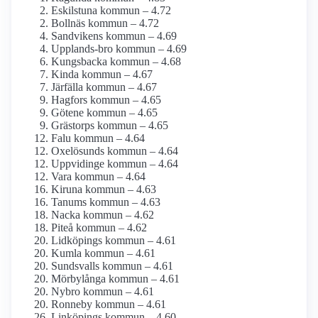
Eskilstuna kommun – 4.72
Bollnäs kommun – 4.72
Sandvikens kommun – 4.69
Upplands-bro kommun – 4.69
Kungsbacka kommun – 4.68
Kinda kommun – 4.67
Järfälla kommun – 4.67
Hagfors kommun – 4.65
Götene kommun – 4.65
Grästorps kommun – 4.65
Falu kommun – 4.64
Oxelösunds kommun – 4.64
Uppvidinge kommun – 4.64
Vara kommun – 4.64
Kiruna kommun – 4.63
Tanums kommun – 4.63
Nacka kommun – 4.62
Piteå kommun – 4.62
Lidköpings kommun – 4.61
Kumla kommun – 4.61
Sundsvalls kommun – 4.61
Mörbylånga kommun – 4.61
Nybro kommun – 4.61
Ronneby kommun – 4.61
Linköpings kommun – 4.60