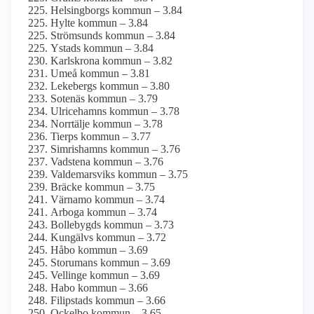
Helsingborgs kommun – 3.84
Hylte kommun – 3.84
Strömsunds kommun – 3.84
Ystads kommun – 3.84
Karlskrona kommun – 3.82
Umeå kommun – 3.81
Lekebergs kommun – 3.80
Sotenäs kommun – 3.79
Ulricehamns kommun – 3.78
Norrtälje kommun – 3.78
Tierps kommun – 3.77
Simrishamns kommun – 3.76
Vadstena kommun – 3.76
Valdemarsviks kommun – 3.75
Bräcke kommun – 3.75
Värnamo kommun – 3.74
Arboga kommun – 3.74
Bollebygds kommun – 3.73
Kungälvs kommun – 3.72
Håbo kommun – 3.69
Storumans kommun – 3.69
Vellinge kommun – 3.69
Habo kommun – 3.66
Filipstads kommun – 3.66
Ockelbo kommun – 3.65