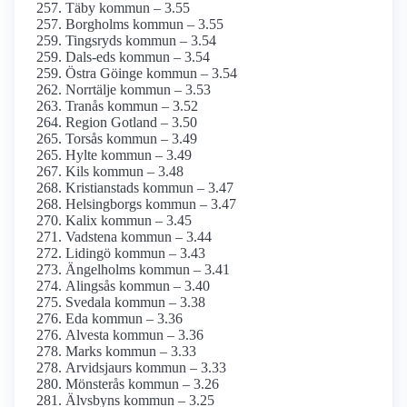
Täby kommun – 3.55
Borgholms kommun – 3.55
Tingsryds kommun – 3.54
Dals-eds kommun – 3.54
Östra Göinge kommun – 3.54
Norrtälje kommun – 3.53
Tranås kommun – 3.52
Region Gotland – 3.50
Torsås kommun – 3.49
Hylte kommun – 3.49
Kils kommun – 3.48
Kristianstads kommun – 3.47
Helsingborgs kommun – 3.47
Kalix kommun – 3.45
Vadstena kommun – 3.44
Lidingö kommun – 3.43
Ängelholms kommun – 3.41
Alingsås kommun – 3.40
Svedala kommun – 3.38
Eda kommun – 3.36
Alvesta kommun – 3.36
Marks kommun – 3.33
Arvidsjaurs kommun – 3.33
Mönsterås kommun – 3.26
Älvsbyns kommun – 3.25