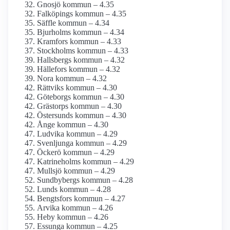
Gnosjö kommun – 4.35
Falköpings kommun – 4.35
Säffle kommun – 4.34
Bjurholms kommun – 4.34
Kramfors kommun – 4.33
Stockholms kommun – 4.33
Hallsbergs kommun – 4.32
Hällefors kommun – 4.32
Nora kommun – 4.32
Rättviks kommun – 4.30
Göteborgs kommun – 4.30
Grästorps kommun – 4.30
Östersunds kommun – 4.30
Ånge kommun – 4.30
Ludvika kommun – 4.29
Svenljunga kommun – 4.29
Öckerö kommun – 4.29
Katrineholms kommun – 4.29
Mullsjö kommun – 4.29
Sundbybergs kommun – 4.28
Lunds kommun – 4.28
Bengtsfors kommun – 4.27
Arvika kommun – 4.26
Heby kommun – 4.26
Essunga kommun – 4.25