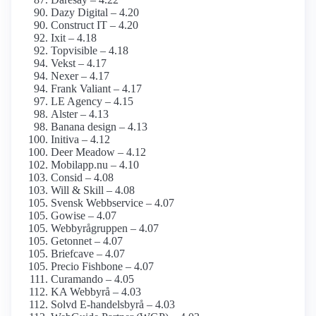
Dazy Digital – 4.20
Construct IT – 4.20
Ixit – 4.18
Topvisible – 4.18
Vekst – 4.17
Nexer – 4.17
Frank Valiant – 4.17
LE Agency – 4.15
Alster – 4.13
Banana design – 4.13
Initiva – 4.12
Deer Meadow – 4.12
Mobilapp.nu – 4.10
Consid – 4.08
Will & Skill – 4.08
Svensk Webbservice – 4.07
Gowise – 4.07
Webbyrågruppen – 4.07
Getonnet – 4.07
Briefcave – 4.07
Precio Fishbone – 4.07
Curamando – 4.05
KA Webbyrå – 4.03
Solvd E-handelsbyrå – 4.03