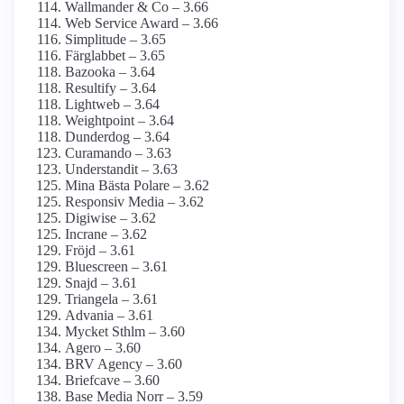
Wallmander & Co – 3.66
Web Service Award – 3.66
Simplitude – 3.65
Färglabbet – 3.65
Bazooka – 3.64
Resultify – 3.64
Lightweb – 3.64
Weightpoint – 3.64
Dunderdog – 3.64
Curamando – 3.63
Understandit – 3.63
Mina Bästa Polare – 3.62
Responsiv Media – 3.62
Digiwise – 3.62
Incrane – 3.62
Fröjd – 3.61
Bluescreen – 3.61
Snajd – 3.61
Triangela – 3.61
Advania – 3.61
Mycket Sthlm – 3.60
Agero – 3.60
BRV Agency – 3.60
Briefcave – 3.60
Base Media Norr – 3.59