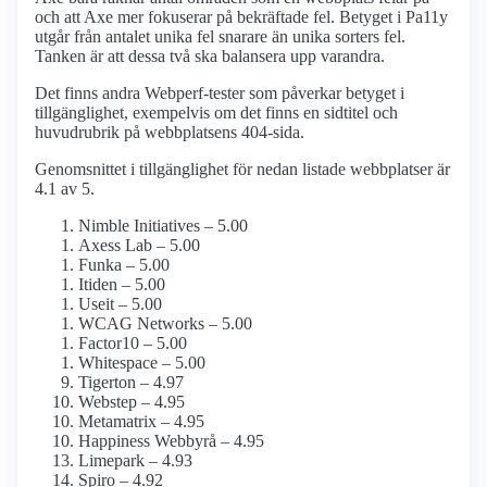
och att Axe mer fokuserar på bekräftade fel. Betyget i Pa11y
utgår från antalet unika fel snarare än unika sorters fel.
Tanken är att dessa två ska balansera upp varandra.
Det finns andra Webperf-tester som påverkar betyget i
tillgänglighet, exempelvis om det finns en sidtitel och
huvudrubrik på webbplatsens 404-sida.
Genomsnittet i tillgänglighet för nedan listade webbplatser är
4.1 av 5.
Nimble Initiatives – 5.00
Axess Lab – 5.00
Funka – 5.00
Itiden – 5.00
Useit – 5.00
WCAG Networks – 5.00
Factor10 – 5.00
Whitespace – 5.00
Tigerton – 4.97
Webstep – 4.95
Metamatrix – 4.95
Happiness Webbyrå – 4.95
Limepark – 4.93
Spiro – 4.92