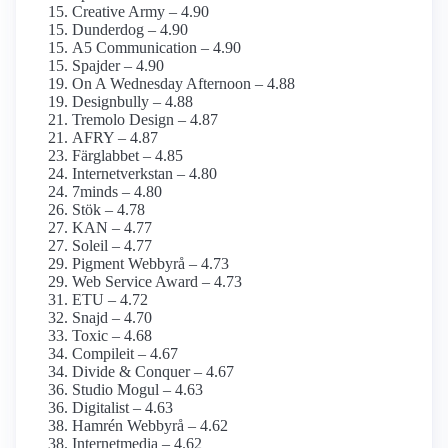
Creative Army – 4.90
Dunderdog – 4.90
A5 Communication – 4.90
Spajder – 4.90
On A Wednesday Afternoon – 4.88
Designbully – 4.88
Tremolo Design – 4.87
AFRY – 4.87
Färglabbet – 4.85
Internetverkstan – 4.80
7minds – 4.80
Stök – 4.78
KAN – 4.77
Soleil – 4.77
Pigment Webbyrå – 4.73
Web Service Award – 4.73
ETU – 4.72
Snajd – 4.70
Toxic – 4.68
Compileit – 4.67
Divide & Conquer – 4.67
Studio Mogul – 4.63
Digitalist – 4.63
Hamrén Webbyrå – 4.62
Internetmedia – 4.62