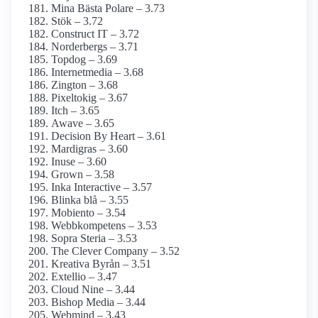
Mina Bästa Polare – 3.73
Stök – 3.72
Construct IT – 3.72
Norderbergs – 3.71
Topdog – 3.69
Internetmedia – 3.68
Zington – 3.68
Pixeltokig – 3.67
Itch – 3.65
Awave – 3.65
Decision By Heart – 3.61
Mardigras – 3.60
Inuse – 3.60
Grown – 3.58
Inka Interactive – 3.57
Blinka blå – 3.55
Mobiento – 3.54
Webbkompetens – 3.53
Sopra Steria – 3.53
The Clever Company – 3.52
Kreativa Byrån – 3.51
Extellio – 3.47
Cloud Nine – 3.44
Bishop Media – 3.44
Webmind – 3.43