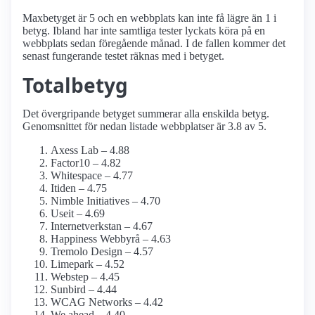
Maxbetyget är 5 och en webbplats kan inte få lägre än 1 i
betyg. Ibland har inte samtliga tester lyckats köra på en
webbplats sedan föregående månad. I de fallen kommer det
senast fungerande testet räknas med i betyget.
Totalbetyg
Det övergripande betyget summerar alla enskilda betyg.
Genomsnittet för nedan listade webbplatser är 3.8 av 5.
Axess Lab – 4.88
Factor10 – 4.82
Whitespace – 4.77
Itiden – 4.75
Nimble Initiatives – 4.70
Useit – 4.69
Internetverkstan – 4.67
Happiness Webbyrå – 4.63
Tremolo Design – 4.57
Limepark – 4.52
Webstep – 4.45
Sunbird – 4.44
WCAG Networks – 4.42
We ahead – 4.40