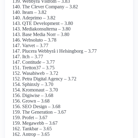
Webbyrå Viström – 3.83
The Clever Company – 3.82
Iteam – 3.82
Adeprimo – 3.82
QTE Development – 3.80
Mediakonsulterna – 3.80
Base Media Norr – 3.80
Websoluto – 3.78
Varvet – 3.77
Plucera Webbyrå i Helsingborg – 3.77
Itch – 3.77
Contitude – 3.77
Tretton37 – 3.75
Wasabiweb – 3.72
Petra Digital Agency – 3.72
Sphinxly – 3.70
Kromonaut – 3.70
Digiwise – 3.68
Grown – 3.68
SEO Design – 3.68
The Generation – 3.67
Profet – 3.67
Megawebb – 3.67
Tankbar – 3.65
Antrop – 3.65