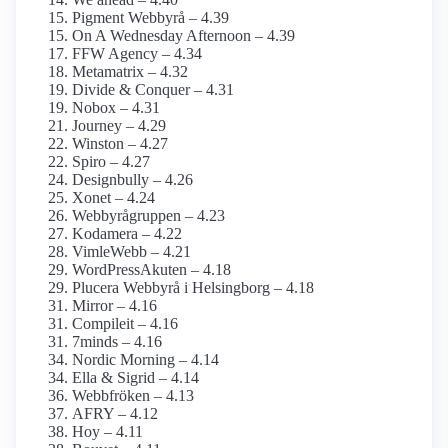
Pigment Webbyrå – 4.39
On A Wednesday Afternoon – 4.39
FFW Agency – 4.34
Metamatrix – 4.32
Divide & Conquer – 4.31
Nobox – 4.31
Journey – 4.29
Winston – 4.27
Spiro – 4.27
Designbully – 4.26
Xonet – 4.24
Webbyrågruppen – 4.23
Kodamera – 4.22
VimleWebb – 4.21
WordPressAkuten – 4.18
Plucera Webbyrå i Helsingborg – 4.18
Mirror – 4.16
Compileit – 4.16
7minds – 4.16
Nordic Morning – 4.14
Ella & Sigrid – 4.14
Webbfröken – 4.13
AFRY – 4.12
Hoy – 4.11