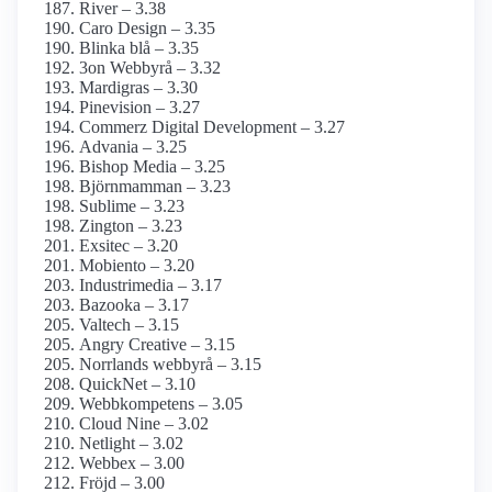
River – 3.38
Caro Design – 3.35
Blinka blå – 3.35
3on Webbyrå – 3.32
Mardigras – 3.30
Pinevision – 3.27
Commerz Digital Development – 3.27
Advania – 3.25
Bishop Media – 3.25
Björnmamman – 3.23
Sublime – 3.23
Zington – 3.23
Exsitec – 3.20
Mobiento – 3.20
Industrimedia – 3.17
Bazooka – 3.17
Valtech – 3.15
Angry Creative – 3.15
Norrlands webbyrå – 3.15
QuickNet – 3.10
Webbkompetens – 3.05
Cloud Nine – 3.02
Netlight – 3.02
Webbex – 3.00
Fröjd – 3.00