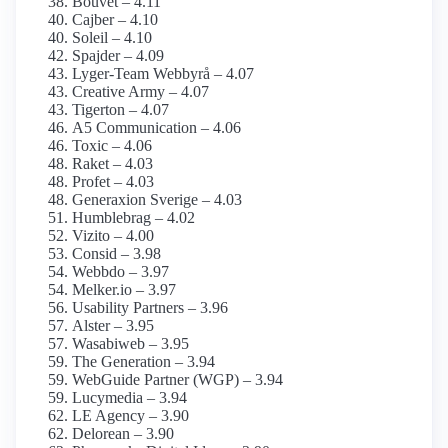
Bouvet – 4.11
Cajber – 4.10
Soleil – 4.10
Spajder – 4.09
Lyger-Team Webbyrå – 4.07
Creative Army – 4.07
Tigerton – 4.07
A5 Communication – 4.06
Toxic – 4.06
Raket – 4.03
Profet – 4.03
Generaxion Sverige – 4.03
Humblebrag – 4.02
Vizito – 4.00
Consid – 3.98
Webbdo – 3.97
Melker.io – 3.97
Usability Partners – 3.96
Alster – 3.95
Wasabiweb – 3.95
The Generation – 3.94
WebGuide Partner (WGP) – 3.94
Lucymedia – 3.94
LE Agency – 3.90
Delorean – 3.90