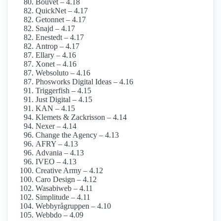
Bouvet – 4.18
QuickNet – 4.17
Getonnet – 4.17
Snajd – 4.17
Enestedt – 4.17
Antrop – 4.17
Ellary – 4.16
Xonet – 4.16
Websoluto – 4.16
Phosworks Digital Ideas – 4.16
Triggerfish – 4.15
Just Digital – 4.15
KAN – 4.15
Klemets & Zackrisson – 4.14
Nexer – 4.14
Change the Agency – 4.13
AFRY – 4.13
Advania – 4.13
IVEO – 4.13
Creative Army – 4.12
Caro Design – 4.12
Wasabiweb – 4.11
Simplitude – 4.11
Webbyrågruppen – 4.10
Webbdo – 4.09