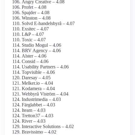
Angry Creative – 4.08
Profet – 4.08
Spajder – 4.08
Winston – 4.08
Solvd E-handelsbyrå – 4.07
Exsitec – 4.07
L&P – 4.07
Toxic – 4.07
Studio Mogul – 4.06
BRV Agency – 4.06
Alster – 4.06
Consid – 4.06
Usability Partners – 4.06
Topvisible – 4.06
Daresay – 4.05
Melker.io – 4.04
Kodamera – 4.04
Webbyrå Viström – 4.04
Industrimedia – 4.03
Färglabbet – 4.03
Iteam – 4.03
Tretton37 – 4.03
River – 4.03
Interactive Solutions – 4.02
Bravissimo – 4.02