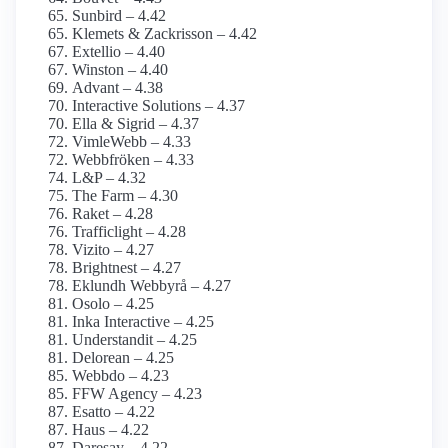
Sunbird – 4.42
Klemets & Zackrisson – 4.42
Extellio – 4.40
Winston – 4.40
Advant – 4.38
Interactive Solutions – 4.37
Ella & Sigrid – 4.37
VimleWebb – 4.33
Webbfröken – 4.33
L&P – 4.32
The Farm – 4.30
Raket – 4.28
Trafficlight – 4.28
Vizito – 4.27
Brightnest – 4.27
Eklundh Webbyrå – 4.27
Osolo – 4.25
Inka Interactive – 4.25
Understandit – 4.25
Delorean – 4.25
Webbdo – 4.23
FFW Agency – 4.23
Esatto – 4.22
Haus – 4.22
Daresay – 4.22