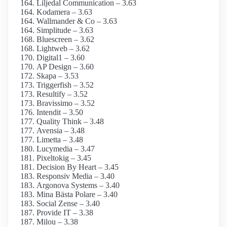
Liljedal Communication – 3.63
Kodamera – 3.63
Wallmander & Co – 3.63
Simplitude – 3.63
Bluescreen – 3.62
Lightweb – 3.62
Digital1 – 3.60
AP Design – 3.60
Skapa – 3.53
Triggerfish – 3.52
Resultify – 3.52
Bravissimo – 3.52
Intendit – 3.50
Quality Think – 3.48
Avensia – 3.48
Limetta – 3.48
Lucymedia – 3.47
Pixeltokig – 3.45
Decision By Heart – 3.45
Responsiv Media – 3.40
Argonova Systems – 3.40
Mina Bästa Polare – 3.40
Social Zense – 3.40
Provide IT – 3.38
Milou – 3.38