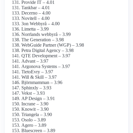
Provide IT – 4.01
Tankbar – 4.01
Decerno – 4.00
Novitell – 4.00
3on Webbyrå – 4.00
Limetta – 3.99
Norrlands webbyrå – 3.99
The Generation – 3.98
WebGuide Partner (WGP) – 3.98
Petra Digital Agency – 3.98
QTE Development – 3.97
Advant – 3.97
Argonova Systems – 3.97
TietoEvry – 3.97
Will & Skill – 3.97
Björnmamman – 3.96
Sphinxly – 3.93
Vekst – 3.93
AP Design – 3.91
Incrane – 3.90
Knowit – 3.90
Triangela – 3.90
Osolo – 3.89
Agero – 3.89
Bluescreen – 3.89