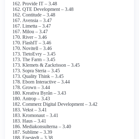
Provide IT – 3.48
QTE Development – 3.48
Contitude – 3.48
Avensia – 3.47
Limetta – 3.47
Milou – 3.47
River – 3.46
FlashIT – 3.46
Novitell – 3.46
TietoEvry – 3.45
The Farm – 3.45
Klemets & Zackrisson – 3.45
Sopra Steria – 3.45
Quality Think – 3.45
Eborn Interactive – 3.44
Grown – 3.44
Kreativa Byrån – 3.43
Antrop – 3.43
Commerz Digital Development – 3.42
Vekst – 3.41
Kromonaut – 3.41
Haus – 3.41
Mediakonsulterna – 3.40
Sublime – 3.39
Enestedt – 3.38