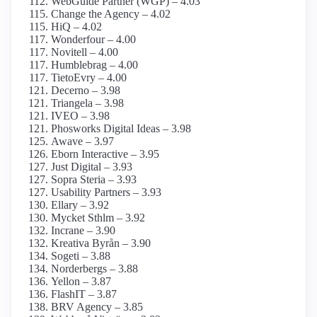
WebGuide Partner (WGP) – 4.03
Change the Agency – 4.02
HiQ – 4.02
Wonderfour – 4.00
Novitell – 4.00
Humblebrag – 4.00
TietoEvry – 4.00
Decerno – 3.98
Triangela – 3.98
IVEO – 3.98
Phosworks Digital Ideas – 3.98
Awave – 3.97
Eborn Interactive – 3.95
Just Digital – 3.93
Sopra Steria – 3.93
Usability Partners – 3.93
Ellary – 3.92
Mycket Sthlm – 3.92
Incrane – 3.90
Kreativa Byrån – 3.90
Sogeti – 3.88
Norderbergs – 3.88
Yellon – 3.87
FlashIT – 3.87
BRV Agency – 3.85