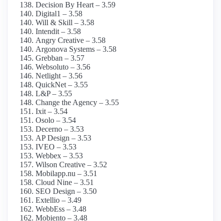
Decision By Heart – 3.59
Digital1 – 3.58
Will & Skill – 3.58
Intendit – 3.58
Angry Creative – 3.58
Argonova Systems – 3.58
Grebban – 3.57
Websoluto – 3.56
Netlight – 3.56
QuickNet – 3.55
L&P – 3.55
Change the Agency – 3.55
Ixit – 3.54
Osolo – 3.54
Decerno – 3.53
AP Design – 3.53
IVEO – 3.53
Webbex – 3.53
Wilson Creative – 3.52
Mobilapp.nu – 3.51
Cloud Nine – 3.51
SEO Design – 3.50
Extellio – 3.49
WebbEss – 3.48
Mobiento – 3.48