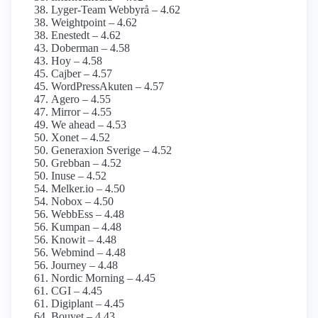
Lyger-Team Webbyrå – 4.62
Weightpoint – 4.62
Enestedt – 4.62
Doberman – 4.58
Hoy – 4.58
Cajber – 4.57
WordPressAkuten – 4.57
Agero – 4.55
Mirror – 4.55
We ahead – 4.53
Xonet – 4.52
Generaxion Sverige – 4.52
Grebban – 4.52
Inuse – 4.52
Melker.io – 4.50
Nobox – 4.50
WebbEss – 4.48
Kumpan – 4.48
Knowit – 4.48
Webmind – 4.48
Journey – 4.48
Nordic Morning – 4.45
CGI – 4.45
Digiplant – 4.45
Bouvet – 4.43