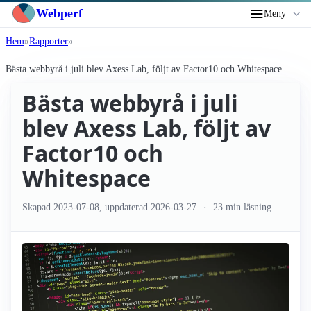
Webperf
Meny
Hem
Rapporter
Bästa webbyrå i juli blev Axess Lab, följt av Factor10 och Whitespace
Bästa webbyrå i juli
blev Axess Lab, följt av
Factor10 och
Whitespace
Skapad
2023-07-08
, uppdaterad
2026-03-27
23 min läsning