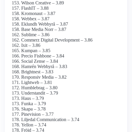
Wilson Creative – 3.89
FlashIT – 3.88
Kromonaut – 3.87
Webbex – 3.87
Eklundh Webbyrå – 3.87
Base Media Norr – 3.87
Sublime – 3.86
Commerz Digital Development – 3.86
Ixit – 3.86
Kumpan – 3.85
Precio Fishbone – 3.84
Social Zense – 3.84
Hamrén Webbyrå – 3.83
Brightnest – 3.83
Responsiv Media – 3.82
Lightweb – 3.81
Humblebrag – 3.80
Understandit – 3.79
Haus – 3.79
Funka – 3.79
Skapa – 3.78
Pinevision – 3.77
Liljedal Communication – 3.74
Yellon – 3.74
Fröjd – 3.74