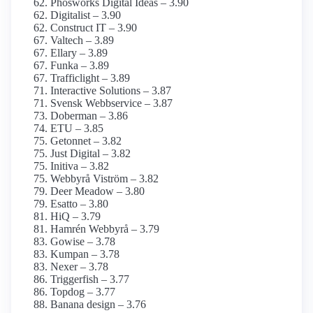
Phosworks Digital Ideas – 3.90
Digitalist – 3.90
Construct IT – 3.90
Valtech – 3.89
Ellary – 3.89
Funka – 3.89
Trafficlight – 3.89
Interactive Solutions – 3.87
Svensk Webbservice – 3.87
Doberman – 3.86
ETU – 3.85
Getonnet – 3.82
Just Digital – 3.82
Initiva – 3.82
Webbyrå Viström – 3.82
Deer Meadow – 3.80
Esatto – 3.80
HiQ – 3.79
Hamrén Webbyrå – 3.79
Gowise – 3.78
Kumpan – 3.78
Nexer – 3.78
Triggerfish – 3.77
Topdog – 3.77
Banana design – 3.76