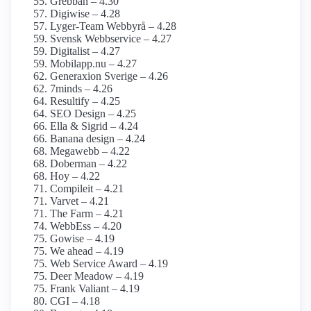
Grebban – 4.30
Digiwise – 4.28
Lyger-Team Webbyrå – 4.28
Svensk Webbservice – 4.27
Digitalist – 4.27
Mobilapp.nu – 4.27
Generaxion Sverige – 4.26
7minds – 4.26
Resultify – 4.25
SEO Design – 4.25
Ella & Sigrid – 4.24
Banana design – 4.24
Megawebb – 4.22
Doberman – 4.22
Hoy – 4.22
Compileit – 4.21
Varvet – 4.21
The Farm – 4.21
WebbEss – 4.20
Gowise – 4.19
We ahead – 4.19
Web Service Award – 4.19
Deer Meadow – 4.19
Frank Valiant – 4.19
CGI – 4.18