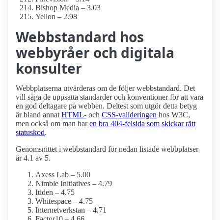
Bishop Media – 3.03
Yellon – 2.98
Webbstandard hos
webbyråer och digitala
konsulter
Webbplatserna utvärderas om de följer webbstandard. Det
vill säga de uppsatta standarder och konventioner för att vara
en god deltagare på webben. Deltest som utgör detta betyg
är bland annat
HTML-
och
CSS-valideringen
hos W3C,
men också om man har
en bra 404-felsida som skickar rätt
statuskod
.
Genomsnittet i webbstandard för nedan listade webbplatser
är 4.1 av 5.
Axess Lab – 5.00
Nimble Initiatives – 4.79
Itiden – 4.75
Whitespace – 4.75
Internetverkstan – 4.71
Factor10 – 4.66