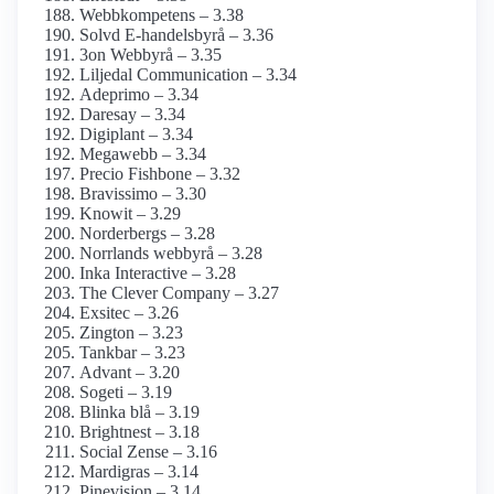
Webbkompetens – 3.38
Solvd E-handelsbyrå – 3.36
3on Webbyrå – 3.35
Liljedal Communication – 3.34
Adeprimo – 3.34
Daresay – 3.34
Digiplant – 3.34
Megawebb – 3.34
Precio Fishbone – 3.32
Bravissimo – 3.30
Knowit – 3.29
Norderbergs – 3.28
Norrlands webbyrå – 3.28
Inka Interactive – 3.28
The Clever Company – 3.27
Exsitec – 3.26
Zington – 3.23
Tankbar – 3.23
Advant – 3.20
Sogeti – 3.19
Blinka blå – 3.19
Brightnest – 3.18
Social Zense – 3.16
Mardigras – 3.14
Pinevision – 3.14