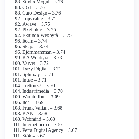
Studio Mogul – 3.76
CGI – 3.76
Caro Design – 3.76
Topvisible – 3.75
Awave – 3.75
Pixeltokig – 3.75
Eklundh Webbyrå – 3.75
Iteam – 3.74
Skapa – 3.74
Björnmamman – 3.74
KA Webbyrå – 3.73
Varvet – 3.72
Dazy Digital – 3.71
Sphinxly – 3.71
Inuse – 3.71
Tretton37 – 3.70
Industrimedia – 3.70
Wonderfour – 3.69
Itch – 3.69
Frank Valiant – 3.68
KAN – 3.68
Webmind – 3.68
Internetmedia – 3.67
Petra Digital Agency – 3.67
Stök – 3.67