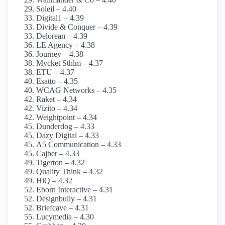
Soleil – 4.40
Digital1 – 4.39
Divide & Conquer – 4.39
Delorean – 4.39
LE Agency – 4.38
Journey – 4.38
Mycket Sthlm – 4.37
ETU – 4.37
Esatto – 4.35
WCAG Networks – 4.35
Raket – 4.34
Vizito – 4.34
Weightpoint – 4.34
Dunderdog – 4.33
Dazy Digital – 4.33
A5 Communication – 4.33
Cajber – 4.33
Tigerton – 4.32
Quality Think – 4.32
HiQ – 4.32
Eborn Interactive – 4.31
Designbully – 4.31
Briefcave – 4.31
Lucymedia – 4.30