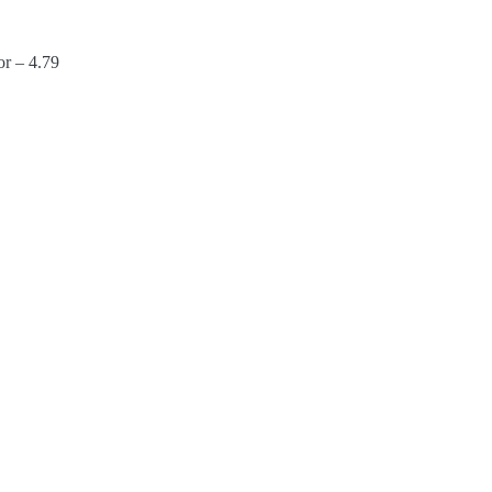
or – 4.79