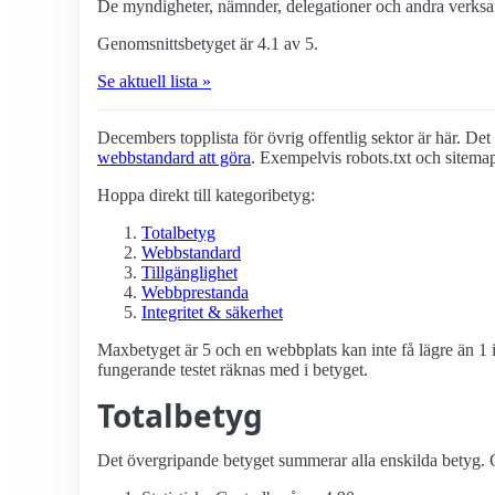
De myndigheter, nämnder, delegationer och andra verksam
Genomsnittsbetyget är 4.1 av 5.
Se aktuell lista »
Decembers topplista för övrig offentlig sektor är här. Det ä
webbstandard att göra
. Exempelvis robots.txt och sitema
Hoppa direkt till kategoribetyg:
Totalbetyg
Webbstandard
Tillgänglighet
Webbprestanda
Integritet & säkerhet
Maxbetyget är 5 och en webbplats kan inte få lägre än 1 i
fungerande testet räknas med i betyget.
Totalbetyg
Det övergripande betyget summerar alla enskilda betyg. G