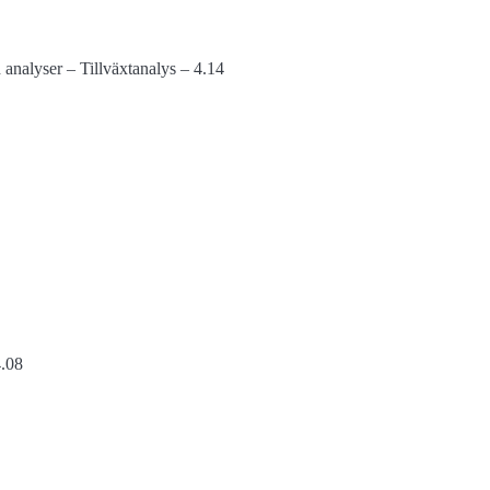
h analyser – Tillväxtanalys – 4.14
4.08