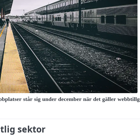
ebbplatser står sig under december när det gäller webbtil
tlig sektor