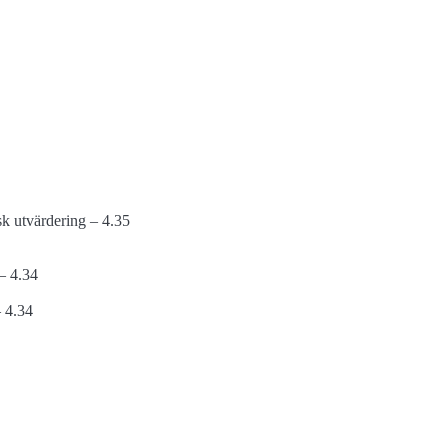
isk utvärdering – 4.35
 – 4.34
 4.34