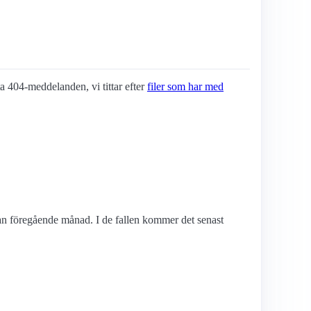
sta 404-meddelanden, vi tittar efter
filer som har med
edan föregående månad. I de fallen kommer det senast