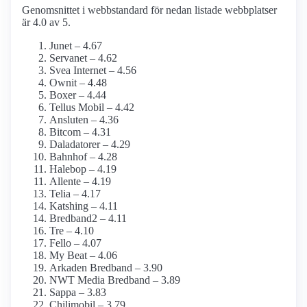
Genomsnittet i webbstandard för nedan listade webbplatser
är 4.0 av 5.
Junet – 4.67
Servanet – 4.62
Svea Internet – 4.56
Ownit – 4.48
Boxer – 4.44
Tellus Mobil – 4.42
Ansluten – 4.36
Bitcom – 4.31
Daladatorer – 4.29
Bahnhof – 4.28
Halebop – 4.19
Allente – 4.19
Telia – 4.17
Katshing – 4.11
Bredband2 – 4.11
Tre – 4.10
Fello – 4.07
My Beat – 4.06
Arkaden Bredband – 3.90
NWT Media Bredband – 3.89
Sappa – 3.83
Chilimobil – 3.79