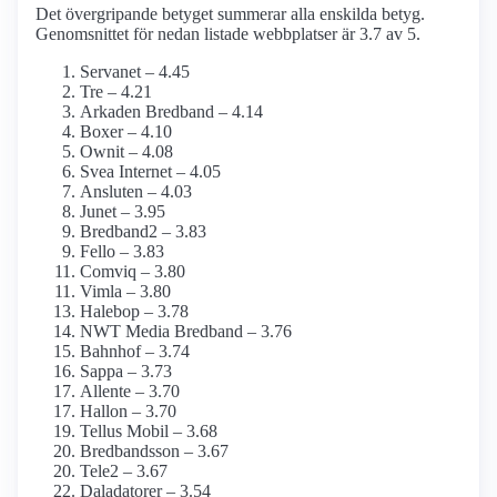
Det övergripande betyget summerar alla enskilda betyg.
Genomsnittet för nedan listade webbplatser är 3.7 av 5.
Servanet – 4.45
Tre – 4.21
Arkaden Bredband – 4.14
Boxer – 4.10
Ownit – 4.08
Svea Internet – 4.05
Ansluten – 4.03
Junet – 3.95
Bredband2 – 3.83
Fello – 3.83
Comviq – 3.80
Vimla – 3.80
Halebop – 3.78
NWT Media Bredband – 3.76
Bahnhof – 3.74
Sappa – 3.73
Allente – 3.70
Hallon – 3.70
Tellus Mobil – 3.68
Bredbandsson – 3.67
Tele2 – 3.67
Daladatorer – 3.54