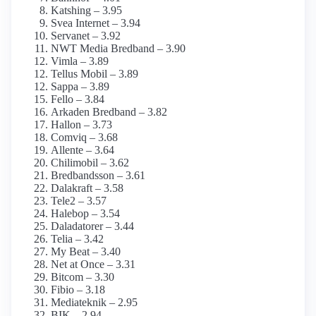
Katshing – 3.95
Svea Internet – 3.94
Servanet – 3.92
NWT Media Bredband – 3.90
Vimla – 3.89
Tellus Mobil – 3.89
Sappa – 3.89
Fello – 3.84
Arkaden Bredband – 3.82
Hallon – 3.73
Comviq – 3.68
Allente – 3.64
Chilimobil – 3.62
Bredbandsson – 3.61
Dalakraft – 3.58
Tele2 – 3.57
Halebop – 3.54
Daladatorer – 3.44
Telia – 3.42
My Beat – 3.40
Net at Once – 3.31
Bitcom – 3.30
Fibio – 3.18
Mediateknik – 2.95
BIK – 2.94