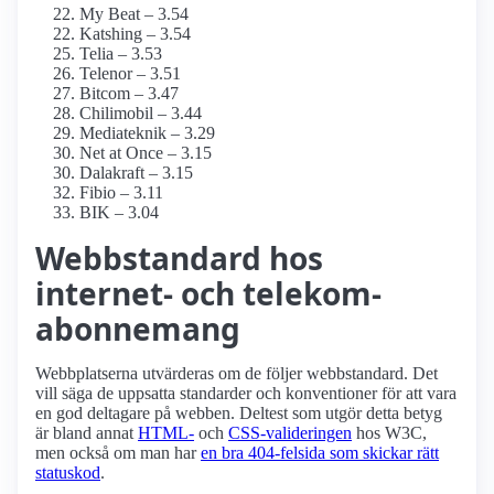
My Beat – 3.54
Katshing – 3.54
Telia – 3.53
Telenor – 3.51
Bitcom – 3.47
Chilimobil – 3.44
Mediateknik – 3.29
Net at Once – 3.15
Dalakraft – 3.15
Fibio – 3.11
BIK – 3.04
Webbstandard hos
internet- och telekom-
abonnemang
Webbplatserna utvärderas om de följer webbstandard. Det
vill säga de uppsatta standarder och konventioner för att vara
en god deltagare på webben. Deltest som utgör detta betyg
är bland annat
HTML-
och
CSS-valideringen
hos W3C,
men också om man har
en bra 404-felsida som skickar rätt
statuskod
.