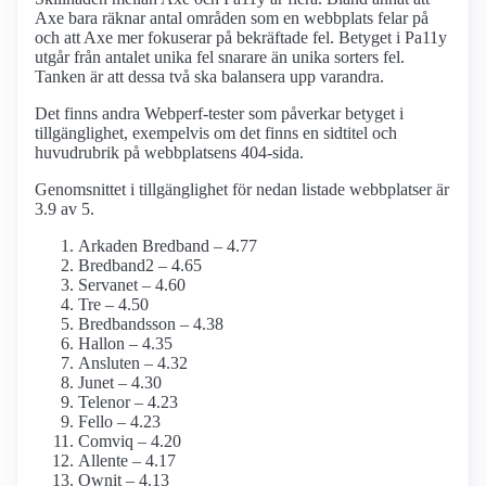
Axe bara räknar antal områden som en webbplats felar på
och att Axe mer fokuserar på bekräftade fel. Betyget i Pa11y
utgår från antalet unika fel snarare än unika sorters fel.
Tanken är att dessa två ska balansera upp varandra.
Det finns andra Webperf-tester som påverkar betyget i
tillgänglighet, exempelvis om det finns en sidtitel och
huvudrubrik på webbplatsens 404-sida.
Genomsnittet i tillgänglighet för nedan listade webbplatser är
3.9 av 5.
Arkaden Bredband – 4.77
Bredband2 – 4.65
Servanet – 4.60
Tre – 4.50
Bredbandsson – 4.38
Hallon – 4.35
Ansluten – 4.32
Junet – 4.30
Telenor – 4.23
Fello – 4.23
Comviq – 4.20
Allente – 4.17
Ownit – 4.13