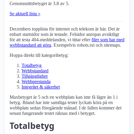
Genomsnittsbetyget är 3.8 av 5.
Se aktuell lista »
Decembers topplista för internet och telekom är här. Det är
enbart startsidor som är testade. Felsidor anropas avsiktligt
för att testa 404-meddelanden, vi tittar efter
filer som har med
webbstandard att göra
. Exempelvis robots.txt och sitemaps.
Hoppa direkt till kategoribetyg:
Totalbetyg
Webbstandard
Tillgänglighet
Webbprestanda
Integritet & säkerhet
Maxbetyget är 5 och en webbplats kan inte få lägre än 1 i
betyg. Ibland har inte samtliga tester lyckats köra på en
webbplats sedan föregående månad. I de fallen kommer det
senast fungerande testet räknas med i betyget.
Totalbetyg