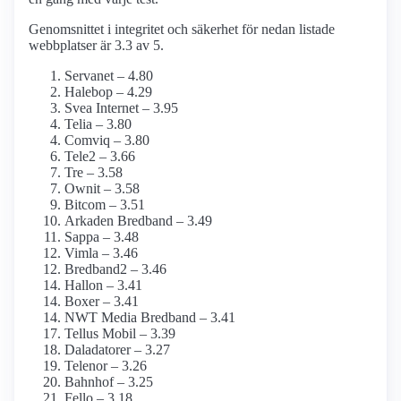
Genomsnittet i integritet och säkerhet för nedan listade
webbplatser är 3.3 av 5.
Servanet – 4.80
Halebop – 4.29
Svea Internet – 3.95
Telia – 3.80
Comviq – 3.80
Tele2 – 3.66
Tre – 3.58
Ownit – 3.58
Bitcom – 3.51
Arkaden Bredband – 3.49
Sappa – 3.48
Vimla – 3.46
Bredband2 – 3.46
Hallon – 3.41
Boxer – 3.41
NWT Media Bredband – 3.41
Tellus Mobil – 3.39
Daladatorer – 3.27
Telenor – 3.26
Bahnhof – 3.25
Fello – 3.18