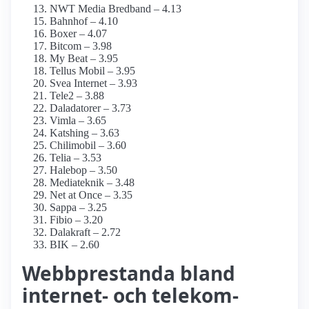
NWT Media Bredband – 4.13
Bahnhof – 4.10
Boxer – 4.07
Bitcom – 3.98
My Beat – 3.95
Tellus Mobil – 3.95
Svea Internet – 3.93
Tele2 – 3.88
Daladatorer – 3.73
Vimla – 3.65
Katshing – 3.63
Chilimobil – 3.60
Telia – 3.53
Halebop – 3.50
Mediateknik – 3.48
Net at Once – 3.35
Sappa – 3.25
Fibio – 3.20
Dalakraft – 2.72
BIK – 2.60
Webbprestanda bland
internet- och telekom-