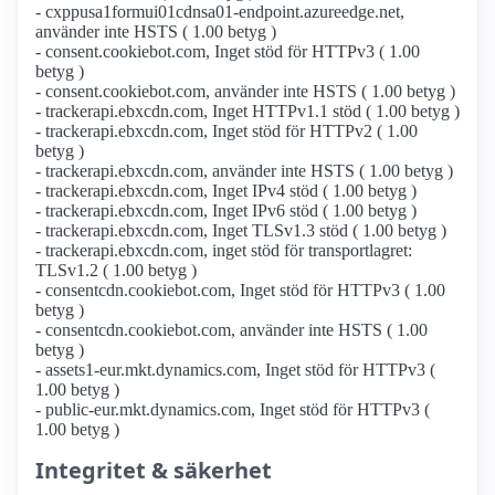
- cxppusa1formui01cdnsa01-endpoint.azureedge.net,
använder inte HSTS ( 1.00 betyg )
- consent.cookiebot.com, Inget stöd för HTTPv3 ( 1.00
betyg )
- consent.cookiebot.com, använder inte HSTS ( 1.00 betyg )
- trackerapi.ebxcdn.com, Inget HTTPv1.1 stöd ( 1.00 betyg )
- trackerapi.ebxcdn.com, Inget stöd för HTTPv2 ( 1.00
betyg )
- trackerapi.ebxcdn.com, använder inte HSTS ( 1.00 betyg )
- trackerapi.ebxcdn.com, Inget IPv4 stöd ( 1.00 betyg )
- trackerapi.ebxcdn.com, Inget IPv6 stöd ( 1.00 betyg )
- trackerapi.ebxcdn.com, Inget TLSv1.3 stöd ( 1.00 betyg )
- trackerapi.ebxcdn.com, inget stöd för transportlagret:
TLSv1.2 ( 1.00 betyg )
- consentcdn.cookiebot.com, Inget stöd för HTTPv3 ( 1.00
betyg )
- consentcdn.cookiebot.com, använder inte HSTS ( 1.00
betyg )
- assets1-eur.mkt.dynamics.com, Inget stöd för HTTPv3 (
1.00 betyg )
- public-eur.mkt.dynamics.com, Inget stöd för HTTPv3 (
1.00 betyg )
Integritet & säkerhet