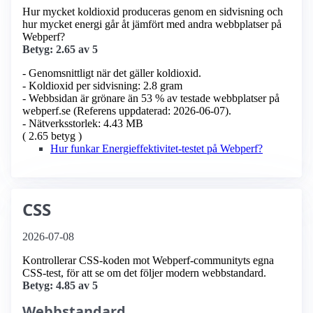
Hur mycket koldioxid produceras genom en sidvisning och
hur mycket energi går åt jämfört med andra webbplatser på
Webperf?
Betyg: 2.65 av 5
- Genomsnittligt när det gäller koldioxid.
- Koldioxid per sidvisning: 2.8 gram
- Webbsidan är grönare än 53 % av testade webbplatser på
webperf.se (Referens uppdaterad: 2026-06-07).
- Nätverksstorlek: 4.43 MB
( 2.65 betyg )
Hur funkar Energieffektivitet-testet på Webperf?
CSS
2026-07-08
Kontrollerar CSS-koden mot Webperf-communityts egna
CSS-test, för att se om det följer modern webbstandard.
Betyg: 4.85 av 5
Webbstandard