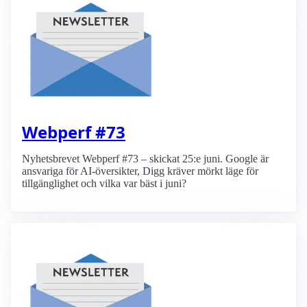
Webperf #73
Nyhetsbrevet Webperf #73 – skickat 25:e juni. Google är
ansvariga för AI-översikter, Digg kräver mörkt läge för
tillgänglighet och vilka var bäst i juni?