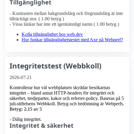
Tillgänglighet
- Kontrasten mellan bakgrundsfärg och förgrundsfärg är inte
tillräckligt stor. ( 1.00 betyg )
- Vissa länkar har inte ett igenkännligt namn ( 1.00 betyg )
Kolla tillgänglighet hos web.dev
Hur funkar tillgänglighetstestet med Axe på Webperf?
Integritetstest (Webbkoll)
2026-07-21
Kontrollerar hur väl webbplatsen skyddar besökarnas
integritet – bland annat HTTP-headers för integritet och
säkerhet, tredjeparter, kakor och referrer-policy. Baseras på 5
juli-stiftelsens Webbkoll. Betyg och bedömning är Webperfs.
Betyg: 2.15 av 5
- Dålig integritet.
Integritet & säkerhet