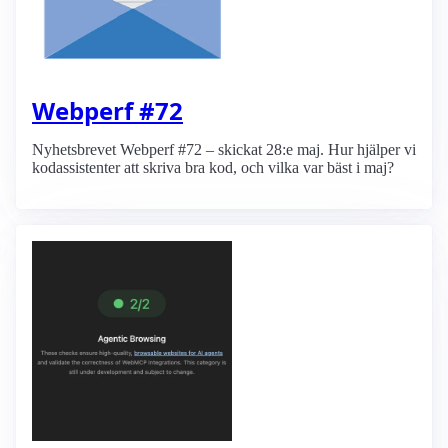
Webperf #72
Nyhetsbrevet Webperf #72 – skickat 28:e maj. Hur hjälper vi
kodassistenter att skriva bra kod, och vilka var bäst i maj?