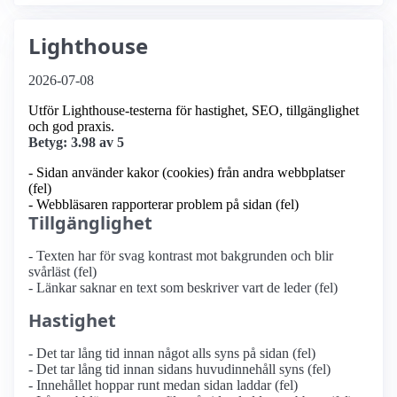
Lighthouse
2026-07-08
Utför Lighthouse-testerna för hastighet, SEO, tillgänglighet
och god praxis.
Betyg: 3.98 av 5
- Sidan använder kakor (cookies) från andra webbplatser
(fel)
- Webbläsaren rapporterar problem på sidan (fel)
Tillgänglighet
- Texten har för svag kontrast mot bakgrunden och blir
svårläst (fel)
- Länkar saknar en text som beskriver vart de leder (fel)
Hastighet
- Det tar lång tid innan något alls syns på sidan (fel)
- Det tar lång tid innan sidans huvudinnehåll syns (fel)
- Innehållet hoppar runt medan sidan laddar (fel)