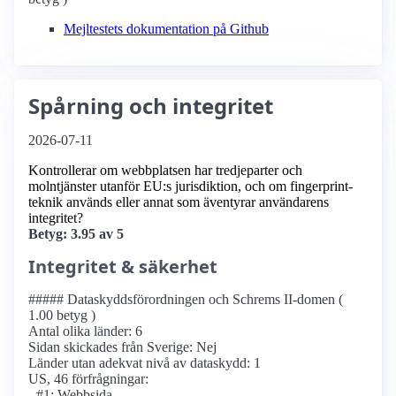
Mejltestets dokumentation på Github
Spårning och integritet
2026-07-11
Kontrollerar om webbplatsen har tredjeparter och
molntjänster utanför EU:s jurisdiktion, och om fingerprint-
teknik används eller annat som äventyrar användarens
integritet?
Betyg: 3.95 av 5
Integritet & säkerhet
##### Dataskyddsförordningen och Schrems II-domen (
1.00 betyg )
Antal olika länder: 6
Sidan skickades från Sverige: Nej
Länder utan adekvat nivå av dataskydd: 1
US, 46 förfrågningar:
- #1: Webbsida