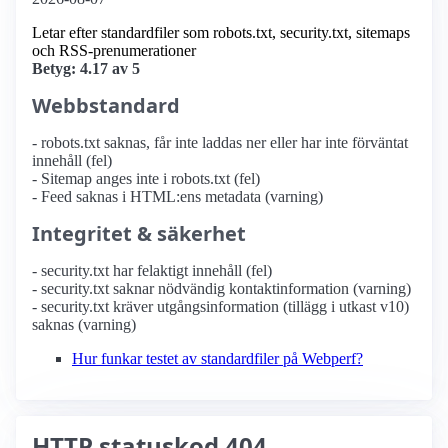
Letar efter standardfiler som robots.txt, security.txt, sitemaps
och RSS-prenumerationer
Betyg: 4.17 av 5
Webbstandard
- robots.txt saknas, får inte laddas ner eller har inte förväntat
innehåll (fel)
- Sitemap anges inte i robots.txt (fel)
- Feed saknas i HTML:ens metadata (varning)
Integritet & säkerhet
- security.txt har felaktigt innehåll (fel)
- security.txt saknar nödvändig kontaktinformation (varning)
- security.txt kräver utgångsinformation (tillägg i utkast v10)
saknas (varning)
Hur funkar testet av standardfiler på Webperf?
HTTP statuskod 404