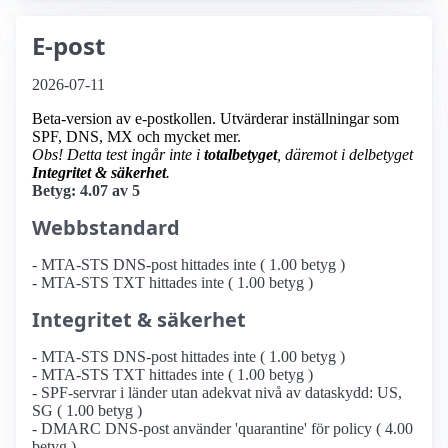
E-post
2026-07-11
Beta-version av e-postkollen. Utvärderar inställningar som
SPF, DNS, MX och mycket mer.
Obs! Detta test ingår inte i
totalbetyget
, däremot i delbetyget
Integritet & säkerhet
.
Betyg: 4.07 av 5
Webbstandard
- MTA-STS DNS-post hittades inte ( 1.00 betyg )
- MTA-STS TXT hittades inte ( 1.00 betyg )
Integritet & säkerhet
- MTA-STS DNS-post hittades inte ( 1.00 betyg )
- MTA-STS TXT hittades inte ( 1.00 betyg )
- SPF-servrar i länder utan adekvat nivå av dataskydd: US,
SG ( 1.00 betyg )
- DMARC DNS-post använder 'quarantine' för policy ( 4.00
betyg )