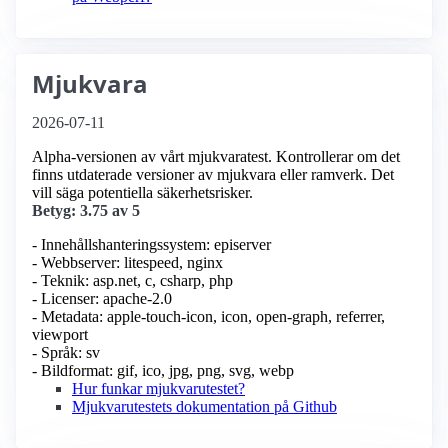
Mjukvara
2026-07-11
Alpha-versionen av vårt mjukvaratest. Kontrollerar om det
finns utdaterade versioner av mjukvara eller ramverk. Det
vill säga potentiella säkerhetsrisker.
Betyg: 3.75 av 5
- Innehållshanteringssystem: episerver
- Webbserver: litespeed, nginx
- Teknik: asp.net, c, csharp, php
- Licenser: apache-2.0
- Metadata: apple-touch-icon, icon, open-graph, referrer,
viewport
- Språk: sv
- Bildformat: gif, ico, jpg, png, svg, webp
Hur funkar mjukvarutestet?
Mjukvarutestets dokumentation på Github