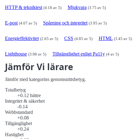
HTTP & tekniktest
Mjukvara
(4.18 av 5)
(3.75 av 5)
E-post
Spårning och integritet
(4.07 av 5)
(3.95 av 5)
Energieffektivitet
CSS
HTML
(2.65 av 5)
(4.85 av 5)
(3.45 av 5)
Lighthouse
Tillgänglighet enligt Pa11y
(3.98 av 5)
(4 av 5)
Jämför Vi lärare
Jämför med kategorins genomsnittsbetyg.
Totalbetyg
+0.12 bättre
Integritet & säkerhet
-0.14
Webbstandard
+0.08
Tillgänglighet
+0.24
Hastighet