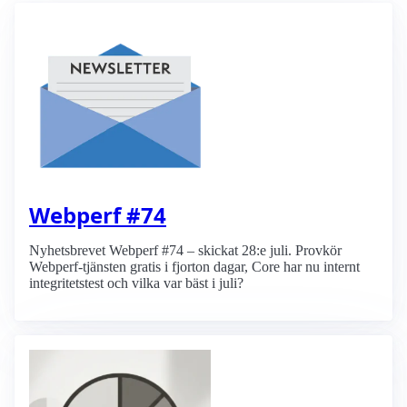
Webperf #74
Nyhetsbrevet Webperf #74 – skickat 28:e juli. Provkör
Webperf-tjänsten gratis i fjorton dagar, Core har nu internt
integritetstest och vilka var bäst i juli?