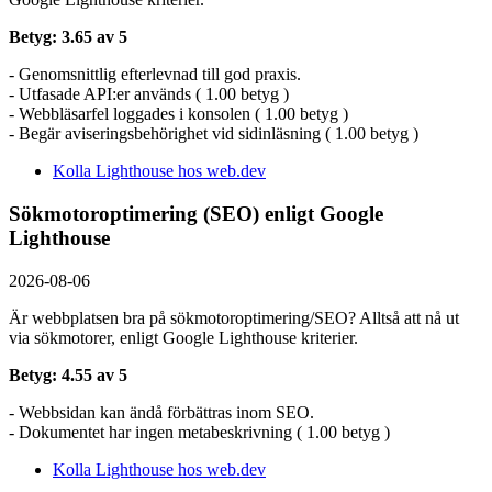
Betyg: 3.65 av 5
- Genomsnittlig efterlevnad till god praxis.
- Utfasade API:er används ( 1.00 betyg )
- Webbläsarfel loggades i konsolen ( 1.00 betyg )
- Begär aviseringsbehörighet vid sidinläsning ( 1.00 betyg )
Kolla Lighthouse hos web.dev
Sökmotoroptimering (SEO) enligt Google
Lighthouse
2026-08-06
Är webbplatsen bra på sökmotoroptimering/SEO? Alltså att nå ut
via sökmotorer, enligt Google Lighthouse kriterier.
Betyg: 4.55 av 5
- Webbsidan kan ändå förbättras inom SEO.
- Dokumentet har ingen metabeskrivning ( 1.00 betyg )
Kolla Lighthouse hos web.dev