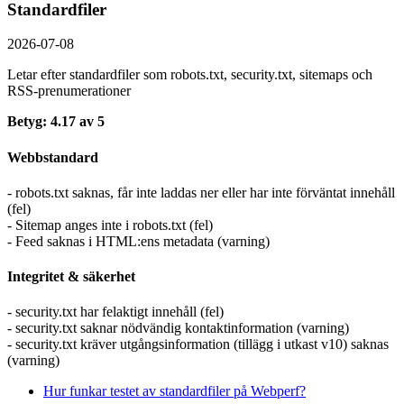
Standardfiler
2026-07-08
Letar efter standardfiler som robots.txt, security.txt, sitemaps och
RSS-prenumerationer
Betyg: 4.17 av 5
Webbstandard
- robots.txt saknas, får inte laddas ner eller har inte förväntat innehåll
(fel)
- Sitemap anges inte i robots.txt (fel)
- Feed saknas i HTML:ens metadata (varning)
Integritet & säkerhet
- security.txt har felaktigt innehåll (fel)
- security.txt saknar nödvändig kontaktinformation (varning)
- security.txt kräver utgångsinformation (tillägg i utkast v10) saknas
(varning)
Hur funkar testet av standardfiler på Webperf?