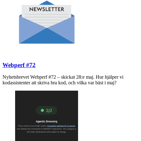
Webperf #72
Nyhetsbrevet Webperf #72 – skickat 28:e maj. Hur hjälper vi
kodassistenter att skriva bra kod, och vilka var bäst i maj?