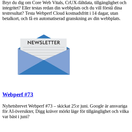
Bryr du dig om Core Web Vitals, CrUX-fältdata, tillgänglighet och
integritet? Eller testas redan din webbplats och du vill förstå dina
testresultat? Testa Webperf Cloud kostnadsfritt i 14 dagar, utan
betalkort, och få en automatiserad granskning av din webbplats.
Webperf #73
Nyhetsbrevet Webperf #73 – skickat 25:e juni. Google är ansvariga
för AI-översikter, Digg kräver mörkt läge för tillgänglighet och vilka
var bäst i juni?