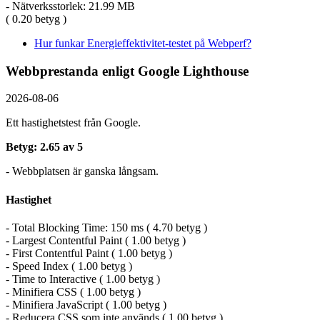
- Nätverksstorlek: 21.99 MB
( 0.20 betyg )
Hur funkar Energieffektivitet-testet på Webperf?
Webbprestanda enligt Google Lighthouse
2026-08-06
Ett hastighetstest från Google.
Betyg: 2.65 av 5
- Webbplatsen är ganska långsam.
Hastighet
- Total Blocking Time: 150 ms ( 4.70 betyg )
- Largest Contentful Paint ( 1.00 betyg )
- First Contentful Paint ( 1.00 betyg )
- Speed Index ( 1.00 betyg )
- Time to Interactive ( 1.00 betyg )
- Minifiera CSS ( 1.00 betyg )
- Minifiera JavaScript ( 1.00 betyg )
- Reducera CSS som inte används ( 1.00 betyg )