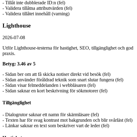
- Tillåt inte dubblerade ID:n (fel)
- Validera tillåtna attributvärden (fel)
- Validera tillåtet innehåll (varning)
Lighthouse
2026-07-08
Utför Lighthouse-testerna för hastighet, SEO, tillgänglighet och god
praxis.
Betyg: 3.46 av 5
- Sidan ber om att få skicka notiser direkt vid besök (fel)
- Sidan använder föråldrad teknik som snart slutar fungera (fel)
- Sidan visar felmeddelanden i webbläsaren (fel)
- Sidan saknar en kort beskrivning för sökmotorer (fel)
Tillgänglighet
- Dialogrutor saknar ett namn för skärmläsare (fel)
- Texten har för svag kontrast mot bakgrunden och blir svårläst (fel)
- Länkar saknar en text som beskriver vart de leder (fel)