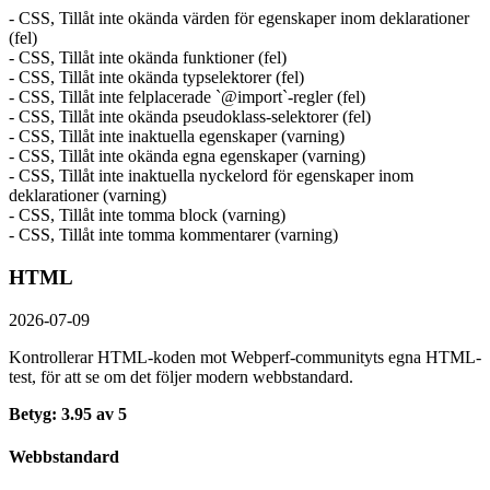
- CSS, Tillåt inte okända värden för egenskaper inom deklarationer
(fel)
- CSS, Tillåt inte okända funktioner (fel)
- CSS, Tillåt inte okända typselektorer (fel)
- CSS, Tillåt inte felplacerade `@import`-regler (fel)
- CSS, Tillåt inte okända pseudoklass-selektorer (fel)
- CSS, Tillåt inte inaktuella egenskaper (varning)
- CSS, Tillåt inte okända egna egenskaper (varning)
- CSS, Tillåt inte inaktuella nyckelord för egenskaper inom
deklarationer (varning)
- CSS, Tillåt inte tomma block (varning)
- CSS, Tillåt inte tomma kommentarer (varning)
HTML
2026-07-09
Kontrollerar HTML-koden mot Webperf-communityts egna HTML-
test, för att se om det följer modern webbstandard.
Betyg: 3.95 av 5
Webbstandard