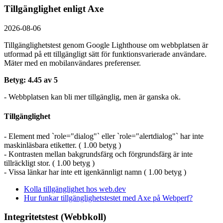
Tillgänglighet enligt Axe
2026-08-06
Tillgänglighetstest genom Google Lighthouse om webbplatsen är
utformad på ett tillgängligt sätt för funktionsvarierade användare.
Mäter med en mobil­användares preferenser.
Betyg: 4.45 av 5
- Webbplatsen kan bli mer tillgänglig, men är ganska ok.
Tillgänglighet
- Element med `role="dialog"` eller `role="alertdialog"` har inte
maskinläsbara etiketter. ( 1.00 betyg )
- Kontrasten mellan bakgrundsfärg och förgrundsfärg är inte
tillräckligt stor. ( 1.00 betyg )
- Vissa länkar har inte ett igenkännligt namn ( 1.00 betyg )
Kolla tillgänglighet hos web.dev
Hur funkar tillgänglighetstestet med Axe på Webperf?
Integritetstest (Webbkoll)