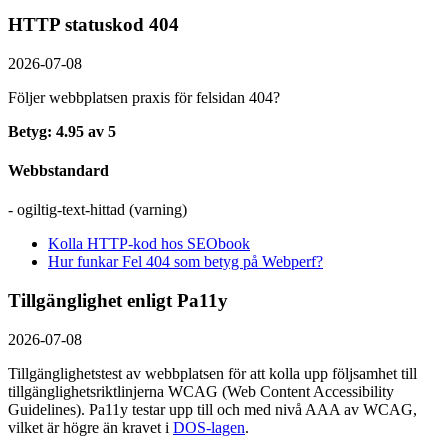
HTTP statuskod 404
2026-07-08
Följer webbplatsen praxis för felsidan 404?
Betyg: 4.95 av 5
Webbstandard
- ogiltig-text-hittad (varning)
Kolla HTTP-kod hos SEObook
Hur funkar Fel 404 som betyg på Webperf?
Tillgänglighet enligt Pa11y
2026-07-08
Tillgänglighetstest av webbplatsen för att kolla upp följsamhet till
tillgänglighets­riktlinjerna WCAG (Web Content Accessibility
Guidelines). Pa11y testar upp till och med nivå AAA av WCAG,
vilket är högre än kravet i
DOS-lagen
.