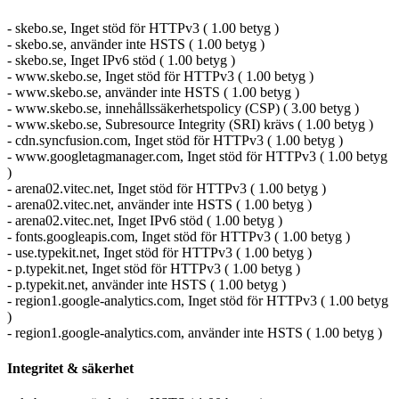
- skebo.se, Inget stöd för HTTPv3 ( 1.00 betyg )
- skebo.se, använder inte HSTS ( 1.00 betyg )
- skebo.se, Inget IPv6 stöd ( 1.00 betyg )
- www.skebo.se, Inget stöd för HTTPv3 ( 1.00 betyg )
- www.skebo.se, använder inte HSTS ( 1.00 betyg )
- www.skebo.se, innehållssäkerhetspolicy (CSP) ( 3.00 betyg )
- www.skebo.se, Subresource Integrity (SRI) krävs ( 1.00 betyg )
- cdn.syncfusion.com, Inget stöd för HTTPv3 ( 1.00 betyg )
- www.googletagmanager.com, Inget stöd för HTTPv3 ( 1.00 betyg
)
- arena02.vitec.net, Inget stöd för HTTPv3 ( 1.00 betyg )
- arena02.vitec.net, använder inte HSTS ( 1.00 betyg )
- arena02.vitec.net, Inget IPv6 stöd ( 1.00 betyg )
- fonts.googleapis.com, Inget stöd för HTTPv3 ( 1.00 betyg )
- use.typekit.net, Inget stöd för HTTPv3 ( 1.00 betyg )
- p.typekit.net, Inget stöd för HTTPv3 ( 1.00 betyg )
- p.typekit.net, använder inte HSTS ( 1.00 betyg )
- region1.google-analytics.com, Inget stöd för HTTPv3 ( 1.00 betyg
)
- region1.google-analytics.com, använder inte HSTS ( 1.00 betyg )
Integritet & säkerhet