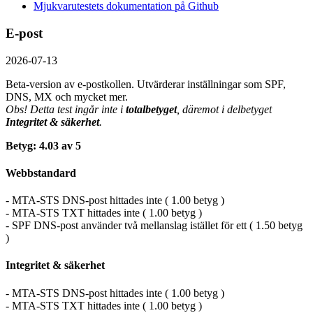
Mjukvarutestets dokumentation på Github
E-post
2026-07-13
Beta-version av e-postkollen. Utvärderar inställningar som SPF,
DNS, MX och mycket mer.
Obs! Detta test ingår inte i
totalbetyget
, däremot i delbetyget
Integritet & säkerhet
.
Betyg: 4.03 av 5
Webbstandard
- MTA-STS DNS-post hittades inte ( 1.00 betyg )
- MTA-STS TXT hittades inte ( 1.00 betyg )
- SPF DNS-post använder två mellanslag istället för ett ( 1.50 betyg
)
Integritet & säkerhet
- MTA-STS DNS-post hittades inte ( 1.00 betyg )
- MTA-STS TXT hittades inte ( 1.00 betyg )