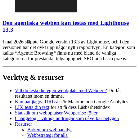
Den agentiska webben kan testas med Lighthouse
13.3
I maj 2026 släppte Google version 13.3 av Lighthouse, och i den
versionen har det dykt upp något nytt i rapportvyn. En kategori som
kallas *Agentic Browsing* finns nu med bland de vanliga
kategorierna för prestanda, tillgänglighet, SEO och bästa praxis.
Verktyg & resurser
Vill du testa din egen webbplats med Webperf?
Du får
resultatet inom en timme.
Kampanjtagga URL:ar
för Matomo och Google Analytics
LIX-testa din text
för att få dess Läsbarhetsindex
Statistik om webbplatser Webperf.se följer
Changelog – viktiga ändringar som påverkar betygen
Resurser
Boken om webbanalys
Webbstrategi för alla