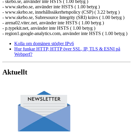
- skebo.se, använder inte HSTS ( 1.00 betyg )
- www.skebo.se, använder inte HSTS ( 1.00 betyg )
- www.skebo.se, innehållssäkerhetspolicy (CSP) ( 3.22 betyg )
- www.skebo.se, Subresource Integrity (SRI) krävs ( 1.00 betyg )
- arena02.vitec.net, använder inte HSTS ( 1.00 betyg )
- p.typekit.net, använder inte HSTS ( 1.00 betyg )
- region1.google-analytics.com, använder inte HSTS ( 1.00 betyg )
Kolla om domänen stödjer IPv6
Hur funkar HTTP, HTTP över SSL, IP, TLS & ESNI på
Webperf?
Aktuellt