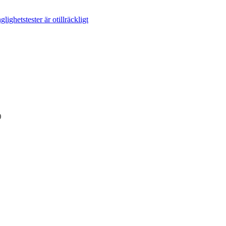
lighetstester är otillräckligt
)