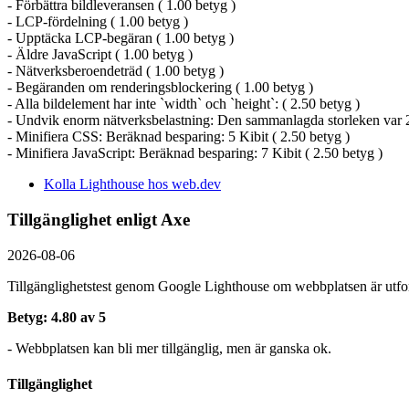
- Förbättra bildleveransen ( 1.00 betyg )
- LCP-fördelning ( 1.00 betyg )
- Upptäcka LCP-begäran ( 1.00 betyg )
- Äldre JavaScript ( 1.00 betyg )
- Nätverksberoendeträd ( 1.00 betyg )
- Begäranden om renderingsblockering ( 1.00 betyg )
- Alla bildelement har inte `width` och `height`: ( 2.50 betyg )
- Undvik enorm nätverksbelastning: Den sammanlagda storleken var 2
- Minifiera CSS: Beräknad besparing: 5 Kibit ( 2.50 betyg )
- Minifiera JavaScript: Beräknad besparing: 7 Kibit ( 2.50 betyg )
Kolla Lighthouse hos web.dev
Tillgänglighet enligt Axe
2026-08-06
Tillgänglighetstest genom Google Lighthouse om webbplatsen är utform
Betyg: 4.80 av 5
- Webbplatsen kan bli mer tillgänglig, men är ganska ok.
Tillgänglighet