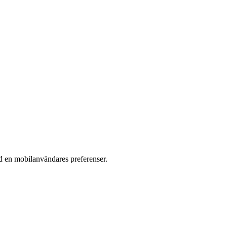
d en mobil­användares preferenser.