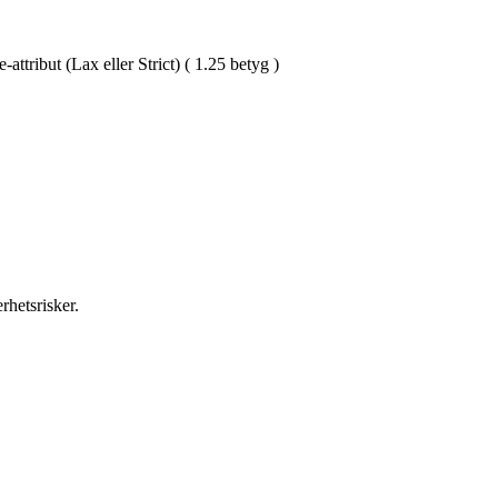
ttribut (Lax eller Strict) ( 1.25 betyg )
rhetsrisker.