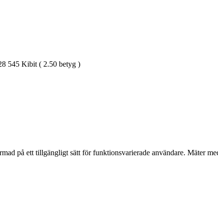
8 545 Kibit ( 2.50 betyg )
ad på ett tillgängligt sätt för funktionsvarierade användare. Mäter me