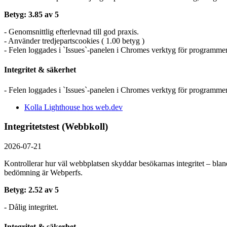
Betyg: 3.85 av 5
- Genomsnittlig efterlevnad till god praxis.
- Använder tredjepartscookies ( 1.00 betyg )
- Felen loggades i `Issues`-panelen i Chromes verktyg för programmer
Integritet & säkerhet
- Felen loggades i `Issues`-panelen i Chromes verktyg för programmer
Kolla Lighthouse hos web.dev
Integritetstest (Webbkoll)
2026-07-21
Kontrollerar hur väl webbplatsen skyddar besökarnas integritet – bland
bedömning är Webperfs.
Betyg: 2.52 av 5
- Dålig integritet.
Integritet & säkerhet