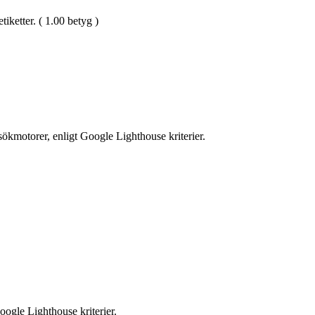
iketter. ( 1.00 betyg )
ökmotorer, enligt Google Lighthouse kriterier.
oogle Lighthouse kriterier.