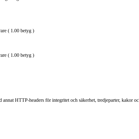
are ( 1.00 betyg )
are ( 1.00 betyg )
 annat HTTP-headers för integritet och säkerhet, tredjeparter, kakor och