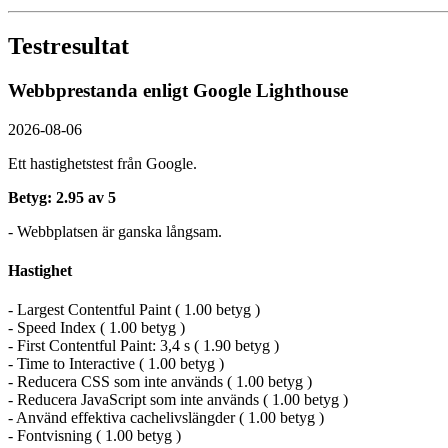
Testresultat
Webbprestanda enligt Google Lighthouse
2026-08-06
Ett hastighetstest från Google.
Betyg: 2.95 av 5
- Webbplatsen är ganska långsam.
Hastighet
- Largest Contentful Paint ( 1.00 betyg )
- Speed Index ( 1.00 betyg )
- First Contentful Paint: 3,4 s ( 1.90 betyg )
- Time to Interactive ( 1.00 betyg )
- Reducera CSS som inte används ( 1.00 betyg )
- Reducera JavaScript som inte används ( 1.00 betyg )
- Använd effektiva cachelivslängder ( 1.00 betyg )
- Fontvisning ( 1.00 betyg )