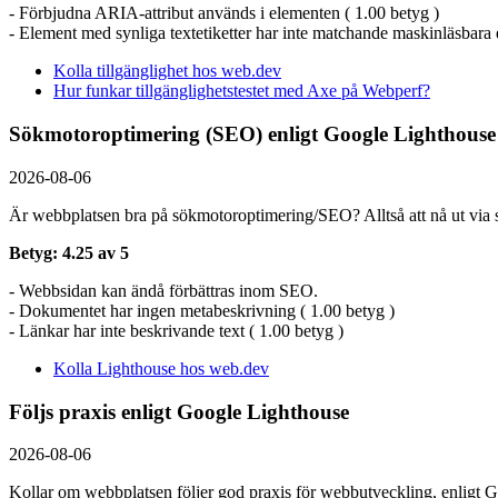
- Förbjudna ARIA-attribut används i elementen ( 1.00 betyg )
- Element med synliga textetiketter har inte matchande maskinläsbara et
Kolla tillgänglighet hos web.dev
Hur funkar tillgänglighetstestet med Axe på Webperf?
Sökmotoroptimering (SEO) enligt Google Lighthouse
2026-08-06
Är webbplatsen bra på sökmotoroptimering/SEO? Alltså att nå ut via s
Betyg: 4.25 av 5
- Webbsidan kan ändå förbättras inom SEO.
- Dokumentet har ingen metabeskrivning ( 1.00 betyg )
- Länkar har inte beskrivande text ( 1.00 betyg )
Kolla Lighthouse hos web.dev
Följs praxis enligt Google Lighthouse
2026-08-06
Kollar om webbplatsen följer god praxis för webbutveckling, enligt G