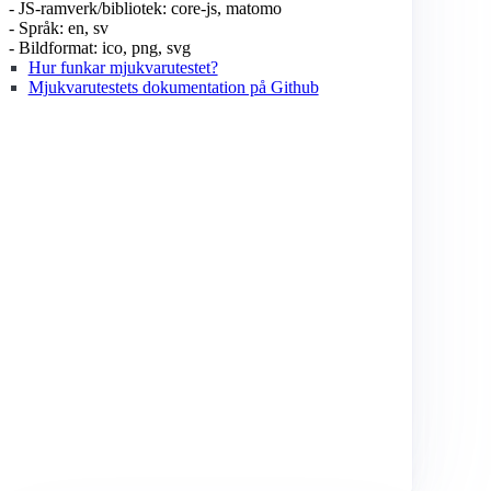
- JS-ramverk/bibliotek: core-js, matomo
- Språk: en, sv
- Bildformat: ico, png, svg
Hur funkar mjukvarutestet?
Mjukvarutestets dokumentation på Github