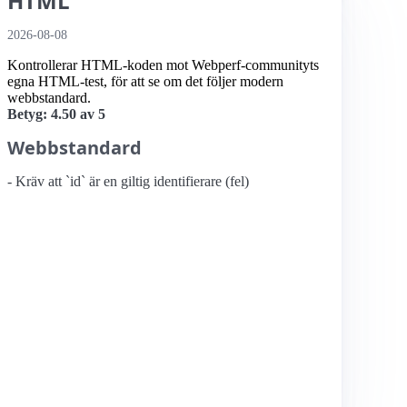
HTML
2026-08-08
Kontrollerar HTML-koden mot Webperf-communityts
egna HTML-test, för att se om det följer modern
webbstandard.
Betyg: 4.50 av 5
Webbstandard
- Kräv att `id` är en giltig identifierare (fel)