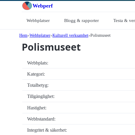
Webperf
Webbplatser
Blogg & rapporter
Testa & ve
Hem
Webbplatser
Kulturell verksamhet
Polismuseet
Polismuseet
Webbplats:
Kategori:
Totalbetyg:
Tillgänglighet:
Hastighet:
Webbstandard:
Integritet & säkerhet: