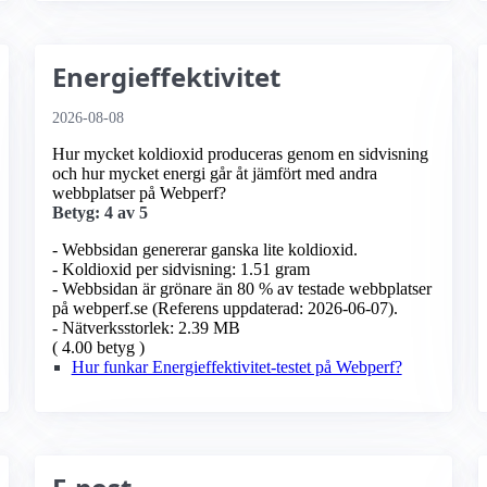
Energieffektivitet
2026-08-08
Hur mycket koldioxid produceras genom en sidvisning
och hur mycket energi går åt jämfört med andra
webbplatser på Webperf?
Betyg: 4 av 5
- Webbsidan genererar ganska lite koldioxid.
- Koldioxid per sidvisning: 1.51 gram
- Webbsidan är grönare än 80 % av testade webbplatser
på webperf.se (Referens uppdaterad: 2026-06-07).
- Nätverksstorlek: 2.39 MB
( 4.00 betyg )
Hur funkar Energieffektivitet-testet på Webperf?