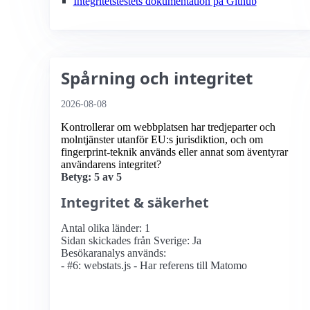
Integritetstestets dokumentation på Github
Spårning och integritet
2026-08-08
Kontrollerar om webbplatsen har tredjeparter och
molntjänster utanför EU:s jurisdiktion, och om
fingerprint-teknik används eller annat som äventyrar
användarens integritet?
Betyg: 5 av 5
Integritet & säkerhet
Antal olika länder: 1
Sidan skickades från Sverige: Ja
Besökaranalys används:
- #6: webstats.js - Har referens till Matomo