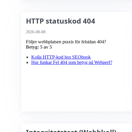
HTTP statuskod 404
2026-08-08
Följer webbplatsen praxis för felsidan 404?
Betyg: 5 av 5
Kolla HTTP-kod hos SEObook
Hur funkar Fel 404 som betyg på Webperf?