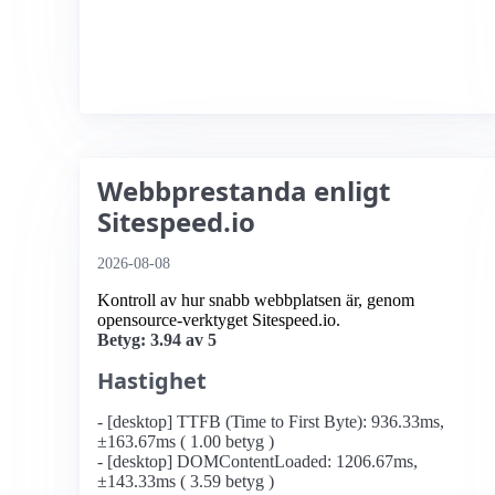
Webbprestanda enligt
Sitespeed.io
2026-08-08
Kontroll av hur snabb webbplatsen är, genom
opensource-verktyget Sitespeed.io.
Betyg: 3.94 av 5
Hastighet
- [desktop] TTFB (Time to First Byte): 936.33ms,
±163.67ms ( 1.00 betyg )
- [desktop] DOMContentLoaded: 1206.67ms,
±143.33ms ( 3.59 betyg )