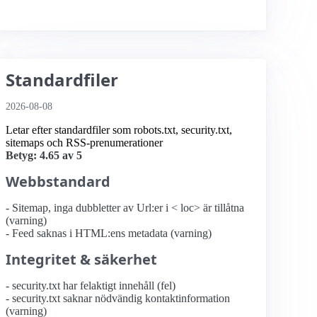
Standardfiler
2026-08-08
Letar efter standardfiler som robots.txt, security.txt,
sitemaps och RSS-prenumerationer
Betyg: 4.65 av 5
Webbstandard
- Sitemap, inga dubbletter av Url:er i < loc> är tillåtna
(varning)
- Feed saknas i HTML:ens metadata (varning)
Integritet & säkerhet
- security.txt har felaktigt innehåll (fel)
- security.txt saknar nödvändig kontaktinformation
(varning)