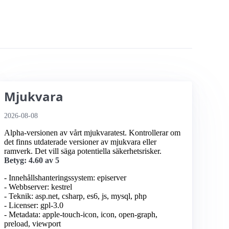
Mjukvara
2026-08-08
Alpha-versionen av vårt mjukvaratest. Kontrollerar om
det finns utdaterade versioner av mjukvara eller
ramverk. Det vill säga potentiella säkerhetsrisker.
Betyg: 4.60 av 5
- Innehållshanteringssystem: episerver
- Webbserver: kestrel
- Teknik: asp.net, csharp, es6, js, mysql, php
- Licenser: gpl-3.0
- Metadata: apple-touch-icon, icon, open-graph,
preload, viewport