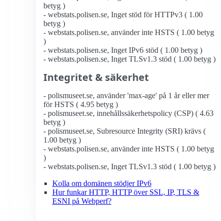
betyg )
- webstats.polisen.se, Inget stöd för HTTPv3 ( 1.00
betyg )
- webstats.polisen.se, använder inte HSTS ( 1.00 betyg
)
- webstats.polisen.se, Inget IPv6 stöd ( 1.00 betyg )
- webstats.polisen.se, Inget TLSv1.3 stöd ( 1.00 betyg )
Integritet & säkerhet
- polismuseet.se, använder 'max-age' på 1 år eller mer
för HSTS ( 4.95 betyg )
- polismuseet.se, innehållssäkerhetspolicy (CSP) ( 4.63
betyg )
- polismuseet.se, Subresource Integrity (SRI) krävs (
1.00 betyg )
- webstats.polisen.se, använder inte HSTS ( 1.00 betyg
)
- webstats.polisen.se, Inget TLSv1.3 stöd ( 1.00 betyg )
Kolla om domänen stödjer IPv6
Hur funkar HTTP, HTTP över SSL, IP, TLS &
ESNI på Webperf?