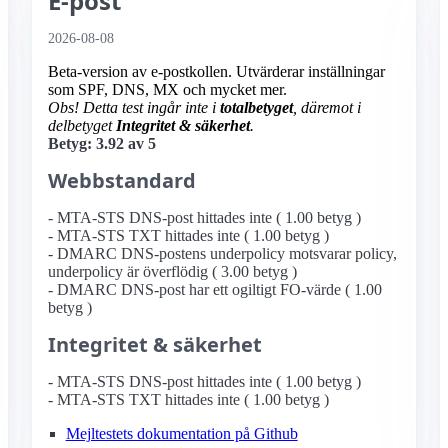
E-post
2026-08-08
Beta-version av e-postkollen. Utvärderar inställningar
som SPF, DNS, MX och mycket mer.
Obs! Detta test ingår inte i
totalbetyget
, däremot i
delbetyget
Integritet & säkerhet
.
Betyg: 3.92 av 5
Webbstandard
- MTA-STS DNS-post hittades inte ( 1.00 betyg )
- MTA-STS TXT hittades inte ( 1.00 betyg )
- DMARC DNS-postens underpolicy motsvarar policy,
underpolicy är överflödig ( 3.00 betyg )
- DMARC DNS-post har ett ogiltigt FO-värde ( 1.00
betyg )
Integritet & säkerhet
- MTA-STS DNS-post hittades inte ( 1.00 betyg )
- MTA-STS TXT hittades inte ( 1.00 betyg )
Mejltestets dokumentation på Github