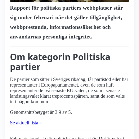
Rapport för politiska partiers webbplatser står
sig under februari när det gäller tillgänglighet,
webbprestanda, informationssäkerhet och
användarnas personliga integritet.
Om kategorin Politiska
partier
De partier som sitter i Sveriges riksdag, får partistöd eller har
representanter i Europa­parlamentet, även de som haft
representanter de två senaste EU-valen, de som i senaste
landstingsvalet klarat treprocents­spärren, samt de som valts
in i någon kommun.
Genomsnittsbetyget är 3.9 av 5.
Se aktuell lista »
Februaris topplista för politiska partier är här. Det är enbart