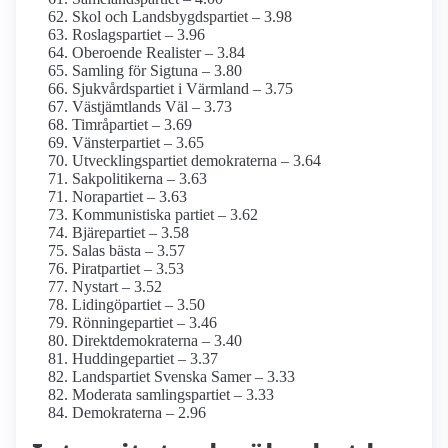
Skol och Landsbygdspartiet – 3.98
Roslagspartiet – 3.96
Oberoende Realister – 3.84
Samling för Sigtuna – 3.80
Sjukvårdspartiet i Värmland – 3.75
Västjämtlands Väl – 3.73
Timråpartiet – 3.69
Vänsterpartiet – 3.65
Utvecklingspartiet demokraterna – 3.64
Sakpolitikerna – 3.63
Norapartiet – 3.63
Kommunistiska partiet – 3.62
Bjärepartiet – 3.58
Salas bästa – 3.57
Piratpartiet – 3.53
Nystart – 3.52
Lidingöpartiet – 3.50
Rönningepartiet – 3.46
Direktdemokraterna – 3.40
Huddingepartiet – 3.37
Landspartiet Svenska Samer – 3.33
Moderata samlingspartiet – 3.33
Demokraterna – 2.96