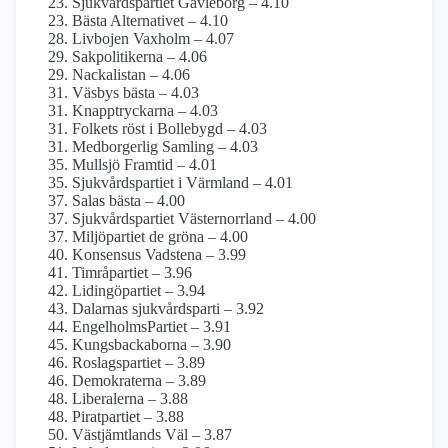
Sjukvårds­partiet Gävleborg – 4.10
Bästa Alternativet – 4.10
Livbojen Vaxholm – 4.07
Sakpolitikerna – 4.06
Nackalistan – 4.06
Väsbys bästa – 4.03
Knapptryckarna – 4.03
Folkets röst i Bollebygd – 4.03
Medborgerlig Samling – 4.03
Mullsjö Framtid – 4.01
Sjukvårdspartiet i Värmland – 4.01
Salas bästa – 4.00
Sjukvårdspartiet Västernorrland – 4.00
Miljöpartiet de gröna – 4.00
Konsensus Vadstena – 3.99
Timråpartiet – 3.96
Lidingöpartiet – 3.94
Dalarnas sjukvårdsparti – 3.92
EngelholmsPartiet – 3.91
Kungsbackaborna – 3.90
Roslagspartiet – 3.89
Demokraterna – 3.89
Liberalerna – 3.88
Piratpartiet – 3.88
Västjämtlands Väl – 3.87