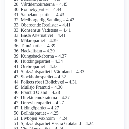
Vårddemokraterna – 4.45
Ronnebypartiet – 4.44
Samelandspartiet – 4.43
Medborgerlig Samling – 4.42
Oberoende Realister – 4.41
Konsensus Vadstena – 4.41
Bästa Alternativet – 4.41
Mälaröpartiet – 4.39
Timråpartiet – 4.39
Nackalistan – 4.39
Kungsbackaborna – 4.37
Huddingepartiet – 4.34
Örebropartiet – 4.33
Sjukvårdspartiet i Värmland – 4.33
Stockholmspartiet – 4.32
Folkets röst i Bollebygd – 4.31
Mullsjö Framtid – 4.30
Framtid Öland – 4.28
Direktdemokraterna – 4.27
Drevvikenpartiet – 4.27
Lidingöpartiet – 4.27
Bollnäspartiet – 4.25
Livbojen Vaxholm – 4.24
Sjukvårdspartiet Västra Götaland – 4.24
Vingåkerspartiet – 4.24