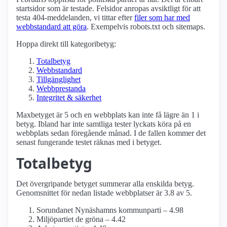
startsidor som är testade. Felsidor anropas avsiktligt för att
testa 404-meddelanden, vi tittar efter
filer som har med
webbstandard att göra
. Exempelvis robots.txt och sitemaps.
Hoppa direkt till kategoribetyg:
Totalbetyg
Webbstandard
Tillgänglighet
Webbprestanda
Integritet & säkerhet
Maxbetyget är 5 och en webbplats kan inte få lägre än 1 i
betyg. Ibland har inte samtliga tester lyckats köra på en
webbplats sedan föregående månad. I de fallen kommer det
senast fungerande testet räknas med i betyget.
Totalbetyg
Det övergripande betyget summerar alla enskilda betyg.
Genomsnittet för nedan listade webbplatser är 3.8 av 5.
Sorundanet Nynäshamns kommunparti – 4.98
Miljöpartiet de gröna – 4.42