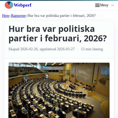
Webperf
Meny
Hem
Rapporter
Hur bra var politiska partier i februari, 2026?
Hur bra var politiska
partier i februari, 2026?
Skapad
2026-02-26
, uppdaterad
2026-03-27
13 min läsning