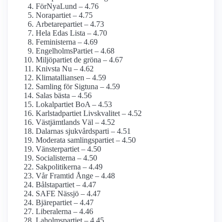
FörNyaLund – 4.76
Norapartiet – 4.75
Arbetarepartiet – 4.73
Hela Edas Lista – 4.70
Feministerna – 4.69
EngelholmsPartiet – 4.68
Miljöpartiet de gröna – 4.67
Knivsta Nu – 4.62
Klimatalliansen – 4.59
Samling för Sigtuna – 4.59
Salas bästa – 4.56
Lokalpartiet BoA – 4.53
Karlstadpartiet Livskvalitet – 4.52
Västjämtlands Väl – 4.52
Dalarnas sjukvårdsparti – 4.51
Moderata samlingspartiet – 4.50
Vänsterpartiet – 4.50
Socialisterna – 4.50
Sakpolitikerna – 4.49
Vår Framtid Ånge – 4.48
Bålstapartiet – 4.47
SAFE Nässjö – 4.47
Bjärepartiet – 4.47
Liberalerna – 4.46
Laholmspartiet – 4.45