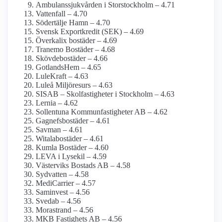
Ambulanssjukvården i Storstockholm – 4.71
Vattenfall – 4.70
Södertälje Hamn – 4.70
Svensk Exportkredit (SEK) – 4.69
Överkalix bostäder – 4.69
Tranemo Bostäder – 4.68
Skövdebostäder – 4.66
GotlandsHem – 4.65
LuleKraft – 4.63
Luleå Miljöresurs – 4.63
SISAB – Skolfastigheter i Stockholm – 4.63
Lernia – 4.62
Sollentuna Kommunfastigheter AB – 4.62
Gagnefsbostäder – 4.61
Savman – 4.61
Witalabostäder – 4.61
Kumla Bostäder – 4.60
LEVA i Lysekil – 4.59
Västerviks Bostads AB – 4.58
Sydvatten – 4.58
MediCarrier – 4.57
Saminvest – 4.56
Svedab – 4.56
Morastrand – 4.56
MKB Fastighets AB – 4.56