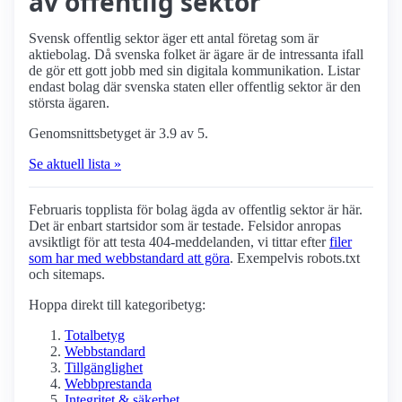
av offentlig sektor
Svensk offentlig sektor äger ett antal företag som är
aktiebolag. Då svenska folket är ägare är de intressanta ifall
de gör ett gott jobb med sin digitala kommunikation. Listar
endast bolag där svenska staten eller offentlig sektor är den
största ägaren.
Genomsnittsbetyget är 3.9 av 5.
Se aktuell lista »
Februaris topplista för bolag ägda av offentlig sektor är här.
Det är enbart startsidor som är testade. Felsidor anropas
avsiktligt för att testa 404-meddelanden, vi tittar efter
filer
som har med webbstandard att göra
. Exempelvis robots.txt
och sitemaps.
Hoppa direkt till kategoribetyg:
Totalbetyg
Webbstandard
Tillgänglighet
Webbprestanda
Integritet & säkerhet