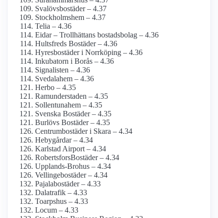
Svalövsbostäder – 4.37
Stockholmshem – 4.37
Telia – 4.36
Eidar – Trollhättans bostadsbolag – 4.36
Hultsfreds Bostäder – 4.36
Hyresbostäder i Norrköping – 4.36
Inkubatorn i Borås – 4.36
Signalisten – 4.36
Svedalahem – 4.36
Herbo – 4.35
Ramunderstaden – 4.35
Sollentunahem – 4.35
Svenska Bostäder – 4.35
Burlövs Bostäder – 4.35
Centrumbostäder i Skara – 4.34
Hebygårdar – 4.34
Karlstad Airport – 4.34
RobertsforsBostäder – 4.34
Upplands-Brohus – 4.34
Vellingebostäder – 4.34
Pajala­bostäder – 4.33
Dalatrafik – 4.33
Toarpshus – 4.33
Locum – 4.33