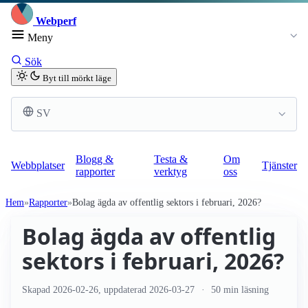
Webperf
Meny
Sök
Byt till mörkt läge
SV
Blogg &
Testa &
Om
Webbplatser
Tjänster
rapporter
verktyg
oss
Hem
Rapporter
Bolag ägda av offentlig sektors i februari, 2026?
Bolag ägda av offentlig
sektors i februari, 2026?
Skapad
2026-02-26
, uppdaterad
2026-03-27
50 min läsning