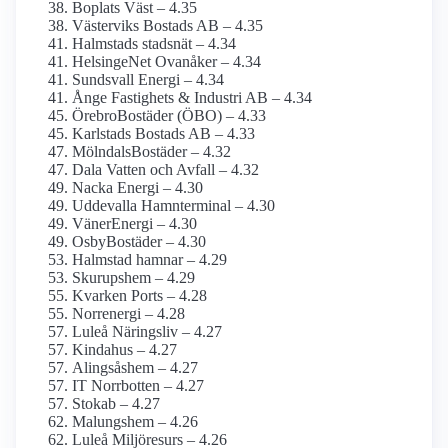
Boplats Väst – 4.35
Västerviks Bostads AB – 4.35
Halmstads stadsnät – 4.34
HelsingeNet Ovanåker – 4.34
Sundsvall Energi – 4.34
Ånge Fastighets & Industri AB – 4.34
ÖrebroBostäder (ÖBO) – 4.33
Karlstads Bostads AB – 4.33
MölndalsBostäder – 4.32
Dala Vatten och Avfall – 4.32
Nacka Energi – 4.30
Uddevalla Hamnterminal – 4.30
VänerEnergi – 4.30
OsbyBostäder – 4.30
Halmstad hamnar – 4.29
Skurupshem – 4.29
Kvarken Ports – 4.28
Norrenergi – 4.28
Luleå Näringsliv – 4.27
Kindahus – 4.27
Alingsåshem – 4.27
IT Norrbotten – 4.27
Stokab – 4.27
Malungshem – 4.26
Luleå Miljöresurs – 4.26