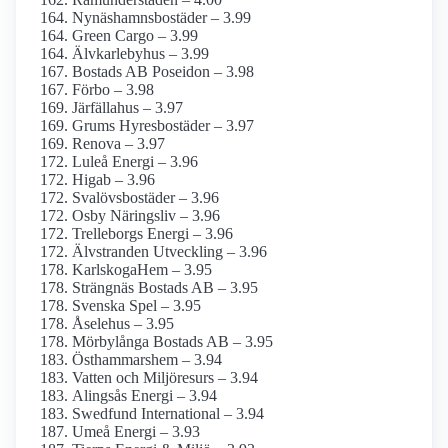
Nynäshamnsbostäder – 3.99
Green Cargo – 3.99
Älvkarlebyhus – 3.99
Bostads AB Poseidon – 3.98
Förbo – 3.98
Järfällahus – 3.97
Grums Hyresbostäder – 3.97
Renova – 3.97
Luleå Energi – 3.96
Higab – 3.96
Svalövsbostäder – 3.96
Osby Näringsliv – 3.96
Trelleborgs Energi – 3.96
Älvstranden Utveckling – 3.96
KarlskogaHem – 3.95
Strängnäs Bostads AB – 3.95
Svenska Spel – 3.95
Åselehus – 3.95
Mörbylånga Bostads AB – 3.95
Östhammarshem – 3.94
Vatten och Miljöresurs – 3.94
Alingsås Energi – 3.94
Swedfund International – 3.94
Umeå Energi – 3.93