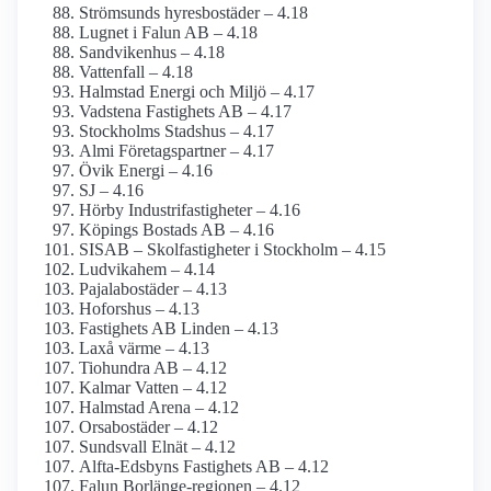
Strömsunds hyresbostäder – 4.18
Lugnet i Falun AB – 4.18
Sandvikenhus – 4.18
Vattenfall – 4.18
Halmstad Energi och Miljö – 4.17
Vadstena Fastighets AB – 4.17
Stockholms Stadshus – 4.17
Almi Företagspartner – 4.17
Övik Energi – 4.16
SJ – 4.16
Hörby Industrifastigheter – 4.16
Köpings Bostads AB – 4.16
SISAB – Skolfastigheter i Stockholm – 4.15
Ludvikahem – 4.14
Pajala­bostäder – 4.13
Hoforshus – 4.13
Fastighets AB Linden – 4.13
Laxå värme – 4.13
Tiohundra AB – 4.12
Kalmar Vatten – 4.12
Halmstad Arena – 4.12
Orsabostäder – 4.12
Sundsvall Elnät – 4.12
Alfta-Edsbyns Fastighets AB – 4.12
Falun Borlänge-regionen – 4.12