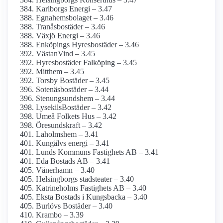
Karlborgs Energi – 3.47
Egnahemsbolaget – 3.46
Tranåsbostäder – 3.46
Växjö Energi – 3.46
Enköpings Hyresbostäder – 3.46
VästanVind – 3.45
Hyresbostäder Falköping – 3.45
Mitthem – 3.45
Torsby Bostäder – 3.45
Sotenäsbostäder – 3.44
Stenungsundshem – 3.44
LysekilsBostäder – 3.42
Umeå Folkets Hus – 3.42
Öresundskraft – 3.42
Laholmshem – 3.41
Kungälvs energi – 3.41
Lunds Kommuns Fastighets AB – 3.41
Eda Bostads AB – 3.41
Vänerhamn – 3.40
Helsingborgs stadsteater – 3.40
Katrineholms Fastighets AB – 3.40
Eksta Bostads i Kungsbacka – 3.40
Burlövs Bostäder – 3.40
Krambo – 3.39