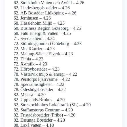
Stockholm Vatten och Avfall – 4.26
Lindesbergsbostäder – 4.26
AB Bostäder Lidköping – 4.26
Jernhusen – 4.26
Hässleholm Miljö – 4.25
Business Region Göteborg – 4.25
Falu Energi & Vatten – 4.25
Svedalahem – 4.24
Störningsjouren i Göteborg – 4.23
MediCarrier – 4.23
Malung-Sälens Elverk – 4.23
Elmia – 4.23
X-trafik – 4.23
Hörbybostäder – 4.23
Västervik miljö & energi – 4.22
Perstorps Fjärrvärme – 4.22
Specialfastigheter – 4.22
Ödeshögsbostäder – 4.22
Micasa – 4.20
Upplands-Brohus – 4.20
Storstockholms Lokaltrafik (SL) – 4.20
Staffanstorps Centrum – 4.20
Fristadsbostäder (Fribo) – 4.20
Essunga Bostäder – 4.20
Laxå vatten – 4.18