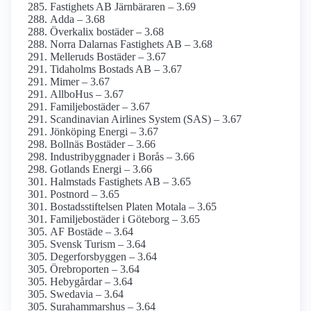
Fastighets AB Järnbäraren – 3.69
Adda – 3.68
Överkalix bostäder – 3.68
Norra Dalarnas Fastighets AB – 3.68
Melleruds Bostäder – 3.67
Tidaholms Bostads AB – 3.67
Mimer – 3.67
AllboHus – 3.67
Familjebostäder – 3.67
Scandinavian Airlines System (SAS) – 3.67
Jönköping Energi – 3.67
Bollnäs Bostäder – 3.66
Industribyggnader i Borås – 3.66
Gotlands Energi – 3.66
Halmstads Fastighets AB – 3.65
Postnord – 3.65
Bostadsstiftelsen Platen Motala – 3.65
Familjebostäder i Göteborg – 3.65
AF Bostäde – 3.64
Svensk Turism – 3.64
Degerforsbyggen – 3.64
Örebroporten – 3.64
Hebygårdar – 3.64
Swedavia – 3.64
Surahammarshus – 3.64