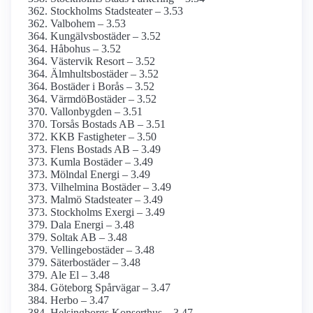
Stockholms Stadsteater – 3.53
Valbohem – 3.53
Kungälvsbostäder – 3.52
Håbohus – 3.52
Västervik Resort – 3.52
Älmhultsbostäder – 3.52
Bostäder i Borås – 3.52
VärmdöBostäder – 3.52
Vallonbygden – 3.51
Torsås Bostads AB – 3.51
KKB Fastigheter – 3.50
Flens Bostads AB – 3.49
Kumla Bostäder – 3.49
Mölndal Energi – 3.49
Vilhelmina Bostäder – 3.49
Malmö Stadsteater – 3.49
Stockholms Exergi – 3.49
Dala Energi – 3.48
Soltak AB – 3.48
Vellingebostäder – 3.48
Säterbostäder – 3.48
Ale El – 3.48
Göteborg Spårvägar – 3.47
Herbo – 3.47
Helsingborgs Konserthus – 3.47