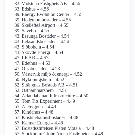
Vadstena Fastighets AB – 4.56
Edshus – 4.56
Energy Evolution Center – 4.55
Hedemorabostäder – 4.55
Skellefteå Airport – 4.55
Sävebo – 4.55
Essunga Bostäder – 4.54
Leksandsbostäder – 4.54
Sjöbohem – 4.54
Skövde Energi – 4.54
LKAB – 4.53
Edethus – 4.53
Orsabostäder – 4.53
Västervik miljö & energi – 4.52
Nyköpingshem – 4.52
Strängnäs Bostads AB – 4.51
Östhammarshem – 4.51
Arlanda­banan Infrastructure – 4.50
Tom Tits Experiment – 4.49
Alebyggen – 4.49
Kindahus – 4.48
Kristinehamnsbostäder – 4.48
Kalmar Energi – 4.48
Bostadsstiftelsen Platen Motala – 4.48
Stockholm Globe Arena Fastigheter – 4.48