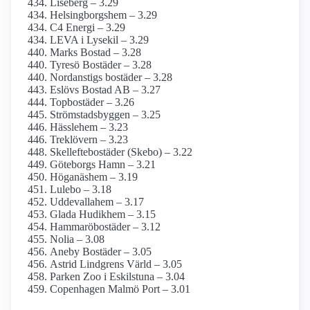
Liseberg – 3.29
Helsingborgshem – 3.29
C4 Energi – 3.29
LEVA i Lysekil – 3.29
Marks Bostad – 3.28
Tyresö Bostäder – 3.28
Nordanstigs bostäder – 3.28
Eslövs Bostad AB – 3.27
Topbostäder – 3.26
Strömstadsbyggen – 3.25
Hässlehem – 3.23
Treklövern – 3.23
Skelleftebostäder (Skebo) – 3.22
Göteborgs Hamn – 3.21
Höganäshem – 3.19
Lulebo – 3.18
Uddevallahem – 3.17
Glada Hudikhem – 3.15
Hammaröbostäder – 3.12
Nolia – 3.08
Aneby Bostäder – 3.05
Astrid Lindgrens Värld – 3.05
Parken Zoo i Eskilstuna – 3.04
Copenhagen Malmö Port – 3.01