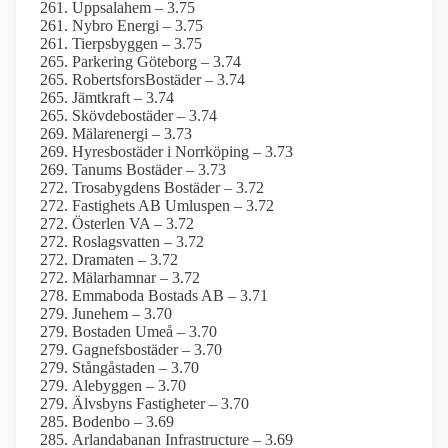
Uppsalahem – 3.75
Nybro Energi – 3.75
Tierpsbyggen – 3.75
Parkering Göteborg – 3.74
RobertsforsBostäder – 3.74
Jämtkraft – 3.74
Skövdebostäder – 3.74
Mälarenergi – 3.73
Hyresbostäder i Norrköping – 3.73
Tanums Bostäder – 3.73
Trosabygdens Bostäder – 3.72
Fastighets AB Umluspen – 3.72
Österlen VA – 3.72
Roslagsvatten – 3.72
Dramaten – 3.72
Mälarhamnar – 3.72
Emmaboda Bostads AB – 3.71
Junehem – 3.70
Bostaden Umeå – 3.70
Gagnefsbostäder – 3.70
Stångåstaden – 3.70
Alebyggen – 3.70
Älvsbyns Fastigheter – 3.70
Bodenbo – 3.69
Arlanda­banan Infrastructure – 3.69