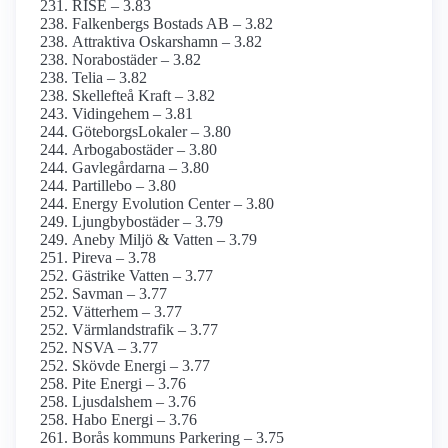
RISE – 3.83
Falkenbergs Bostads AB – 3.82
Attraktiva Oskarshamn – 3.82
Norabostäder – 3.82
Telia – 3.82
Skellefteå Kraft – 3.82
Vidingehem – 3.81
GöteborgsLokaler – 3.80
Arbogabostäder – 3.80
Gavlegårdarna – 3.80
Partillebo – 3.80
Energy Evolution Center – 3.80
Ljungbybostäder – 3.79
Aneby Miljö & Vatten – 3.79
Pireva – 3.78
Gästrike Vatten – 3.77
Savman – 3.77
Vätterhem – 3.77
Värmlandstrafik – 3.77
NSVA – 3.77
Skövde Energi – 3.77
Pite Energi – 3.76
Ljusdalshem – 3.76
Habo Energi – 3.76
Borås kommuns Parkering – 3.75