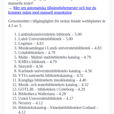
manuella tester!
→
Mer om automatiska tillgänglighets­tester och hur du
kommer igång med manuell granskning
Genomsnittet i tillgänglighet för nedan listade webbplatser är
4.3 av 5.
Lantbruksuniversitetets bibliotek – 5.00
Luleå Universitetsbibliotek – 5.00
Legimus – 4.83
Musiksamlingar i Lunds universitetsbibliotek – 4.83
Götabiblioteken – 4.79
Malin - Malmö stadsbiblioteks katalog – 4.79
KMH:s bibliotek – 4.79
Storytell – 4.56
Karlstads universitetsbiblioteks katalog – 4.56
VTI:s nationella bibliotekskatalog – 4.51
Kungliga bibliotekets musikkatalog – 4.40
Musik- och teaterbibliotekets katalog – 4.32
GOTLIB – biblioteken i Göteborg – 4.29
Bibliotheca Walleriana – 4.28
Umeå Universitetsbibliotek – 4.17
Nextory – 4.12
Bibliotekskatalog - Almedalsbiblioteket Gotland –
4.12