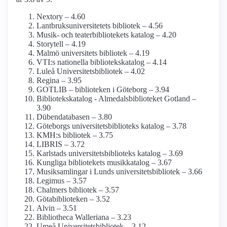
Nextory – 4.60
Lantbruksuniversitetets bibliotek – 4.56
Musik- och teaterbibliotekets katalog – 4.20
Storytell – 4.19
Malmö universitets bibliotek – 4.19
VTI:s nationella bibliotekskatalog – 4.14
Luleå Universitetsbibliotek – 4.02
Regina – 3.95
GOTLIB – biblioteken i Göteborg – 3.94
Bibliotekskatalog - Almedalsbiblioteket Gotland –
3.90
Dübendatabasen – 3.80
Göteborgs universitetsbiblioteks katalog – 3.78
KMH:s bibliotek – 3.75
LIBRIS – 3.72
Karlstads universitetsbiblioteks katalog – 3.69
Kungliga bibliotekets musikkatalog – 3.67
Musiksamlingar i Lunds universitetsbibliotek – 3.66
Legimus – 3.57
Chalmers bibliotek – 3.57
Götabiblioteken – 3.52
Alvin – 3.51
Bibliotheca Walleriana – 3.23
Umeå Universitetsbibliotek – 3.12