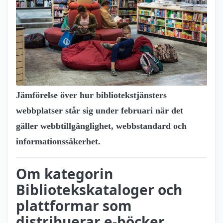
Jämförelse över hur biblioteks­tjänsters
webbplatser står sig under februari när det
gäller webbtillgänglighet, webbstandard och
informationssäkerhet.
Om kategorin
Bibliotekskataloger och
plattformar som
distribuerar e-böcker