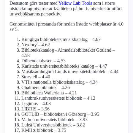
Dessutom görs tester med
Yellow Lab Tools
som i större
utsträckning utvärderar kvaliteten på hur hantverket är utfört
ur webbläsarens perspektiv.
Genomsnittet i prestanda för nedan listade webbplatser är 4.0
av 5.
Kungliga bibliotekets musikkatalog – 4.67
Nextory – 4.62
Bibliotekskatalog - Almedalsbiblioteket Gotland –
4.58
Dübendatabasen – 4.53
Karlstads universitetsbiblioteks katalog – 4.47
Musiksamlingar i Lunds universitetsbibliotek – 4.44
Storytell – 4.40
VTI:s nationella bibliotekskatalog – 4.34
Chalmers bibliotek – 4.26
Bibliotheca Walleriana – 4.21
Lantbruksuniversitetets bibliotek – 4.12
Legimus – 4.03
LIBRIS – 3.96
GOTLIB – biblioteken i Göteborg – 3.95
Malmö universitets bibliotek – 3.93
Luleå Universitetsbibliotek – 3.82
KMH:s bibliotek – 3.75