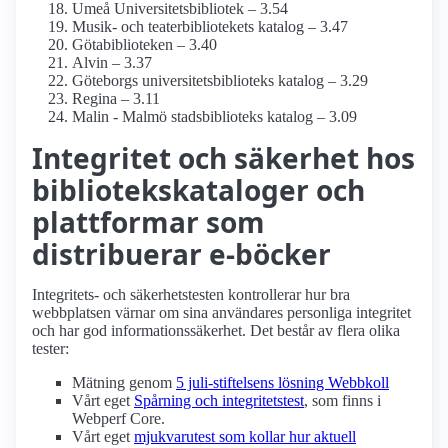
Umeå Universitetsbibliotek – 3.54
Musik- och teaterbibliotekets katalog – 3.47
Götabiblioteken – 3.40
Alvin – 3.37
Göteborgs universitetsbiblioteks katalog – 3.29
Regina – 3.11
Malin - Malmö stadsbiblioteks katalog – 3.09
Integritet och säkerhet hos
bibliotekskataloger och
plattformar som
distribuerar e-böcker
Integritets- och säkerhetstesten kontrollerar hur bra
webbplatsen värnar om sina användares personliga integritet
och har god informations­säkerhet. Det består av flera olika
tester:
Mätning genom
5 juli-stiftelsens lösning Webbkoll
Vårt eget
Spårning och integritetstest
, som finns i
Webperf Core.
Vårt eget
mjukvarutest som kollar hur aktuell