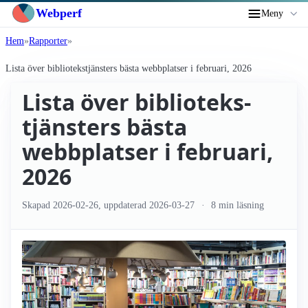
Webperf
Meny
Hem
Rapporter
Lista över biblioteks­tjänsters bästa webbplatser i februari, 2026
Lista över biblioteks­
tjänsters bästa
webbplatser i februari,
2026
Skapad
2026-02-26
, uppdaterad
2026-03-27
8 min läsning