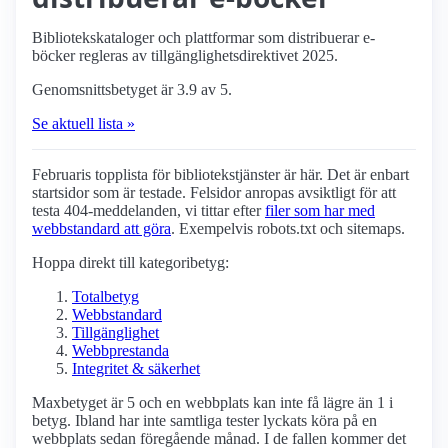
Bibliotekskataloger och plattformar som distribuerar e-
böcker regleras av tillgänglighetsdirektivet 2025.
Genomsnittsbetyget är 3.9 av 5.
Se aktuell lista »
Februaris topplista för biblioteks­tjänster är här. Det är enbart
startsidor som är testade. Felsidor anropas avsiktligt för att
testa 404-meddelanden, vi tittar efter
filer som har med
webbstandard att göra
. Exempelvis robots.txt och sitemaps.
Hoppa direkt till kategoribetyg:
Totalbetyg
Webbstandard
Tillgänglighet
Webbprestanda
Integritet & säkerhet
Maxbetyget är 5 och en webbplats kan inte få lägre än 1 i
betyg. Ibland har inte samtliga tester lyckats köra på en
webbplats sedan föregående månad. I de fallen kommer det