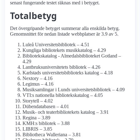
senast fungerande testet räknas med i betyget.
Totalbetyg
Det övergripande betyget summerar alla enskilda betyg.
Genomsnittet för nedan listade webbplatser är 3.9 av 5.
Luleå Universitetsbibliotek – 4.51
Kungliga bibliotekets musikkatalog – 4.29
Bibliotekskatalog - Almedalsbiblioteket Gotland –
4.29
Lantbruksuniversitetets bibliotek – 4.26
Karlstads universitetsbiblioteks katalog – 4.18
Nextory – 4.16
Legimus – 4.16
Musiksamlingar i Lunds universitetsbibliotek – 4.09
VTI:s nationella bibliotekskatalog – 4.05
Storytell – 4.02
Dübendatabasen – 4.01
Musik- och teaterbibliotekets katalog – 3.91
Regina – 3.89
KMH:s bibliotek – 3.88
LIBRIS – 3.85
Bibliotheca Walleriana – 3.81