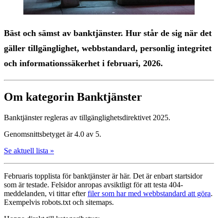
Bäst och sämst av bank­tjänster. Hur står de sig när det
gäller tillgänglighet, webbstandard, personlig integritet
och informationssäkerhet i februari, 2026.
Om kategorin Banktjänster
Banktjänster regleras av tillgänglighetsdirektivet 2025.
Genomsnittsbetyget är 4.0 av 5.
Se aktuell lista »
Februaris topplista för bank­tjänster är här. Det är enbart startsidor
som är testade. Felsidor anropas avsiktligt för att testa 404-
meddelanden, vi tittar efter
filer som har med webbstandard att göra
.
Exempelvis robots.txt och sitemaps.