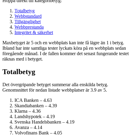
Hoppa direkt till kategoribetyg:
Totalbetyg
Webbstandard
Tillgänglighet
Webbprestanda
Integritet & säkerhet
Maxbetyget är 5 och en webbplats kan inte få lägre än 1 i betyg.
Ibland har inte samtliga tester lyckats köra på en webbplats sedan
föregående månad. I de fallen kommer det senast fungerande testet
räknas med i betyget.
Totalbetyg
Det övergripande betyget summerar alla enskilda betyg.
Genomsnittet för nedan listade webbplatser är 3.9 av 5.
ICA Banken – 4.63
Skandiabanken – 4.39
Klarna – 4.36
Landshypotek – 4.19
Svenska Handelsbanken – 4.19
Avanza – 4.14
Volvofinans Bank – 4.05