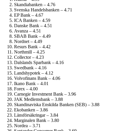
Skandiabanken – 4.76
Svenska Handelsbanken – 4.71
EP Bank – 4.67
ICA Banken – 4.59
Danske Bank – 4.51
Avanza – 4.51
SBAB Bank – 4.49
Nordnet – 4.49
Resurs Bank – 4.42
Northmill – 4.25
Collector – 4.23
Dalslands Sparbank – 4.16
Swedbank – 4.16
Landshypotek – 4.12
Volvofinans Bank – 4.06
Ikano Bank – 4.01
Forex – 4.00
Carnegie Investment Bank – 3.96
JAK Medlemsbank – 3.88
Skandinaviska Enskilda Banken (SEB) – 3.88
Ekobanken – 3.86
Länsförsäkringar – 3.84
Marginalen Bank – 3.80
Nordea – 3.71
Santander Consumer Bank – 3.69