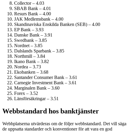
Collector – 4.03
SBAB Bank – 4.01
Resurs Bank – 4.00
JAK Medlemsbank – 4.00
Skandinaviska Enskilda Banken (SEB) – 4.00
EP Bank – 3.93
Danske Bank – 3.91
Swedbank – 3.85
Nordnet – 3.85
Dalslands Sparbank – 3.85
Northmill – 3.84
Ikano Bank – 3.82
Nordea – 3.73
Ekobanken – 3.68
Santander Consumer Bank – 3.61
Carnegie Investment Bank – 3.61
Marginalen Bank – 3.60
Forex – 3.52
Länsförsäkringar – 3.51
Webbstandard hos banktjänster
Webbplatserna utvärderas om de följer webbstandard. Det vill säga
de uppsatta standarder och konventioner för att vara en god