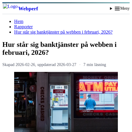
Webperf
Meny
Hem
Rapporter
Hur står sig bank­tjänster på webben i februari, 2026?
Hur står sig bank­tjänster på webben i
februari, 2026?
Skapad
2026-02-26
, uppdaterad
2026-03-27
7 min läsning