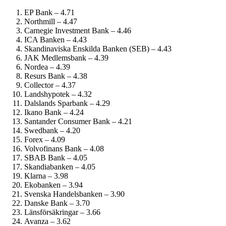
EP Bank – 4.71
Northmill – 4.47
Carnegie Investment Bank – 4.46
ICA Banken – 4.43
Skandinaviska Enskilda Banken (SEB) – 4.43
JAK Medlemsbank – 4.39
Nordea – 4.39
Resurs Bank – 4.38
Collector – 4.37
Landshypotek – 4.32
Dalslands Sparbank – 4.29
Ikano Bank – 4.24
Santander Consumer Bank – 4.21
Swedbank – 4.20
Forex – 4.09
Volvofinans Bank – 4.08
SBAB Bank – 4.05
Skandiabanken – 4.05
Klarna – 3.98
Ekobanken – 3.94
Svenska Handelsbanken – 3.90
Danske Bank – 3.70
Länsförsäkringar – 3.66
Avanza – 3.62