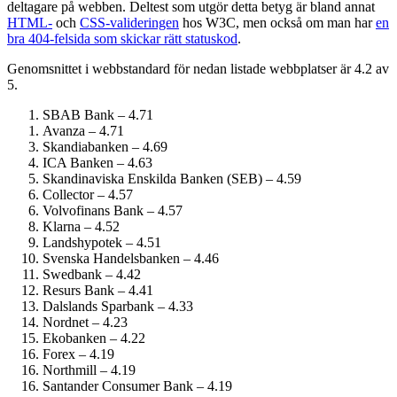
deltagare på webben. Deltest som utgör detta betyg är bland annat
HTML-
och
CSS-valideringen
hos W3C, men också om man har
en
bra 404-felsida som skickar rätt statuskod
.
Genomsnittet i webbstandard för nedan listade webbplatser är 4.2 av
5.
SBAB Bank – 4.71
Avanza – 4.71
Skandiabanken – 4.69
ICA Banken – 4.63
Skandinaviska Enskilda Banken (SEB) – 4.59
Collector – 4.57
Volvofinans Bank – 4.57
Klarna – 4.52
Landshypotek – 4.51
Svenska Handelsbanken – 4.46
Swedbank – 4.42
Resurs Bank – 4.41
Dalslands Sparbank – 4.33
Nordnet – 4.23
Ekobanken – 4.22
Forex – 4.19
Northmill – 4.19
Santander Consumer Bank – 4.19