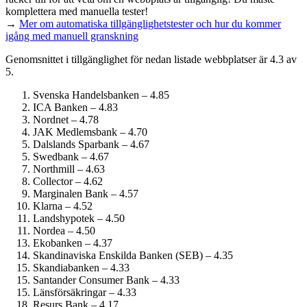
komplettera med manuella tester!
→
Mer om automatiska tillgänglighets­tester och hur du kommer
igång med manuell granskning
Genomsnittet i tillgänglighet för nedan listade webbplatser är 4.3 av
5.
Svenska Handelsbanken – 4.85
ICA Banken – 4.83
Nordnet – 4.78
JAK Medlemsbank – 4.70
Dalslands Sparbank – 4.67
Swedbank – 4.67
Northmill – 4.63
Collector – 4.62
Marginalen Bank – 4.57
Klarna – 4.52
Landshypotek – 4.50
Nordea – 4.50
Ekobanken – 4.37
Skandinaviska Enskilda Banken (SEB) – 4.35
Skandiabanken – 4.33
Santander Consumer Bank – 4.33
Länsförsäkringar – 4.33
Resurs Bank – 4.17