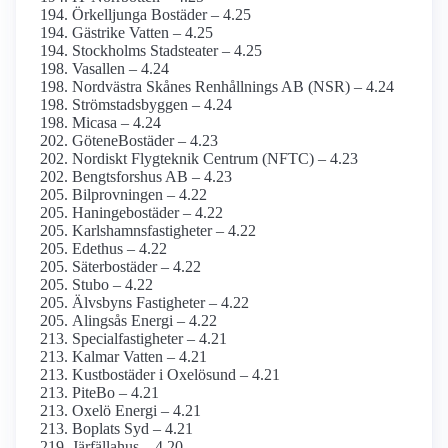
Örkelljunga Bostäder – 4.25
Gästrike Vatten – 4.25
Stockholms Stadsteater – 4.25
Vasallen – 4.24
Nordvästra Skånes Renhållnings AB (NSR) – 4.24
Strömstadsbyggen – 4.24
Micasa – 4.24
GöteneBostäder – 4.23
Nordiskt Flygteknik Centrum (NFTC) – 4.23
Bengtsforshus AB – 4.23
Bilprovningen – 4.22
Haningebostäder – 4.22
Karlshamnsfastigheter – 4.22
Edethus – 4.22
Säterbostäder – 4.22
Stubo – 4.22
Älvsbyns Fastigheter – 4.22
Alingsås Energi – 4.22
Specialfastigheter – 4.21
Kalmar Vatten – 4.21
Kustbostäder i Oxelösund – 4.21
PiteBo – 4.21
Oxelö Energi – 4.21
Boplats Syd – 4.21
Järfällahus – 4.20