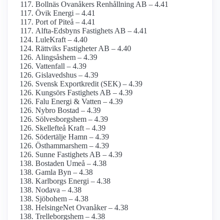
Bollnäs Ovanåkers Renhållning AB – 4.41
Övik Energi – 4.41
Port of Piteå – 4.41
Alfta-Edsbyns Fastighets AB – 4.41
LuleKraft – 4.40
Rättviks Fastigheter AB – 4.40
Alingsåshem – 4.39
Vattenfall – 4.39
Gislavedshus – 4.39
Svensk Exportkredit (SEK) – 4.39
Kungsörs Fastighets AB – 4.39
Falu Energi & Vatten – 4.39
Nybro Bostad – 4.39
Sölvesborgshem – 4.39
Skellefteå Kraft – 4.39
Södertälje Hamn – 4.39
Östhammarshem – 4.39
Sunne Fastighets AB – 4.39
Bostaden Umeå – 4.38
Gamla Byn – 4.38
Karlborgs Energi – 4.38
Nodava – 4.38
Sjöbohem – 4.38
HelsingeNet Ovanåker – 4.38
Trelleborgshem – 4.38