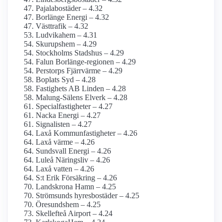
Pajala­bostäder – 4.32
Borlänge Energi – 4.32
Västtrafik – 4.32
Ludvikahem – 4.31
Skurupshem – 4.29
Stockholms Stadshus – 4.29
Falun Borlänge-regionen – 4.29
Perstorps Fjärrvärme – 4.29
Boplats Syd – 4.28
Fastighets AB Linden – 4.28
Malung-Sälens Elverk – 4.28
Specialfastigheter – 4.27
Nacka Energi – 4.27
Signalisten – 4.27
Laxå Kommunfastigheter – 4.26
Laxå värme – 4.26
Sundsvall Energi – 4.26
Luleå Näringsliv – 4.26
Laxå vatten – 4.26
S:t Erik Försäkring – 4.26
Landskrona Hamn – 4.25
Strömsunds hyresbostäder – 4.25
Öresundshem – 4.25
Skellefteå Airport – 4.24