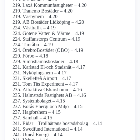
Laxå Kommunfastigheter – 4.20
Tranemo Bostäder – 4.20
Väsbyhem – 4.20
AB Bostäder Lidköping – 4.20
Västtrafik – 4.19
Götene Vatten & Värme – 4.19
Staffanstorps Centrum – 4.19
Timråbo – 4.19
ÖrebroBostäder (ÖBO) – 4.19
Förbo – 4.18
Simrishamnsbostäder – 4.18
Karlstad El-och Stadsnät – 4.17
Nyköpingshem – 4.17
Skellefteå Airport – 4.17
Tom Tits Experiment – 4.17
Attraktiva Oskarshamn – 4.16
Halmstads Fastighets AB – 4.16
Systembolaget – 4.15
Borås Energi och Miljö – 4.15
Hagforshem – 4.15
Samhall – 4.15
Eidar – Trollhättans bostadsbolag – 4.14
Swedfund International – 4.14
Umeå Energi – 4.14