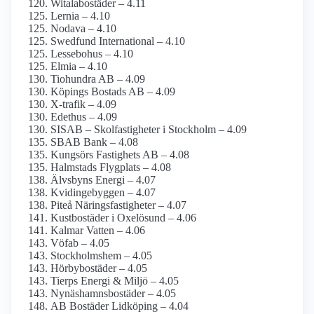
Witalabostäder – 4.11
Lernia – 4.10
Nodava – 4.10
Swedfund International – 4.10
Lessebohus – 4.10
Elmia – 4.10
Tiohundra AB – 4.09
Köpings Bostads AB – 4.09
X-trafik – 4.09
Edethus – 4.09
SISAB – Skolfastigheter i Stockholm – 4.09
SBAB Bank – 4.08
Kungsörs Fastighets AB – 4.08
Halmstads Flygplats – 4.08
Älvsbyns Energi – 4.07
Kvidingebyggen – 4.07
Piteå Näringsfastigheter – 4.07
Kustbostäder i Oxelösund – 4.06
Kalmar Vatten – 4.06
Vöfab – 4.05
Stockholmshem – 4.05
Hörbybostäder – 4.05
Tierps Energi & Miljö – 4.05
Nynäshamnsbostäder – 4.05
AB Bostäder Lidköping – 4.04