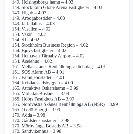
Helsingsborgs hamn – 4.03
Stockholm Globe Arena Fastigheter – 4.03
Higab – 4.03
Arbogabostäder – 4.03
Järfällahus – 4.03
Vasallen – 4.02
Vakin – 4.02
SJ – 4.02
Stockholm Business Region – 4.02
Bjuvs fastigheter – 4.02
Hemavan Tärnaby Airport – 4.02
Åselehus – 4.02
Mellan­skånes Renhållnings­aktiebolag – 4.01
SOS Alarm AB – 4.01
Familjebostäder – 4.01
Kristianstadsbyggen – 4.00
Attraktiva Oskarshamn – 3.99
MölndalsBostäder – 3.99
Höörs Fastighets AB – 3.99
Nordvästra Skånes Renhållnings AB (NSR) – 3.99
Oxelö Energi – 3.99
Adda – 3.98
Gårdstensbostäder – 3.98
Mörbylånga Bostads AB – 3.98
Sandvikenhus – 3.98