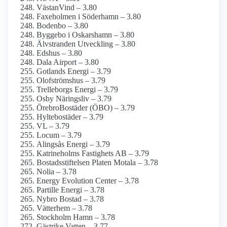
VästanVind – 3.80
Faxeholmen i Söderhamn – 3.80
Bodenbo – 3.80
Byggebo i Oskarshamn – 3.80
Älvstranden Utveckling – 3.80
Edshus – 3.80
Dala Airport – 3.80
Gotlands Energi – 3.79
Olofströmshus – 3.79
Trelleborgs Energi – 3.79
Osby Näringsliv – 3.79
ÖrebroBostäder (ÖBO) – 3.79
Hyltebostäder – 3.79
VL – 3.79
Locum – 3.79
Alingsås Energi – 3.79
Katrineholms Fastighets AB – 3.79
Bostadsstiftelsen Platen Motala – 3.78
Nolia – 3.78
Energy Evolution Center – 3.78
Partille Energi – 3.78
Nybro Bostad – 3.78
Vätterhem – 3.78
Stockholm Hamn – 3.78
Gästrike Vatten – 3.77