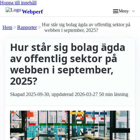
Hoppa till innehåll
Webperf
Meny
Hur står sig bolag ägda av offentlig sektor på
Hem
Rapporter
webben i september, 2025?
Hur står sig bolag ägda
av offentlig sektor på
webben i september,
2025?
Skapad
2025-09-30
, uppdaterad
2026-03-27
50 min läsning