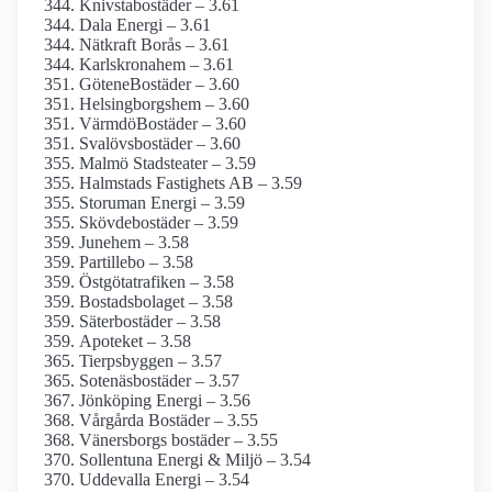
Knivstabostäder – 3.61
Dala Energi – 3.61
Nätkraft Borås – 3.61
Karlskronahem – 3.61
GöteneBostäder – 3.60
Helsingborgshem – 3.60
VärmdöBostäder – 3.60
Svalövsbostäder – 3.60
Malmö Stadsteater – 3.59
Halmstads Fastighets AB – 3.59
Storuman Energi – 3.59
Skövdebostäder – 3.59
Junehem – 3.58
Partillebo – 3.58
Östgötatrafiken – 3.58
Bostadsbolaget – 3.58
Säterbostäder – 3.58
Apoteket – 3.58
Tierpsbyggen – 3.57
Sotenäsbostäder – 3.57
Jönköping Energi – 3.56
Vårgårda Bostäder – 3.55
Vänersborgs bostäder – 3.55
Sollentuna Energi & Miljö – 3.54
Uddevalla Energi – 3.54