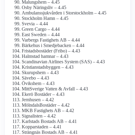
Malungshem – 4.45
Osby Näringsliv – 4.45
Ambulanssjukvården i Storstockholm – 4.45
Stockholm Hamn – 4.45
Svevia – 4.44
Green Cargo – 4.44
East Sweden – 4.44
Varbergs Fastighets AB – 4.44
Bärkehus i Smedjebacken – 4.44
Fristadsbostäder (Fribo) – 4.43
Halmstad hamnar – 4.43
Scandinavian Airlines System (SAS) – 4.43
Kristianstadsbyggen – 4.43
Skurupshem – 4.43
Sävebo – 4.43
Övikshem – 4.43
MittSverige Vatten & Avfall – 4.43
Ekerö Bostäder – 4.43
Jernhusen – 4.42
MölndalsBostäder – 4.42
MKB Fastighets AB – 4.42
Signalisten – 4.42
Karlstads Bostads AB – 4.41
Kopparstaden – 4.41
Strängnäs Bostads AB – 4.41