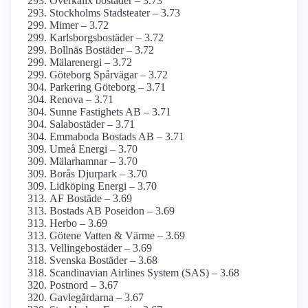
Överkalix bostäder – 3.73
Stockholms Stadsteater – 3.73
Mimer – 3.72
Karlsborgsbostäder – 3.72
Bollnäs Bostäder – 3.72
Mälarenergi – 3.72
Göteborg Spårvägar – 3.72
Parkering Göteborg – 3.71
Renova – 3.71
Sunne Fastighets AB – 3.71
Salabostäder – 3.71
Emmaboda Bostads AB – 3.71
Umeå Energi – 3.70
Mälarhamnar – 3.70
Borås Djurpark – 3.70
Lidköping Energi – 3.70
AF Bostäde – 3.69
Bostads AB Poseidon – 3.69
Herbo – 3.69
Götene Vatten & Värme – 3.69
Vellingebostäder – 3.69
Svenska Bostäder – 3.68
Scandinavian Airlines System (SAS) – 3.68
Postnord – 3.67
Gavlegårdarna – 3.67