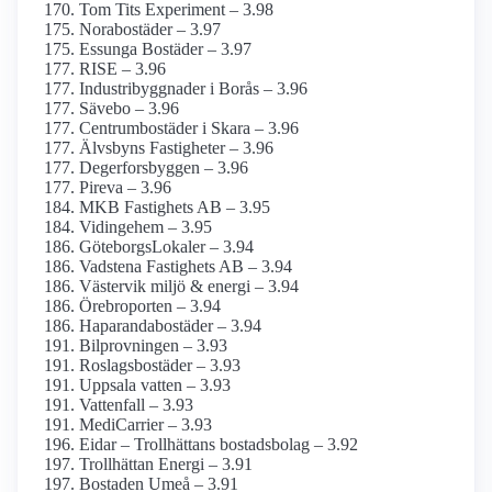
Tom Tits Experiment – 3.98
Norabostäder – 3.97
Essunga Bostäder – 3.97
RISE – 3.96
Industribyggnader i Borås – 3.96
Sävebo – 3.96
Centrumbostäder i Skara – 3.96
Älvsbyns Fastigheter – 3.96
Degerforsbyggen – 3.96
Pireva – 3.96
MKB Fastighets AB – 3.95
Vidingehem – 3.95
GöteborgsLokaler – 3.94
Vadstena Fastighets AB – 3.94
Västervik miljö & energi – 3.94
Örebroporten – 3.94
Haparandabostäder – 3.94
Bilprovningen – 3.93
Roslagsbostäder – 3.93
Uppsala vatten – 3.93
Vattenfall – 3.93
MediCarrier – 3.93
Eidar – Trollhättans bostadsbolag – 3.92
Trollhättan Energi – 3.91
Bostaden Umeå – 3.91