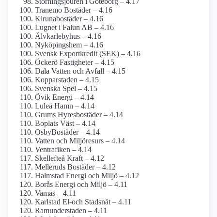
Störningsjouren i Göteborg – 4.17
Tranemo Bostäder – 4.16
Kirunabostäder – 4.16
Lugnet i Falun AB – 4.16
Älvkarlebyhus – 4.16
Nyköpingshem – 4.16
Svensk Exportkredit (SEK) – 4.16
Öckerö Fastigheter – 4.15
Dala Vatten och Avfall – 4.15
Kopparstaden – 4.15
Svenska Spel – 4.15
Övik Energi – 4.14
Luleå Hamn – 4.14
Grums Hyresbostäder – 4.14
Boplats Väst – 4.14
OsbyBostäder – 4.14
Vatten och Miljöresurs – 4.14
Ventrafiken – 4.14
Skellefteå Kraft – 4.12
Melleruds Bostäder – 4.12
Halmstad Energi och Miljö – 4.12
Borås Energi och Miljö – 4.11
Vamas – 4.11
Karlstad El-och Stadsnät – 4.11
Ramunderstaden – 4.11