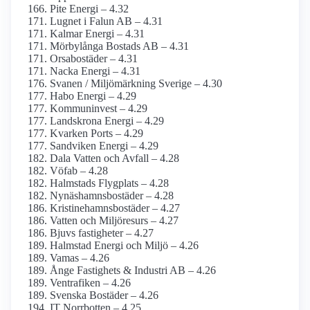
Pite Energi – 4.32
Lugnet i Falun AB – 4.31
Kalmar Energi – 4.31
Mörbylånga Bostads AB – 4.31
Orsabostäder – 4.31
Nacka Energi – 4.31
Svanen / Miljömärkning Sverige – 4.30
Habo Energi – 4.29
Kommuninvest – 4.29
Landskrona Energi – 4.29
Kvarken Ports – 4.29
Sandviken Energi – 4.29
Dala Vatten och Avfall – 4.28
Vöfab – 4.28
Halmstads Flygplats – 4.28
Nynäshamnsbostäder – 4.28
Kristinehamnsbostäder – 4.27
Vatten och Miljöresurs – 4.27
Bjuvs fastigheter – 4.27
Halmstad Energi och Miljö – 4.26
Vamas – 4.26
Ånge Fastighets & Industri AB – 4.26
Ventrafiken – 4.26
Svenska Bostäder – 4.26
IT Norrbotten – 4.25