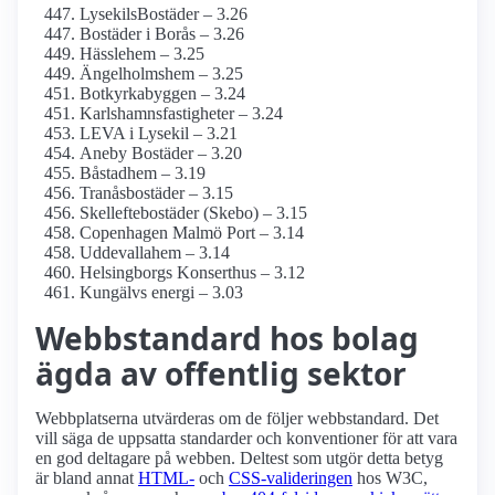
LysekilsBostäder – 3.26
Bostäder i Borås – 3.26
Hässlehem – 3.25
Ängelholmshem – 3.25
Botkyrkabyggen – 3.24
Karlshamnsfastigheter – 3.24
LEVA i Lysekil – 3.21
Aneby Bostäder – 3.20
Båstadhem – 3.19
Tranåsbostäder – 3.15
Skelleftebostäder (Skebo) – 3.15
Copenhagen Malmö Port – 3.14
Uddevallahem – 3.14
Helsingborgs Konserthus – 3.12
Kungälvs energi – 3.03
Webbstandard hos bolag
ägda av offentlig sektor
Webbplatserna utvärderas om de följer webbstandard. Det
vill säga de uppsatta standarder och konventioner för att vara
en god deltagare på webben. Deltest som utgör detta betyg
är bland annat
HTML-
och
CSS-valideringen
hos W3C,