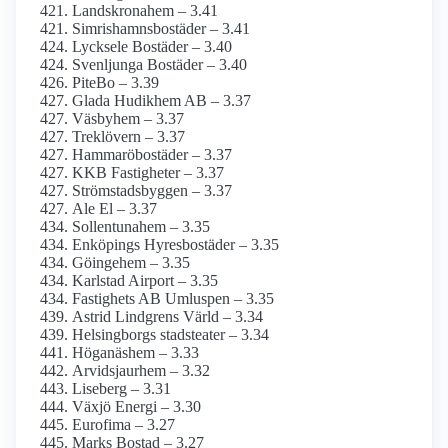
Landskronahem – 3.41
Simrishamnsbostäder – 3.41
Lycksele Bostäder – 3.40
Svenljunga Bostäder – 3.40
PiteBo – 3.39
Glada Hudikhem AB – 3.37
Väsbyhem – 3.37
Treklövern – 3.37
Hammaröbostäder – 3.37
KKB Fastigheter – 3.37
Strömstadsbyggen – 3.37
Ale El – 3.37
Sollentunahem – 3.35
Enköpings Hyresbostäder – 3.35
Göingehem – 3.35
Karlstad Airport – 3.35
Fastighets AB Umluspen – 3.35
Astrid Lindgrens Värld – 3.34
Helsingborgs stadsteater – 3.34
Höganäshem – 3.33
Arvidsjaurhem – 3.32
Liseberg – 3.31
Växjö Energi – 3.30
Eurofima – 3.27
Marks Bostad – 3.27