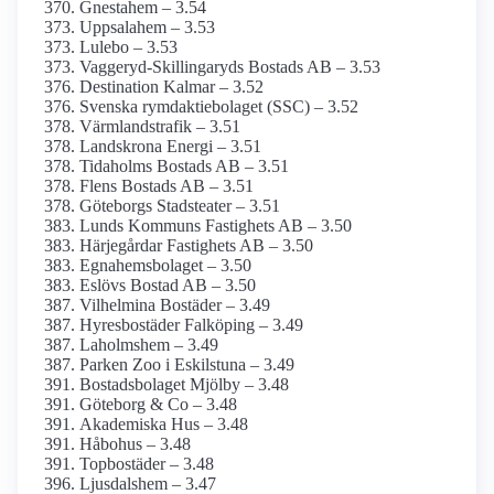
Gnestahem – 3.54
Uppsalahem – 3.53
Lulebo – 3.53
Vaggeryd-Skillingaryds Bostads AB – 3.53
Destination Kalmar – 3.52
Svenska rymdaktie­bolaget (SSC) – 3.52
Värmlandstrafik – 3.51
Landskrona Energi – 3.51
Tidaholms Bostads AB – 3.51
Flens Bostads AB – 3.51
Göteborgs Stadsteater – 3.51
Lunds Kommuns Fastighets AB – 3.50
Härjegårdar Fastighets AB – 3.50
Egnahemsbolaget – 3.50
Eslövs Bostad AB – 3.50
Vilhelmina Bostäder – 3.49
Hyresbostäder Falköping – 3.49
Laholmshem – 3.49
Parken Zoo i Eskilstuna – 3.49
Bostadsbolaget Mjölby – 3.48
Göteborg & Co – 3.48
Akademiska Hus – 3.48
Håbohus – 3.48
Topbostäder – 3.48
Ljusdalshem – 3.47