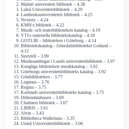
Malmö universitets bibliotek – 4.38
Luleå Universitetsbibliotek – 4.29
Lantbruksuniversitetets bibliotek – 4.25
Nextory – 4.24
KMH:s bibliotek – 4.22
Musik- och teaterbibliotekets katalog – 4.19
VTI:s nationella bibliotekskatalog – 4.18
GOTLIB – biblioteken i Göteborg – 4.14
Bibliotekskatalog - Almedalsbiblioteket Gotland –
4.12
Storytell – 3.99
Musiksamlingar i Lunds universitetsbibliotek – 3.97
Kungliga bibliotekets musikkatalog – 3.92
Göteborgs universitetsbiblioteks katalog – 3.92
Götabiblioteken – 3.77
Legimus – 3.76
Regina – 3.75
Karlstads universitetsbiblioteks katalog – 3.75
Dübendatabasen – 3.69
Chalmers bibliotek – 3.67
LIBRIS – 3.61
Alvin – 3.43
Bibliotheca Walleriana – 3.35
Umeå Universitetsbibliotek – 3.06