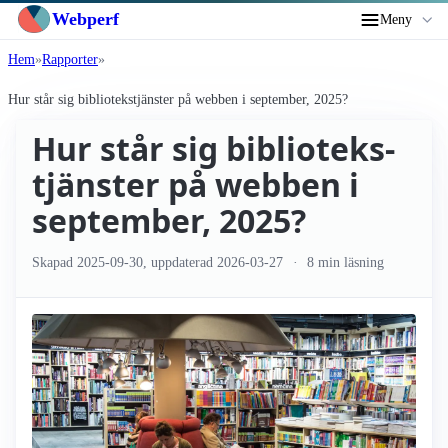
Webperf
Meny
Hem
Rapporter
Hur står sig biblioteks­tjänster på webben i september, 2025?
Hur står sig biblioteks­
tjänster på webben i
september, 2025?
Skapad
2025-09-30
, uppdaterad
2026-03-27
8 min läsning