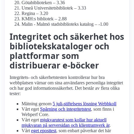
Götabiblioteken – 3.36
Umeå Universitetsbibliotek – 3.33
Regina – 3.20
KMH:s bibliotek – 2.88
Malin - Malmö stadsbiblioteks katalog – -1.00
Integritet och säkerhet hos
bibliotekskataloger och
plattformar som
distribuerar e-böcker
Integritets- och säkerhetstesten kontrollerar hur bra
webbplatsen värnar om sina användares personliga integritet
och har god informations­säkerhet. Det består av flera olika
tester:
Mätning genom
5 juli-stiftelsens lösning Webbkoll
Vårt eget
Spårning och integritetstest
, som finns i
Webperf Core.
Vårt eget
mjukvarutest som kollar hur aktuell
mjukvaran på serversidan och klient­ramverk är
.
Vårt
eget eposttest
, som enbart påverkar det här