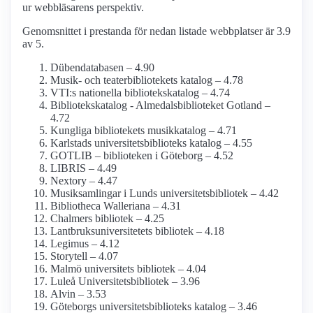
ur webbläsarens perspektiv.
Genomsnittet i prestanda för nedan listade webbplatser är 3.9
av 5.
Dübendatabasen – 4.90
Musik- och teaterbibliotekets katalog – 4.78
VTI:s nationella bibliotekskatalog – 4.74
Bibliotekskatalog - Almedalsbiblioteket Gotland –
4.72
Kungliga bibliotekets musikkatalog – 4.71
Karlstads universitetsbiblioteks katalog – 4.55
GOTLIB – biblioteken i Göteborg – 4.52
LIBRIS – 4.49
Nextory – 4.47
Musiksamlingar i Lunds universitetsbibliotek – 4.42
Bibliotheca Walleriana – 4.31
Chalmers bibliotek – 4.25
Lantbruksuniversitetets bibliotek – 4.18
Legimus – 4.12
Storytell – 4.07
Malmö universitets bibliotek – 4.04
Luleå Universitetsbibliotek – 3.96
Alvin – 3.53
Göteborgs universitetsbiblioteks katalog – 3.46