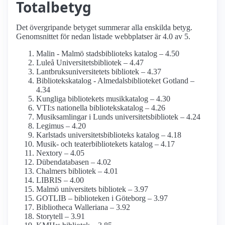
Totalbetyg
Det övergripande betyget summerar alla enskilda betyg.
Genomsnittet för nedan listade webbplatser är 4.0 av 5.
Malin - Malmö stadsbiblioteks katalog – 4.50
Luleå Universitetsbibliotek – 4.47
Lantbruksuniversitetets bibliotek – 4.37
Bibliotekskatalog - Almedalsbiblioteket Gotland –
4.34
Kungliga bibliotekets musikkatalog – 4.30
VTI:s nationella bibliotekskatalog – 4.26
Musiksamlingar i Lunds universitetsbibliotek – 4.24
Legimus – 4.20
Karlstads universitetsbiblioteks katalog – 4.18
Musik- och teaterbibliotekets katalog – 4.17
Nextory – 4.05
Dübendatabasen – 4.02
Chalmers bibliotek – 4.01
LIBRIS – 4.00
Malmö universitets bibliotek – 3.97
GOTLIB – biblioteken i Göteborg – 3.97
Bibliotheca Walleriana – 3.92
Storytell – 3.91