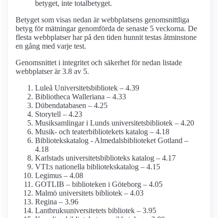
betyget, inte totalbetyget.
Betyget som visas nedan är webbplatsens genomsnittliga
betyg för mätningar genomförda de senaste 5 veckorna. De
flesta webbplatser har på den tiden hunnit testas åtminstone
en gång med varje test.
Genomsnittet i integritet och säkerhet för nedan listade
webbplatser är 3.8 av 5.
Luleå Universitetsbibliotek – 4.39
Bibliotheca Walleriana – 4.33
Dübendatabasen – 4.25
Storytell – 4.23
Musiksamlingar i Lunds universitetsbibliotek – 4.20
Musik- och teaterbibliotekets katalog – 4.18
Bibliotekskatalog - Almedalsbiblioteket Gotland –
4.18
Karlstads universitetsbiblioteks katalog – 4.17
VTI:s nationella bibliotekskatalog – 4.15
Legimus – 4.08
GOTLIB – biblioteken i Göteborg – 4.05
Malmö universitets bibliotek – 4.03
Regina – 3.96
Lantbruksuniversitetets bibliotek – 3.95