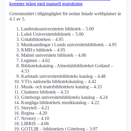
kommer igång med manuell granskning
Genomsnittet i tillgänglighet för nedan listade webbplatser är
4.1 av 5.
Lantbruksuniversitetets bibliotek – 5.00
Luleå Universitetsbibliotek – 5.00
Götabiblioteken – 4.95
Musiksamlingar i Lunds universitetsbibliotek – 4.95
KMH:s bibliotek – 4.95
Malmö universitets bibliotek – 4.86
Legimus – 4.62
Bibliotekskatalog - Almedalsbiblioteket Gotland –
4.53
Karlstads universitetsbiblioteks katalog – 4.48
VTI:s nationella bibliotekskatalog – 4.42
Musik- och teaterbibliotekets katalog – 4.33
Chalmers bibliotek – 4.33
Göteborgs universitetsbiblioteks katalog – 4.24
Kungliga bibliotekets musikkatalog – 4.22
Storytell – 4.21
Regina – 4.20
Nextory – 4.10
LIBRIS – 4.06
GOTLIB – biblioteken i Göteborg – 3.97