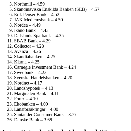
Northmill – 4.59
Skandinaviska Enskilda Banken (SEB) – 4.57
Erik Penser Bank – 4.52
JAK Medlemsbank – 4.50
Nordea – 4.49
Ikano Bank – 4.43
Dalslands Sparbank – 4.35
SBAB Bank – 4.29
Collector – 4.28
Avanza – 4.26
Skandiabanken – 4.25
Klarna – 4.25
Carnegie Investment Bank – 4.24
Swedbank – 4.23
Svenska Handelsbanken – 4.20
Nordnet – 4.17
Landshypotek – 4.13
Marginalen Bank – 4.11
Forex – 4.10
Ekobanken – 4.00
Länsförsäkringar – 4.00
Santander Consumer Bank – 3.77
Danske Bank – 3.68