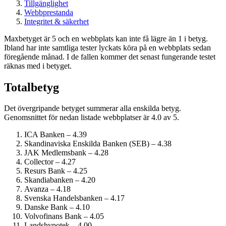
Tillgänglighet
Webbprestanda
Integritet & säkerhet
Maxbetyget är 5 och en webbplats kan inte få lägre än 1 i betyg.
Ibland har inte samtliga tester lyckats köra på en webbplats sedan
föregående månad. I de fallen kommer det senast fungerande testet
räknas med i betyget.
Totalbetyg
Det övergripande betyget summerar alla enskilda betyg.
Genomsnittet för nedan listade webbplatser är 4.0 av 5.
ICA Banken – 4.39
Skandinaviska Enskilda Banken (SEB) – 4.38
JAK Medlemsbank – 4.28
Collector – 4.27
Resurs Bank – 4.25
Skandiabanken – 4.20
Avanza – 4.18
Svenska Handelsbanken – 4.17
Danske Bank – 4.10
Volvofinans Bank – 4.05
Landshypotek – 4.00