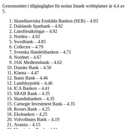
Genomsnittet i tillgänglighet för nedan listade webbplatser är 4.4 av
5.
Skandinaviska Enskilda Banken (SEB) – 4.93
Dalslands Sparbank – 4.92
Länsförsäkringar – 4.92
Nordea – 4.92
Swedbank – 4.85
Collector – 4.79
Svenska Handelsbanken – 4.71
Nordnet – 4.67
JAK Medlemsbank – 4.62
Danske Bank – 4.50
Klarna – 4.47
Ikano Bank – 4.46
Landshypotek – 4.46
ICA Banken – 4.41
SBAB Bank – 4.35
Skandiabanken – 4.35
Carnegie Investment Bank – 4.35
Resurs Bank – 4.25
Ekobanken – 4.25
Volvofinans Bank – 4.19
Avanza – 4.15