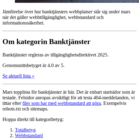
Jämförelse över hur bank­tjänsters webbplatser står sig under mars
när det gäller webbtillgänglighet, webbstandard och
informationssäkerhet.
Om kategorin Banktjänster
Banktjänster regleras av tillgänglighetsdirektivet 2025.
Genomsnittsbetyget är 4.0 av 5.
Se aktuell lista »
Mars topplista för bank­tjänster är här. Det är enbart startsidor som är
testade. Felsidor anropas avsiktligt för att testa 404-meddelanden, vi
tittar efter
filer som har med webbstandard att göra
. Exempelvis
robots.txt och sitemaps.
Hoppa direkt till kategoribetyg:
Totalbetyg
Webbstandard