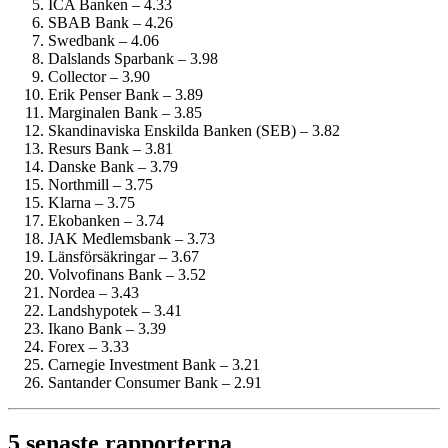
ICA Banken – 4.33
SBAB Bank – 4.26
Swedbank – 4.06
Dalslands Sparbank – 3.98
Collector – 3.90
Erik Penser Bank – 3.89
Marginalen Bank – 3.85
Skandinaviska Enskilda Banken (SEB) – 3.82
Resurs Bank – 3.81
Danske Bank – 3.79
Northmill – 3.75
Klarna – 3.75
Ekobanken – 3.74
JAK Medlemsbank – 3.73
Länsförsäkringar – 3.67
Volvofinans Bank – 3.52
Nordea – 3.43
Landshypotek – 3.41
Ikano Bank – 3.39
Forex – 3.33
Carnegie Investment Bank – 3.21
Santander Consumer Bank – 2.91
5 senaste rapporterna