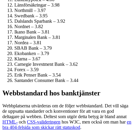
Länsförsäkringar – 3.98
Northmill – 3.97
Swedbank – 3.95
Dalslands Sparbank – 3.92
Nordnet – 3.82
Ikano Bank – 3.81
Marginalen Bank – 3.81
Nordea – 3.81
SBAB Bank – 3.79
Ekobanken – 3.79
Klarna – 3.67
Carnegie Investment Bank – 3.62
Forex – 3.59
Erik Penser Bank – 3.54
Santander Consumer Bank – 3.44
Webbstandard hos banktjänster
Webbplatserna utvärderas om de följer webbstandard. Det vill säga
de uppsatta standarder och konventioner för att vara en god
deltagare på webben. Deltest som utgör detta betyg är bland annat
HTML-
och
CSS-valideringen
hos W3C, men också om man har
en
bra 404-felsida som skickar rätt statuskod
.