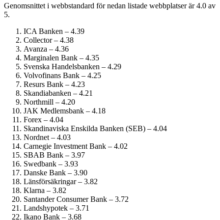
Genomsnittet i webbstandard för nedan listade webbplatser är 4.0 av
5.
ICA Banken – 4.39
Collector – 4.38
Avanza – 4.36
Marginalen Bank – 4.35
Svenska Handelsbanken – 4.29
Volvofinans Bank – 4.25
Resurs Bank – 4.23
Skandiabanken – 4.21
Northmill – 4.20
JAK Medlemsbank – 4.18
Forex – 4.04
Skandinaviska Enskilda Banken (SEB) – 4.04
Nordnet – 4.03
Carnegie Investment Bank – 4.02
SBAB Bank – 3.97
Swedbank – 3.93
Danske Bank – 3.90
Länsförsäkringar – 3.82
Klarna – 3.82
Santander Consumer Bank – 3.72
Landshypotek – 3.71
Ikano Bank – 3.68