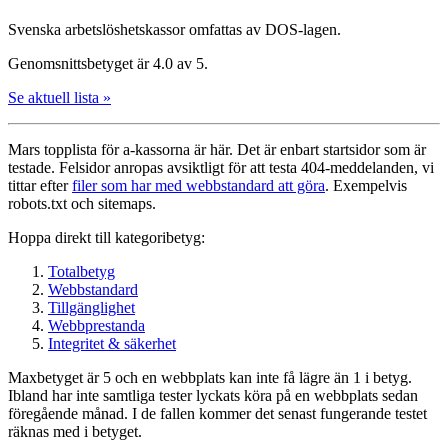
Svenska arbetslöshetskassor omfattas av DOS-lagen.
Genomsnittsbetyget är 4.0 av 5.
Se aktuell lista »
Mars topplista för a-kassorna är här. Det är enbart startsidor som är
testade. Felsidor anropas avsiktligt för att testa 404-meddelanden, vi
tittar efter
filer som har med webbstandard att göra
. Exempelvis
robots.txt och sitemaps.
Hoppa direkt till kategoribetyg:
Totalbetyg
Webbstandard
Tillgänglighet
Webbprestanda
Integritet & säkerhet
Maxbetyget är 5 och en webbplats kan inte få lägre än 1 i betyg.
Ibland har inte samtliga tester lyckats köra på en webbplats sedan
föregående månad. I de fallen kommer det senast fungerande testet
räknas med i betyget.