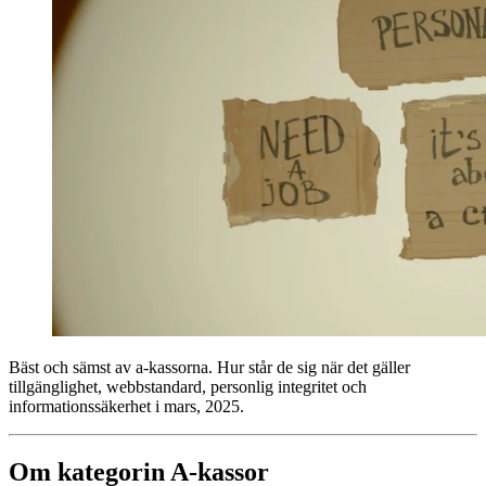
Bäst och sämst av a-kassorna. Hur står de sig när det gäller
tillgänglighet, webbstandard, personlig integritet och
informationssäkerhet i mars, 2025.
Om kategorin A-kassor