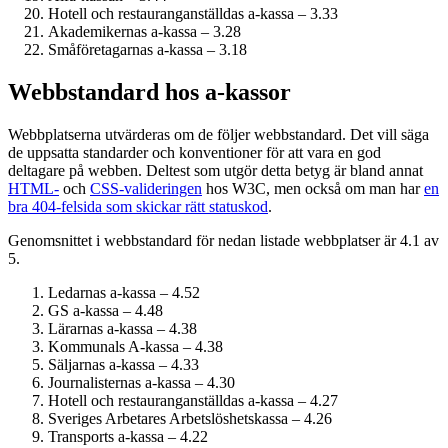
Hotell och restauranganställdas a-kassa – 3.33
Akademikernas a-kassa – 3.28
Småföretagarnas a-kassa – 3.18
Webbstandard hos a-kassor
Webbplatserna utvärderas om de följer webbstandard. Det vill säga
de uppsatta standarder och konventioner för att vara en god
deltagare på webben. Deltest som utgör detta betyg är bland annat
HTML-
och
CSS-valideringen
hos W3C, men också om man har
en
bra 404-felsida som skickar rätt statuskod
.
Genomsnittet i webbstandard för nedan listade webbplatser är 4.1 av
5.
Ledarnas a-kassa – 4.52
GS a-kassa – 4.48
Lärarnas a-kassa – 4.38
Kommunals A-kassa – 4.38
Säljarnas a-kassa – 4.33
Journalisternas a-kassa – 4.30
Hotell och restauranganställdas a-kassa – 4.27
Sveriges Arbetares Arbetslöshetskassa – 4.26
Transports a-kassa – 4.22