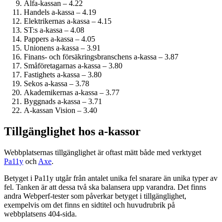
Alfa-kassan – 4.22
Handels a-kassa – 4.19
Elektrikernas a-kassa – 4.15
ST:s a-kassa – 4.08
Pappers a-kassa – 4.05
Unionens a-kassa – 3.91
Finans- och försäkringsbranschens a-kassa – 3.87
Småföretagarnas a-kassa – 3.80
Fastighets a-kassa – 3.80
Sekos a-kassa – 3.78
Akademikernas a-kassa – 3.77
Byggnads a-kassa – 3.71
A-kassan Vision – 3.40
Tillgänglighet hos a-kassor
Webbplatsernas tillgänglighet är oftast mätt både med verktyget
Pa11y
och
Axe
.
Betyget i Pa11y utgår från antalet unika fel snarare än unika typer av
fel. Tanken är att dessa två ska balansera upp varandra. Det finns
andra Webperf-tester som påverkar betyget i tillgänglighet,
exempelvis om det finns en sidtitel och huvudrubrik på
webbplatsens 404-sida.