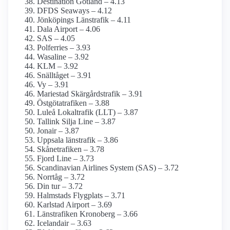
Destination Gotland – 4.13
DFDS Seaways – 4.12
Jönköpings Länstrafik – 4.11
Dala Airport – 4.06
SAS – 4.05
Polferries – 3.93
Wasaline – 3.92
KLM – 3.92
Snälltåget – 3.91
Vy – 3.91
Mariestad Skärgårdstrafik – 3.91
Östgötatrafiken – 3.88
Luleå Lokaltrafik (LLT) – 3.87
Tallink Silja Line – 3.87
Jonair – 3.87
Uppsala länstrafik – 3.86
Skånetrafiken – 3.78
Fjord Line – 3.73
Scandinavian Airlines System (SAS) – 3.72
Norrtåg – 3.72
Din tur – 3.72
Halmstads Flygplats – 3.71
Karlstad Airport – 3.69
Länstrafiken Kronoberg – 3.66
Icelandair – 3.63