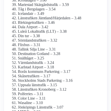
Krösatågen – 3.60
Mariestad Skärgårdstrafik – 3.59
Tåg i Bergslagen – 3.54
Icelandair – 3.49
Länstrafiken Jämtland/Härjedalen – 3.48
Blekingetrafiken – 3.46
Dala Airport – 3.42
Luleå Lokaltrafik (LLT) – 3.38
Din tur – 3.38
Sörmlandstrafiken – 3.32
Flixbus – 3.31
Tallink Silja Line – 3.31
Destination Gotland – 3.28
Snälltåget – 3.25
Värmlandstrafik – 3.24
Karlstad Airport – 3.18
Borås kommuns Parkering – 3.17
Skånetrafiken – 3.17
Stockholms Stads Parkering – 3.16
Uppsala länstrafik – 3.15
Länstrafiken Kronoberg – 3.12
Polferries – 3.11
Color Line – 3.11
Wasaline – 3.10
Jönköpings Länstrafik – 3.07