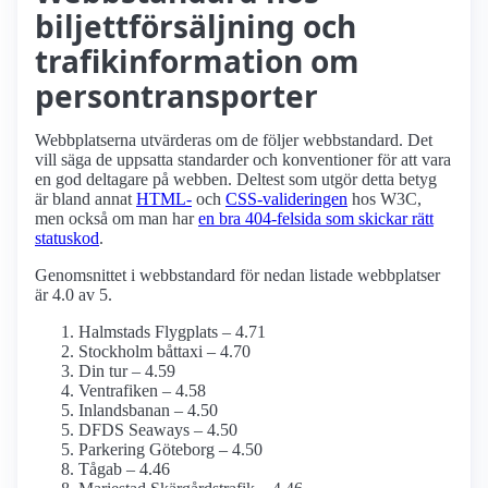
biljettförsäljning och
trafikinformation om
persontransporter
Webbplatserna utvärderas om de följer webbstandard. Det
vill säga de uppsatta standarder och konventioner för att vara
en god deltagare på webben. Deltest som utgör detta betyg
är bland annat
HTML-
och
CSS-valideringen
hos W3C,
men också om man har
en bra 404-felsida som skickar rätt
statuskod
.
Genomsnittet i webbstandard för nedan listade webbplatser
är 4.0 av 5.
Halmstads Flygplats – 4.71
Stockholm båttaxi – 4.70
Din tur – 4.59
Ventrafiken – 4.58
Inlandsbanan – 4.50
DFDS Seaways – 4.50
Parkering Göteborg – 4.50
Tågab – 4.46