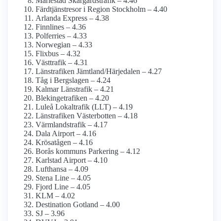
Mariestad Skärgårdstrafik – 4.46
Färdtjänstresor i Region Stockholm – 4.40
Arlanda Express – 4.38
Finnlines – 4.36
Polferries – 4.33
Norwegian – 4.33
Flixbus – 4.32
Västtrafik – 4.31
Länstrafiken Jämtland/Härjedalen – 4.27
Tåg i Bergslagen – 4.24
Kalmar Länstrafik – 4.21
Blekingetrafiken – 4.20
Luleå Lokaltrafik (LLT) – 4.19
Länstrafiken Västerbotten – 4.18
Värmlandstrafik – 4.17
Dala Airport – 4.16
Krösatågen – 4.16
Borås kommuns Parkering – 4.12
Karlstad Airport – 4.10
Lufthansa – 4.09
Stena Line – 4.05
Fjord Line – 4.05
KLM – 4.02
Destination Gotland – 4.00
SJ – 3.96