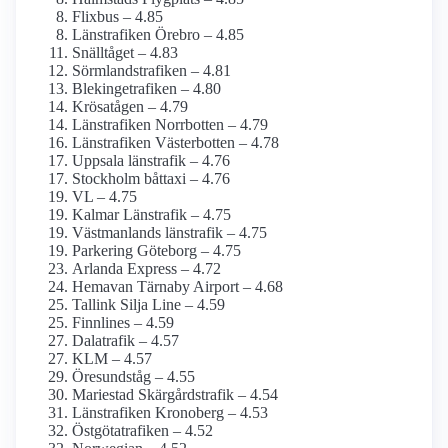
Flixbus – 4.85
Länstrafiken Örebro – 4.85
Snälltåget – 4.83
Sörmlandstrafiken – 4.81
Blekingetrafiken – 4.80
Krösatågen – 4.79
Länstrafiken Norrbotten – 4.79
Länstrafiken Västerbotten – 4.78
Uppsala länstrafik – 4.76
Stockholm båttaxi – 4.76
VL – 4.75
Kalmar Länstrafik – 4.75
Västmanlands länstrafik – 4.75
Parkering Göteborg – 4.75
Arlanda Express – 4.72
Hemavan Tärnaby Airport – 4.68
Tallink Silja Line – 4.59
Finnlines – 4.59
Dalatrafik – 4.57
KLM – 4.57
Öresundståg – 4.55
Mariestad Skärgårdstrafik – 4.54
Länstrafiken Kronoberg – 4.53
Östgötatrafiken – 4.52