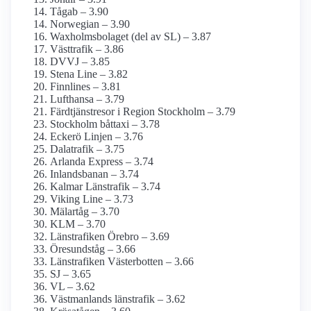
Tågab – 3.90
Norwegian – 3.90
Waxholms­bolaget (del av SL) – 3.87
Västtrafik – 3.86
DVVJ – 3.85
Stena Line – 3.82
Finnlines – 3.81
Lufthansa – 3.79
Färdtjänstresor i Region Stockholm – 3.79
Stockholm båttaxi – 3.78
Eckerö Linjen – 3.76
Dalatrafik – 3.75
Arlanda Express – 3.74
Inlandsbanan – 3.74
Kalmar Länstrafik – 3.74
Viking Line – 3.73
Mälartåg – 3.70
KLM – 3.70
Länstrafiken Örebro – 3.69
Öresundståg – 3.66
Länstrafiken Västerbotten – 3.66
SJ – 3.65
VL – 3.62
Västmanlands länstrafik – 3.62