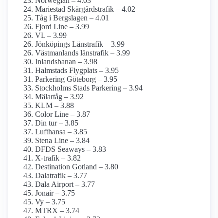
Norwegian – 4.03
Mariestad Skärgårdstrafik – 4.02
Tåg i Bergslagen – 4.01
Fjord Line – 3.99
VL – 3.99
Jönköpings Länstrafik – 3.99
Västmanlands länstrafik – 3.99
Inlandsbanan – 3.98
Halmstads Flygplats – 3.95
Parkering Göteborg – 3.95
Stockholms Stads Parkering – 3.94
Mälartåg – 3.92
KLM – 3.88
Color Line – 3.87
Din tur – 3.85
Lufthansa – 3.85
Stena Line – 3.84
DFDS Seaways – 3.83
X-trafik – 3.82
Destination Gotland – 3.80
Dalatrafik – 3.77
Dala Airport – 3.77
Jonair – 3.75
Vy – 3.75
MTRX – 3.74