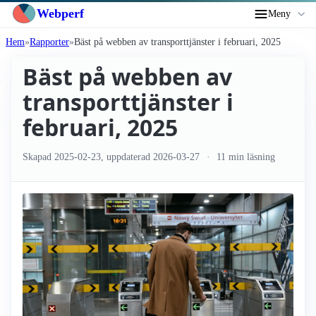
Webperf
Meny
Hem
Rapporter
Bäst på webben av transport­tjänster i februari, 2025
Bäst på webben av
transport­tjänster i
februari, 2025
Skapad
2025-02-23
, uppdaterad
2026-03-27
11 min läsning