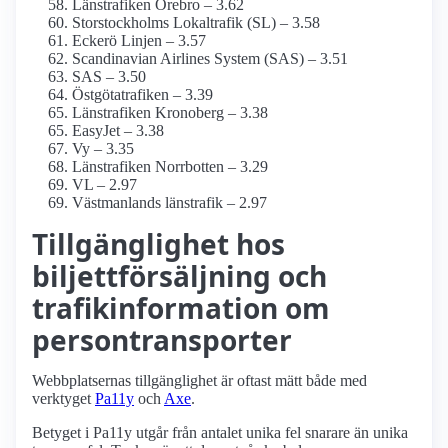
Länstrafiken Örebro – 3.62
Storstockholms Lokaltrafik (SL) – 3.58
Eckerö Linjen – 3.57
Scandinavian Airlines System (SAS) – 3.51
SAS – 3.50
Östgötatrafiken – 3.39
Länstrafiken Kronoberg – 3.38
EasyJet – 3.38
Vy – 3.35
Länstrafiken Norrbotten – 3.29
VL – 2.97
Västmanlands länstrafik – 2.97
Tillgänglighet hos
biljettförsäljning och
trafikinformation om
persontransporter
Webbplatsernas tillgänglighet är oftast mätt både med
verktyget
Pa11y
och
Axe
.
Betyget i Pa11y utgår från antalet unika fel snarare än unika