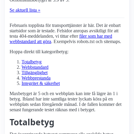
Se aktuell lista »
Februaris topplista för transport­tjänster är här. Det är enbart
startsidor som är testade. Felsidor anropas avsiktligt för att
testa 404-meddelanden, vi tittar efter
filer som har med
webbstandard att göra
. Exempelvis robots.txt och sitemaps.
Hoppa direkt till kategoribetyg:
Totalbetyg
Webbstandard
Tillgänglighet
Webbprestanda
Integritet & säkerhet
Maxbetyget är 5 och en webbplats kan inte få lägre än 1 i
betyg. Ibland har inte samtliga tester lyckats köra på en
webbplats sedan föregående månad. I de fallen kommer det
senast fungerande testet räknas med i betyget.
Totalbetyg