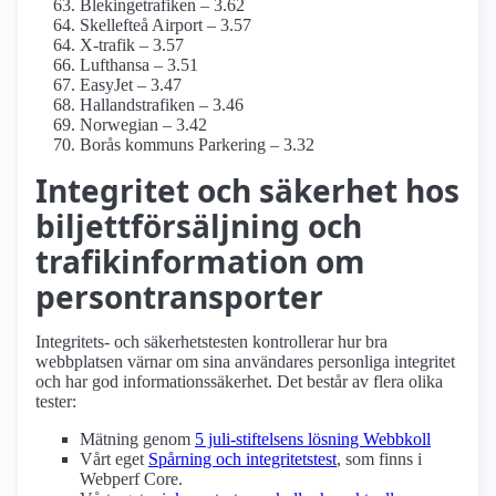
Blekingetrafiken – 3.62
Skellefteå Airport – 3.57
X-trafik – 3.57
Lufthansa – 3.51
EasyJet – 3.47
Hallandstrafiken – 3.46
Norwegian – 3.42
Borås kommuns Parkering – 3.32
Integritet och säkerhet hos
biljettförsäljning och
trafikinformation om
persontransporter
Integritets- och säkerhetstesten kontrollerar hur bra
webbplatsen värnar om sina användares personliga integritet
och har god informations­säkerhet. Det består av flera olika
tester:
Mätning genom
5 juli-stiftelsens lösning Webbkoll
Vårt eget
Spårning och integritetstest
, som finns i
Webperf Core.