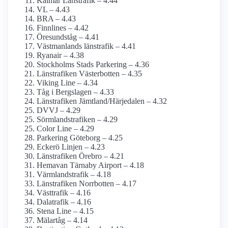
Kalmar Länstrafik – 4.44
VL – 4.43
BRA – 4.43
Finnlines – 4.42
Öresundståg – 4.41
Västmanlands länstrafik – 4.41
Ryanair – 4.38
Stockholms Stads Parkering – 4.36
Länstrafiken Västerbotten – 4.35
Viking Line – 4.34
Tåg i Bergslagen – 4.33
Länstrafiken Jämtland/Härjedalen – 4.32
DVVJ – 4.29
Sörmlandstrafiken – 4.29
Color Line – 4.29
Parkering Göteborg – 4.25
Eckerö Linjen – 4.23
Länstrafiken Örebro – 4.21
Hemavan Tärnaby Airport – 4.18
Värmlandstrafik – 4.18
Länstrafiken Norrbotten – 4.17
Västtrafik – 4.16
Dalatrafik – 4.16
Stena Line – 4.15
Mälartåg – 4.14