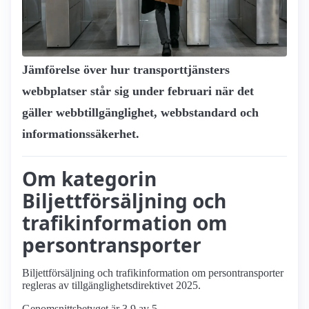
Jämförelse över hur transport­tjänsters
webbplatser står sig under februari när det
gäller webbtillgänglighet, webbstandard och
informationssäkerhet.
Om kategorin
Biljettförsäljning och
trafikinformation om
persontransporter
Biljettförsäljning och trafikinformation om persontransporter
regleras av tillgänglighetsdirektivet 2025.
Genomsnittsbetyget är 3.9 av 5.