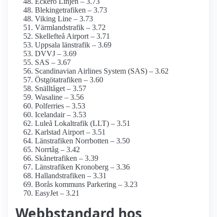
Eckerö Linjen – 3.73
Blekingetrafiken – 3.73
Viking Line – 3.73
Värmlandstrafik – 3.72
Skellefteå Airport – 3.71
Uppsala länstrafik – 3.69
DVVJ – 3.69
SAS – 3.67
Scandinavian Airlines System (SAS) – 3.62
Östgötatrafiken – 3.60
Snälltåget – 3.57
Wasaline – 3.56
Polferries – 3.53
Icelandair – 3.53
Luleå Lokaltrafik (LLT) – 3.51
Karlstad Airport – 3.51
Länstrafiken Norrbotten – 3.50
Norrtåg – 3.42
Skånetrafiken – 3.39
Länstrafiken Kronoberg – 3.36
Hallandstrafiken – 3.31
Borås kommuns Parkering – 3.23
EasyJet – 3.21
Webbstandard hos