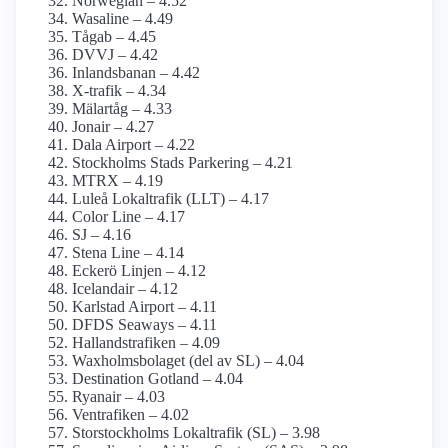
Norwegian – 4.52
Wasaline – 4.49
Tågab – 4.45
DVVJ – 4.42
Inlandsbanan – 4.42
X-trafik – 4.34
Mälartåg – 4.33
Jonair – 4.27
Dala Airport – 4.22
Stockholms Stads Parkering – 4.21
MTRX – 4.19
Luleå Lokaltrafik (LLT) – 4.17
Color Line – 4.17
SJ – 4.16
Stena Line – 4.14
Eckerö Linjen – 4.12
Icelandair – 4.12
Karlstad Airport – 4.11
DFDS Seaways – 4.11
Hallandstrafiken – 4.09
Waxholms­bolaget (del av SL) – 4.04
Destination Gotland – 4.04
Ryanair – 4.03
Ventrafiken – 4.02
Storstockholms Lokaltrafik (SL) – 3.98