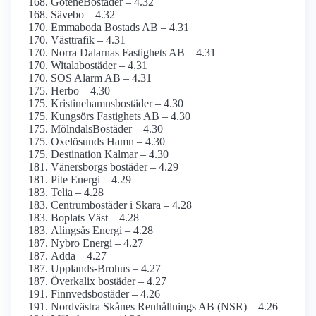
GöteneBostäder – 4.32
Sävebo – 4.32
Emmaboda Bostads AB – 4.31
Västtrafik – 4.31
Norra Dalarnas Fastighets AB – 4.31
Witalabostäder – 4.31
SOS Alarm AB – 4.31
Herbo – 4.30
Kristinehamnsbostäder – 4.30
Kungsörs Fastighets AB – 4.30
MölndalsBostäder – 4.30
Oxelösunds Hamn – 4.30
Destination Kalmar – 4.30
Vänersborgs bostäder – 4.29
Pite Energi – 4.29
Telia – 4.28
Centrumbostäder i Skara – 4.28
Boplats Väst – 4.28
Alingsås Energi – 4.28
Nybro Energi – 4.27
Adda – 4.27
Upplands-Brohus – 4.27
Överkalix bostäder – 4.27
Finnvedsbostäder – 4.26
Nordvästra Skånes Renhållnings AB (NSR) – 4.26