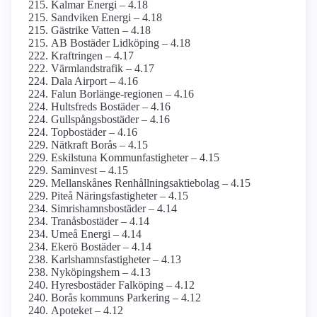
Kalmar Energi – 4.18
Sandviken Energi – 4.18
Gästrike Vatten – 4.18
AB Bostäder Lidköping – 4.18
Kraftringen – 4.17
Värmlandstrafik – 4.17
Dala Airport – 4.16
Falun Borlänge-regionen – 4.16
Hultsfreds Bostäder – 4.16
Gullspångsbostäder – 4.16
Topbostäder – 4.16
Nätkraft Borås – 4.15
Eskilstuna Kommunfastigheter – 4.15
Saminvest – 4.15
Mellan­skånes Renhållnings­aktiebolag – 4.15
Piteå Näringsfastigheter – 4.15
Simrishamnsbostäder – 4.14
Tranåsbostäder – 4.14
Umeå Energi – 4.14
Ekerö Bostäder – 4.14
Karlshamnsfastigheter – 4.13
Nyköpingshem – 4.13
Hyresbostäder Falköping – 4.12
Borås kommuns Parkering – 4.12
Apoteket – 4.12