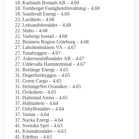
Karlstads Bostads AB – 4.69
Tornberget Fastighetsförvaltning – 4.69
Sundsvall Energi – 4.69
Laxåhem – 4.68
Leksandsbostäder – 4.68
Stubo – 4.68
Varbergs bostad – 4.68
Business Region Göteborg – 4.68
Laholmsbuktens VA – 4.67
Tunabyggen – 4.67
AskersundsBostäder AB – 4.67
Uddevalla Hamnterminal – 4.67
Borlänge Energi – 4.65
Degerforsbyggen – 4.65
Green Cargo – 4.65
HelsingeNet Ovanåker – 4.65
Övikshem – 4.65
Halmstad Arena – 4.65
Hallstahem – 4.64
OsbyBostäder – 4.64
Vamas – 4.64
Nacka Energi – 4.64
Svenska Spel – 4.63
Kirunabostäder – 4.63
Edethus – 4.63