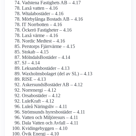
Vadstena Fastighets AB – 4.17
Laxå vatten – 4.16
Witalabostäder – 4.16
Mörbylånga Bostads AB – 4.16
IT Norrbotten – 4.16
Öckerö Fastigheter – 4.16
Laxå värme – 4.16
Nordic Medtest – 4.16
Perstorps Fjärrvärme – 4.15
Stokab – 4.15
MölndalsBostäder – 4.14
SJ – 4.14
Leksandsbostäder – 4.13
Waxholms­bolaget (del av SL) – 4.13
RISE – 4.13
AskersundsBostäder AB – 4.12
Norrenergi – 4.12
Orsabostäder – 4.12
LuleKraft – 4.12
Luleå Näringsliv – 4.11
Strömsunds hyresbostäder – 4.11
Vatten och Miljöresurs – 4.11
Dala Vatten och Avfall – 4.11
Kvidingebyggen – 4.10
Övik Energi – 4.10