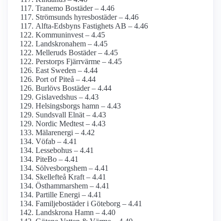
Tranemo Bostäder – 4.46
Strömsunds hyresbostäder – 4.46
Alfta-Edsbyns Fastighets AB – 4.46
Kommuninvest – 4.45
Landskronahem – 4.45
Melleruds Bostäder – 4.45
Perstorps Fjärrvärme – 4.45
East Sweden – 4.44
Port of Piteå – 4.44
Burlövs Bostäder – 4.44
Gislavedshus – 4.43
Helsingsborgs hamn – 4.43
Sundsvall Elnät – 4.43
Nordic Medtest – 4.43
Mälarenergi – 4.42
Vöfab – 4.41
Lessebohus – 4.41
PiteBo – 4.41
Sölvesborgshem – 4.41
Skellefteå Kraft – 4.41
Östhammarshem – 4.41
Partille Energi – 4.41
Familjebostäder i Göteborg – 4.41
Landskrona Hamn – 4.40