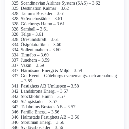
Scandinavian Airlines System (SAS) – 3.62
Destination Kalmar – 3.62
Tanums Bostäder – 3.61
Skövdebostäder – 3.61
Göteborgs Hamn – 3.61
Samhall – 3.61
Telge – 3.61
Öresundskraft – 3.61
Östgötatrafiken – 3.60
Sollentunahem – 3.60
Timråbo – 3.60
Junehem – 3.59
Vakin – 3.59
Härnösand Energi & Miljö – 3.59
Got Event – Göteborgs evenemangs- och arenabolag
– 3.59
Fastighets AB Umluspen – 3.58
Landskrona Energi – 3.57
Stockholm Hamn – 3.57
Stångåstaden – 3.57
Tidaholms Bostads AB – 3.57
Partille Energi – 3.56
Halmstads Fastighets AB – 3.56
Storuman Energi – 3.56
Svalövsbostäder – 3.56