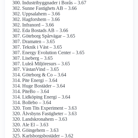
Industribyggnader i Borås – 3.67
Sunne Fastighets AB – 3.66
Uppsalahem – 3.66
Hagforshem – 3.66
Infranord – 3.66
Eda Bostads AB – 3.66
Göteborg Spårvägar – 3.65
Dramaten – 3.65
Teknik i Väst – 3.65
Energy Evolution Center – 3.65
Liseberg – 3.65
Luleå Miljöresurs – 3.65
VästanVind – 3.65
Göteborg & Co – 3.64
Pite Energi – 3.64
Huge Bostäder – 3.64
PiteBo – 3.64
Lidköping Energi – 3.64
Bollebo – 3.64
Tom Tits Experiment – 3.63
Älvsbyns Fastigheter – 3.63
Landskronahem – 3.63
Ale El – 3.63
Göingehem – 3.63
Karlsborgsbostäder – 3.62