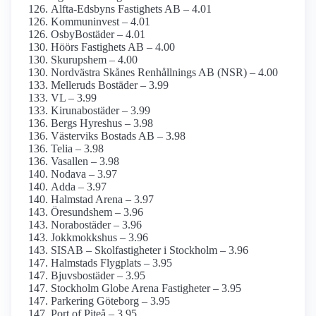
Alfta-Edsbyns Fastighets AB – 4.01
Kommuninvest – 4.01
OsbyBostäder – 4.01
Höörs Fastighets AB – 4.00
Skurupshem – 4.00
Nordvästra Skånes Renhållnings AB (NSR) – 4.00
Melleruds Bostäder – 3.99
VL – 3.99
Kirunabostäder – 3.99
Bergs Hyreshus – 3.98
Västerviks Bostads AB – 3.98
Telia – 3.98
Vasallen – 3.98
Nodava – 3.97
Adda – 3.97
Halmstad Arena – 3.97
Öresundshem – 3.96
Norabostäder – 3.96
Jokkmokkshus – 3.96
SISAB – Skolfastigheter i Stockholm – 3.96
Halmstads Flygplats – 3.95
Bjuvsbostäder – 3.95
Stockholm Globe Arena Fastigheter – 3.95
Parkering Göteborg – 3.95
Port of Piteå – 3.95