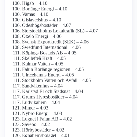
Higab – 4.10
Borlänge Energi – 4.10
Vamas – 4.10
Gislavedshus – 4.10
Ödeshögsbostäder – 4.07
Storstockholms Lokaltrafik (SL) – 4.07
Oxelö Energi – 4.06
Svensk Exportkredit (SEK) – 4.06
Swedfund International – 4.06
Köpings Bostads AB – 4.05
Skellefteå Kraft – 4.05
Kalmar Vatten – 4.05
Falun Borlänge-regionen – 4.05
Ulricehamns Energi – 4.05
Stockholm Vatten och Avfall – 4.05
Sandvikenhus – 4.04
Karlstad El-och Stadsnät – 4.04
Grums Hyresbostäder – 4.04
Ludvikahem – 4.04
Mimer – 4.03
Nybro Energi – 4.03
Lugnet i Falun AB – 4.02
Sävebo – 4.02
Hörbybostäder – 4.02
Egnahemsbolaget – 4.01