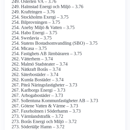
Österlen VA – 3.76
Halmstad Energi och Miljö – 3.76
Kraftringen – 3.76
Stockholms Exergi – 3.75
Bilprovningen – 3.75
Aneby Miljö & Vatten – 3.75
Habo Energi – 3.75
Swedavia – 3.75
Statens Bostads­omvandling (SBO) – 3.75
Micasa – 3.75
Fastighets AB Järnbäraren – 3.75
Vätterhem – 3.74
Malmö Stadsteater – 3.74
Nätkraft Borås – 3.74
Säterbostäder – 3.74
Kumla Bostäder – 3.74
Piteå Näringsfastigheter – 3.73
Karlborgs Energi – 3.73
Arbogabostäder – 3.73
Sollentuna Kommunfastigheter AB – 3.73
Götene Vatten & Värme – 3.73
Faxeholmen i Söderhamn – 3.73
Värmlandstrafik – 3.72
Borås Energi och Miljö – 3.72
Södertälje Hamn – 3.72