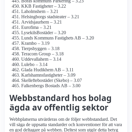
Borås kommuns Parkering – 3.23
KKB Fastigheter – 3.22
Laholmshem – 3.21
Helsingborgs stadsteater – 3.21
Arvidsjaurhem – 3.21
Eurofima – 3.21
LysekilsBostäder – 3.20
Lunds Kommuns Fastighets AB – 3.20
Krambo – 3.19
Tierpsbyggen – 3.18
Teracom Group – 3.18
Uddevallahem – 3.14
Lulebo – 3.14
Glada Hudikhem AB – 3.11
Karlshamnsfastigheter – 3.09
Skelleftebostäder (Skebo) – 3.07
Falkenbergs Bostads AB – 3.00
Webbstandard hos bolag
ägda av offentlig sektor
Webbplatserna utvärderas om de följer webbstandard. Det
vill säga de uppsatta standarder och konventioner för att vara
en god deltagare på webben. Deltest som utgör detta betyg