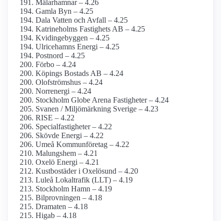
Mälarhamnar – 4.26
Gamla Byn – 4.25
Dala Vatten och Avfall – 4.25
Katrineholms Fastighets AB – 4.25
Kvidingebyggen – 4.25
Ulricehamns Energi – 4.25
Postnord – 4.25
Förbo – 4.24
Köpings Bostads AB – 4.24
Olofströmshus – 4.24
Norrenergi – 4.24
Stockholm Globe Arena Fastigheter – 4.24
Svanen / Miljömärkning Sverige – 4.23
RISE – 4.22
Specialfastigheter – 4.22
Skövde Energi – 4.22
Umeå Kommunföretag – 4.22
Malungshem – 4.21
Oxelö Energi – 4.21
Kustbostäder i Oxelösund – 4.20
Luleå Lokaltrafik (LLT) – 4.19
Stockholm Hamn – 4.19
Bilprovningen – 4.18
Dramaten – 4.18
Higab – 4.18