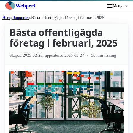
Webperf
Meny
Hem
Rapporter
Bästa offentligägda företag i februari, 2025
Bästa offentligägda
företag i februari, 2025
Skapad
2025-02-23
, uppdaterad
2026-03-27
50 min läsning