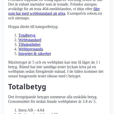
Det är enbart startsidor som är testade. Felsidor anropas
avsiktligt för att testa 404-meddelanden, vi tittar efter
filer
som har med webbstandard att göra
. Exempelvis robots.txt
och sitemaps.
Hoppa direkt till kategoribetyg:
Totalbetyg
Webbstandard
Tillgänglighet
Webbprestanda
Integritet & säkerhet
Maxbetyget är 5 och en webbplats kan inte få lägre än 1 i
betyg. Ibland har inte samtliga tester lyckats köra på en
webbplats sedan föregående månad. I de fallen kommer det
senast fungerande testet räknas med i betyget.
Totalbetyg
Det övergripande betyget summerar alla enskilda betyg.
Genomsnittet för nedan listade webbplatser är 3.8 av 5.
Inera AB – 4.64