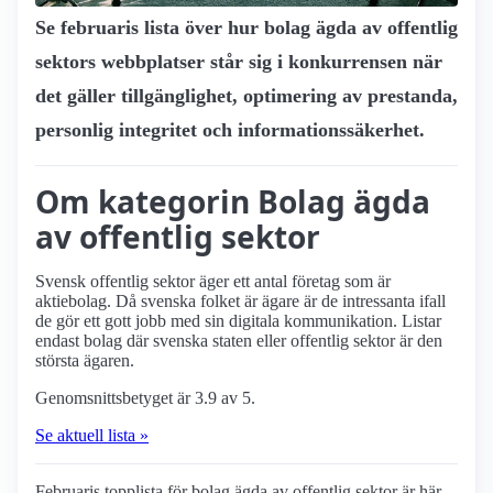
Se februaris lista över hur bolag ägda av offentlig
sektors webbplatser står sig i konkurrensen när
det gäller tillgänglighet, optimering av prestanda,
personlig integritet och informationssäkerhet.
Om kategorin Bolag ägda
av offentlig sektor
Svensk offentlig sektor äger ett antal företag som är
aktiebolag. Då svenska folket är ägare är de intressanta ifall
de gör ett gott jobb med sin digitala kommunikation. Listar
endast bolag där svenska staten eller offentlig sektor är den
största ägaren.
Genomsnittsbetyget är 3.9 av 5.
Se aktuell lista »
Februaris topplista för bolag ägda av offentlig sektor är här.