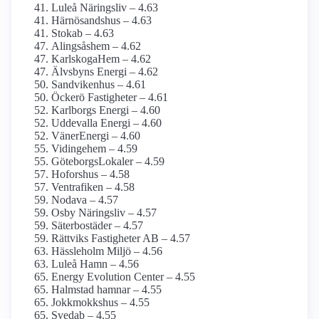
Luleå Näringsliv – 4.63
Härnösandshus – 4.63
Stokab – 4.63
Alingsåshem – 4.62
KarlskogaHem – 4.62
Älvsbyns Energi – 4.62
Sandvikenhus – 4.61
Öckerö Fastigheter – 4.61
Karlborgs Energi – 4.60
Uddevalla Energi – 4.60
VänerEnergi – 4.60
Vidingehem – 4.59
GöteborgsLokaler – 4.59
Hoforshus – 4.58
Ventrafiken – 4.58
Nodava – 4.57
Osby Näringsliv – 4.57
Säterbostäder – 4.57
Rättviks Fastigheter AB – 4.57
Hässleholm Miljö – 4.56
Luleå Hamn – 4.56
Energy Evolution Center – 4.55
Halmstad hamnar – 4.55
Jokkmokkshus – 4.55
Svedab – 4.55