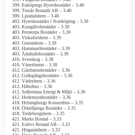
Enköpings Hyresbostäder – 3.40
Torsås Bostads AB – 3.40
Ljusdalshem – 3.40
Hyresbostäder i Norrköping – 3.39
Kungälvsbostäder – 3.39
Perstorps Bostäder – 3.39
Viskafors­hem – 3.39
Gnestahem – 3.39
Hammaröbostäder – 3.39
Älmhultsbostäder – 3.39
Sveaskog – 3.38
Vänerhamn – 3.38
Gårdstensbostäder – 3.36
Gullspångsbostäder – 3.36
Väsbyhem – 3.36
Håbohus – 3.36
Sollentuna Energi & Miljö – 3.36
Hedemorabostäder – 3.36
Helsingborgs Konserthus – 3.35
Örkelljunga Bostäder – 3.35
Trelleborgshem – 3.35
Marks Bostad – 3.33
Eslövs Bostad AB – 3.33
Höganäshem – 3.33