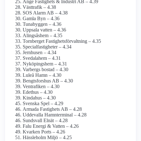
Ånge Fastighets & Industri AB – 4.39
Västtrafik – 4.38
SOS Alarm AB – 4.38
Gamla Byn – 4.36
Tunabyggen – 4.36
Uppsala vatten – 4.36
Alingsåshem – 4.35
Tornberget Fastighetsförvaltning – 4.35
Specialfastigheter – 4.34
Jernhusen – 4.34
Svedalahem – 4.31
Nyköpingshem – 4.31
Varbergs bostad – 4.30
Luleå Hamn – 4.30
Bengtsforshus AB – 4.30
Ventrafiken – 4.30
Edethus – 4.30
Kindahus – 4.30
Svenska Spel – 4.29
Armada Fastighets AB – 4.28
Uddevalla Hamnterminal – 4.28
Sundsvall Elnät – 4.28
Falu Energi & Vatten – 4.26
Kvarken Ports – 4.26
Hässleholm Miljö – 4.25