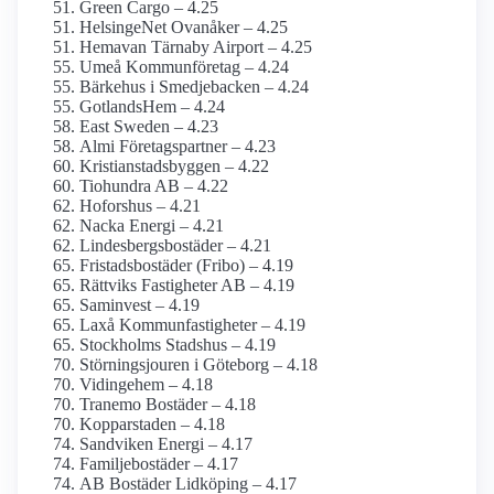
Green Cargo – 4.25
HelsingeNet Ovanåker – 4.25
Hemavan Tärnaby Airport – 4.25
Umeå Kommunföretag – 4.24
Bärkehus i Smedjebacken – 4.24
GotlandsHem – 4.24
East Sweden – 4.23
Almi Företagspartner – 4.23
Kristianstadsbyggen – 4.22
Tiohundra AB – 4.22
Hoforshus – 4.21
Nacka Energi – 4.21
Lindesbergsbostäder – 4.21
Fristadsbostäder (Fribo) – 4.19
Rättviks Fastigheter AB – 4.19
Saminvest – 4.19
Laxå Kommunfastigheter – 4.19
Stockholms Stadshus – 4.19
Störningsjouren i Göteborg – 4.18
Vidingehem – 4.18
Tranemo Bostäder – 4.18
Kopparstaden – 4.18
Sandviken Energi – 4.17
Familjebostäder – 4.17
AB Bostäder Lidköping – 4.17