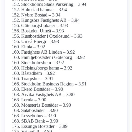
Stockholms Stads Parkering – 3.94
Halmstad hamnar – 3.94
Nybro Bostad – 3.94
Kungsörs Fastighets AB – 3.94
GöteborgsLokaler – 3.93
Bostaden Umeå – 3.93
Kustbostäder i Oxelösund – 3.93
Umeå Energi – 3.93
Elmia – 3.92
Fastighets AB Linden – 3.92
Familjebostäder i Göteborg – 3.92
Stockholmshem – 3.92
Helsingsborgs hamn – 3.92
Båstadhem – 3.92
Toarpshus – 3.91
Stockholm Business Region – 3.91
Ekerö Bostäder – 3.90
Arvika Fastighets AB – 3.90
Lernia – 3.90
Mönsterås Bostäder – 3.90
Salabostäder – 3.90
Lessebohus – 3.90
SBAB Bank – 3.90
Essunga Bostäder – 3.89
Vattenfall – 3.89