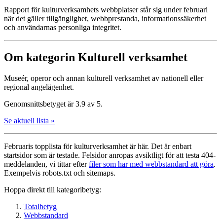
Rapport för kultur­verksamhets webbplatser står sig under februari
när det gäller tillgänglighet, webbprestanda, informationssäkerhet
och användarnas personliga integritet.
Om kategorin Kulturell verksamhet
Museér, operor och annan kulturell verksamhet av nationell eller
regional angelägenhet.
Genomsnittsbetyget är 3.9 av 5.
Se aktuell lista »
Februaris topplista för kultur­verksamhet är här. Det är enbart
startsidor som är testade. Felsidor anropas avsiktligt för att testa 404-
meddelanden, vi tittar efter
filer som har med webbstandard att göra
.
Exempelvis robots.txt och sitemaps.
Hoppa direkt till kategoribetyg:
Totalbetyg
Webbstandard