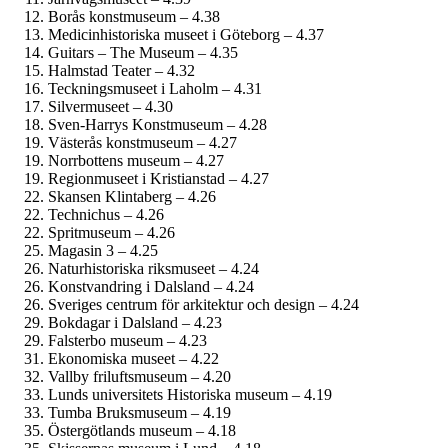
Borås konstmuseum – 4.38
Medicinhistoriska museet i Göteborg – 4.37
Guitars – The Museum – 4.35
Halmstad Teater – 4.32
Teckningsmuseet i Laholm – 4.31
Silvermuseet – 4.30
Sven-Harrys Konstmuseum – 4.28
Västerås konstmuseum – 4.27
Norrbottens museum – 4.27
Regionmuseet i Kristianstad – 4.27
Skansen Klintaberg – 4.26
Technichus – 4.26
Spritmuseum – 4.26
Magasin 3 – 4.25
Naturhistoriska riksmuseet – 4.24
Konstvandring i Dalsland – 4.24
Sveriges centrum för arkitektur och design – 4.24
Bokdagar i Dalsland – 4.23
Falsterbo museum – 4.23
Ekonomiska museet – 4.22
Vallby friluftsmuseum – 4.20
Lunds universitets Historiska museum – 4.19
Tumba Bruksmuseum – 4.19
Östergötlands museum – 4.18