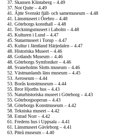
Skansen Klintaberg – 4.49
Not Quite – 4.49
Ájtte Svenskt fjäll- och same­museum – 4.48
Länsmuseet i Örebro – 4.48
Göteborgs konsthall – 4.48
Teckningsmuseet i Laholm – 4.48
Kulturen i Lund – 4.47
Statarmuseet i Torup – 4.47
Kultur i Jämtland Härjedalen – 4.47
Historiska Museet – 4.46
Gotlands Museum – 4.46
Göteborgs Symfoniker – 4.46
Svaneholms Slotts museum – 4.46
Västmanlands läns museum – 4.45
Aeroseum – 4.44
Borås konstmuseum – 4.44
Bror Hjorths hus – 4.43
Naturhistoriska museet i Göteborg – 4.43
Göteborgs­operan – 4.43
Göteborgs Konstmuseum – 4.42
Tekniska museet – 4.42
Estrad Norr – 4.42
Fredens hus i Uppsala – 4.41
Länsmuseet Gävleborg – 4.41
Piteå museum – 4.40