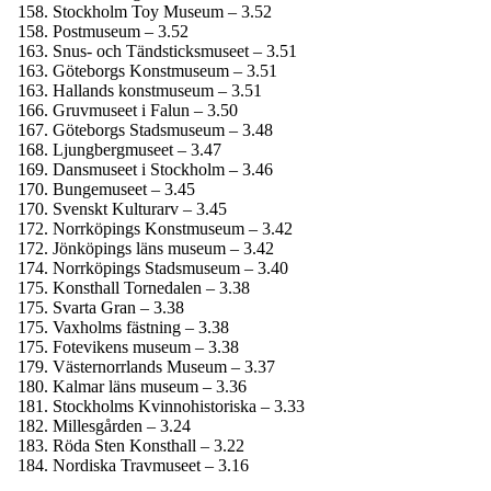
Stockholm Toy Museum – 3.52
Postmuseum – 3.52
Snus- och Tändsticks­museet – 3.51
Göteborgs Konstmuseum – 3.51
Hallands konstmuseum – 3.51
Gruvmuseet i Falun – 3.50
Göteborgs Stadsmuseum – 3.48
Ljungberg­museet – 3.47
Dansmuseet i Stockholm – 3.46
Bungemuseet – 3.45
Svenskt Kulturarv – 3.45
Norrköpings Konstmuseum – 3.42
Jönköpings läns museum – 3.42
Norrköpings Stadsmuseum – 3.40
Konsthall Tornedalen – 3.38
Svarta Gran – 3.38
Vaxholms fästning – 3.38
Fotevikens museum – 3.38
Västernorrlands Museum – 3.37
Kalmar läns museum – 3.36
Stockholms Kvinnohistoriska – 3.33
Millesgården – 3.24
Röda Sten Konsthall – 3.22
Nordiska Travmuseet – 3.16