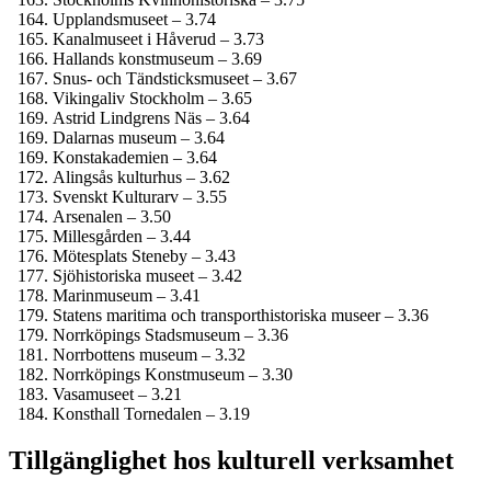
Upplands­museet – 3.74
Kanalmuseet i Håverud – 3.73
Hallands konstmuseum – 3.69
Snus- och Tändsticks­museet – 3.67
Vikingaliv Stockholm – 3.65
Astrid Lindgrens Näs – 3.64
Dalarnas museum – 3.64
Konst­akademien – 3.64
Alingsås kulturhus – 3.62
Svenskt Kulturarv – 3.55
Arsenalen – 3.50
Millesgården – 3.44
Mötesplats Steneby – 3.43
Sjöhistoriska museet – 3.42
Marinmuseum – 3.41
Statens maritima och transporthistoriska museer – 3.36
Norrköpings Stadsmuseum – 3.36
Norrbottens museum – 3.32
Norrköpings Konstmuseum – 3.30
Vasamuseet – 3.21
Konsthall Tornedalen – 3.19
Tillgänglighet hos kulturell verksamhet