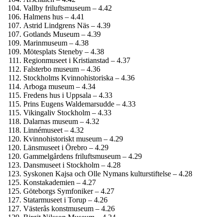
Vallby friluftsmuseum – 4.42
Halmens hus – 4.41
Astrid Lindgrens Näs – 4.39
Gotlands Museum – 4.39
Marinmuseum – 4.38
Mötesplats Steneby – 4.38
Regionmuseet i Kristianstad – 4.37
Falsterbo museum – 4.36
Stockholms Kvinnohistoriska – 4.36
Arboga museum – 4.34
Fredens hus i Uppsala – 4.33
Prins Eugens Waldemarsudde – 4.33
Vikingaliv Stockholm – 4.33
Dalarnas museum – 4.32
Linnémuseet – 4.32
Kvinnohistoriskt museum – 4.29
Länsmuseet i Örebro – 4.29
Gammelgårdens friluftsmuseum – 4.29
Dansmuseet i Stockholm – 4.28
Syskonen Kajsa och Olle Nymans kulturstiftelse – 4.28
Konst­akademien – 4.27
Göteborgs Symfoniker – 4.27
Statarmuseet i Torup – 4.26
Västerås konstmuseum – 4.26