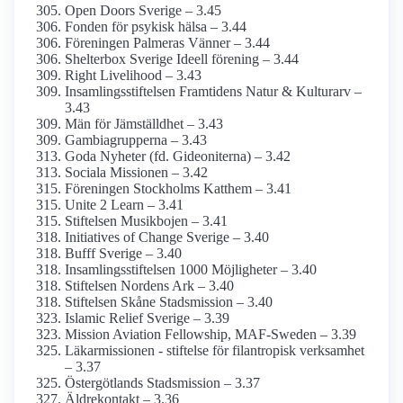
Open Doors Sverige – 3.45
Fonden för psykisk hälsa – 3.44
Föreningen Palmeras Vänner – 3.44
Shelterbox Sverige Ideell förening – 3.44
Right Livelihood – 3.43
Insamlingsstiftelsen Framtidens Natur & Kulturarv –
3.43
Män för Jämställdhet – 3.43
Gambiagrupperna – 3.43
Goda Nyheter (fd. Gideoniterna) – 3.42
Sociala Missionen – 3.42
Föreningen Stockholms Katthem – 3.41
Unite 2 Learn – 3.41
Stiftelsen Musikbojen – 3.41
Initiatives of Change Sverige – 3.40
Bufff Sverige – 3.40
Insamlingsstiftelsen 1000 Möjligheter – 3.40
Stiftelsen Nordens Ark – 3.40
Stiftelsen Skåne Stadsmission – 3.40
Islamic Relief Sverige – 3.39
Mission Aviation Fellowship, MAF-Sweden – 3.39
Läkarmissionen - stiftelse för filantropisk verksamhet
– 3.37
Östergötlands Stadsmission – 3.37
Äldrekontakt – 3.36