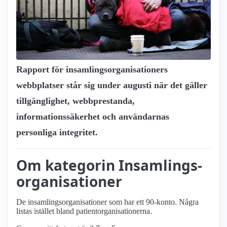
Rapport för insamlings­organisationers
webbplatser står sig under augusti när det gäller
tillgänglighet, webbprestanda,
informationssäkerhet och användarnas
personliga integritet.
Om kategorin Insamlings­
organisationer
De insamlings­organisationer som har ett 90-konto. Några
listas istället bland patient­organisationerna.