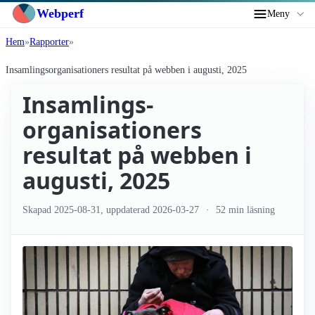
Webperf
Meny
Hem
Rapporter
Insamlings­organisationers resultat på webben i augusti, 2025
Insamlings­
organisationers
resultat på webben i
augusti, 2025
Skapad
2025-08-31
, uppdaterad
2026-03-27
52 min läsning