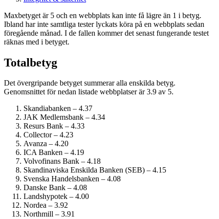
Maxbetyget är 5 och en webbplats kan inte få lägre än 1 i betyg.
Ibland har inte samtliga tester lyckats köra på en webbplats sedan
föregående månad. I de fallen kommer det senast fungerande testet
räknas med i betyget.
Totalbetyg
Det övergripande betyget summerar alla enskilda betyg.
Genomsnittet för nedan listade webbplatser är 3.9 av 5.
Skandiabanken – 4.37
JAK Medlemsbank – 4.34
Resurs Bank – 4.33
Collector – 4.23
Avanza – 4.20
ICA Banken – 4.19
Volvofinans Bank – 4.18
Skandinaviska Enskilda Banken (SEB) – 4.15
Svenska Handelsbanken – 4.08
Danske Bank – 4.08
Landshypotek – 4.00
Nordea – 3.92
Northmill – 3.91