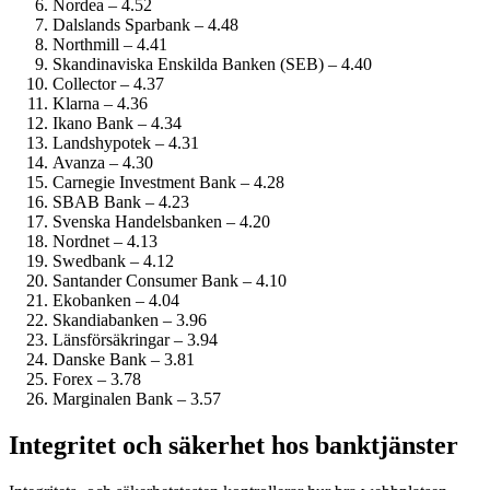
Nordea – 4.52
Dalslands Sparbank – 4.48
Northmill – 4.41
Skandinaviska Enskilda Banken (SEB) – 4.40
Collector – 4.37
Klarna – 4.36
Ikano Bank – 4.34
Landshypotek – 4.31
Avanza – 4.30
Carnegie Investment Bank – 4.28
SBAB Bank – 4.23
Svenska Handelsbanken – 4.20
Nordnet – 4.13
Swedbank – 4.12
Santander Consumer Bank – 4.10
Ekobanken – 4.04
Skandiabanken – 3.96
Länsförsäkringar – 3.94
Danske Bank – 3.81
Forex – 3.78
Marginalen Bank – 3.57
Integritet och säkerhet hos banktjänster