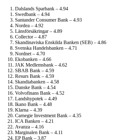
Dalslands Sparbank – 4.94
Swedbank – 4.94
Santander Consumer Bank – 4.93
Nordea – 4.92
Länsförsäkringar – 4.89
Collector – 4.87
Skandinaviska Enskilda Banken (SEB) – 4.86
Svenska Handelsbanken – 4.71
Nordnet – 4.70
Ekobanken – 4.66
JAK Medlemsbank – 4.62
SBAB Bank – 4.59
Resurs Bank – 4.59
Skandiabanken – 4.58
Danske Bank – 4.54
Volvofinans Bank – 4.52
Landshypotek – 4.49
Ikano Bank – 4.48
Klarna – 4.39
Carnegie Investment Bank – 4.35
ICA Banken – 4.21
Avanza – 4.16
Marginalen Bank – 4.11
EP Bank – 3.87