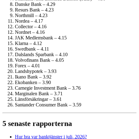
Danske Bank – 4.29
Resurs Bank – 4.23
Northmill – 4.23
Nordea – 4.17
Collector – 4.16
Nordnet – 4.16
JAK Medlemsbank – 4.15
Klarna – 4.12
Swedbank – 4.11
Dalslands Sparbank – 4.10
Volvofinans Bank – 4.05
Forex – 4.01
Landshypotek – 3.93
Ikano Bank – 3.92
Ekobanken – 3.90
Carnegie Investment Bank – 3.76
Marginalen Bank – 3.71
Länsförsäkringar – 3.61
Santander Consumer Bank – 3.59
5 senaste rapporterna
Hur bra var bank­tjänster i juli, 2026?