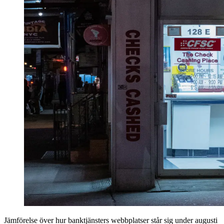
Jämförelse över hur bank­tjänsters webbplatser står sig under augusti