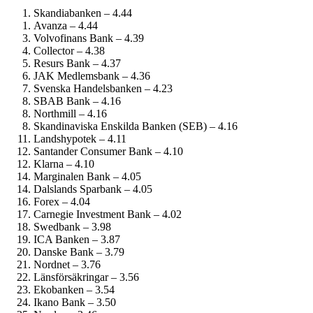
Skandiabanken – 4.44
Avanza – 4.44
Volvofinans Bank – 4.39
Collector – 4.38
Resurs Bank – 4.37
JAK Medlemsbank – 4.36
Svenska Handelsbanken – 4.23
SBAB Bank – 4.16
Northmill – 4.16
Skandinaviska Enskilda Banken (SEB) – 4.16
Landshypotek – 4.11
Santander Consumer Bank – 4.10
Klarna – 4.10
Marginalen Bank – 4.05
Dalslands Sparbank – 4.05
Forex – 4.04
Carnegie Investment Bank – 4.02
Swedbank – 3.98
ICA Banken – 3.87
Danske Bank – 3.79
Nordnet – 3.76
Länsförsäkringar – 3.56
Ekobanken – 3.54
Ikano Bank – 3.50