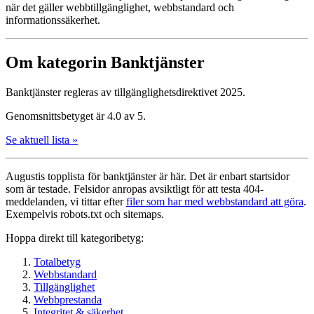
när det gäller webbtillgänglighet, webbstandard och
informationssäkerhet.
Om kategorin Banktjänster
Banktjänster regleras av tillgänglighetsdirektivet 2025.
Genomsnittsbetyget är 4.0 av 5.
Se aktuell lista »
Augustis topplista för bank­tjänster är här. Det är enbart startsidor
som är testade. Felsidor anropas avsiktligt för att testa 404-
meddelanden, vi tittar efter
filer som har med webbstandard att göra
.
Exempelvis robots.txt och sitemaps.
Hoppa direkt till kategoribetyg:
Totalbetyg
Webbstandard
Tillgänglighet
Webbprestanda
Integritet & säkerhet