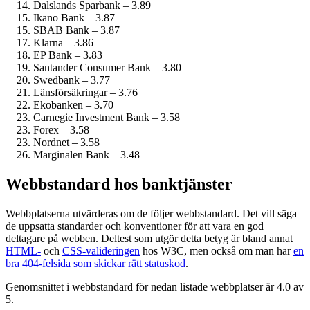
Dalslands Sparbank – 3.89
Ikano Bank – 3.87
SBAB Bank – 3.87
Klarna – 3.86
EP Bank – 3.83
Santander Consumer Bank – 3.80
Swedbank – 3.77
Länsförsäkringar – 3.76
Ekobanken – 3.70
Carnegie Investment Bank – 3.58
Forex – 3.58
Nordnet – 3.58
Marginalen Bank – 3.48
Webbstandard hos banktjänster
Webbplatserna utvärderas om de följer webbstandard. Det vill säga
de uppsatta standarder och konventioner för att vara en god
deltagare på webben. Deltest som utgör detta betyg är bland annat
HTML-
och
CSS-valideringen
hos W3C, men också om man har
en
bra 404-felsida som skickar rätt statuskod
.
Genomsnittet i webbstandard för nedan listade webbplatser är 4.0 av
5.