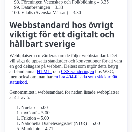
Föreningen Vetenskap och Folkbildning – 3.35
Dataföreningen – 3.33
Vitalis (Svenska Mässan) – 3.30
Webbstandard hos övrigt
viktigt för ett digitalt och
hållbart sverige
Webbplatserna utvärderas om de följer webbstandard. Det
vill säga de uppsatta standarder och konventioner för att vara
en god deltagare på webben. Deltest som utgör detta betyg
är bland annat
HTML-
och
CSS-valideringen
hos W3C,
men också om man har
en bra 404-felsida som skickar rätt
statuskod
.
Genomsnittet i webbstandard för nedan listade webbplatser
är 4.1 av 5.
Nuelab – 5.00
myConf – 5.00
Friktion – 5.00
Nationella Diabetes­registret (NDR) – 5.00
Municipio – 4.71