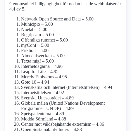
Genomsnittet i tillgänglighet för nedan listade webbplatser är
4.4 av 5.
Network Open Source and Data – 5.00
Municipio – 5.00
Nuelab – 5.00
Begripsam – 5.00
Offentliga rummet – 5.00
myConf – 5.00
Friktion – 5.00
Almedalsveckan – 5.00
Texta mig! – 5.00
Internetdagarna – 4.96
Leap for Life – 4.95
Merely Emissions – 4.95
Goto 10 – 4.94
Svenskarna och internet (Internetstiftelsen) – 4.94
Internet­stiftelsen – 4.92
Svenska Unescorådet – 4.89
Globala målen (United Nations Development
Programme - UNDP) – 4.89
Spetspatienterna – 4.89
Modda Sörmland – 4.88
Center mot våldsbejakande extremism – 4.86
Open Sustainability Index – 4.83