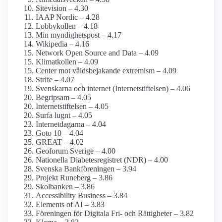
Sitevision – 4.30
IAAP Nordic – 4.28
Lobbykollen – 4.18
Min myndighets­post – 4.17
Wikipedia – 4.16
Network Open Source and Data – 4.09
Klimatkollen – 4.09
Center mot våldsbejakande extremism – 4.09
Strife – 4.07
Svenskarna och internet (Internetstiftelsen) – 4.06
Begripsam – 4.05
Internet­stiftelsen – 4.05
Surfa lugnt – 4.05
Internetdagarna – 4.04
Goto 10 – 4.04
GREAT – 4.02
Geoforum Sverige – 4.00
Nationella Diabetes­registret (NDR) – 4.00
Svenska Bankföreningen – 3.94
Projekt Runeberg – 3.86
Skolbanken – 3.86
Accessibility Business – 3.84
Elements of AI – 3.83
Föreningen för Digitala Fri- och Rättigheter – 3.82