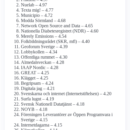
Nuelab – 4.97
Texta mig! – 4.77
Municipio – 4.72
Modda Sörmland – 4.68
Network Open Source and Data – 4.65
Nationella Diabetes­registret (NDR) – 4.60
Merely Emissions – 4.54
Folkbildnings­rådet (SKR, mfl) – 4.40
Geoforum Sverige – 4.39
Lobbykollen – 4.34
Offentliga rummet – 4.30
Almedalsveckan – 4.28
IAAP Nordic – 4.28
GREAT – 4.25
Klägget – 4.25
Begripsam – 4.24
Digitala jag – 4.21
Svenskarna och internet (Internetstiftelsen) – 4.20
Surfa lugnt – 4.19
Svensk Nationell Datatjänst – 4.18
NOYB – 4.18
Föreningen Leverantörer av Öppen Programvara i
Sverige – 4.15
Internetdagarna – 4.15