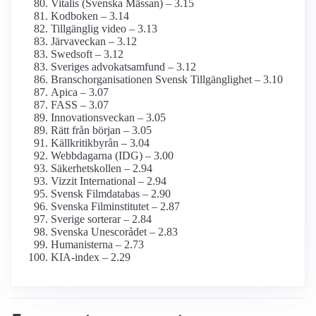
Vitalis (Svenska Mässan) – 3.15
Kodboken – 3.14
Tillgänglig video – 3.13
Järvaveckan – 3.12
Swedsoft – 3.12
Sveriges advokat­samfund – 3.12
Branschorganisationen Svensk Tillgänglighet – 3.10
Apica – 3.07
FASS – 3.07
Innovationsveckan – 3.05
Rätt från början – 3.05
Källkritikbyrån – 3.04
Webbdagarna (IDG) – 3.00
Säkerhetskollen – 2.94
Vizzit International – 2.94
Svensk Film­databas – 2.90
Svenska Film­institutet – 2.87
Sverige sorterar – 2.84
Svenska Unescorådet – 2.83
Humanisterna – 2.73
KIA-index – 2.29