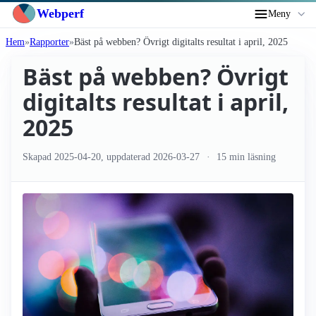
Webperf
Meny
Hem
Rapporter
Bäst på webben? Övrigt digitalts resultat i april, 2025
Bäst på webben? Övrigt
digitalts resultat i april,
2025
Skapad
2025-04-20
, uppdaterad
2026-03-27
15 min läsning