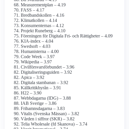
Measurementplan – 4.19
FASS – 4.17
Bredbands­kollen – 4.16
Klimatkollen – 4.14
Konsumenternas – 4.12
Projekt Runeberg – 4.10
Föreningen för Digitala Fri- och Rättigheter – 4.09
KIA-index – 4.04
Swedsoft – 4.03
Humanisterna – 4.00
Code Week – 3.97
Wikipedia – 3.97
Civilförsvars­förbundet – 3.96
Digitaliseringsguiden – 3.92
Apica – 3.92
Digitala stambanan – 3.92
Källkritikbyrån – 3.91
H22 – 3.90
Webbdagarna (IDG) – 3.88
IAB Sverige – 3.86
Frihamnsdagarna – 3.83
Vitalis (Svenska Mässan) – 3.82
Vården i siffror (SKR) – 3.82
Telia Wholesale (fd Skanova) – 3.74