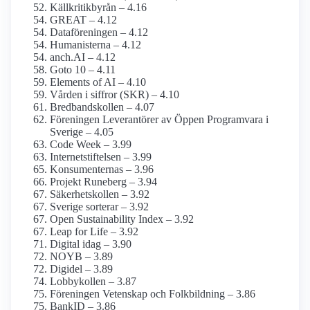
Källkritikbyrån – 4.16
GREAT – 4.12
Dataföreningen – 4.12
Humanisterna – 4.12
anch.AI – 4.12
Goto 10 – 4.11
Elements of AI – 4.10
Vården i siffror (SKR) – 4.10
Bredbands­kollen – 4.07
Föreningen Leverantörer av Öppen Programvara i
Sverige – 4.05
Code Week – 3.99
Internet­stiftelsen – 3.99
Konsumenternas – 3.96
Projekt Runeberg – 3.94
Säkerhetskollen – 3.92
Sverige sorterar – 3.92
Open Sustainability Index – 3.92
Leap for Life – 3.92
Digital idag – 3.90
NOYB – 3.89
Digidel – 3.89
Lobbykollen – 3.87
Föreningen Vetenskap och Folkbildning – 3.86
BankID – 3.86