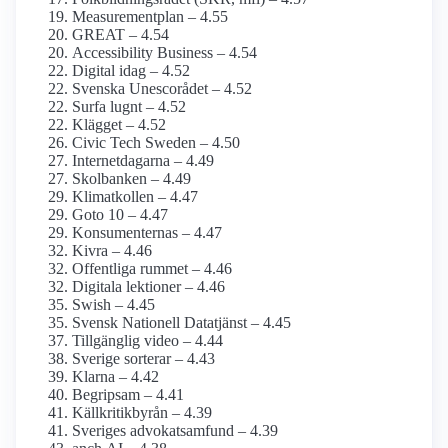
Measurementplan – 4.55
GREAT – 4.54
Accessibility Business – 4.54
Digital idag – 4.52
Svenska Unescorådet – 4.52
Surfa lugnt – 4.52
Klägget – 4.52
Civic Tech Sweden – 4.50
Internetdagarna – 4.49
Skolbanken – 4.49
Klimatkollen – 4.47
Goto 10 – 4.47
Konsumenternas – 4.47
Kivra – 4.46
Offentliga rummet – 4.46
Digitala lektioner – 4.46
Swish – 4.45
Svensk Nationell Datatjänst – 4.45
Tillgänglig video – 4.44
Sverige sorterar – 4.43
Klarna – 4.42
Begripsam – 4.41
Källkritikbyrån – 4.39
Sveriges advokat­samfund – 4.39