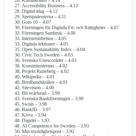
Klimatkollen – 4.14
Accessibility Business – 4.13
Digital idag – 4.12
Spetspatienterna – 4.11
Goto 10 – 4.07
Föreningen för Digitala Fri- och Rättigheter – 4.07
Föreningen Sambruk – 4.06
Internet­stiftelsen – 4.05
Digitala lektioner – 4.05
Open Sustainability Index – 4.04
Civic Tech Sweden – 4.03
Svenska Unescorådet – 4.03
Konsumenternas – 4.02
Projekt Runeberg – 4.02
Wikipedia – 4.01
Bredbands­kollen – 4.01
Sitevision – 4.00
Bli svårlurad – 3.99
Svenska Bankföreningen – 3.99
Swish – 3.98
BankID – 3.97
Kivra – 3.94
Digidel – 3.93
AI Competence for Sweden – 3.93
Min myndighets­post – 3.92