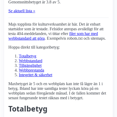
Genomsnittsbetyget är 3.8 av 5.
Se aktuell lista »
Majs topplista för kultur­verksamhet är här. Det är enbart
startsidor som är testade. Felsidor anropas avsiktligt för att
testa 404-meddelanden, vi tittar efter
filer som har med
webbstandard att göra
. Exempelvis robots.txt och sitemaps.
Hoppa direkt till kategoribetyg:
Totalbetyg
Webbstandard
Tillgänglighet
Webbprestanda
Integritet & säkerhet
Maxbetyget är 5 och en webbplats kan inte få lägre än 1 i
betyg. Ibland har inte samtliga tester lyckats köra på en
webbplats sedan föregående månad. I de fallen kommer det
senast fungerande testet räknas med i betyget.
Totalbetyg