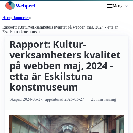
Webperf
Meny
Hem
Rapporter
Rapport: Kultur­verksamheters kvalitet på webben maj, 2024 - etta är
Eskilstuna konstmuseum
Rapport: Kultur­
verksamheters kvalitet
på webben maj, 2024 -
etta är Eskilstuna
konstmuseum
Skapad
2024-05-27
, uppdaterad
2026-03-27
25 min läsning