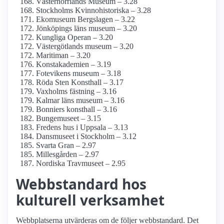
Västernorrlands Museum – 3.28
Stockholms Kvinnohistoriska – 3.28
Ekomuseum Bergslagen – 3.22
Jönköpings läns museum – 3.20
Kungliga Operan – 3.20
Västergötlands museum – 3.20
Maritiman – 3.20
Konst­akademien – 3.19
Fotevikens museum – 3.18
Röda Sten Konsthall – 3.17
Vaxholms fästning – 3.16
Kalmar läns museum – 3.16
Bonniers konsthall – 3.16
Bungemuseet – 3.15
Fredens hus i Uppsala – 3.13
Dansmuseet i Stockholm – 3.12
Svarta Gran – 2.97
Millesgården – 2.97
Nordiska Travmuseet – 2.95
Webbstandard hos
kulturell verksamhet
Webbplatserna utvärderas om de följer webbstandard. Det