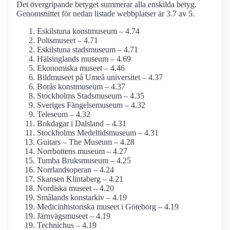
Det övergripande betyget summerar alla enskilda betyg.
Genomsnittet för nedan listade webbplatser är 3.7 av 5.
Eskilstuna konstmuseum – 4.74
Polismuseet – 4.71
Eskilstuna stadsmuseum – 4.71
Hälsinglands museum – 4.69
Ekonomiska museet – 4.46
Bildmuseet på Umeå universitet – 4.37
Borås konstmuseum – 4.37
Stockholms Stadsmuseum – 4.35
Sveriges Fängelsemuseum – 4.32
Teleseum – 4.32
Bokdagar i Dalsland – 4.31
Stockholms Medeltids­museum – 4.31
Guitars – The Museum – 4.28
Norrbottens museum – 4.27
Tumba Bruksmuseum – 4.25
Norrlandsoperan – 4.24
Skansen Klintaberg – 4.21
Nordiska museet – 4.20
Smålands konstarkiv – 4.19
Medicinhistoriska museet i Göteborg – 4.19
Järnvägs­museet – 4.19
Technichus – 4.19