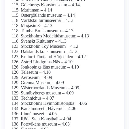
Göteborgs Konstmuseum – 4.14
Maritiman – 4.14
Östergötlands museum – 4.14
Världskultur­museerna – 4.13
Magasin 3 – 4.13
Tumba Bruksmuseum – 4.13
Stockholms Medeltids­museum – 4.13
Svenskt Kulturarv – 4.13
Stockholm Toy Museum – 4.12
Dalslands konstmuseum – 4.12
Kultur i Jämtland Härjedalen – 4.12
Astrid Lindgrens Näs – 4.10
Jönköpings läns museum – 4.10
Teleseum – 4.10
Aeroseum – 4.09
Grenna Museum – 4.09
Västernorrlands Museum – 4.09
Sundbybergs museum – 4.09
Technichus – 4.07
Stockholms Kvinnohistoriska – 4.06
Kanalmuseet i Håverud – 4.06
Linnémuseet – 4.05
Röda Sten Konsthall – 4.04
Fotevikens museum – 4.03