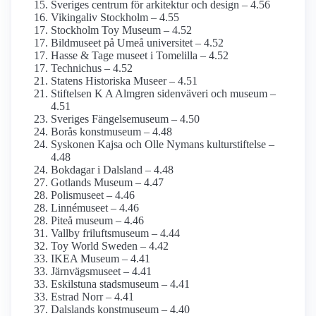
Sveriges centrum för arkitektur och design – 4.56
Vikingaliv Stockholm – 4.55
Stockholm Toy Museum – 4.52
Bildmuseet på Umeå universitet – 4.52
Hasse & Tage museet i Tomelilla – 4.52
Technichus – 4.52
Statens Historiska Museer – 4.51
Stiftelsen K A Almgren sidenväveri och museum –
4.51
Sveriges Fängelsemuseum – 4.50
Borås konstmuseum – 4.48
Syskonen Kajsa och Olle Nymans kulturstiftelse –
4.48
Bokdagar i Dalsland – 4.48
Gotlands Museum – 4.47
Polismuseet – 4.46
Linnémuseet – 4.46
Piteå museum – 4.46
Vallby friluftsmuseum – 4.44
Toy World Sweden – 4.42
IKEA Museum – 4.41
Järnvägs­museet – 4.41
Eskilstuna stadsmuseum – 4.41
Estrad Norr – 4.41
Dalslands konstmuseum – 4.40