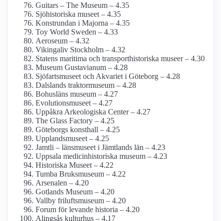
Guitars – The Museum – 4.35
Sjöhistoriska museet – 4.35
Konstrundan i Majorna – 4.35
Toy World Sweden – 4.33
Aeroseum – 4.32
Vikingaliv Stockholm – 4.32
Statens maritima och transporthistoriska museer – 4.30
Museum Gustavianum – 4.28
Sjöfartsmuseet och Akvariet i Göteborg – 4.28
Dalslands traktormuseum – 4.28
Bohusläns museum – 4.27
Evolutions­museet – 4.27
Uppåkra Arkeologiska Center – 4.27
The Glass Factory – 4.25
Göteborgs konsthall – 4.25
Upplands­museet – 4.25
Jamtli – länsmuseet i Jämtlands län – 4.23
Uppsala medicinhistoriska museum – 4.23
Historiska Museet – 4.22
Tumba Bruksmuseum – 4.22
Arsenalen – 4.20
Gotlands Museum – 4.20
Vallby friluftsmuseum – 4.20
Forum för levande historia – 4.20
Alingsås kulturhus – 4.17