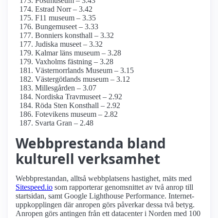
Postmuseum – 3.43
Estrad Norr – 3.42
F11 museum – 3.35
Bungemuseet – 3.33
Bonniers konsthall – 3.32
Judiska museet – 3.32
Kalmar läns museum – 3.28
Vaxholms fästning – 3.28
Västernorrlands Museum – 3.15
Västergötlands museum – 3.12
Millesgården – 3.07
Nordiska Travmuseet – 2.92
Röda Sten Konsthall – 2.92
Fotevikens museum – 2.82
Svarta Gran – 2.48
Webbprestanda bland
kulturell verksamhet
Webbprestandan, alltså webbplatsens hastighet, mäts med
Sitespeed.io
som rapporterar genomsnittet av två anrop till
startsidan, samt Google Lighthouse Performance. Internet­
uppkopplingen där anropen görs påverkar dessa två betyg.
Anropen görs antingen från ett datacenter i Norden med 100