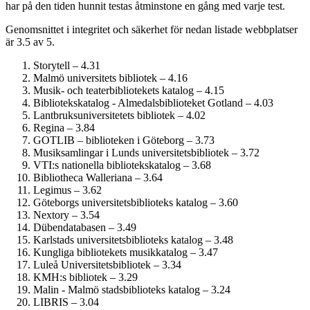
har på den tiden hunnit testas åtminstone en gång med varje test.
Genomsnittet i integritet och säkerhet för nedan listade webbplatser
är 3.5 av 5.
Storytell – 4.31
Malmö universitets bibliotek – 4.16
Musik- och teaterbibliotekets katalog – 4.15
Bibliotekskatalog - Almedalsbiblioteket Gotland – 4.03
Lantbruksuniversitetets bibliotek – 4.02
Regina – 3.84
GOTLIB – biblioteken i Göteborg – 3.73
Musiksamlingar i Lunds universitetsbibliotek – 3.72
VTI:s nationella bibliotekskatalog – 3.68
Bibliotheca Walleriana – 3.64
Legimus – 3.62
Göteborgs universitetsbiblioteks katalog – 3.60
Nextory – 3.54
Dübendatabasen – 3.49
Karlstads universitetsbiblioteks katalog – 3.48
Kungliga bibliotekets musikkatalog – 3.47
Luleå Universitetsbibliotek – 3.34
KMH:s bibliotek – 3.29
Malin - Malmö stadsbiblioteks katalog – 3.24
LIBRIS – 3.04