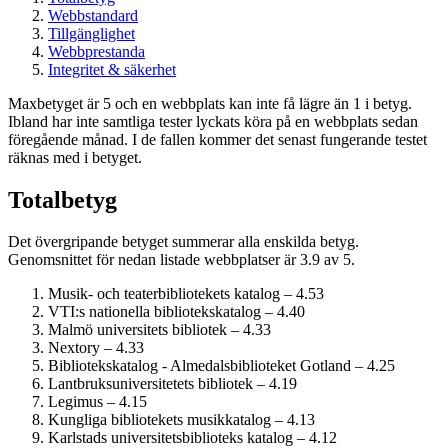
Webbstandard
Tillgänglighet
Webbprestanda
Integritet & säkerhet
Maxbetyget är 5 och en webbplats kan inte få lägre än 1 i betyg.
Ibland har inte samtliga tester lyckats köra på en webbplats sedan
föregående månad. I de fallen kommer det senast fungerande testet
räknas med i betyget.
Totalbetyg
Det övergripande betyget summerar alla enskilda betyg.
Genomsnittet för nedan listade webbplatser är 3.9 av 5.
Musik- och teaterbibliotekets katalog – 4.53
VTI:s nationella bibliotekskatalog – 4.40
Malmö universitets bibliotek – 4.33
Nextory – 4.33
Bibliotekskatalog - Almedalsbiblioteket Gotland – 4.25
Lantbruksuniversitetets bibliotek – 4.19
Legimus – 4.15
Kungliga bibliotekets musikkatalog – 4.13
Karlstads universitetsbiblioteks katalog – 4.12