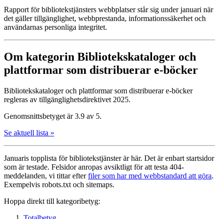
Rapport för biblioteks­tjänsters webbplatser står sig under januari när
det gäller tillgänglighet, webbprestanda, informationssäkerhet och
användarnas personliga integritet.
Om kategorin Bibliotekskataloger och
plattformar som distribuerar e-böcker
Bibliotekskataloger och plattformar som distribuerar e-böcker
regleras av tillgänglighetsdirektivet 2025.
Genomsnittsbetyget är 3.9 av 5.
Se aktuell lista »
Januaris topplista för biblioteks­tjänster är här. Det är enbart startsidor
som är testade. Felsidor anropas avsiktligt för att testa 404-
meddelanden, vi tittar efter
filer som har med webbstandard att göra
.
Exempelvis robots.txt och sitemaps.
Hoppa direkt till kategoribetyg:
Totalbetyg