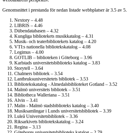
Genomsnittet i prestanda för nedan listade webbplatser är 3.5 av 5.
Nextory – 4.48
LIBRIS – 4.46
Dübendatabasen – 4.32
Kungliga bibliotekets musikkatalog – 4.31
Musik- och teaterbibliotekets katalog – 4.20
VTI:s nationella bibliotekskatalog – 4.08
Legimus – 4.00
GOTLIB – biblioteken i Göteborg – 3.96
Karlstads universitetsbiblioteks katalog – 3.83
Storytell – 3.64
Chalmers bibliotek – 3.54
Lantbruksuniversitetets bibliotek – 3.53
Bibliotekskatalog - Almedalsbiblioteket Gotland – 3.52
Malmö universitets bibliotek – 3.51
Bibliotheca Walleriana – 3.51
Alvin – 3.41
Malin - Malmö stadsbiblioteks katalog – 3.40
Musiksamlingar i Lunds universitetsbibliotek – 3.39
Luleå Universitetsbibliotek – 3.36
Riksarkivets bibliotekskatalog – 3.24
Regina – 3.13
Göteborgs universitetsbiblioteks katalog – 2.79