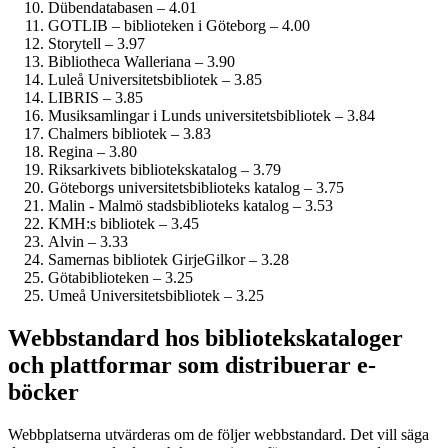
Dübendatabasen – 4.01
GOTLIB – biblioteken i Göteborg – 4.00
Storytell – 3.97
Bibliotheca Walleriana – 3.90
Luleå Universitetsbibliotek – 3.85
LIBRIS – 3.85
Musiksamlingar i Lunds universitetsbibliotek – 3.84
Chalmers bibliotek – 3.83
Regina – 3.80
Riksarkivets bibliotekskatalog – 3.79
Göteborgs universitetsbiblioteks katalog – 3.75
Malin - Malmö stadsbiblioteks katalog – 3.53
KMH:s bibliotek – 3.45
Alvin – 3.33
Samernas bibliotek GirjeGilkor – 3.28
Götabiblioteken – 3.25
Umeå Universitetsbibliotek – 3.25
Webbstandard hos bibliotekskataloger
och plattformar som distribuerar e-
böcker
Webbplatserna utvärderas om de följer webbstandard. Det vill säga