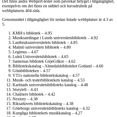
Det finns andra Webperf-tester som påverkar betyget i tillgänglighet,
exempelvis om det finns en sidtitel och huvudrubrik på
webbplatsens 404-sida.
Genomsnittet i tillgänglighet för nedan listade webbplatser är 4.3 av
5.
KMH:s bibliotek – 4.95
Musiksamlingar i Lunds universitetsbibliotek – 4.92
Lantbruksuniversitetets bibliotek – 4.85
Malmö universitets bibliotek – 4.80
Legimus – 4.67
Luleå Universitetsbibliotek – 4.65
Samernas bibliotek GirjeGilkor – 4.62
Bibliotekskatalog - Almedalsbiblioteket Gotland – 4.60
Götabiblioteken – 4.57
VTI:s nationella bibliotekskatalog – 4.57
Musik- och teaterbibliotekets katalog – 4.53
Karlstads universitetsbiblioteks katalog – 4.48
Storytell – 4.43
Chalmers bibliotek – 4.42
Nextory – 4.38
Riksarkivets bibliotekskatalog – 4.38
Göteborgs universitetsbiblioteks katalog – 4.32
Kungliga bibliotekets musikkatalog – 4.27