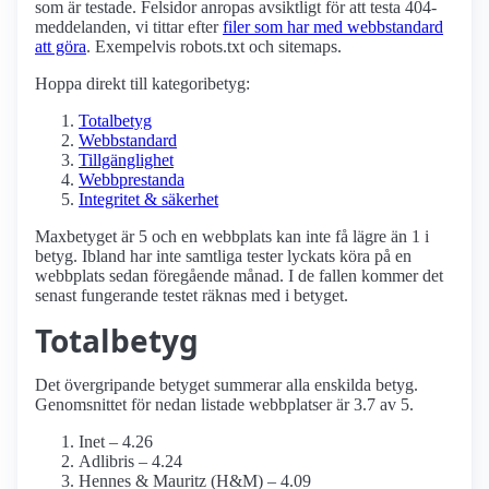
som är testade. Felsidor anropas avsiktligt för att testa 404-
meddelanden, vi tittar efter
filer som har med webbstandard
att göra
. Exempelvis robots.txt och sitemaps.
Hoppa direkt till kategoribetyg:
Totalbetyg
Webbstandard
Tillgänglighet
Webbprestanda
Integritet & säkerhet
Maxbetyget är 5 och en webbplats kan inte få lägre än 1 i
betyg. Ibland har inte samtliga tester lyckats köra på en
webbplats sedan föregående månad. I de fallen kommer det
senast fungerande testet räknas med i betyget.
Totalbetyg
Det övergripande betyget summerar alla enskilda betyg.
Genomsnittet för nedan listade webbplatser är 3.7 av 5.
Inet – 4.26
Adlibris – 4.24
Hennes & Mauritz (H&M) – 4.09