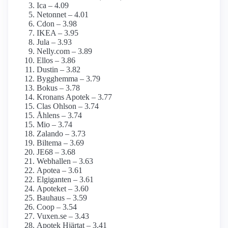
Ica – 4.09
Netonnet – 4.01
Cdon – 3.98
IKEA – 3.95
Jula – 3.93
Nelly.com – 3.89
Ellos – 3.86
Dustin – 3.82
Bygghemma – 3.79
Bokus – 3.78
Kronans Apotek – 3.77
Clas Ohlson – 3.74
Åhlens – 3.74
Mio – 3.74
Zalando – 3.73
Biltema – 3.69
JE68 – 3.68
Webhallen – 3.63
Apotea – 3.61
Elgiganten – 3.61
Apoteket – 3.60
Bauhaus – 3.59
Coop – 3.54
Vuxen.se – 3.43
Apotek Hjärtat – 3.41