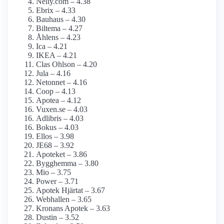
Nelly.com – 4.38
Ebrix – 4.33
Bauhaus – 4.30
Biltema – 4.27
Åhlens – 4.23
Ica – 4.21
IKEA – 4.21
Clas Ohlson – 4.20
Jula – 4.16
Netonnet – 4.16
Coop – 4.13
Apotea – 4.12
Vuxen.se – 4.03
Adlibris – 4.03
Bokus – 4.03
Ellos – 3.98
JE68 – 3.92
Apoteket – 3.86
Bygghemma – 3.80
Mio – 3.75
Power – 3.71
Apotek Hjärtat – 3.67
Webhallen – 3.65
Kronans Apotek – 3.63
Dustin – 3.52