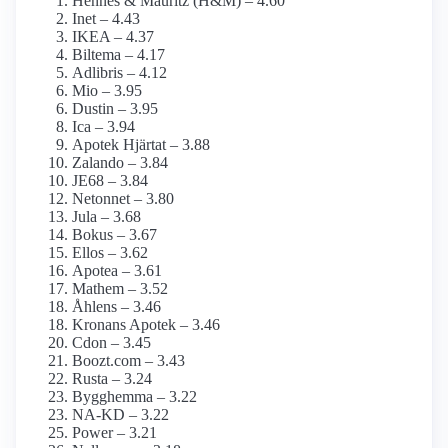
Hennes & Mauritz (H&M) – 4.60
Inet – 4.43
IKEA – 4.37
Biltema – 4.17
Adlibris – 4.12
Mio – 3.95
Dustin – 3.95
Ica – 3.94
Apotek Hjärtat – 3.88
Zalando – 3.84
JE68 – 3.84
Netonnet – 3.80
Jula – 3.68
Bokus – 3.67
Ellos – 3.62
Apotea – 3.61
Mathem – 3.52
Åhlens – 3.46
Kronans Apotek – 3.46
Cdon – 3.45
Boozt.com – 3.43
Rusta – 3.24
Bygghemma – 3.22
NA-KD – 3.22
Power – 3.21