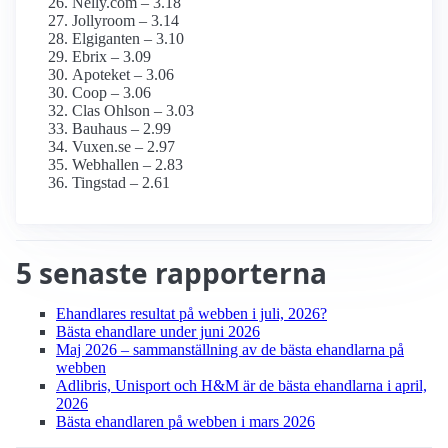
Nelly.com – 3.18
Jollyroom – 3.14
Elgiganten – 3.10
Ebrix – 3.09
Apoteket – 3.06
Coop – 3.06
Clas Ohlson – 3.03
Bauhaus – 2.99
Vuxen.se – 2.97
Webhallen – 2.83
Tingstad – 2.61
5 senaste rapporterna
Ehandlares resultat på webben i juli, 2026?
Bästa ehandlare under juni 2026
Maj 2026 – sammanställning av de bästa ehandlarna på
webben
Adlibris, Unisport och H&M är de bästa ehandlarna i april,
2026
Bästa ehandlaren på webben i mars 2026