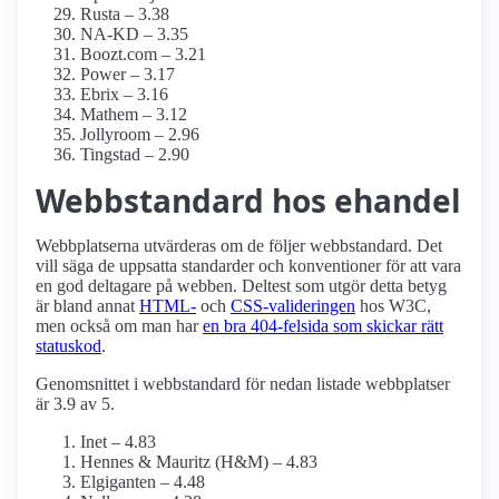
Rusta – 3.38
NA-KD – 3.35
Boozt.com – 3.21
Power – 3.17
Ebrix – 3.16
Mathem – 3.12
Jollyroom – 2.96
Tingstad – 2.90
Webbstandard hos ehandel
Webbplatserna utvärderas om de följer webbstandard. Det
vill säga de uppsatta standarder och konventioner för att vara
en god deltagare på webben. Deltest som utgör detta betyg
är bland annat
HTML-
och
CSS-valideringen
hos W3C,
men också om man har
en bra 404-felsida som skickar rätt
statuskod
.
Genomsnittet i webbstandard för nedan listade webbplatser
är 3.9 av 5.
Inet – 4.83
Hennes & Mauritz (H&M) – 4.83
Elgiganten – 4.48