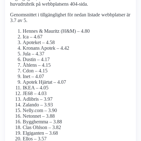
huvudrubrik på webbplatsens 404-sida.
Genomsnittet i tillgänglighet för nedan listade webbplatser är
3.7 av 5.
Hennes & Mauritz (H&M) – 4.80
Ica – 4.67
Apoteket – 4.58
Kronans Apotek – 4.42
Jula – 4.37
Dustin – 4.17
Åhlens – 4.15
Cdon – 4.15
Inet – 4.07
Apotek Hjärtat – 4.07
IKEA – 4.05
JE68 – 4.03
Adlibris – 3.97
Zalando – 3.93
Nelly.com – 3.90
Netonnet – 3.88
Bygghemma – 3.88
Clas Ohlson – 3.82
Elgiganten – 3.68
Ellos – 3.57