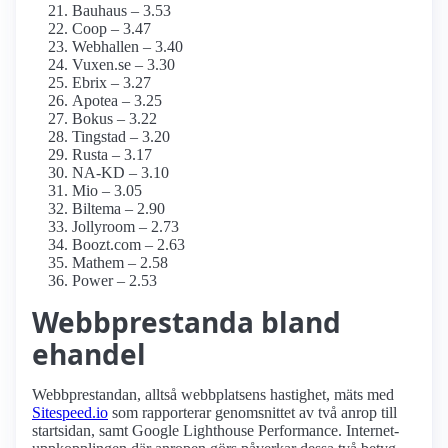
Bauhaus – 3.53
Coop – 3.47
Webhallen – 3.40
Vuxen.se – 3.30
Ebrix – 3.27
Apotea – 3.25
Bokus – 3.22
Tingstad – 3.20
Rusta – 3.17
NA-KD – 3.10
Mio – 3.05
Biltema – 2.90
Jollyroom – 2.73
Boozt.com – 2.63
Mathem – 2.58
Power – 2.53
Webbprestanda bland
ehandel
Webbprestandan, alltså webbplatsens hastighet, mäts med
Sitespeed.io
som rapporterar genomsnittet av två anrop till
startsidan, samt Google Lighthouse Performance. Internet­