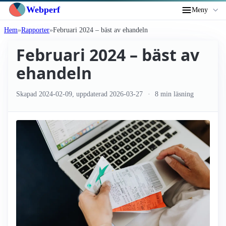
Webperf
Meny
Hem
Rapporter
Februari 2024 – bäst av ehandeln
Februari 2024 – bäst av
ehandeln
Skapad
2024-02-09
, uppdaterad
2026-03-27
8 min läsning