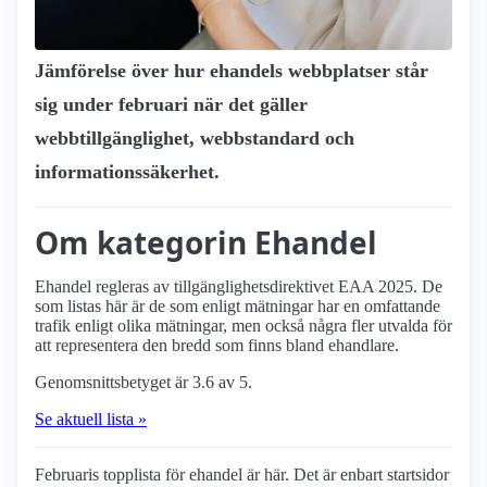
Jämförelse över hur ehandels webbplatser står
sig under februari när det gäller
webbtillgänglighet, webbstandard och
informationssäkerhet.
Om kategorin Ehandel
Ehandel regleras av tillgänglighetsdirektivet EAA 2025. De
som listas här är de som enligt mätningar har en omfattande
trafik enligt olika mätningar, men också några fler utvalda för
att representera den bredd som finns bland ehandlare.
Genomsnittsbetyget är 3.6 av 5.
Se aktuell lista »
Februaris topplista för ehandel är här. Det är enbart startsidor