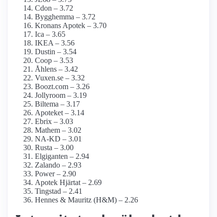
Cdon – 3.72
Bygghemma – 3.72
Kronans Apotek – 3.70
Ica – 3.65
IKEA – 3.56
Dustin – 3.54
Coop – 3.53
Åhlens – 3.42
Vuxen.se – 3.32
Boozt.com – 3.26
Jollyroom – 3.19
Biltema – 3.17
Apoteket – 3.14
Ebrix – 3.03
Mathem – 3.02
NA-KD – 3.01
Rusta – 3.00
Elgiganten – 2.94
Zalando – 2.93
Power – 2.90
Apotek Hjärtat – 2.69
Tingstad – 2.41
Hennes & Mauritz (H&M) – 2.26