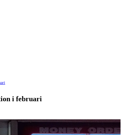
ari
ion i februari