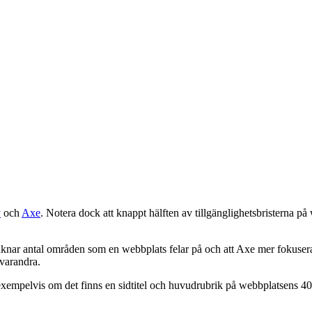
y
och
Axe
. Notera dock att knappt hälften av tillgänglighetsbristerna 
knar antal områden som en webbplats felar på och att Axe mer fokuserar 
 varandra.
 exempelvis om det finns en sidtitel och huvudrubrik på webbplatsens 40
.