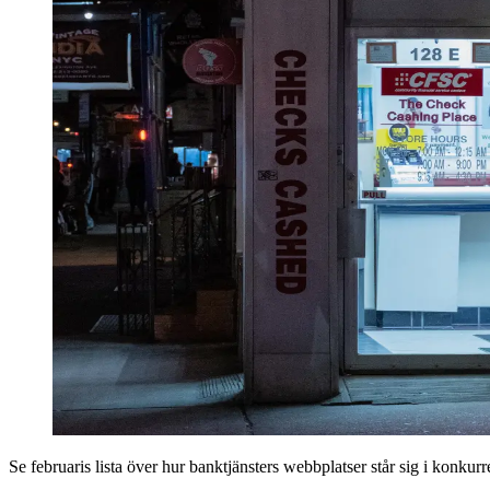
Se februaris lista över hur bank­tjänsters webbplatser står sig i konkur