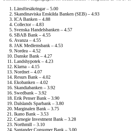
Länsförsäkringar – 5.00
Skandinaviska Enskilda Banken (SEB) – 4.93
ICA Banken – 4.88
Collector – 4.83
Svenska Handelsbanken – 4.57
SBAB Bank – 4.55
Avanza – 4.55
JAK Medlemsbank – 4.53
Nordea – 4.52
Danske Bank – 4.27
Landshypotek – 4.23
Klarna – 4.15
Nordnet – 4.07
Resurs Bank – 4.02
Ekobanken – 4.02
Skandiabanken – 3.92
Swedbank – 3.92
Erik Penser Bank – 3.90
Dalslands Sparbank – 3.80
Marginalen Bank – 3.75
Ikano Bank – 3.53
Carnegie Investment Bank – 3.28
Northmill – 3.10
Santander Consumer Bank – 3.00