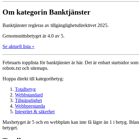
Om kategorin Banktjänster
Banktjänster regleras av tillgänglighetsdirektivet 2025.
Genomsnittsbetyget är 4.0 av 5.
Se aktuell lista »
Februaris topplista för bank­tjänster är här. Det är enbart startsidor som
robots.txt och sitemaps.
Hoppa direkt till kategoribetyg:
Totalbetyg
Webbstandard
Tillgänglighet
Webbprestanda
Integritet & säkerhet
Maxbetyget är 5 och en webbplats kan inte få lägre än 1 i betyg. Ibla
betyget.