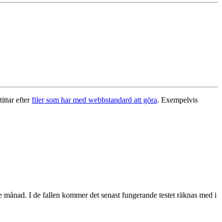
ittar efter
filer som har med webbstandard att göra
. Exempelvis
de månad. I de fallen kommer det senast fungerande testet räknas med i