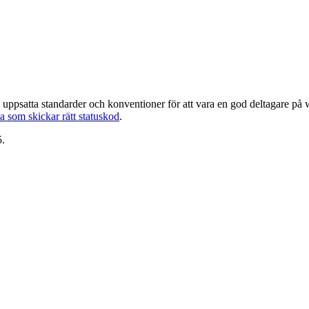
 uppsatta standarder och konventioner för att vara en god deltagare på
a som skickar rätt statuskod
.
5.