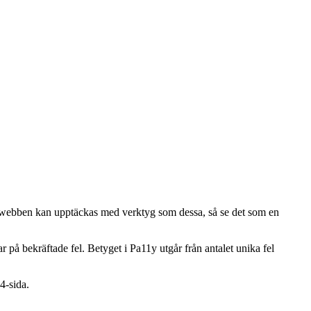
på webben kan upptäckas med verktyg som dessa, så se det som en
på bekräftade fel. Betyget i Pa11y utgår från antalet unika fel
4-sida.