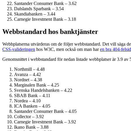
Santander Consumer Bank – 3.62
Dalslands Sparbank – 3.54
Skandiabanken – 3.44
Carnegie Investment Bank – 3.18
Webbstandard hos banktjänster
Webbplatserna utvärderas om de följer webbstandard. Det vill säga de
CSS-valideringen
hos W3C, men också om man har
en bra 404-felsid
Genomsnittet i webbstandard för nedan listade webbplatser är 3.9 av 
Northmill – 4.48
Avanza – 4.42
Nordnet – 4.38
Marginalen Bank – 4.25
Svenska Handelsbanken – 4.22
SBAB Bank – 4.11
Nordea – 4.10
ICA Banken – 4.05
Santander Consumer Bank – 4.05
Collector – 3.92
Carnegie Investment Bank – 3.92
Ikano Bank – 3.88