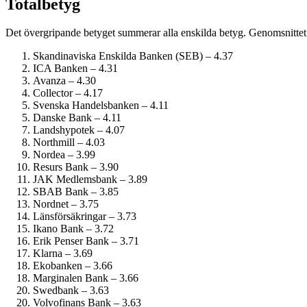
Totalbetyg
Det övergripande betyget summerar alla enskilda betyg. Genomsnittet 
Skandinaviska Enskilda Banken (SEB) – 4.37
ICA Banken – 4.31
Avanza – 4.30
Collector – 4.17
Svenska Handelsbanken – 4.11
Danske Bank – 4.11
Landshypotek – 4.07
Northmill – 4.03
Nordea – 3.99
Resurs Bank – 3.90
JAK Medlemsbank – 3.89
SBAB Bank – 3.85
Nordnet – 3.75
Länsförsäkringar – 3.73
Ikano Bank – 3.72
Erik Penser Bank – 3.71
Klarna – 3.69
Ekobanken – 3.66
Marginalen Bank – 3.66
Swedbank – 3.63
Volvofinans Bank – 3.63