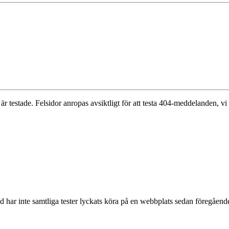
 är testade. Felsidor anropas avsiktligt för att testa 404-meddelanden, vi t
nd har inte samtliga tester lyckats köra på en webbplats sedan föregåen