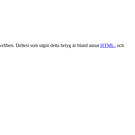
 webben. Deltest som utgör detta betyg är bland annat
HTML-
och