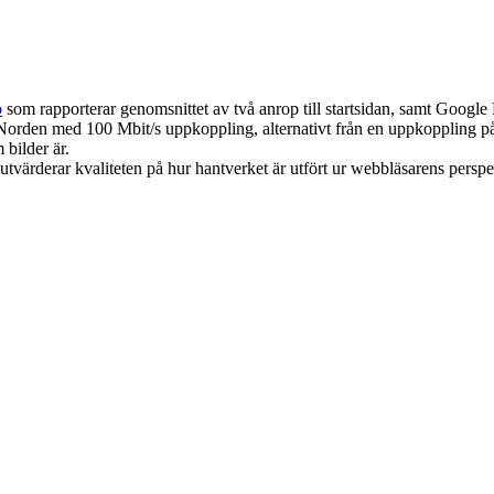
o
som rapporterar genomsnittet av två anrop till startsidan, samt Googl
 Norden med 100 Mbit/s uppkoppling, alternativt från en uppkoppling på 
 bilder är.
utvärderar kvaliteten på hur hantverket är utfört ur webbläsarens perspe