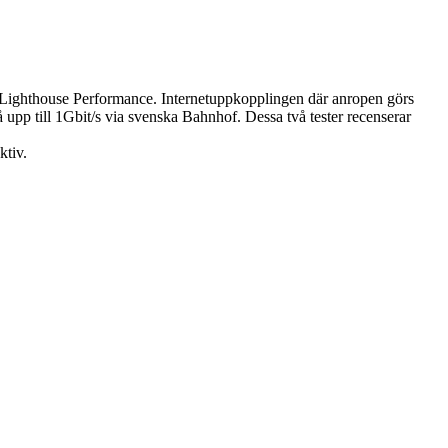
e Lighthouse Performance. Internet­uppkopplingen där anropen görs
upp till 1Gbit/s via svenska Bahnhof. Dessa två tester recenserar
ktiv.