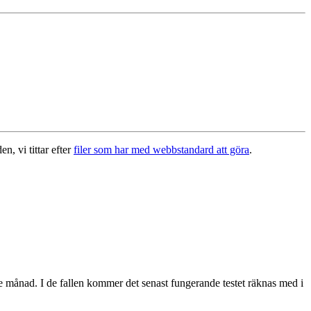
n, vi tittar efter
filer som har med webbstandard att göra
.
de månad. I de fallen kommer det senast fungerande testet räknas med i