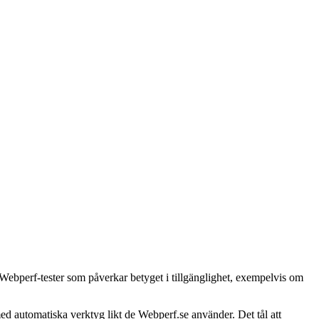
a Webperf-tester som påverkar betyget i tillgänglighet, exempelvis om
d automatiska verktyg likt de Webperf.se använder. Det tål att