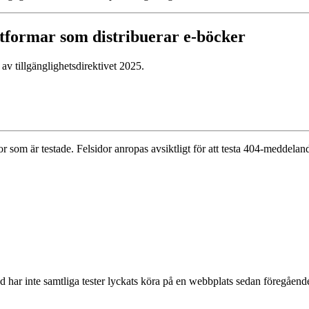
ttformar som distribuerar e-böcker
av tillgänglighetsdirektivet 2025.
dor som är testade. Felsidor anropas avsiktligt för att testa 404-meddelande
nd har inte samtliga tester lyckats köra på en webbplats sedan föregåen