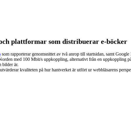
och plattformar som distribuerar e-böcker
o
som rapporterar genomsnittet av två anrop till startsidan, samt Googl
 Norden med 100 Mbit/s uppkoppling, alternativt från en uppkoppling på 
 bilder är.
utvärderar kvaliteten på hur hantverket är utfört ur webbläsarens perspe