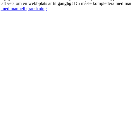
 för att veta om en webbplats är tillgänglig! Du måste komplettera med man
ng med manuell granskning
.