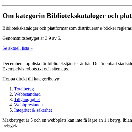
Om kategorin Bibliotekskataloger och pla
Bibliotekskataloger och plattformar som distribuerar e-böcker regleras 
Genomsnittsbetyget är 3.9 av 5.
Se aktuell lista »
Decembers topplista för biblioteks­tjänster är här. Det är enbart startsi
Exempelvis robots.txt och sitemaps.
Hoppa direkt till kategoribetyg:
Totalbetyg
Webbstandard
Tillgänglighet
Webbprestanda
Integritet & säkerhet
Maxbetyget är 5 och en webbplats kan inte få lägre än 1 i betyg. Ibla
betyget.