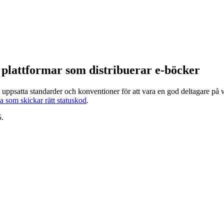
 plattformar som distribuerar e-böcker
 uppsatta standarder och konventioner för att vara en god deltagare på
a som skickar rätt statuskod
.
5.