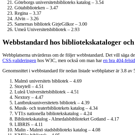
Göteborgs universitetsbiblioteks katalog – 3.54
Götabiblioteken – 3.47
Regina – 3.37
Alvin – 3.26
Samernas bibliotek GirjeGilkor – 3.00
Umeå Universitetsbibliotek – 2.93
Webbstandard hos bibliotekskataloger och
Webbplatserna utvärderas om de följer webbstandard. Det vill säga de
CSS-valideringen
hos W3C, men också om man har
en bra 404-felsid
Genomsnittet i webbstandard för nedan listade webbplatser är 3.8 av 
Malmö universitets bibliotek – 4.69
Storytell – 4.51
Luleå Universitetsbibliotek – 4.51
Nextory – 4.47
Lantbruksuniversitetets bibliotek – 4.39
Musik- och teaterbibliotekets katalog – 4.34
VTI:s nationella bibliotekskatalog – 4.24
Bibliotekskatalog - Almedalsbiblioteket Gotland – 4.17
LIBRIS – 4.11
Malin - Malmö stadsbiblioteks katalog – 4.08