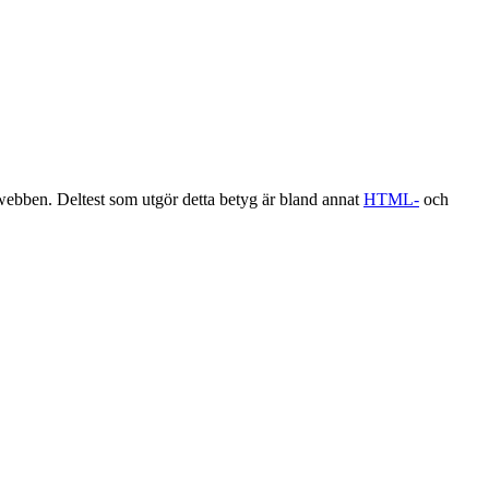
 webben. Deltest som utgör detta betyg är bland annat
HTML-
och