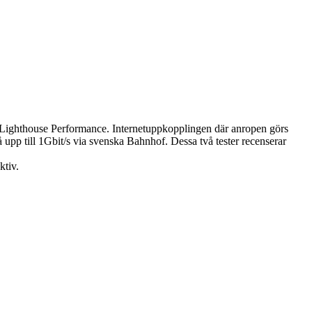
e Lighthouse Performance. Internet­uppkopplingen där anropen görs
upp till 1Gbit/s via svenska Bahnhof. Dessa två tester recenserar
ktiv.