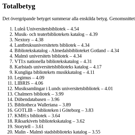
Totalbetyg
Det övergripande betyget summerar alla enskilda betyg. Genomsnittet 
Luleå Universitetsbibliotek – 4.54
Musik- och teaterbibliotekets katalog – 4.39
Nextory – 4.38
Lantbruksuniversitetets bibliotek – 4.34
Bibliotekskatalog - Almedalsbiblioteket Gotland – 4.34
Malmö universitets bibliotek – 4.34
VTI:s nationella bibliotekskatalog – 4.31
Karlstads universitetsbiblioteks katalog – 4.17
Kungliga bibliotekets musikkatalog – 4.11
Legimus – 4.09
LIBRIS – 4.06
Musiksamlingar i Lunds universitetsbibliotek – 4.01
Chalmers bibliotek – 3.99
Dübendatabasen – 3.96
Bibliotheca Walleriana – 3.89
GOTLIB – biblioteken i Göteborg – 3.83
KMH:s bibliotek – 3.64
Riksarkivets bibliotekskatalog – 3.62
Storytell – 3.61
Malin - Malmö stadsbiblioteks katalog – 3.55