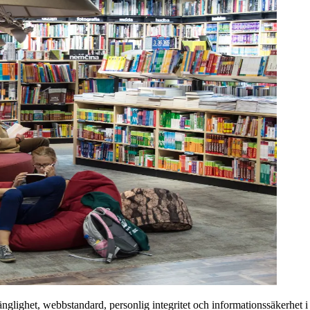
llgänglighet, webbstandard, personlig integritet och informationssäkerhet