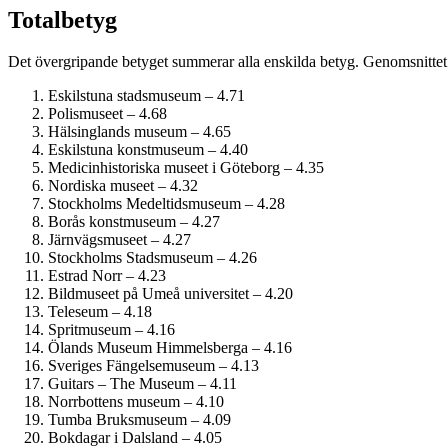
Totalbetyg
Det övergripande betyget summerar alla enskilda betyg. Genomsnittet 
Eskilstuna stadsmuseum – 4.71
Polismuseet – 4.68
Hälsinglands museum – 4.65
Eskilstuna konstmuseum – 4.40
Medicinhistoriska museet i Göteborg – 4.35
Nordiska museet – 4.32
Stockholms Medeltids­museum – 4.28
Borås konstmuseum – 4.27
Järnvägs­museet – 4.27
Stockholms Stadsmuseum – 4.26
Estrad Norr – 4.23
Bildmuseet på Umeå universitet – 4.20
Teleseum – 4.18
Spritmuseum – 4.16
Ölands Museum Himmelsberga – 4.16
Sveriges Fängelsemuseum – 4.13
Guitars – The Museum – 4.11
Norrbottens museum – 4.10
Tumba Bruksmuseum – 4.09
Bokdagar i Dalsland – 4.05