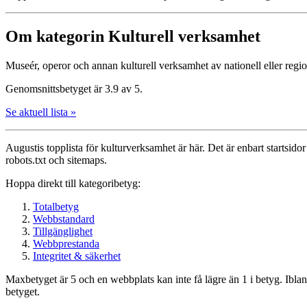
Om kategorin Kulturell verksamhet
Museér, operor och annan kulturell verksamhet av nationell eller regi
Genomsnittsbetyget är 3.9 av 5.
Se aktuell lista »
Augustis topplista för kultur­verksamhet är här. Det är enbart startsidor
robots.txt och sitemaps.
Hoppa direkt till kategoribetyg:
Totalbetyg
Webbstandard
Tillgänglighet
Webbprestanda
Integritet & säkerhet
Maxbetyget är 5 och en webbplats kan inte få lägre än 1 i betyg. Ibla
betyget.