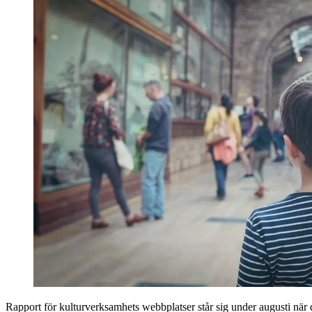
Rapport för kultur­verksamhets webbplatser står sig under augusti när 