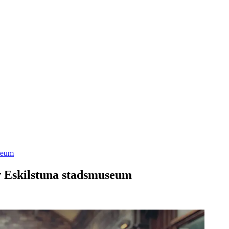
useum
av Eskilstuna stadsmuseum