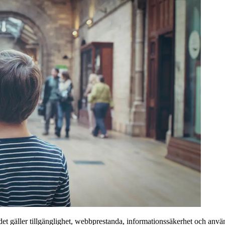
det gäller tillgänglighet, webbprestanda, informationssäkerhet och använ