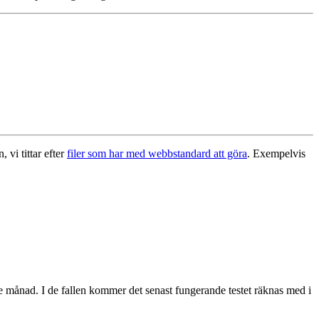
 vi tittar efter
filer som har med webbstandard att göra
. Exempelvis
de månad. I de fallen kommer det senast fungerande testet räknas med i