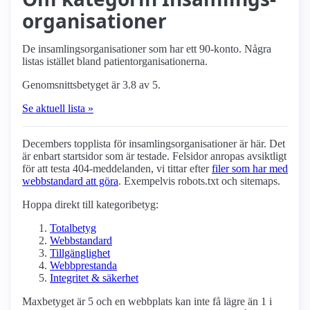
organisationer
De insamlings­organisationer som har ett 90-konto. Några
listas istället bland patient­organisationerna.
Genomsnittsbetyget är 3.8 av 5.
Se aktuell lista »
Decembers topplista för insamlings­organisationer är här. Det
är enbart startsidor som är testade. Felsidor anropas avsiktligt
för att testa 404-meddelanden, vi tittar efter
filer som har med
webbstandard att göra
. Exempelvis robots.txt och sitemaps.
Hoppa direkt till kategoribetyg:
Totalbetyg
Webbstandard
Tillgänglighet
Webbprestanda
Integritet & säkerhet
Maxbetyget är 5 och en webbplats kan inte få lägre än 1 i