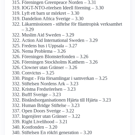
Föreningen Greenpeace Norden – 3.31
IOGT-NTO-rörelsen Ideell förening – 3.30
Lyft ett barn ur mörkret – 3.30
Dandelion Africa Sverige – 3.30
Läkarmissionen - stiftelse för filantropisk verksamhet
– 3.29
Muslim Aid Sweden – 3.29
Action Aid International Sweden – 3.29
Fredens hus i Uppsala – 3.27
Nema Problema – 3.26
Föreningen Blomster­fonden – 3.26
Föreningen Stockholms Katthem – 3.26
Clowner utan Gränser – 3.26
Convictus – 3.25
Pingst - Fria församlingar i samverkan – 3.25
Stiftelsen Nordens Ark – 3.23
Kristna Fredsrörelsen – 3.23
Bufff Sverige – 3.23
Bistånds­organisationen Hjärta till Hjärta – 3.23
Human Bridge Stiftelse – 3.23
Open Doors Sverige – 3.22
Ingenjörer utan Gränser – 3.22
Right Livelihood – 3.21
Kostfonden – 3.20
Stiftelsen En rökfri generation – 3.20