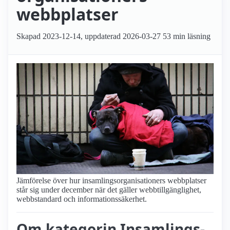
webbplatser
Skapad
2023-12-14
, uppdaterad
2026-03-27
53 min läsning
Jämförelse över hur insamlings­organisationers webbplatser
står sig under december när det gäller webbtillgänglighet,
webbstandard och informationssäkerhet.
Om kategorin Insamlings­