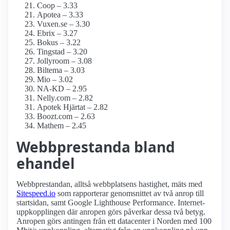
Coop – 3.33
Apotea – 3.33
Vuxen.se – 3.30
Ebrix – 3.27
Bokus – 3.22
Tingstad – 3.20
Jollyroom – 3.08
Biltema – 3.03
Mio – 3.02
NA-KD – 2.95
Nelly.com – 2.82
Apotek Hjärtat – 2.82
Boozt.com – 2.63
Mathem – 2.45
Webbprestanda bland
ehandel
Webbprestandan, alltså webbplatsens hastighet, mäts med
Sitespeed.io
som rapporterar genomsnittet av två anrop till
startsidan, samt Google Lighthouse Performance. Internet­
uppkopplingen där anropen görs påverkar dessa två betyg.
Anropen görs antingen från ett datacenter i Norden med 100