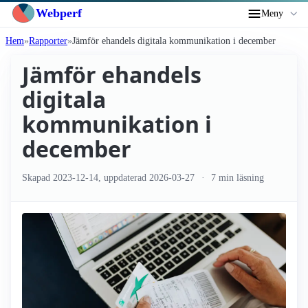
Webperf
Meny
Hem
Rapporter
Jämför ehandels digitala kommunikation i december
Jämför ehandels
digitala
kommunikation i
december
Skapad
2023-12-14
, uppdaterad
2026-03-27
7 min läsning