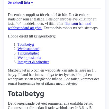
Se aktuell lista »
Decembers topplista för ehandel är här. Det är enbart
startsidor som är testade. Felsidor anropas avsiktligt för att
testa 404-meddelanden, vi tittar efter
filer som har med
webbstandard att göra
. Exempelvis robots.txt och sitemaps.
Hoppa direkt till kategoribetyg:
Totalbetyg
Webbstandard
Tillgänglighet
Webbprestanda
Integritet & säkerhet
Maxbetyget är 5 och en webbplats kan inte få lägre än 1 i
betyg. Ibland har inte samtliga tester lyckats köra på en
webbplats sedan föregående månad. I de fallen kommer det
senast fungerande testet räknas med i betyget.
Totalbetyg
Det övergripande betyget summerar alla enskilda betyg.
Genomsnittet för nedan listade webbplatser är 3.6 av 5.