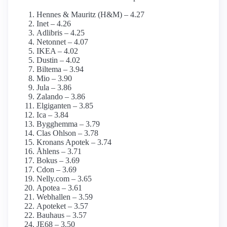
Hennes & Mauritz (H&M) – 4.27
Inet – 4.26
Adlibris – 4.25
Netonnet – 4.07
IKEA – 4.02
Dustin – 4.02
Biltema – 3.94
Mio – 3.90
Jula – 3.86
Zalando – 3.86
Elgiganten – 3.85
Ica – 3.84
Bygghemma – 3.79
Clas Ohlson – 3.78
Kronans Apotek – 3.74
Åhlens – 3.71
Bokus – 3.69
Cdon – 3.69
Nelly.com – 3.65
Apotea – 3.61
Webhallen – 3.59
Apoteket – 3.57
Bauhaus – 3.57
JE68 – 3.50