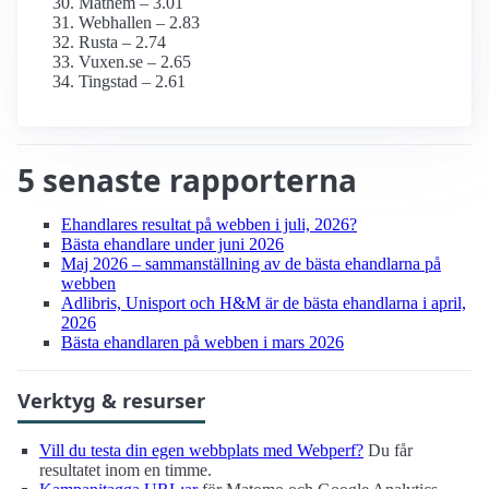
Mathem – 3.01
Webhallen – 2.83
Rusta – 2.74
Vuxen.se – 2.65
Tingstad – 2.61
5 senaste rapporterna
Ehandlares resultat på webben i juli, 2026?
Bästa ehandlare under juni 2026
Maj 2026 – sammanställning av de bästa ehandlarna på
webben
Adlibris, Unisport och H&M är de bästa ehandlarna i april,
2026
Bästa ehandlaren på webben i mars 2026
Verktyg & resurser
Vill du testa din egen webbplats med Webperf?
Du får
resultatet inom en timme.