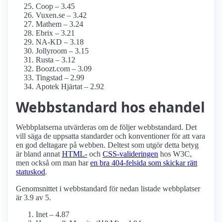
Coop – 3.45
Vuxen.se – 3.42
Mathem – 3.24
Ebrix – 3.21
NA-KD – 3.18
Jollyroom – 3.15
Rusta – 3.12
Boozt.com – 3.09
Tingstad – 2.99
Apotek Hjärtat – 2.92
Webbstandard hos ehandel
Webbplatserna utvärderas om de följer webbstandard. Det
vill säga de uppsatta standarder och konventioner för att vara
en god deltagare på webben. Deltest som utgör detta betyg
är bland annat
HTML-
och
CSS-valideringen
hos W3C,
men också om man har
en bra 404-felsida som skickar rätt
statuskod
.
Genomsnittet i webbstandard för nedan listade webbplatser
är 3.9 av 5.
Inet – 4.87