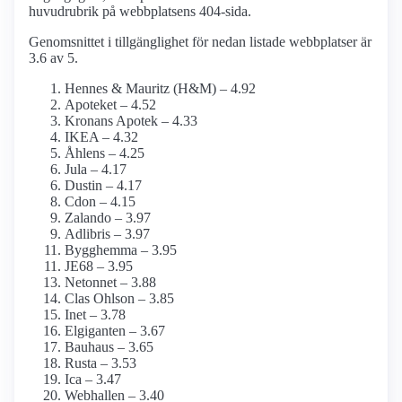
huvudrubrik på webbplatsens 404-sida.
Genomsnittet i tillgänglighet för nedan listade webbplatser är
3.6 av 5.
Hennes & Mauritz (H&M) – 4.92
Apoteket – 4.52
Kronans Apotek – 4.33
IKEA – 4.32
Åhlens – 4.25
Jula – 4.17
Dustin – 4.17
Cdon – 4.15
Zalando – 3.97
Adlibris – 3.97
Bygghemma – 3.95
JE68 – 3.95
Netonnet – 3.88
Clas Ohlson – 3.85
Inet – 3.78
Elgiganten – 3.67
Bauhaus – 3.65
Rusta – 3.53
Ica – 3.47
Webhallen – 3.40