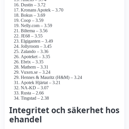
Dustin – 3.72
Kronans Apotek – 3.70
Bokus – 3.69
Coop – 3.59
Nelly.com – 3.59
Biltema – 3.56
JE68 – 3.55
Elgiganten – 3.49
Jollyroom – 3.45
Zalando – 3.36
Apoteket – 3.35
Ebrix – 3.35
Mathem – 3.31
Vuxen.se – 3.24
Hennes & Mauritz (H&M) – 3.24
Apotek Hjärtat – 3.21
NA-KD – 3.07
Rusta – 2.66
Tingstad – 2.38
Integritet och säkerhet hos
ehandel