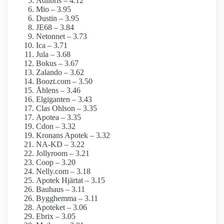
Adlibris – 4.12
Mio – 3.95
Dustin – 3.95
JE68 – 3.84
Netonnet – 3.73
Ica – 3.71
Jula – 3.68
Bokus – 3.67
Zalando – 3.62
Boozt.com – 3.50
Åhlens – 3.46
Elgiganten – 3.43
Clas Ohlson – 3.35
Apotea – 3.35
Cdon – 3.32
Kronans Apotek – 3.32
NA-KD – 3.22
Jollyroom – 3.21
Coop – 3.20
Nelly.com – 3.18
Apotek Hjärtat – 3.15
Bauhaus – 3.11
Bygghemma – 3.11
Apoteket – 3.06
Ebrix – 3.05