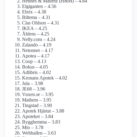
Hennes & Mauritz (H&M) – 4.84
Elgiganten – 4.56
Ebrix – 4.38
Biltema – 4.31
Clas Ohlson – 4.31
IKEA – 4.25
Åhlens – 4.25
Nelly.com – 4.24
Zalando – 4.19
Netonnet – 4.17
Apotea – 4.17
Coop – 4.13
Bokus – 4.05
Adlibris – 4.02
Kronans Apotek – 4.02
Jula – 3.98
JE68 – 3.96
Vuxen.se – 3.95
Mathem – 3.95
Tingstad – 3.90
Apotek Hjärtat – 3.88
Apoteket – 3.84
Bygghemma – 3.83
Mio – 3.78
Webhallen – 3.63