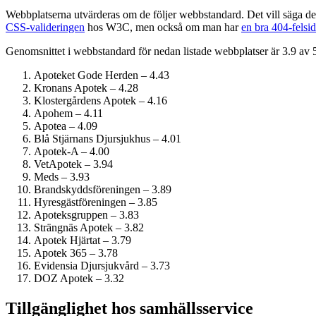
Webbplatserna utvärderas om de följer webbstandard. Det vill säga de
CSS-valideringen
hos W3C, men också om man har
en bra 404-felsid
Genomsnittet i webbstandard för nedan listade webbplatser är 3.9 av 
Apoteket Gode Herden – 4.43
Kronans Apotek – 4.28
Klostergårdens Apotek – 4.16
Apohem – 4.11
Apotea – 4.09
Blå Stjärnans Djursjukhus – 4.01
Apotek-A – 4.00
VetApotek – 3.94
Meds – 3.93
Brandskyddsföreningen – 3.89
Hyresgästföreningen – 3.85
Apoteksgruppen – 3.83
Strängnäs Apotek – 3.82
Apotek Hjärtat – 3.79
Apotek 365 – 3.78
Evidensia Djursjukvård – 3.73
DOZ Apotek – 3.32
Tillgänglighet hos samhälls­service