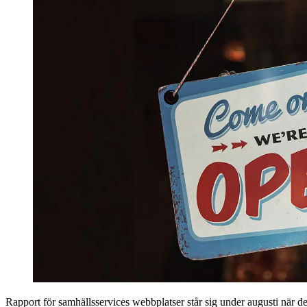
Rapport för samhälls­services webbplatser står sig under augusti när d