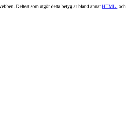
 webben. Deltest som utgör detta betyg är bland annat
HTML-
och