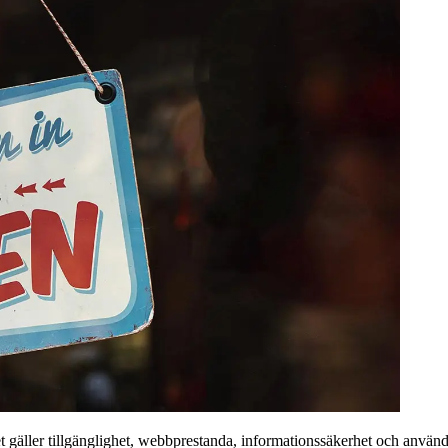
et gäller tillgänglighet, webbprestanda, informationssäkerhet och använda