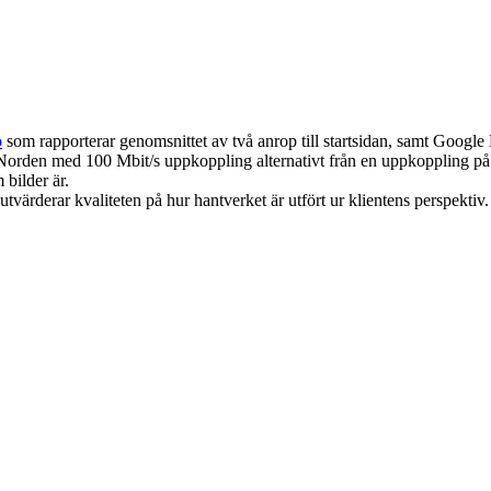
o
som rapporterar genomsnittet av två anrop till startsidan, samt Googl
 Norden med 100 Mbit/s uppkoppling alternativt från en uppkoppling på 
 bilder är.
utvärderar kvaliteten på hur hantverket är utfört ur klientens perspektiv.