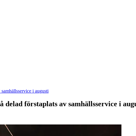
 samhällsservice i augusti
 delad förstaplats av samhällsservice i aug