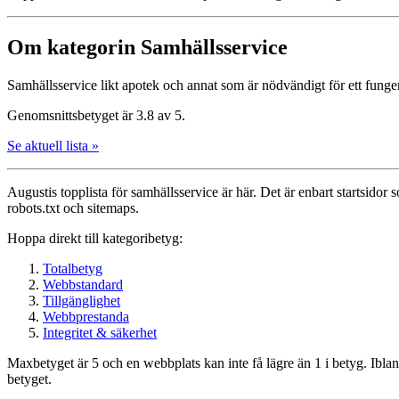
Om kategorin Samhälls­service
Samhälls­service likt apotek och annat som är nödvändigt för ett fung
Genomsnittsbetyget är 3.8 av 5.
Se aktuell lista »
Augustis topplista för samhälls­service är här. Det är enbart startsidor 
robots.txt och sitemaps.
Hoppa direkt till kategoribetyg:
Totalbetyg
Webbstandard
Tillgänglighet
Webbprestanda
Integritet & säkerhet
Maxbetyget är 5 och en webbplats kan inte få lägre än 1 i betyg. Ibla
betyget.