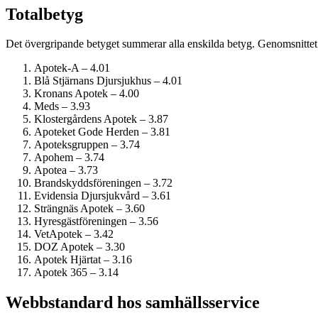
Totalbetyg
Det övergripande betyget summerar alla enskilda betyg. Genomsnittet 
Apotek-A – 4.01
Blå Stjärnans Djursjukhus – 4.01
Kronans Apotek – 4.00
Meds – 3.93
Klostergårdens Apotek – 3.87
Apoteket Gode Herden – 3.81
Apoteksgruppen – 3.74
Apohem – 3.74
Apotea – 3.73
Brandskyddsföreningen – 3.72
Evidensia Djursjukvård – 3.61
Strängnäs Apotek – 3.60
Hyresgästföreningen – 3.56
VetApotek – 3.42
DOZ Apotek – 3.30
Apotek Hjärtat – 3.16
Apotek 365 – 3.14
Webbstandard hos samhälls­service