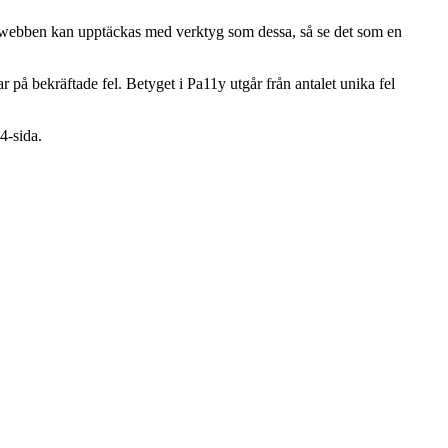
på webben kan upptäckas med verktyg som dessa, så se det som en
på bekräftade fel. Betyget i Pa11y utgår från antalet unika fel
4-sida.