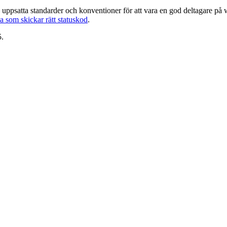
 uppsatta standarder och konventioner för att vara en god deltagare på
a som skickar rätt statuskod
.
5.