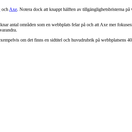
y
och
Axe
. Notera dock att knappt hälften av tillgänglighetsbristerna 
knar antal områden som en webbplats felar på och att Axe mer fokuserar 
 varandra.
 exempelvis om det finns en sidtitel och huvudrubrik på webbplatsens 40
.