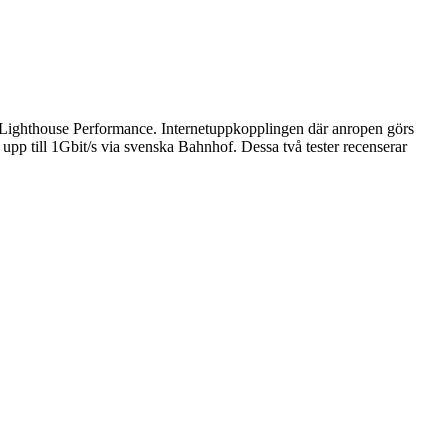
e Lighthouse Performance. Internet­uppkopplingen där anropen görs
upp till 1Gbit/s via svenska Bahnhof. Dessa två tester recenserar