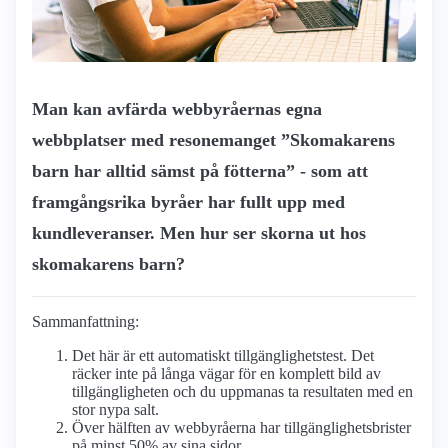
Man kan avfärda webbyråernas egna
webbplatser med resonemanget ”Skomakarens
barn har alltid sämst på fötterna” - som att
framgångsrika byråer har fullt upp med
kundleveranser. Men hur ser skorna ut hos
skomakarens barn?
Sammanfattning:
Det här är ett automatiskt tillgänglighetstest. Det
räcker inte på långa vägar för en komplett bild av
tillgängligheten och du uppmanas ta resultaten med en
stor nypa salt.
Över hälften av webbyråerna har tillgänglighetsbrister
på minst 50% av sina sidor.