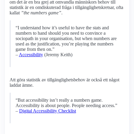
om det är en bra grej att omvandla människors behov till
statistik är en omdiskuterad fråga i tillgänglighetskretsar, ofta
kallat
”the numbers game”
.
“I understand how it’s useful to have the stats and
numbers to hand should you need to convince a
sociopath in your organisation, but when numbers are
used as the justification, you’re playing the numbers
game from then on.”
–
Accessibility
(Jeremy Keith)
Att göra statistik av tillgänglighetsbehov är också ett något
laddat ämne.
“But accessibility isn’t really a numbers game.
Accessibility is about people. People needing access.”
–
Digital Accessibility Checklist