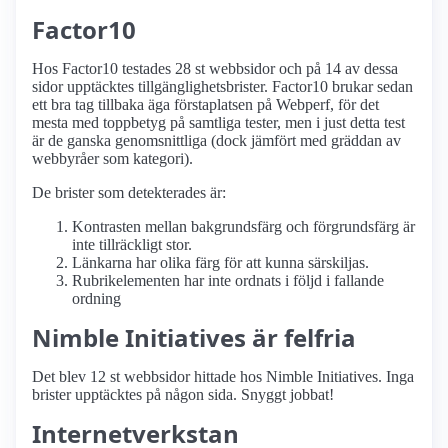
Factor10
Hos Factor10 testades 28 st webbsidor och på 14 av dessa
sidor upptäcktes tillgänglighetsbrister. Factor10 brukar sedan
ett bra tag tillbaka äga förstaplatsen på Webperf, för det
mesta med toppbetyg på samtliga tester, men i just detta test
är de ganska genomsnittliga (dock jämfört med gräddan av
webbyråer som kategori).
De brister som detekterades är:
Kontrasten mellan bakgrundsfärg och förgrundsfärg är
inte tillräckligt stor.
Länkarna har olika färg för att kunna särskiljas.
Rubrikelementen har inte ordnats i följd i fallande
ordning
Nimble Initiatives är felfria
Det blev 12 st webbsidor hittade hos Nimble Initiatives. Inga
brister upptäcktes på någon sida. Snyggt jobbat!
Internetverkstan