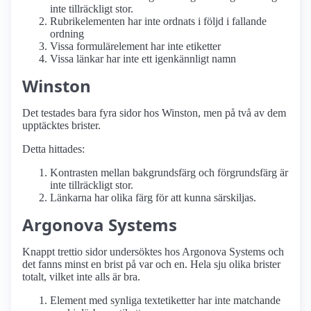
inte tillräckligt stor.
Rubrikelementen har inte ordnats i följd i fallande
ordning
Vissa formulärelement har inte etiketter
Vissa länkar har inte ett igenkännligt namn
Winston
Det testades bara fyra sidor hos Winston, men på två av dem
upptäcktes brister.
Detta hittades:
Kontrasten mellan bakgrundsfärg och förgrundsfärg är
inte tillräckligt stor.
Länkarna har olika färg för att kunna särskiljas.
Argonova Systems
Knappt trettio sidor undersöktes hos Argonova Systems och
det fanns minst en brist på var och en. Hela sju olika brister
totalt, vilket inte alls är bra.
Element med synliga textetiketter har inte matchande