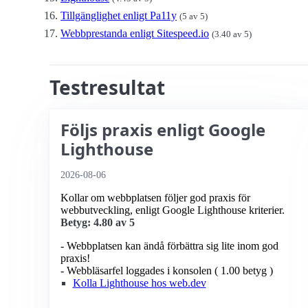
Tillgänglighet enligt Pa11y
(5 av 5)
Webbprestanda enligt Sitespeed.io
(3.40 av 5)
Testresultat
Följs praxis enligt Google
Lighthouse
2026-08-06
Kollar om webbplatsen följer god praxis för
webbutveckling, enligt Google Lighthouse kriterier.
Betyg: 4.80 av 5
- Webbplatsen kan ändå förbättra sig lite inom god
praxis!
- Webbläsarfel loggades i konsolen ( 1.00 betyg )
Kolla Lighthouse hos web.dev