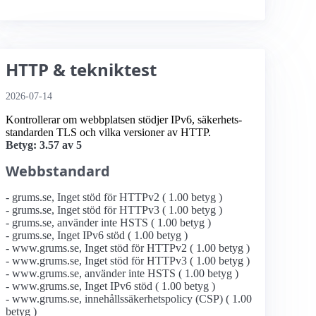
HTTP & tekniktest
2026-07-14
Kontrollerar om webbplatsen stödjer IPv6, säkerhets­
standarden TLS och vilka versioner av HTTP.
Betyg: 3.57 av 5
Webbstandard
- grums.se, Inget stöd för HTTPv2 ( 1.00 betyg )
- grums.se, Inget stöd för HTTPv3 ( 1.00 betyg )
- grums.se, använder inte HSTS ( 1.00 betyg )
- grums.se, Inget IPv6 stöd ( 1.00 betyg )
- www.grums.se, Inget stöd för HTTPv2 ( 1.00 betyg )
- www.grums.se, Inget stöd för HTTPv3 ( 1.00 betyg )
- www.grums.se, använder inte HSTS ( 1.00 betyg )
- www.grums.se, Inget IPv6 stöd ( 1.00 betyg )
- www.grums.se, innehållssäkerhetspolicy (CSP) ( 1.00
betyg )