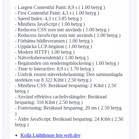
- Largest Contentful Paint: 8,9 s ( 1.00 betyg )
- First Contentful Paint: 4,3 s ( 1.00 betyg )
- Speed Index: 4,3 s ( 3.85 betyg )
- Minifiera JavaScript ( 1.00 betyg )
- Reducera CSS som inte används ( 1.00 betyg )
- Reducera JavaScript som inte används ( 1.00 betyg )
- Förbättra bildleveransen ( 1.00 betyg )
- Upptäcka LCP-begäran ( 1.00 betyg )
- Modern HTTP ( 1.00 betyg )
- Nätverksberoendeträd ( 1.00 betyg )
- Begäranden om renderingsblockering ( 1.00 betyg )
- Time to Interactive: 8,9 s ( 1.70 betyg )
- Undvik enorm nätverksbelastning: Den sammanlagda
storleken var 8 322 Kibit ( 2.50 betyg )
- Minifiera CSS: Beräknad besparing: 2 Kibit ( 2.50
betyg )
- Använd effektiva cachelivslängder: Beräknad
besparing: 316 Kibit ( 2.50 betyg )
- Fontvisning: Beräknad besparing: 20 ms ( 2.50 betyg
)
- Äldre JavaScript: Beräknad besparing: 24 Kibit ( 2.50
betyg )
Kolla Lighthouse hos web.dev