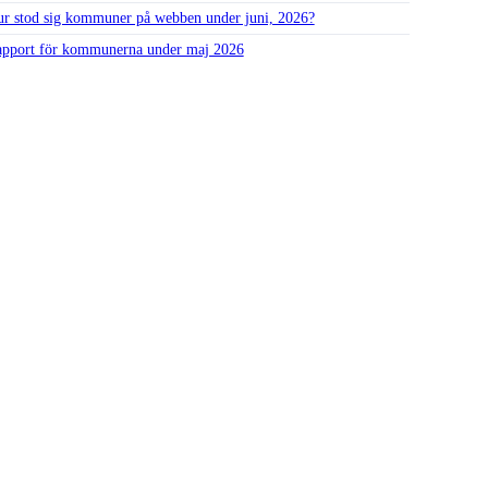
r stod sig kommuner på webben under juni, 2026?
pport för kommunerna under maj 2026