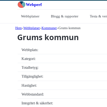
Webperf
Webbplatser
Blogg & rapporter
Testa & ve
Hem
Webbplatser
Kommuner
Grums kommun
Grums kommun
Webbplats:
Kategori:
Totalbetyg:
Tillgänglighet:
Hastighet:
Webbstandard:
Integritet & säkerhet: