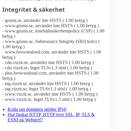
Integritet & säkerhet
- grums.se, använder inte HSTS ( 1.00 betyg )
- www.grums.se, använder inte HSTS ( 1.00 betyg )
- www.grums.se, innehållssäkerhetspolicy (CSP) ( 1.00
betyg )
- www.grums.se, Subresource Integrity (SRI) krävs (
1.00 betyg )
- www.browsealoud.com, använder inte HSTS ( 1.00
betyg )
- cdn.vizzit.se, använder inte HSTS ( 1.00 betyg )
- cdn.vizzit.se, Inget TLSv1.3 stöd ( 1.00 betyg )
- plus.browsealoud.com, använder inte HSTS ( 1.00
betyg )
- tag.vizzit.se, använder inte HSTS ( 1.00 betyg )
- tag.vizzit.se, Inget TLSv1.3 stöd ( 1.00 betyg )
- www.vizzit.se, använder inte HSTS ( 1.00 betyg )
- www.vizzit.se, Inget TLSv1.3 stöd ( 1.00 betyg )
Kolla om domänen stödjer IPv6
Hur funkar HTTP, HTTP över SSL, IP, TLS &
ESNI på Webperf?