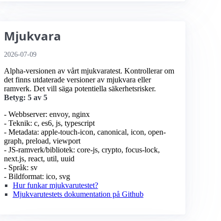
Mjukvara
2026-07-09
Alpha-versionen av vårt mjukvaratest. Kontrollerar om
det finns utdaterade versioner av mjukvara eller
ramverk. Det vill säga potentiella säkerhetsrisker.
Betyg: 5 av 5
- Webbserver: envoy, nginx
- Teknik: c, es6, js, typescript
- Metadata: apple-touch-icon, canonical, icon, open-
graph, preload, viewport
- JS-ramverk/bibliotek: core-js, crypto, focus-lock,
next.js, react, util, uuid
- Språk: sv
- Bildformat: ico, svg
Hur funkar mjukvarutestet?
Mjukvarutestets dokumentation på Github