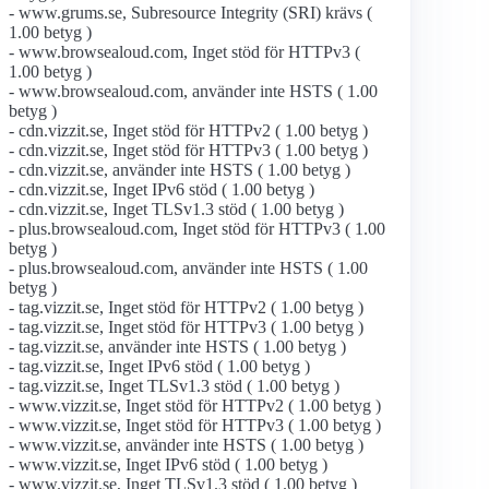
- www.grums.se, Subresource Integrity (SRI) krävs (
1.00 betyg )
- www.browsealoud.com, Inget stöd för HTTPv3 (
1.00 betyg )
- www.browsealoud.com, använder inte HSTS ( 1.00
betyg )
- cdn.vizzit.se, Inget stöd för HTTPv2 ( 1.00 betyg )
- cdn.vizzit.se, Inget stöd för HTTPv3 ( 1.00 betyg )
- cdn.vizzit.se, använder inte HSTS ( 1.00 betyg )
- cdn.vizzit.se, Inget IPv6 stöd ( 1.00 betyg )
- cdn.vizzit.se, Inget TLSv1.3 stöd ( 1.00 betyg )
- plus.browsealoud.com, Inget stöd för HTTPv3 ( 1.00
betyg )
- plus.browsealoud.com, använder inte HSTS ( 1.00
betyg )
- tag.vizzit.se, Inget stöd för HTTPv2 ( 1.00 betyg )
- tag.vizzit.se, Inget stöd för HTTPv3 ( 1.00 betyg )
- tag.vizzit.se, använder inte HSTS ( 1.00 betyg )
- tag.vizzit.se, Inget IPv6 stöd ( 1.00 betyg )
- tag.vizzit.se, Inget TLSv1.3 stöd ( 1.00 betyg )
- www.vizzit.se, Inget stöd för HTTPv2 ( 1.00 betyg )
- www.vizzit.se, Inget stöd för HTTPv3 ( 1.00 betyg )
- www.vizzit.se, använder inte HSTS ( 1.00 betyg )
- www.vizzit.se, Inget IPv6 stöd ( 1.00 betyg )
- www.vizzit.se, Inget TLSv1.3 stöd ( 1.00 betyg )