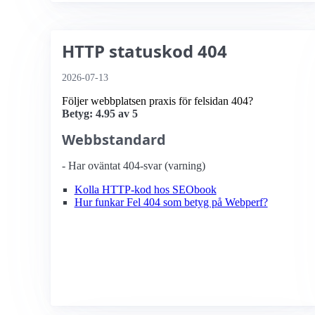
HTTP statuskod 404
2026-07-13
Följer webbplatsen praxis för felsidan 404?
Betyg: 4.95 av 5
Webbstandard
- Har oväntat 404-svar (varning)
Kolla HTTP-kod hos SEObook
Hur funkar Fel 404 som betyg på Webperf?