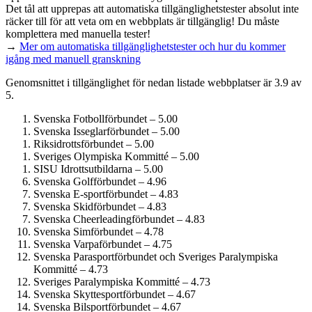
Det tål att upprepas att automatiska tillgänglighets­tester absolut inte
räcker till för att veta om en webbplats är tillgänglig! Du måste
komplettera med manuella tester!
→
Mer om automatiska tillgänglighets­tester och hur du kommer
igång med manuell granskning
Genomsnittet i tillgänglighet för nedan listade webbplatser är 3.9 av
5.
Svenska Fotbollförbundet – 5.00
Svenska Isseglarförbundet – 5.00
Riksidrottsförbundet – 5.00
Sveriges Olympiska Kommitté – 5.00
SISU Idrottsutbildarna – 5.00
Svenska Golfförbundet – 4.96
Svenska E-sportförbundet – 4.83
Svenska Skidförbundet – 4.83
Svenska Cheerleadingförbundet – 4.83
Svenska Simförbundet – 4.78
Svenska Varpaförbundet – 4.75
Svenska Parasportförbundet och Sveriges Paralympiska
Kommitté – 4.73
Sveriges Paralympiska Kommitté – 4.73
Svenska Skyttesportförbundet – 4.67
Svenska Bilsportförbundet – 4.67