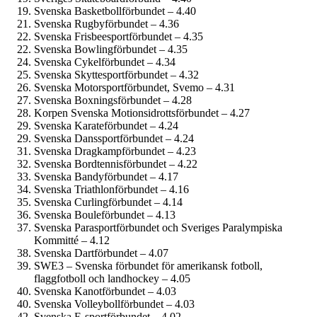
Svenska Basketbollförbundet – 4.40
Svenska Rugbyförbundet – 4.36
Svenska Frisbeesportförbundet – 4.35
Svenska Bowlingförbundet – 4.35
Svenska Cykelförbundet – 4.34
Svenska Skyttesportförbundet – 4.32
Svenska Motorsportförbundet, Svemo – 4.31
Svenska Boxningsförbundet – 4.28
Korpen Svenska Motionsidrottsförbundet – 4.27
Svenska Karateförbundet – 4.24
Svenska Danssportförbundet – 4.24
Svenska Dragkampförbundet – 4.23
Svenska Bordtennisförbundet – 4.22
Svenska Bandyförbundet – 4.17
Svenska Triathlonförbundet – 4.16
Svenska Curlingförbundet – 4.14
Svenska Bouleförbundet – 4.13
Svenska Parasportförbundet och Sveriges Paralympiska
Kommitté – 4.12
Svenska Dartförbundet – 4.07
SWE3 – Svenska förbundet för amerikansk fotboll,
flaggfotboll och landhockey – 4.05
Svenska Kanotförbundet – 4.03
Svenska Volleybollförbundet – 4.03
Svenska E-sportförbundet – 4.02