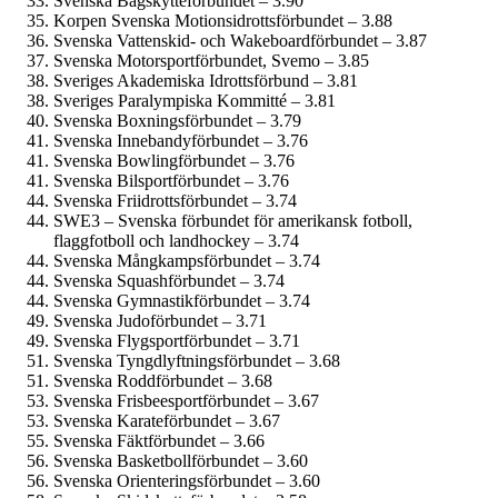
Svenska Bågskytteförbundet – 3.90
Korpen Svenska Motionsidrottsförbundet – 3.88
Svenska Vattenskid- och Wakeboardförbundet – 3.87
Svenska Motorsportförbundet, Svemo – 3.85
Sveriges Akademiska Idrottsförbund – 3.81
Sveriges Paralympiska Kommitté – 3.81
Svenska Boxningsförbundet – 3.79
Svenska Innebandyförbundet – 3.76
Svenska Bowlingförbundet – 3.76
Svenska Bilsportförbundet – 3.76
Svenska Friidrottsförbundet – 3.74
SWE3 – Svenska förbundet för amerikansk fotboll,
flaggfotboll och landhockey – 3.74
Svenska Mångkampsförbundet – 3.74
Svenska Squashförbundet – 3.74
Svenska Gymnastikförbundet – 3.74
Svenska Judoförbundet – 3.71
Svenska Flygsportförbundet – 3.71
Svenska Tyngdlyftningsförbundet – 3.68
Svenska Roddförbundet – 3.68
Svenska Frisbeesportförbundet – 3.67
Svenska Karateförbundet – 3.67
Svenska Fäktförbundet – 3.66
Svenska Basketbollförbundet – 3.60
Svenska Orienteringsförbundet – 3.60