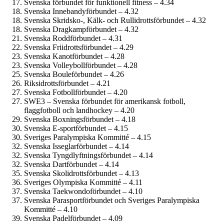
Svenska förbundet för funktionell fitness – 4.34
Svenska Innebandyförbundet – 4.32
Svenska Skridsko-, Kälk- och Rullidrottsförbundet – 4.32
Svenska Dragkampförbundet – 4.32
Svenska Roddförbundet – 4.31
Svenska Friidrottsförbundet – 4.29
Svenska Kanotförbundet – 4.28
Svenska Volleybollförbundet – 4.28
Svenska Bouleförbundet – 4.26
Riksidrottsförbundet – 4.21
Svenska Fotbollförbundet – 4.20
SWE3 – Svenska förbundet för amerikansk fotboll,
flaggfotboll och landhockey – 4.20
Svenska Boxningsförbundet – 4.18
Svenska E-sportförbundet – 4.15
Sveriges Paralympiska Kommitté – 4.15
Svenska Isseglarförbundet – 4.14
Svenska Tyngdlyftningsförbundet – 4.14
Svenska Dartförbundet – 4.14
Svenska Skolidrottsförbundet – 4.13
Sveriges Olympiska Kommitté – 4.11
Svenska Taekwondoförbundet – 4.10
Svenska Parasportförbundet och Sveriges Paralympiska
Kommitté – 4.10
Svenska Padelförbundet – 4.09