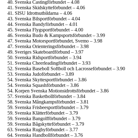
Svenska Castingförbundet – 4.08
Svenska Skidskytteförbundet – 4.06
SISU Idrottsutbildarna – 4.06
Svenska Bilsportförbundet – 4.04
Svenska Bandyförbundet – 4.01
Svenska Flygsportförbundet – 4.00
Svenska Budo & Kampsportsförbundet – 3.99
Svenska Motorsportförbundet, Svemo – 3.98
Svenska Orienteringsförbundet – 3.98
Sveriges Skateboardförbund – 3.97
Svenska Ridsportförbundet – 3.94
Svenska Cheerleadingförbundet – 3.93
Svenska Baseboll Softboll och Lacrosseförbundet – 3.90
Svenska Judoförbundet – 3.89
Svenska Skyttesportförbundet – 3.86
Svenska Squashförbundet – 3.86
Korpen Svenska Motionsidrottsförbundet – 3.86
Svenska Basketbollförbundet – 3.84
Svenska Mångkampsförbundet – 3.81
Svenska Frisbeesportförbundet – 3.79
Svenska Klätterförbundet – 3.79
Svenska Bangolfförbundet – 3.79
Svenska Bågskytteförbundet – 3.79
Svenska Rugbyförbundet – 3.77
Svenska Handbollförbundet – 3.76