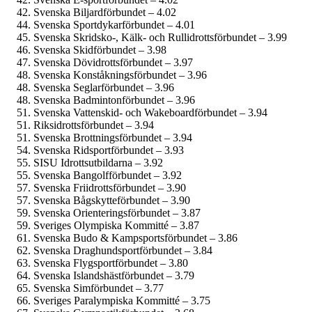
Svenska Biljardförbundet – 4.02
Svenska Sportdykarförbundet – 4.01
Svenska Skridsko-, Kälk- och Rullidrottsförbundet – 3.99
Svenska Skidförbundet – 3.98
Svenska Dövidrottsförbundet – 3.97
Svenska Konståkningsförbundet – 3.96
Svenska Seglarförbundet – 3.96
Svenska Badmintonförbundet – 3.96
Svenska Vattenskid- och Wakeboardförbundet – 3.94
Riksidrottsförbundet – 3.94
Svenska Brottningsförbundet – 3.94
Svenska Ridsportförbundet – 3.93
SISU Idrottsutbildarna – 3.92
Svenska Bangolfförbundet – 3.92
Svenska Friidrottsförbundet – 3.90
Svenska Bågskytteförbundet – 3.90
Svenska Orienteringsförbundet – 3.87
Sveriges Olympiska Kommitté – 3.87
Svenska Budo & Kampsportsförbundet – 3.86
Svenska Draghundsportförbundet – 3.84
Svenska Flygsportförbundet – 3.80
Svenska Islandshästförbundet – 3.79
Svenska Simförbundet – 3.77
Sveriges Paralympiska Kommitté – 3.75