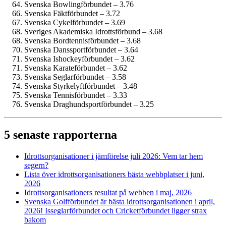
Svenska Bowlingförbundet – 3.76
Svenska Fäktförbundet – 3.72
Svenska Cykelförbundet – 3.69
Sveriges Akademiska Idrottsförbund – 3.68
Svenska Bordtennisförbundet – 3.68
Svenska Danssportförbundet – 3.64
Svenska Ishockeyförbundet – 3.62
Svenska Karateförbundet – 3.62
Svenska Seglarförbundet – 3.58
Svenska Styrkelyftförbundet – 3.48
Svenska Tennisförbundet – 3.33
Svenska Draghundsportförbundet – 3.25
5 senaste rapporterna
Idrottsorganisationer i jämförelse juli 2026: Vem tar hem
segern?
Lista över idrottsorganisationers bästa webbplatser i juni,
2026
Idrottsorganisationers resultat på webben i maj, 2026
Svenska Golfförbundet är bästa idrottsorganisationen i april,
2026! Isseglarförbundet och Cricketförbundet ligger strax
bakom