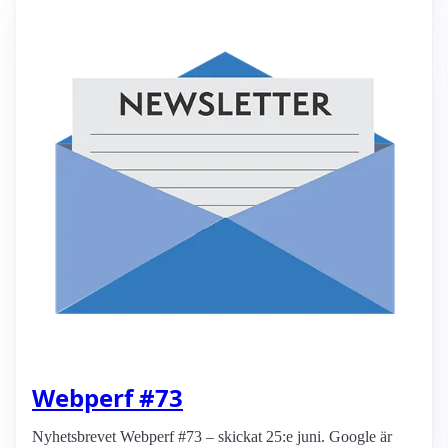
Webperf #73
Nyhetsbrevet Webperf #73 – skickat 25:e juni. Google är