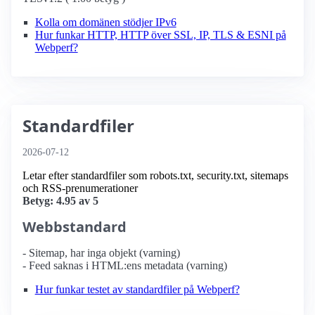
Kolla om domänen stödjer IPv6
Hur funkar HTTP, HTTP över SSL, IP, TLS & ESNI på
Webperf?
Standardfiler
2026-07-12
Letar efter standardfiler som robots.txt, security.txt, sitemaps
och RSS-prenumerationer
Betyg: 4.95 av 5
Webbstandard
- Sitemap, har inga objekt (varning)
- Feed saknas i HTML:ens metadata (varning)
Hur funkar testet av standardfiler på Webperf?