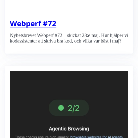
Webperf #72
Nyhetsbrevet Webperf #72 – skickat 28:e maj. Hur hjälper vi
kodassistenter att skriva bra kod, och vilka var bäst i maj?