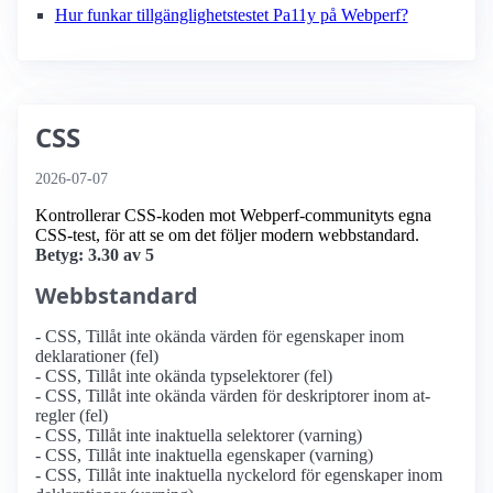
Hur funkar tillgänglighetstestet Pa11y på Webperf?
CSS
2026-07-07
Kontrollerar CSS-koden mot Webperf-communityts egna
CSS-test, för att se om det följer modern webbstandard.
Betyg: 3.30 av 5
Webbstandard
- CSS, Tillåt inte okända värden för egenskaper inom
deklarationer (fel)
- CSS, Tillåt inte okända typselektorer (fel)
- CSS, Tillåt inte okända värden för deskriptorer inom at-
regler (fel)
- CSS, Tillåt inte inaktuella selektorer (varning)
- CSS, Tillåt inte inaktuella egenskaper (varning)
- CSS, Tillåt inte inaktuella nyckelord för egenskaper inom