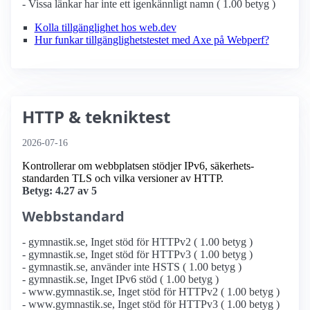
- Vissa länkar har inte ett igenkännligt namn ( 1.00 betyg )
Kolla tillgänglighet hos web.dev
Hur funkar tillgänglighetstestet med Axe på Webperf?
HTTP & tekniktest
2026-07-16
Kontrollerar om webbplatsen stödjer IPv6, säkerhets­
standarden TLS och vilka versioner av HTTP.
Betyg: 4.27 av 5
Webbstandard
- gymnastik.se, Inget stöd för HTTPv2 ( 1.00 betyg )
- gymnastik.se, Inget stöd för HTTPv3 ( 1.00 betyg )
- gymnastik.se, använder inte HSTS ( 1.00 betyg )
- gymnastik.se, Inget IPv6 stöd ( 1.00 betyg )
- www.gymnastik.se, Inget stöd för HTTPv2 ( 1.00 betyg )
- www.gymnastik.se, Inget stöd för HTTPv3 ( 1.00 betyg )