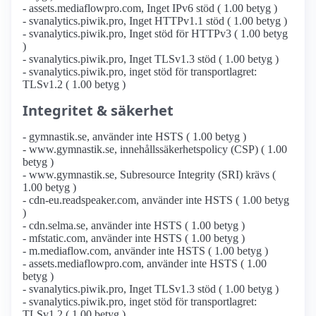
- assets.mediaflowpro.com, Inget IPv6 stöd ( 1.00 betyg )
- svanalytics.piwik.pro, Inget HTTPv1.1 stöd ( 1.00 betyg )
- svanalytics.piwik.pro, Inget stöd för HTTPv3 ( 1.00 betyg
)
- svanalytics.piwik.pro, Inget TLSv1.3 stöd ( 1.00 betyg )
- svanalytics.piwik.pro, inget stöd för transportlagret:
TLSv1.2 ( 1.00 betyg )
Integritet & säkerhet
- gymnastik.se, använder inte HSTS ( 1.00 betyg )
- www.gymnastik.se, innehållssäkerhetspolicy (CSP) ( 1.00
betyg )
- www.gymnastik.se, Subresource Integrity (SRI) krävs (
1.00 betyg )
- cdn-eu.readspeaker.com, använder inte HSTS ( 1.00 betyg
)
- cdn.selma.se, använder inte HSTS ( 1.00 betyg )
- mfstatic.com, använder inte HSTS ( 1.00 betyg )
- m.mediaflow.com, använder inte HSTS ( 1.00 betyg )
- assets.mediaflowpro.com, använder inte HSTS ( 1.00
betyg )
- svanalytics.piwik.pro, Inget TLSv1.3 stöd ( 1.00 betyg )
- svanalytics.piwik.pro, inget stöd för transportlagret:
TLSv1.2 ( 1.00 betyg )