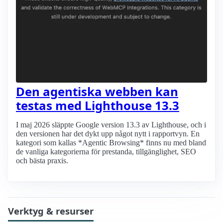
Den agentiska webben kan
testas med Lighthouse 13.3
I maj 2026 släppte Google version 13.3 av Lighthouse, och i
den versionen har det dykt upp något nytt i rapportvyn. En
kategori som kallas *Agentic Browsing* finns nu med bland
de vanliga kategorierna för prestanda, tillgänglighet, SEO
och bästa praxis.
Verktyg & resurser