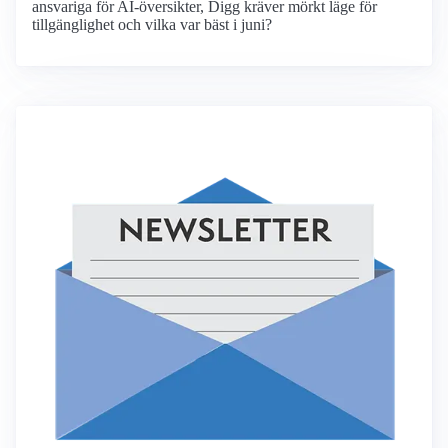
ansvariga för AI-översikter, Digg kräver mörkt läge för
tillgänglighet och vilka var bäst i juni?