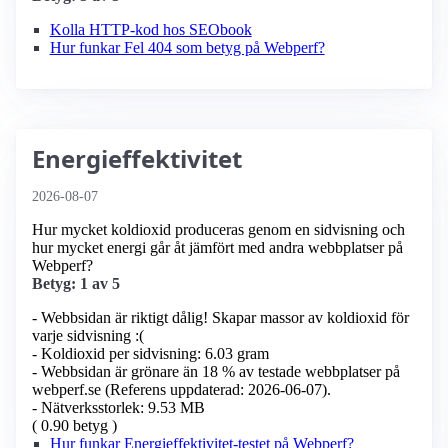
Kolla HTTP-kod hos SEObook
Hur funkar Fel 404 som betyg på Webperf?
Energieffektivitet
2026-08-07
Hur mycket koldioxid produceras genom en sidvisning och
hur mycket energi går åt jämfört med andra webbplatser på
Webperf?
Betyg: 1 av 5
- Webbsidan är riktigt dålig! Skapar massor av koldioxid för
varje sidvisning :(
- Koldioxid per sidvisning: 6.03 gram
- Webbsidan är grönare än 18 % av testade webbplatser på
webperf.se (Referens uppdaterad: 2026-06-07).
- Nätverksstorlek: 9.53 MB
( 0.90 betyg )
Hur funkar Energieffektivitet-testet på Webperf?