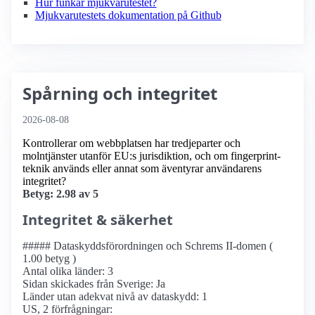
Hur funkar mjukvarutestet?
Mjukvarutestets dokumentation på Github
Spårning och integritet
2026-08-08
Kontrollerar om webbplatsen har tredjeparter och
molntjänster utanför EU:s jurisdiktion, och om fingerprint-
teknik används eller annat som äventyrar användarens
integritet?
Betyg: 2.98 av 5
Integritet & säkerhet
##### Dataskyddsförordningen och Schrems II-domen (
1.00 betyg )
Antal olika länder: 3
Sidan skickades från Sverige: Ja
Länder utan adekvat nivå av dataskydd: 1
US, 2 förfrågningar: