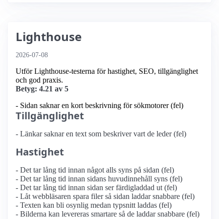
Lighthouse
2026-07-08
Utför Lighthouse-testerna för hastighet, SEO, tillgänglighet
och god praxis.
Betyg: 4.21 av 5
- Sidan saknar en kort beskrivning för sökmotorer (fel)
Tillgänglighet
- Länkar saknar en text som beskriver vart de leder (fel)
Hastighet
- Det tar lång tid innan något alls syns på sidan (fel)
- Det tar lång tid innan sidans huvudinnehåll syns (fel)
- Det tar lång tid innan sidan ser färdigladdad ut (fel)
- Låt webbläsaren spara filer så sidan laddar snabbare (fel)
- Texten kan bli osynlig medan typsnitt laddas (fel)
- Bilderna kan levereras smartare så de laddar snabbare (fel)