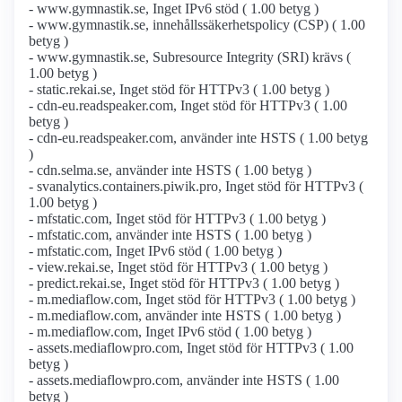
- www.gymnastik.se, Inget IPv6 stöd ( 1.00 betyg )
- www.gymnastik.se, innehållssäkerhetspolicy (CSP) ( 1.00
betyg )
- www.gymnastik.se, Subresource Integrity (SRI) krävs (
1.00 betyg )
- static.rekai.se, Inget stöd för HTTPv3 ( 1.00 betyg )
- cdn-eu.readspeaker.com, Inget stöd för HTTPv3 ( 1.00
betyg )
- cdn-eu.readspeaker.com, använder inte HSTS ( 1.00 betyg
)
- cdn.selma.se, använder inte HSTS ( 1.00 betyg )
- svanalytics.containers.piwik.pro, Inget stöd för HTTPv3 (
1.00 betyg )
- mfstatic.com, Inget stöd för HTTPv3 ( 1.00 betyg )
- mfstatic.com, använder inte HSTS ( 1.00 betyg )
- mfstatic.com, Inget IPv6 stöd ( 1.00 betyg )
- view.rekai.se, Inget stöd för HTTPv3 ( 1.00 betyg )
- predict.rekai.se, Inget stöd för HTTPv3 ( 1.00 betyg )
- m.mediaflow.com, Inget stöd för HTTPv3 ( 1.00 betyg )
- m.mediaflow.com, använder inte HSTS ( 1.00 betyg )
- m.mediaflow.com, Inget IPv6 stöd ( 1.00 betyg )
- assets.mediaflowpro.com, Inget stöd för HTTPv3 ( 1.00
betyg )
- assets.mediaflowpro.com, använder inte HSTS ( 1.00
betyg )