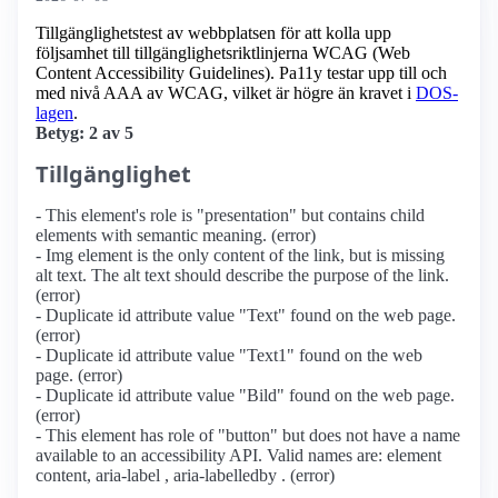
Tillgänglighetstest av webbplatsen för att kolla upp
följsamhet till tillgänglighets­riktlinjerna WCAG (Web
Content Accessibility Guidelines). Pa11y testar upp till och
med nivå AAA av WCAG, vilket är högre än kravet i
DOS-
lagen
.
Betyg: 2 av 5
Tillgänglighet
- This element's role is "presentation" but contains child
elements with semantic meaning. (error)
- Img element is the only content of the link, but is missing
alt text. The alt text should describe the purpose of the link.
(error)
- Duplicate id attribute value "Text" found on the web page.
(error)
- Duplicate id attribute value "Text1" found on the web
page. (error)
- Duplicate id attribute value "Bild" found on the web page.
(error)
- This element has role of "button" but does not have a name
available to an accessibility API. Valid names are: element
content, aria-label , aria-labelledby . (error)