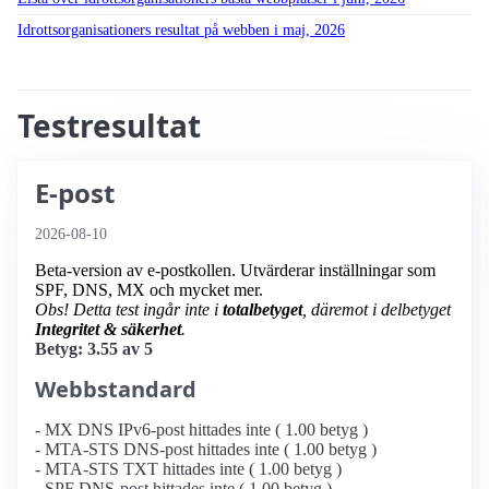
Idrottsorganisationers resultat på webben i maj, 2026
Testresultat
E-post
2026-08-10
Beta-version av e-postkollen. Utvärderar inställningar som
SPF, DNS, MX och mycket mer.
Obs! Detta test ingår inte i
totalbetyget
, däremot i delbetyget
Integritet & säkerhet
.
Betyg: 3.55 av 5
Webbstandard
- MX DNS IPv6-post hittades inte ( 1.00 betyg )
- MTA-STS DNS-post hittades inte ( 1.00 betyg )
- MTA-STS TXT hittades inte ( 1.00 betyg )
- SPF DNS-post hittades inte ( 1.00 betyg )