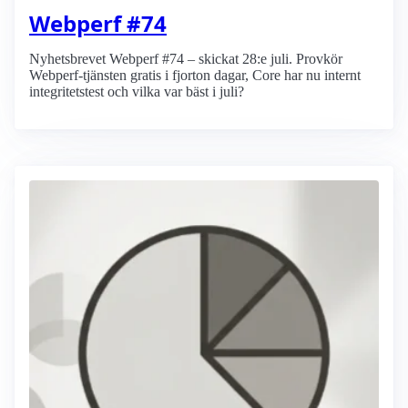
Webperf #74
Nyhetsbrevet Webperf #74 – skickat 28:e juli. Provkör
Webperf-tjänsten gratis i fjorton dagar, Core har nu internt
integritetstest och vilka var bäst i juli?