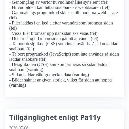
- Genomgång av varför huvudinnehållet syns sent (fel)
- Huvudbilden kan hittas snabbare av webbläsaren (fel)
- Gammaldags programkod skickas till moderna webbläsare
(fel)
- Filer laddas i en kedja efter varandra som bromsar sidan
(fel)
- Vissa filer bromsar upp när sidan ska visas (fel)
- Det tar lång tid innan sidan går att använda (fel)
- Ta bort designkod (CSS) som inte används så sidan laddar
snabbare (fel)
- Ta bort programkod (JavaScript) som inte används så sidan
laddar snabbare (fel)
- Designkoden (CSS) kan komprimeras så sidan laddar
snabbare (varning)
- Sidan laddar väldigt mycket data (varning)
- Bilder saknar angiven storlek, vilket får sidan att hoppa
(varning)
Tillgänglighet enligt Pa11y
2026-07-08