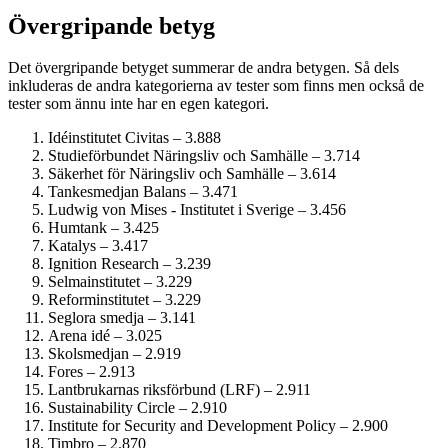
Övergripande betyg
Det övergripande betyget summerar de andra betygen. Så dels
inkluderas de andra kategorierna av tester som finns men också de
tester som ännu inte har en egen kategori.
Idéinstitutet Civitas – 3.888
Studie­förbundet Näringsliv och Samhälle – 3.714
Säkerhet för Näringsliv och Samhälle – 3.614
Tankesmedjan Balans – 3.471
Ludwig von Mises - Institutet i Sverige – 3.456
Humtank – 3.425
Katalys – 3.417
Ignition Research – 3.239
Selmainstitutet – 3.229
Reform­institutet – 3.229
Seglora smedja – 3.141
Arena idé – 3.025
Skolsmedjan – 2.919
Fores – 2.913
Lantbrukarnas riksförbund (LRF) – 2.911
Sustainability Circle – 2.910
Institute for Security and Development Policy – 2.900
Timbro – 2.870