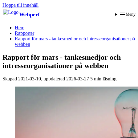
Hoppa till innehåll
Webperf
Meny
Hem
Rapporter
Rapport för mars - tankesmedjor och intresse­organisationer på
webben
Rapport för mars - tankesmedjor och
intresse­organisationer på webben
Skapad
2021-03-10
, uppdaterad
2026-03-27
5 min läsning