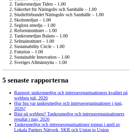
Tankesmedjan Tiden – 1.00
Säkerhet för Näringsliv och Samhälle – 1.00
Studie­förbundet Näringsliv och Samhälle – 1.00
Skolsmedjan – 1.00
Seglora smedja – 1.00
Reform­institutet – 1.00
Tankesmedjan Balans – 1.00
Selmainstitutet – 1.00
Sustainability Circle – 1.00
Futurion – 1.00
Sustainable Innovation – 1.00
Sveriges Allmännytta – 1.00
5 senaste rapporterna
Rapport: tankesmedjor och intresse­organisationers kvalitet på
webben juli, 2026
Hur bra var tankesmedjor och intresse­organisationer i juni,
2026?
Bäst på webben? Tankesmedjor och intresse­organisationers
resultat i maj, 2026
Tankesmedjor och intresse­organisationer toppas i april av
Lokala Partiers Nätverk, SKR och Union to Union