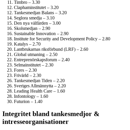
Timbro – 3.30
Clapham­institutet – 3.20
Tankesmedjan Balans – 3.20
Seglora smedja – 3.10
Den nya välfärden – 3.00
Skolsmedjan – 2.90
Sustainable Innovation – 2.90
Institute for Security and Development Policy – 2.80
Katalys – 2.70
Lantbrukarnas riksförbund (LRF) – 2.60
Global utmaning – 2.50
Entreprenörskaps­forum – 2.40
Selmainstitutet – 2.30
Fores – 2.30
Frivärld – 2.30
Tankesmedjan Tiden – 2.20
Sveriges Allmännytta – 2.20
Leading Health Care – 1.60
Infontology – 1.60
Futurion – 1.40
Integritet bland tankesmedjor &
intresseorganisationer