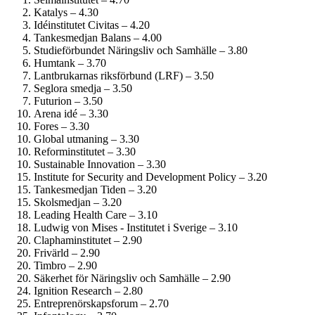
Katalys – 4.30
Idéinstitutet Civitas – 4.20
Tankesmedjan Balans – 4.00
Studie­förbundet Näringsliv och Samhälle – 3.80
Humtank – 3.70
Lantbrukarnas riksförbund (LRF) – 3.50
Seglora smedja – 3.50
Futurion – 3.50
Arena idé – 3.30
Fores – 3.30
Global utmaning – 3.30
Reform­institutet – 3.30
Sustainable Innovation – 3.30
Institute for Security and Development Policy – 3.20
Tankesmedjan Tiden – 3.20
Skolsmedjan – 3.20
Leading Health Care – 3.10
Ludwig von Mises - Institutet i Sverige – 3.10
Clapham­institutet – 2.90
Frivärld – 2.90
Timbro – 2.90
Säkerhet för Näringsliv och Samhälle – 2.90
Ignition Research – 2.80
Entreprenörskaps­forum – 2.70