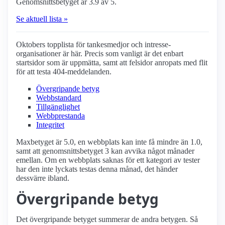
Genomsnittsbetyget är 3.9 av 5.
Se aktuell lista »
Oktobers topplista för tankesmedjor och intresse­
organisationer är här. Precis som vanligt är det enbart
startsidor som är uppmätta, samt att felsidor anropats med flit
för att testa 404-meddelanden.
Övergripande betyg
Webbstandard
Tillgänglighet
Webbprestanda
Integritet
Maxbetyget är 5.0, en webbplats kan inte få mindre än 1.0,
samt att genomsnittsbetyget 3 kan avvika något månader
emellan. Om en webbplats saknas för ett kategori av tester
har den inte lyckats testas denna månad, det händer
dessvärre ibland.
Övergripande betyg
Det övergripande betyget summerar de andra betygen. Så