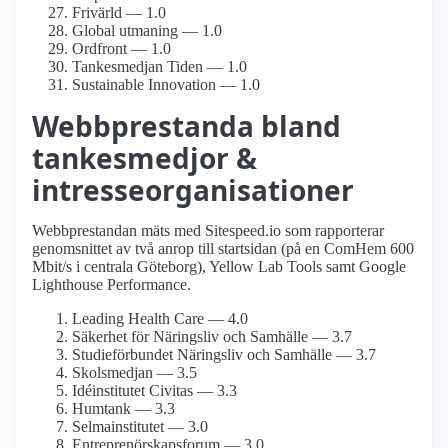
Frivärld — 1.0
Global utmaning — 1.0
Ordfront — 1.0
Tankesmedjan Tiden — 1.0
Sustainable Innovation — 1.0
Webbprestanda bland
tankesmedjor &
intresseorganisationer
Webbprestandan mäts med Sitespeed.io som rapporterar
genomsnittet av två anrop till startsidan (på en ComHem 600
Mbit/s i centrala Göteborg), Yellow Lab Tools samt Google
Lighthouse Performance.
Leading Health Care — 4.0
Säkerhet för Näringsliv och Samhälle — 3.7
Studie­förbundet Näringsliv och Samhälle — 3.7
Skolsmedjan — 3.5
Idéinstitutet Civitas — 3.3
Humtank — 3.3
Selmainstitutet — 3.0
Entreprenörskaps­forum — 3.0