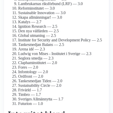
Lantbrukarnas riksförbund (LRF) — 3.0
Reform­institutet — 3.0
Sustainable Innovation — 3.0
Skapa allmänningar! — 3.0
Katalys — 2.7
Ignition Research — 2.5
Den nya välfärden — 2.5
Global utmaning — 2.5
Institute for Security and Development Policy — 2.5
Tankesmedjan Balans — 2.5
Arena idé — 2.3
Ludwig von Mises - Institutet i Sverige — 2.3
Seglora smedja — 2.3
Clapham­institutet — 2.0
Fores — 2.0
Infontology — 2.0
Ordfront — 2.0
Tankesmedjan Tiden — 2.0
Sustainability Circle — 2.0
Frivärld — 1.7
Timbro — 1.7
Sveriges Allmännytta — 1.7
Futurion — 1.0