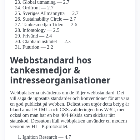
Global utmaning — 2.7
Ordfront — 2.7
Sveriges Allmännytta — 2.7
Sustainability Circle — 2.7
Tankesmedjan Tiden — 2.6
Infontology — 2.5
Frivärld — 2.4
Clapham­institutet — 2.3
Futurion — 2.2
Webbstandard hos
tankesmedjor &
intresseorganisationer
Webbplatserna utvärderas om de följer webbstandard. Det
vill säga de uppsatta standarder och konventioner för att vara
en god publicist på webben. Deltest som utgör detta betyg är
bland annat HTML- och CSS-valideringen hos W3C, men
också om man har en bra 404-felsida som skickar rätt
statuskod. Dessutom ifall webbplatsen använder en modern
version av HTTP-protokollet.
Ignition Research — 4.7