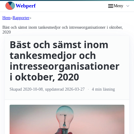
Webperf
Meny
Hem
Rapporter
Bäst och sämst inom tankesmedjor och intresse­organisationer i oktober,
2020
Bäst och sämst inom
tankesmedjor och
intresse­organisationer
i oktober, 2020
Skapad
2020-10-08
, uppdaterad
2026-03-27
4 min läsning