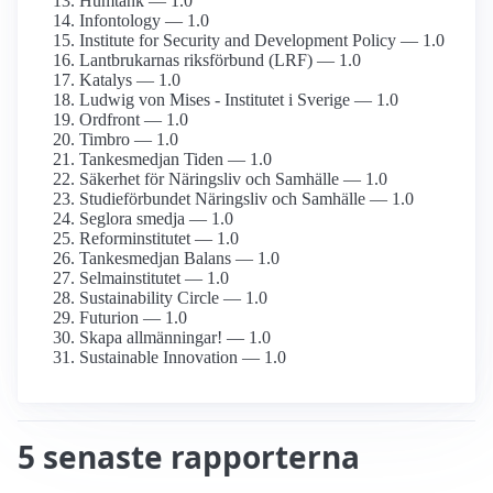
Humtank — 1.0
Infontology — 1.0
Institute for Security and Development Policy — 1.0
Lantbrukarnas riksförbund (LRF) — 1.0
Katalys — 1.0
Ludwig von Mises - Institutet i Sverige — 1.0
Ordfront — 1.0
Timbro — 1.0
Tankesmedjan Tiden — 1.0
Säkerhet för Näringsliv och Samhälle — 1.0
Studie­förbundet Näringsliv och Samhälle — 1.0
Seglora smedja — 1.0
Reform­institutet — 1.0
Tankesmedjan Balans — 1.0
Selmainstitutet — 1.0
Sustainability Circle — 1.0
Futurion — 1.0
Skapa allmänningar! — 1.0
Sustainable Innovation — 1.0
5 senaste rapporterna