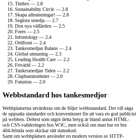
Timbro — 2.8
Sustainability Circle — 2.8
Skapa allmänningar! — 2.8
Seglora smedja — 2.7
Den nya välfärden — 2.5
Fores — 2.5
Infontology — 2.4
Ordfront — 2.4
Tankesmedjan Balans — 2.4
Global utmaning — 2.3
Leading Health Care — 2.2
Frivärld — 2.2
Tankesmedjan Tiden — 2.2
Clapham­institutet — 2.0
Futurion — 2.0
Webbstandard hos tankesmedjor
Webbplatserna utvärderas om de följer webbstandard. Det vill säga
de uppsatta standarder och konventioner för att vara en god publicist
på webben. Deltest som utgör detta betyg är bland annat HTML-
och CSS-valideringen hos W3C, men också om man har en bra
404-felsida som skickar rätt statuskod.
Samt om webbplatsen använder en modern version av HTTP-