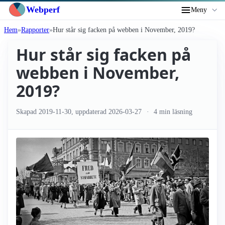
Webperf
Meny
Hem
Rapporter
Hur står sig facken på webben i November, 2019?
Hur står sig facken på
webben i November,
2019?
Skapad
2019-11-30
, uppdaterad
2026-03-27
4 min läsning