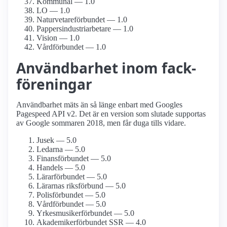
Kommunal — 1.0
LO — 1.0
Naturvetare­förbundet — 1.0
Pappersindustri­arbetare — 1.0
Vision — 1.0
Vårdförbundet — 1.0
Användbarhet inom fack­
föreningar
Användbarhet mäts än så länge enbart med Googles
Pagespeed API v2. Det är en version som slutade supportas
av Google sommaren 2018, men får duga tills vidare.
Jusek — 5.0
Ledarna — 5.0
Finans­förbundet — 5.0
Handels — 5.0
Lärarförbundet — 5.0
Lärarnas riksförbund — 5.0
Polisförbundet — 5.0
Vårdförbundet — 5.0
Yrkesmusiker­förbundet — 5.0
Akademiker­förbundet SSR — 4.0