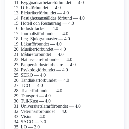
Byggnadsarbetare­förbundet — 4.0
DIK-förbundet — 4.0
Elektriker­förbundet — 4.0
Fastighets­anställdas förbund — 4.0
Hotell och Restaurang — 4.0
Industrifacket — 4.0
Journalist­förbundet — 4.0
Leg. Sjukgymnaster — 4.0
Läkarförbundet — 4.0
Musiker­förbundet — 4.0
Målare­förbundet — 4.0
Naturvetare­förbundet — 4.0
Pappersindustri­arbetare — 4.0
Psykolog­förbundet — 4.0
SEKO — 4.0
Tandläkar­förbundet — 4.0
TCO — 4.0
Teater­förbundet — 4.0
Transport — 4.0
Tull-Kust — 4.0
Universitetslärar­förbundet — 4.0
Veterinärförbundet — 4.0
Vision — 4.0
SACO — 3.0
LO — 2.0