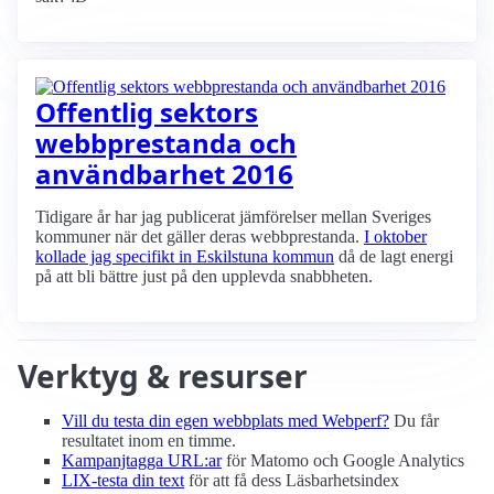
Offentlig sektors
webbprestanda och
användbarhet 2016
Tidigare år har jag publicerat jämförelser mellan Sveriges
kommuner när det gäller deras webbprestanda.
I oktober
kollade jag specifikt in Eskilstuna kommun
då de lagt energi
på att bli bättre just på den upplevda snabbheten.
Verktyg & resurser
Vill du testa din egen webbplats med Webperf?
Du får
resultatet inom en timme.
Kampanjtagga URL:ar
för Matomo och Google Analytics
LIX-testa din text
för att få dess Läsbarhetsindex