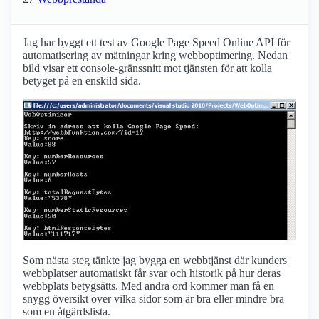
Jag har byggt ett test av Google Page Speed Online API för
automatisering av mätningar kring webboptimering. Nedan
bild visar ett console-gränssnitt mot tjänsten för att kolla
betyget på en enskild sida.
Som nästa steg tänkte jag bygga en webbtjänst där kunders
webbplatser automatiskt får svar och historik på hur deras
webbplats betygsätts. Med andra ord kommer man få en
snygg översikt över vilka sidor som är bra eller mindre bra
som en åtgärdslista.