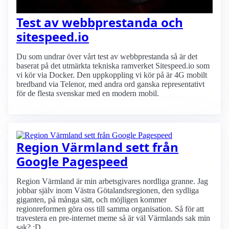
Test av webbprestanda och
sitespeed.io
Du som undrar över vårt test av webbprestanda så är det
baserat på det utmärkta tekniska ramverket Sitespeed.io som
vi kör via Docker. Den uppkoppling vi kör på är 4G mobilt
bredband via Telenor, med andra ord ganska representativt
för de flesta svenskar med en modern mobil.
Region Värmland sett från
Google Pagespeed
Region Värmland är min arbetsgivares nordliga granne. Jag
jobbar själv inom Västra Götalandsregionen, den sydliga
giganten, på många sätt, och möjligen kommer
regionreformen göra oss till samma organisation. Så för att
travestera en pre-internet meme så är väl Värmlands sak min
sak? :D