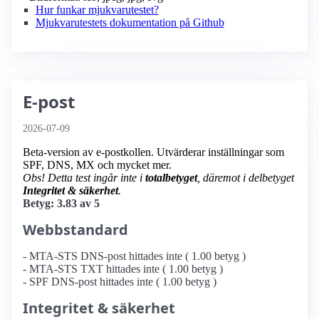
Hur funkar mjukvarutestet?
Mjukvarutestets dokumentation på Github
E-post
2026-07-09
Beta-version av e-postkollen. Utvärderar inställningar som
SPF, DNS, MX och mycket mer.
Obs! Detta test ingår inte i
totalbetyget
, däremot i delbetyget
Integritet & säkerhet
.
Betyg: 3.83 av 5
Webbstandard
- MTA-STS DNS-post hittades inte ( 1.00 betyg )
- MTA-STS TXT hittades inte ( 1.00 betyg )
- SPF DNS-post hittades inte ( 1.00 betyg )
Integritet & säkerhet