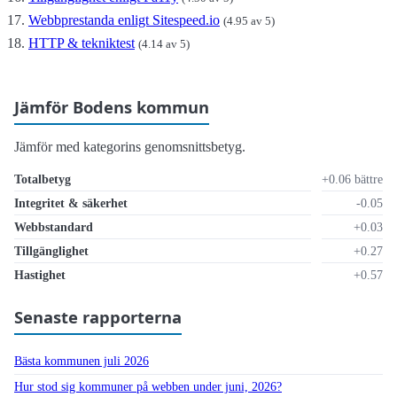
Webbprestanda enligt Sitespeed.io
(4.95 av 5)
HTTP & tekniktest
(4.14 av 5)
Jämför Bodens kommun
Jämför med kategorins genomsnittsbetyg.
Totalbetyg
+0.06 bättre
Integritet & säkerhet
-0.05
Webbstandard
+0.03
Tillgänglighet
+0.27
Hastighet
+0.57
Senaste rapporterna
Bästa kommunen juli 2026
Hur stod sig kommuner på webben under juni, 2026?