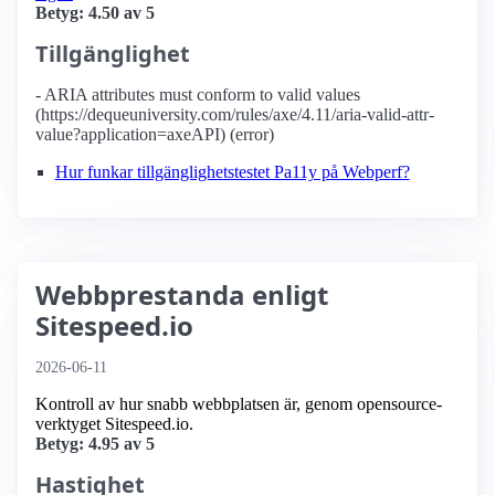
Betyg: 4.50 av 5
Tillgänglighet
- ARIA attributes must conform to valid values
(https://dequeuniversity.com/rules/axe/4.11/aria-valid-attr-
value?application=axeAPI) (error)
Hur funkar tillgänglighetstestet Pa11y på Webperf?
Webbprestanda enligt
Sitespeed.io
2026-06-11
Kontroll av hur snabb webbplatsen är, genom opensource-
verktyget Sitespeed.io.
Betyg: 4.95 av 5
Hastighet