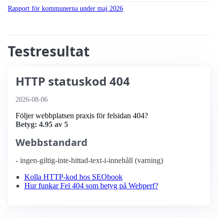
Rapport för kommunerna under maj 2026
Testresultat
HTTP statuskod 404
2026-08-06
Följer webbplatsen praxis för felsidan 404?
Betyg: 4.95 av 5
Webbstandard
- ingen-giltig-inte-hittad-text-i-innehåll (varning)
Kolla HTTP-kod hos SEObook
Hur funkar Fel 404 som betyg på Webperf?