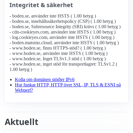
Integritet & säkerhet
- boden.se, använder inte HSTS ( 1.00 betyg )
- boden.se, innehållssäkerhetspolicy (CSP) ( 1.00 betyg )
- boden.se, Subresource Integrity (SRI) krävs ( 1.00 betyg )
- cdn-cookieyes.com, använder inte HSTS ( 1.00 betyg )
- log.cookieyes.com, använder inte HSTS ( 1.00 betyg )
- boden.matomo.cloud, använder inte HSTS ( 1.00 betyg )
- www.boden.se, finns HTTPS-stöd? ( 1.00 betyg )
- www.boden.se, använder inte HSTS ( 1.00 betyg )
- www.boden.se, Inget TLSv1.3 stöd ( 1.00 betyg )
- www.boden.se, inget stöd för transportlagret: TLSv1.2 (
1.00 betyg )
Kolla om domänen stödjer IPv6
Hur funkar HTTP, HTTP över SSL, IP, TLS & ESNI på
Webperf?
Aktuellt