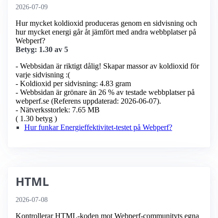
2026-07-09
Hur mycket koldioxid produceras genom en sidvisning och
hur mycket energi går åt jämfört med andra webbplatser på
Webperf?
Betyg: 1.30 av 5
- Webbsidan är riktigt dålig! Skapar massor av koldioxid för
varje sidvisning :(
- Koldioxid per sidvisning: 4.83 gram
- Webbsidan är grönare än 26 % av testade webbplatser på
webperf.se (Referens uppdaterad: 2026-06-07).
- Nätverksstorlek: 7.65 MB
( 1.30 betyg )
Hur funkar Energieffektivitet-testet på Webperf?
HTML
2026-07-08
Kontrollerar HTML-koden mot Webperf-communityts egna