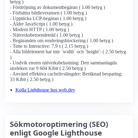
betyg )
- Fördröjning av dokumentbegäran ( 1.00 betyg )
- Förbättra bildleveransen ( 1.00 betyg )
- Upptäcka LCP-begäran ( 1.00 betyg )
- Äldre JavaScript ( 1.00 betyg )
- Modern HTTP ( 1.00 betyg )
- Nätverksberoendeträd ( 1.00 betyg )
- Begäranden om renderingsblockering ( 1.00 betyg )
- Time to Interactive: 7,9 s ( 2.15 betyg )
- Alla bildelement har inte `width` och `height`: ( 2.50 betyg
)
- Undvik enorm nätverksbelastning: Den sammanlagda
storleken var 9 604 Kibit ( 2.50 betyg )
- Använd effektiva cachelivslängder: Beräknad besparing:
33 Kibit ( 2.50 betyg )
Kolla Lighthouse hos web.dev
Sökmotoroptimering (SEO)
enligt Google Lighthouse