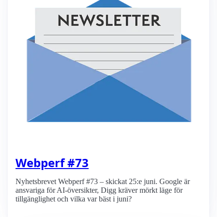
Webperf #73
Nyhetsbrevet Webperf #73 – skickat 25:e juni. Google är
ansvariga för AI-översikter, Digg kräver mörkt läge för
tillgänglighet och vilka var bäst i juni?