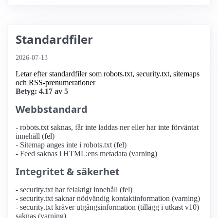
Standardfiler
2026-07-13
Letar efter standardfiler som robots.txt, security.txt, sitemaps
och RSS-prenumerationer
Betyg: 4.17 av 5
Webbstandard
- robots.txt saknas, får inte laddas ner eller har inte förväntat
innehåll (fel)
- Sitemap anges inte i robots.txt (fel)
- Feed saknas i HTML:ens metadata (varning)
Integritet & säkerhet
- security.txt har felaktigt innehåll (fel)
- security.txt saknar nödvändig kontaktinformation (varning)
- security.txt kräver utgångsinformation (tillägg i utkast v10)
saknas (varning)