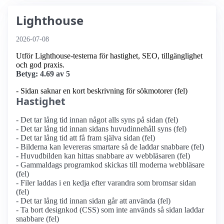
Lighthouse
2026-07-08
Utför Lighthouse-testerna för hastighet, SEO, tillgänglighet
och god praxis.
Betyg: 4.69 av 5
- Sidan saknar en kort beskrivning för sökmotorer (fel)
Hastighet
- Det tar lång tid innan något alls syns på sidan (fel)
- Det tar lång tid innan sidans huvudinnehåll syns (fel)
- Det tar lång tid att få fram själva sidan (fel)
- Bilderna kan levereras smartare så de laddar snabbare (fel)
- Huvudbilden kan hittas snabbare av webbläsaren (fel)
- Gammaldags programkod skickas till moderna webbläsare
(fel)
- Filer laddas i en kedja efter varandra som bromsar sidan
(fel)
- Det tar lång tid innan sidan går att använda (fel)
- Ta bort designkod (CSS) som inte används så sidan laddar
snabbare (fel)