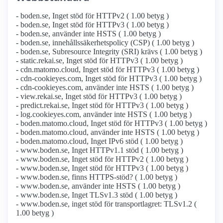
- boden.se, Inget stöd för HTTPv2 ( 1.00 betyg )
- boden.se, Inget stöd för HTTPv3 ( 1.00 betyg )
- boden.se, använder inte HSTS ( 1.00 betyg )
- boden.se, innehållssäkerhetspolicy (CSP) ( 1.00 betyg )
- boden.se, Subresource Integrity (SRI) krävs ( 1.00 betyg )
- static.rekai.se, Inget stöd för HTTPv3 ( 1.00 betyg )
- cdn.matomo.cloud, Inget stöd för HTTPv3 ( 1.00 betyg )
- cdn-cookieyes.com, Inget stöd för HTTPv3 ( 1.00 betyg )
- cdn-cookieyes.com, använder inte HSTS ( 1.00 betyg )
- view.rekai.se, Inget stöd för HTTPv3 ( 1.00 betyg )
- predict.rekai.se, Inget stöd för HTTPv3 ( 1.00 betyg )
- log.cookieyes.com, använder inte HSTS ( 1.00 betyg )
- boden.matomo.cloud, Inget stöd för HTTPv3 ( 1.00 betyg )
- boden.matomo.cloud, använder inte HSTS ( 1.00 betyg )
- boden.matomo.cloud, Inget IPv6 stöd ( 1.00 betyg )
- www.boden.se, Inget HTTPv1.1 stöd ( 1.00 betyg )
- www.boden.se, Inget stöd för HTTPv2 ( 1.00 betyg )
- www.boden.se, Inget stöd för HTTPv3 ( 1.00 betyg )
- www.boden.se, finns HTTPS-stöd? ( 1.00 betyg )
- www.boden.se, använder inte HSTS ( 1.00 betyg )
- www.boden.se, Inget TLSv1.3 stöd ( 1.00 betyg )
- www.boden.se, inget stöd för transportlagret: TLSv1.2 (
1.00 betyg )