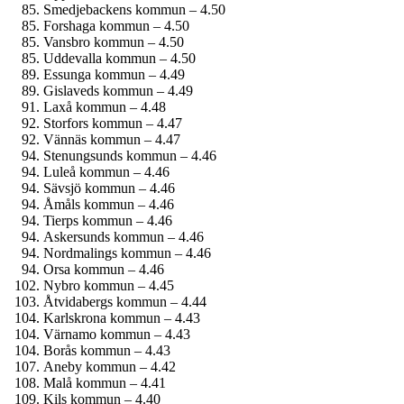
Smedjebackens kommun – 4.50
Forshaga kommun – 4.50
Vansbro kommun – 4.50
Uddevalla kommun – 4.50
Essunga kommun – 4.49
Gislaveds kommun – 4.49
Laxå kommun – 4.48
Storfors kommun – 4.47
Vännäs kommun – 4.47
Stenungsunds kommun – 4.46
Luleå kommun – 4.46
Sävsjö kommun – 4.46
Åmåls kommun – 4.46
Tierps kommun – 4.46
Askersunds kommun – 4.46
Nordmalings kommun – 4.46
Orsa kommun – 4.46
Nybro kommun – 4.45
Åtvidabergs kommun – 4.44
Karlskrona kommun – 4.43
Värnamo kommun – 4.43
Borås kommun – 4.43
Aneby kommun – 4.42
Malå kommun – 4.41
Kils kommun – 4.40