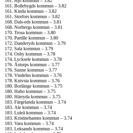
Hjo kommun – 3.82
Bollebygds kommun – 3.82
Kinda kommun – 3.82
Storfors kommun – 3.82
Dals-eds kommun – 3.81
Norbergs kommun – 3.81
Trosa kommun – 3.80
Partille kommun – 3.80
Danderyds kommun – 3.79
Sala kommun – 3.79
Osby kommun – 3.78
Lycksele kommun – 3.78
Åstorps kommun – 3.77
Sunne kommun – 3.77
Vindelns kommun – 3.76
Knivsta kommun – 3.76
Borlänge kommun – 3.75
Habo kommun – 3.75
Härryda kommun – 3.75
Färgelanda kommun – 3.74
Ale kommun – 3.74
Luleå kommun – 3.74
Kristinehamns kommun – 3.74
Vara kommun – 3.74
Leksands kommun – 3.74