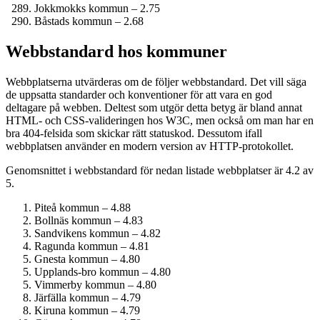
Jokkmokks kommun – 2.75
Båstads kommun – 2.68
Webbstandard hos kommuner
Webbplatserna utvärderas om de följer webbstandard. Det vill säga
de uppsatta standarder och konventioner för att vara en god
deltagare på webben. Deltest som utgör detta betyg är bland annat
HTML- och CSS-valideringen hos W3C, men också om man har en
bra 404-felsida som skickar rätt statuskod. Dessutom ifall
webbplatsen använder en modern version av HTTP-protokollet.
Genomsnittet i webbstandard för nedan listade webbplatser är 4.2 av
5.
Piteå kommun – 4.88
Bollnäs kommun – 4.83
Sandvikens kommun – 4.82
Ragunda kommun – 4.81
Gnesta kommun – 4.80
Upplands-bro kommun – 4.80
Vimmerby kommun – 4.80
Järfälla kommun – 4.79
Kiruna kommun – 4.79