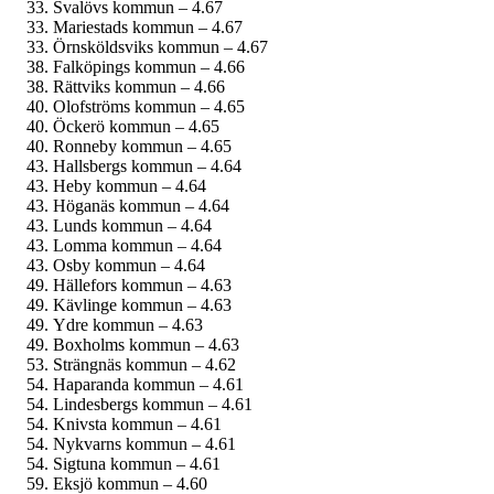
Svalövs kommun – 4.67
Mariestads kommun – 4.67
Örnsköldsviks kommun – 4.67
Falköpings kommun – 4.66
Rättviks kommun – 4.66
Olofströms kommun – 4.65
Öckerö kommun – 4.65
Ronneby kommun – 4.65
Hallsbergs kommun – 4.64
Heby kommun – 4.64
Höganäs kommun – 4.64
Lunds kommun – 4.64
Lomma kommun – 4.64
Osby kommun – 4.64
Hällefors kommun – 4.63
Kävlinge kommun – 4.63
Ydre kommun – 4.63
Boxholms kommun – 4.63
Strängnäs kommun – 4.62
Haparanda kommun – 4.61
Lindesbergs kommun – 4.61
Knivsta kommun – 4.61
Nykvarns kommun – 4.61
Sigtuna kommun – 4.61
Eksjö kommun – 4.60