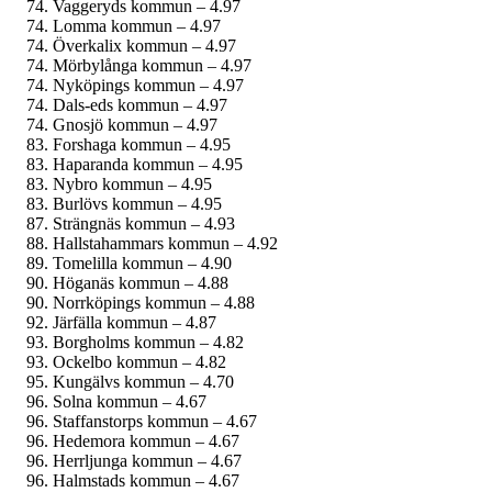
Vaggeryds kommun – 4.97
Lomma kommun – 4.97
Överkalix kommun – 4.97
Mörbylånga kommun – 4.97
Nyköpings kommun – 4.97
Dals-eds kommun – 4.97
Gnosjö kommun – 4.97
Forshaga kommun – 4.95
Haparanda kommun – 4.95
Nybro kommun – 4.95
Burlövs kommun – 4.95
Strängnäs kommun – 4.93
Hallstahammars kommun – 4.92
Tomelilla kommun – 4.90
Höganäs kommun – 4.88
Norrköpings kommun – 4.88
Järfälla kommun – 4.87
Borgholms kommun – 4.82
Ockelbo kommun – 4.82
Kungälvs kommun – 4.70
Solna kommun – 4.67
Staffanstorps kommun – 4.67
Hedemora kommun – 4.67
Herrljunga kommun – 4.67
Halmstads kommun – 4.67