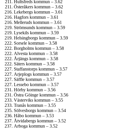
Hultsfreds kommun – 3.62
Österåkers kommun – 3.62
Lekebergs kommun – 3.61
Hagfors kommun – 3.61
Melleruds kommun – 3.61
Strömsunds kommun – 3.59
Lysekils kommun – 3.59
Helsingborgs kommun – 3.59
Sorsele kommun – 3.58
Borgholms kommun – 3.58
Alvesta kommun – 3.58
Årjängs kommun – 3.58
Säters kommun – 3.58
Staffanstorps kommun – 3.57
Arjeplogs kommun – 3.57
Säffle kommun – 3.57
Lessebo kommun – 3.57
Hörby kommun – 3.56
Östra Göinge kommun – 3.56
Västerviks kommun – 3.55
Tranås kommun – 3.55
Sölvesborgs kommun – 3.54
Håbo kommun – 3.53
Åtvidabergs kommun – 3.52
Arboga kommun – 3.52