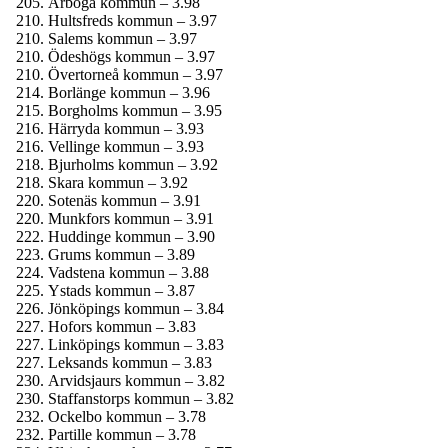
Arboga kommun – 3.98
Hultsfreds kommun – 3.97
Salems kommun – 3.97
Ödeshögs kommun – 3.97
Övertorneå kommun – 3.97
Borlänge kommun – 3.96
Borgholms kommun – 3.95
Härryda kommun – 3.93
Vellinge kommun – 3.93
Bjurholms kommun – 3.92
Skara kommun – 3.92
Sotenäs kommun – 3.91
Munkfors kommun – 3.91
Huddinge kommun – 3.90
Grums kommun – 3.89
Vadstena kommun – 3.88
Ystads kommun – 3.87
Jönköpings kommun – 3.84
Hofors kommun – 3.83
Linköpings kommun – 3.83
Leksands kommun – 3.83
Arvidsjaurs kommun – 3.82
Staffanstorps kommun – 3.82
Ockelbo kommun – 3.78
Partille kommun – 3.78