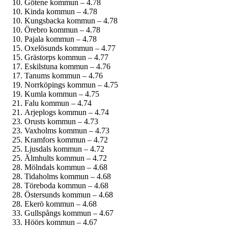
Götene kommun – 4.78
Kinda kommun – 4.78
Kungsbacka kommun – 4.78
Örebro kommun – 4.78
Pajala kommun – 4.78
Oxelösunds kommun – 4.77
Grästorps kommun – 4.77
Eskilstuna kommun – 4.76
Tanums kommun – 4.76
Norrköpings kommun – 4.75
Kumla kommun – 4.75
Falu kommun – 4.74
Arjeplogs kommun – 4.74
Orusts kommun – 4.73
Vaxholms kommun – 4.73
Kramfors kommun – 4.72
Ljusdals kommun – 4.72
Älmhults kommun – 4.72
Mölndals kommun – 4.68
Tidaholms kommun – 4.68
Töreboda kommun – 4.68
Östersunds kommun – 4.68
Ekerö kommun – 4.68
Gullspångs kommun – 4.67
Höörs kommun – 4.67