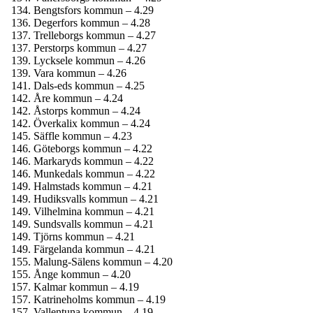
Bengtsfors kommun – 4.29
Degerfors kommun – 4.28
Trelleborgs kommun – 4.27
Perstorps kommun – 4.27
Lycksele kommun – 4.26
Vara kommun – 4.26
Dals-eds kommun – 4.25
Åre kommun – 4.24
Åstorps kommun – 4.24
Överkalix kommun – 4.24
Säffle kommun – 4.23
Göteborgs kommun – 4.22
Markaryds kommun – 4.22
Munkedals kommun – 4.22
Halmstads kommun – 4.21
Hudiksvalls kommun – 4.21
Vilhelmina kommun – 4.21
Sundsvalls kommun – 4.21
Tjörns kommun – 4.21
Färgelanda kommun – 4.21
Malung-Sälens kommun – 4.20
Ånge kommun – 4.20
Kalmar kommun – 4.19
Katrineholms kommun – 4.19
Vallentuna kommun – 4.19