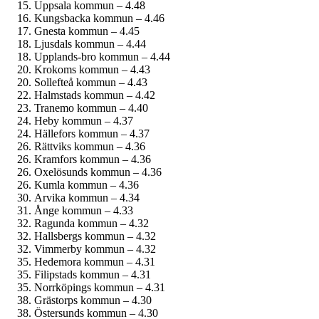
Uppsala kommun – 4.48
Kungsbacka kommun – 4.46
Gnesta kommun – 4.45
Ljusdals kommun – 4.44
Upplands-bro kommun – 4.44
Krokoms kommun – 4.43
Sollefteå kommun – 4.43
Halmstads kommun – 4.42
Tranemo kommun – 4.40
Heby kommun – 4.37
Hällefors kommun – 4.37
Rättviks kommun – 4.36
Kramfors kommun – 4.36
Oxelösunds kommun – 4.36
Kumla kommun – 4.36
Arvika kommun – 4.34
Ånge kommun – 4.33
Ragunda kommun – 4.32
Hallsbergs kommun – 4.32
Vimmerby kommun – 4.32
Hedemora kommun – 4.31
Filipstads kommun – 4.31
Norrköpings kommun – 4.31
Grästorps kommun – 4.30
Östersunds kommun – 4.30