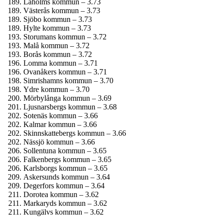
Laholms kommun – 3.73
Västerås kommun – 3.73
Sjöbo kommun – 3.73
Hylte kommun – 3.73
Storumans kommun – 3.72
Malå kommun – 3.72
Borås kommun – 3.72
Lomma kommun – 3.71
Ovanåkers kommun – 3.71
Simrishamns kommun – 3.70
Ydre kommun – 3.70
Mörbylånga kommun – 3.69
Ljusnarsbergs kommun – 3.68
Sotenäs kommun – 3.66
Kalmar kommun – 3.66
Skinnskattebergs kommun – 3.66
Nässjö kommun – 3.66
Sollentuna kommun – 3.65
Falkenbergs kommun – 3.65
Karlsborgs kommun – 3.65
Askersunds kommun – 3.64
Degerfors kommun – 3.64
Dorotea kommun – 3.62
Markaryds kommun – 3.62
Kungälvs kommun – 3.62