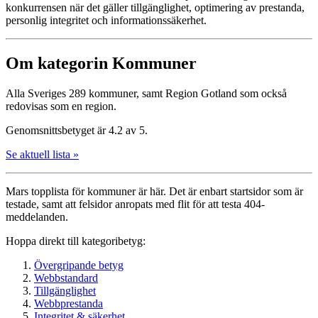
konkurrensen när det gäller tillgänglighet, optimering av prestanda,
personlig integritet och informationssäkerhet.
Om kategorin Kommuner
Alla Sveriges 289 kommuner, samt Region Gotland som också
redovisas som en region.
Genomsnittsbetyget är 4.2 av 5.
Se aktuell lista »
Mars topplista för kommuner är här. Det är enbart startsidor som är
testade, samt att felsidor anropats med flit för att testa 404-
meddelanden.
Hoppa direkt till kategoribetyg:
Övergripande betyg
Webbstandard
Tillgänglighet
Webbprestanda
Integritet & säkerhet