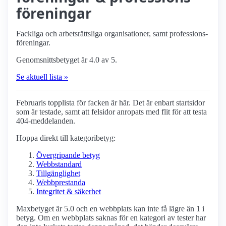
föreningar
Fackliga och arbets­rättsliga organisationer, samt professions­
föreningar.
Genomsnittsbetyget är 4.0 av 5.
Se aktuell lista »
Februaris topplista för facken är här. Det är enbart startsidor
som är testade, samt att felsidor anropats med flit för att testa
404-meddelanden.
Hoppa direkt till kategoribetyg:
Övergripande betyg
Webbstandard
Tillgänglighet
Webbprestanda
Integritet & säkerhet
Maxbetyget är 5.0 och en webbplats kan inte få lägre än 1 i
betyg. Om en webbplats saknas för en kategori av tester har