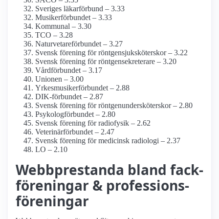
Sveriges läkarförbund – 3.33
Musiker­förbundet – 3.33
Kommunal – 3.30
TCO – 3.28
Naturvetare­förbundet – 3.27
Svensk förening för röntgensjuksköterskor – 3.22
Svensk förening för röntgensekreterare – 3.20
Vårdförbundet – 3.17
Unionen – 3.00
Yrkesmusiker­förbundet – 2.88
DIK-förbundet – 2.87
Svensk förening för röntgenundersköterskor – 2.80
Psykolog­förbundet – 2.80
Svensk förening för radiofysik – 2.62
Veterinärförbundet – 2.47
Svensk förening för medicinsk radiologi – 2.37
LO – 2.10
Webbprestanda bland fack­
föreningar & professions­
föreningar