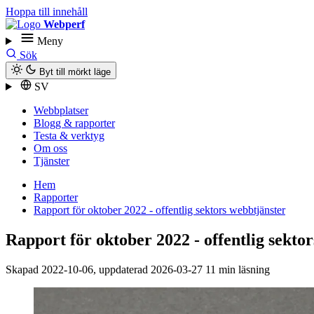
Hoppa till innehåll
Webperf
Meny
Sök
Byt till mörkt läge
SV
Webbplatser
Blogg & rapporter
Testa & verktyg
Om oss
Tjänster
Hem
Rapporter
Rapport för oktober 2022 - offentlig sektors webbtjänster
Rapport för oktober 2022 - offentlig sekto
Skapad
2022-10-06
, uppdaterad
2026-03-27
11 min läsning