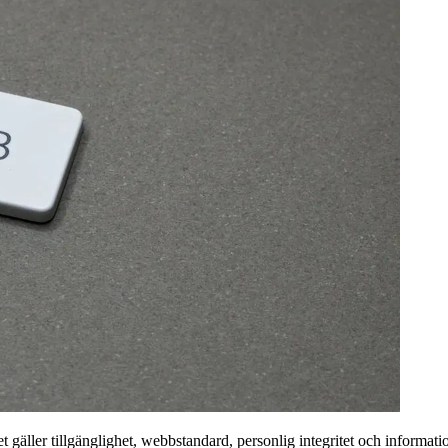
et gäller tillgänglighet, webbstandard, personlig integritet och informati