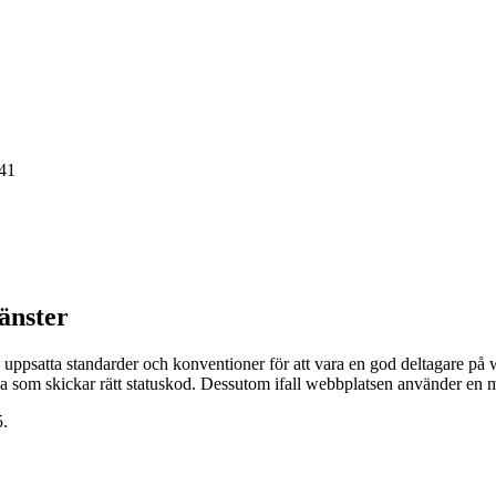
.41
änster
 uppsatta standarder och konventioner för att vara en god deltagare p
som skickar rätt statuskod. Dessutom ifall webbplatsen använder en 
5.