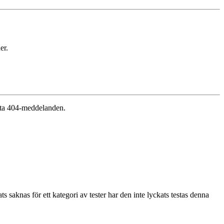
er.
testa 404-meddelanden.
aknas för ett kategori av tester har den inte lyckats testas denna