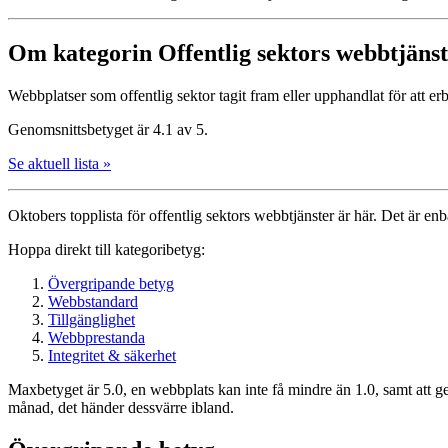
Om kategorin Offentlig sektors webbtjäns
Webbplatser som offentlig sektor tagit fram eller upphandlat för att er
Genomsnittsbetyget är 4.1 av 5.
Se aktuell lista »
Oktobers topplista för offentlig sektors webbtjänster är här. Det är enb
Hoppa direkt till kategoribetyg:
Övergripande betyg
Webbstandard
Tillgänglighet
Webbprestanda
Integritet & säkerhet
Maxbetyget är 5.0, en webbplats kan inte få mindre än 1.0, samt att g
månad, det händer dessvärre ibland.