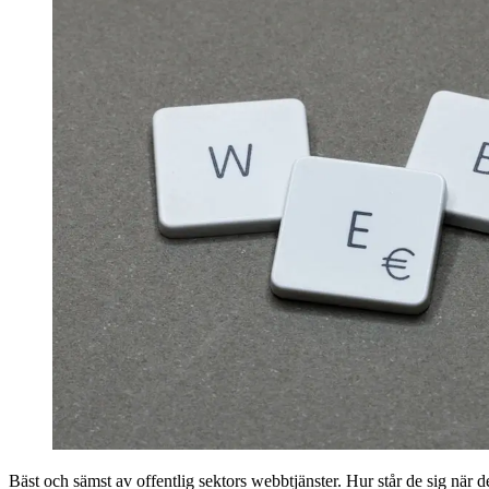
Bäst och sämst av offentlig sektors webbtjänster. Hur står de sig när d