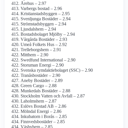
Årehus – 2.97
Varbergs bostad – 2.96
Kristianstadsbyggen – 2.95
Svenljunga Bostäder – 2.94
Strömstadsbyggen – 2.94
Ljusdalshem – 2.94
Bostadsbolaget Mjölby – 2.94
Vårgårda Bostäder – 2.93
Umeå Folkets Hus – 2.92
Trelleborgshem – 2.91
Mitthem – 2.90
Swedfund International – 2.90
Storuman Energi – 2.90
Svenska rymdaktie­bolaget (SSC) – 2.90
Tranåsbostäder – 2.90
Aneby Bostäder – 2.89
Green Cargo – 2.88
Munkedals Bostäder – 2.88
Stockholm Vatten och Avfall – 2.87
Laholmshem – 2.87
Eslövs Bostad AB – 2.86
Mölndal Energi – 2.86
Inkubatorn i Borås – 2.85
Finnvedsbostäder – 2.85
Väsbyhem – 2.85