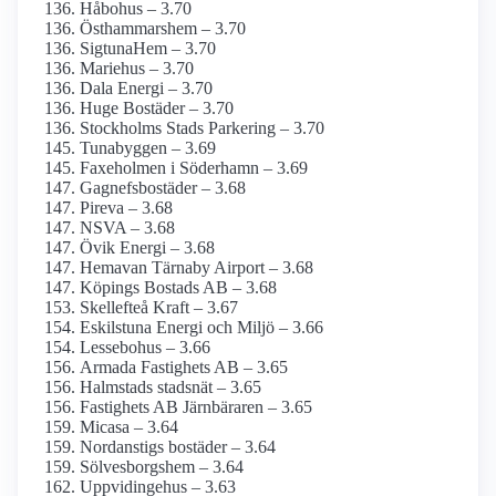
Håbohus – 3.70
Östhammarshem – 3.70
SigtunaHem – 3.70
Mariehus – 3.70
Dala Energi – 3.70
Huge Bostäder – 3.70
Stockholms Stads Parkering – 3.70
Tunabyggen – 3.69
Faxeholmen i Söderhamn – 3.69
Gagnefsbostäder – 3.68
Pireva – 3.68
NSVA – 3.68
Övik Energi – 3.68
Hemavan Tärnaby Airport – 3.68
Köpings Bostads AB – 3.68
Skellefteå Kraft – 3.67
Eskilstuna Energi och Miljö – 3.66
Lessebohus – 3.66
Armada Fastighets AB – 3.65
Halmstads stadsnät – 3.65
Fastighets AB Järnbäraren – 3.65
Micasa – 3.64
Nordanstigs bostäder – 3.64
Sölvesborgshem – 3.64
Uppvidingehus – 3.63