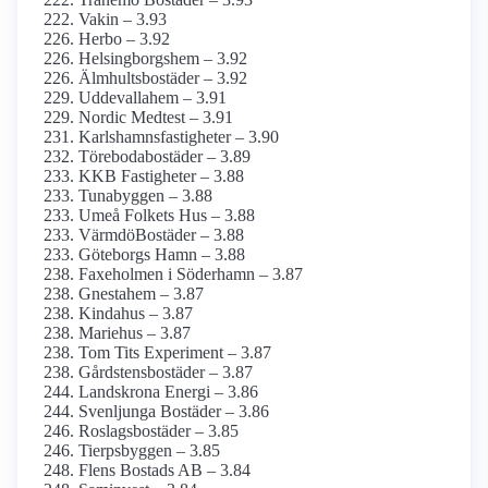
Vakin – 3.93
Herbo – 3.92
Helsingborgshem – 3.92
Älmhultsbostäder – 3.92
Uddevallahem – 3.91
Nordic Medtest – 3.91
Karlshamnsfastigheter – 3.90
Törebodabostäder – 3.89
KKB Fastigheter – 3.88
Tunabyggen – 3.88
Umeå Folkets Hus – 3.88
VärmdöBostäder – 3.88
Göteborgs Hamn – 3.88
Faxeholmen i Söderhamn – 3.87
Gnestahem – 3.87
Kindahus – 3.87
Mariehus – 3.87
Tom Tits Experiment – 3.87
Gårdstensbostäder – 3.87
Landskrona Energi – 3.86
Svenljunga Bostäder – 3.86
Roslagsbostäder – 3.85
Tierpsbyggen – 3.85
Flens Bostads AB – 3.84