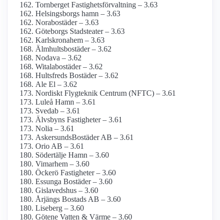
Tornberget Fastighetsförvaltning – 3.63
Helsingsborgs hamn – 3.63
Norabostäder – 3.63
Göteborgs Stadsteater – 3.63
Karlskronahem – 3.63
Älmhultsbostäder – 3.62
Nodava – 3.62
Witalabostäder – 3.62
Hultsfreds Bostäder – 3.62
Ale El – 3.62
Nordiskt Flygteknik Centrum (NFTC) – 3.61
Luleå Hamn – 3.61
Svedab – 3.61
Älvsbyns Fastigheter – 3.61
Nolia – 3.61
AskersundsBostäder AB – 3.61
Orio AB – 3.61
Södertälje Hamn – 3.60
Vimarhem – 3.60
Öckerö Fastigheter – 3.60
Essunga Bostäder – 3.60
Gislavedshus – 3.60
Årjängs Bostads AB – 3.60
Liseberg – 3.60
Götene Vatten & Värme – 3.60