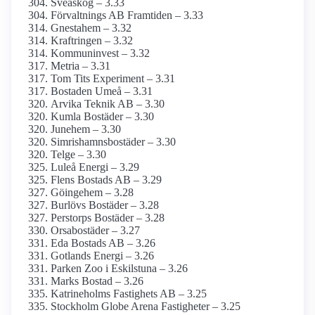
Sveaskog – 3.33
Förvaltnings AB Framtiden – 3.33
Gnestahem – 3.32
Kraftringen – 3.32
Kommuninvest – 3.32
Metria – 3.31
Tom Tits Experiment – 3.31
Bostaden Umeå – 3.31
Arvika Teknik AB – 3.30
Kumla Bostäder – 3.30
Junehem – 3.30
Simrishamnsbostäder – 3.30
Telge – 3.30
Luleå Energi – 3.29
Flens Bostads AB – 3.29
Göingehem – 3.28
Burlövs Bostäder – 3.28
Perstorps Bostäder – 3.28
Orsabostäder – 3.27
Eda Bostads AB – 3.26
Gotlands Energi – 3.26
Parken Zoo i Eskilstuna – 3.26
Marks Bostad – 3.26
Katrineholms Fastighets AB – 3.25
Stockholm Globe Arena Fastigheter – 3.25