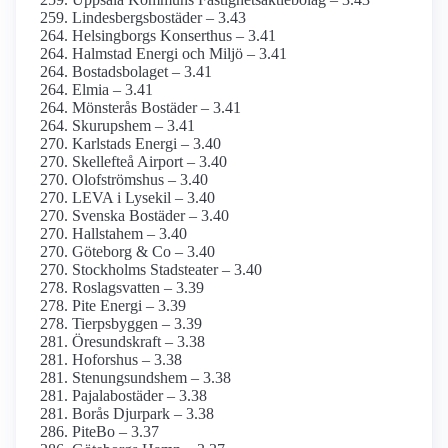
Lindesbergsbostäder – 3.43
Helsingborgs Konserthus – 3.41
Halmstad Energi och Miljö – 3.41
Bostadsbolaget – 3.41
Elmia – 3.41
Mönsterås Bostäder – 3.41
Skurupshem – 3.41
Karlstads Energi – 3.40
Skellefteå Airport – 3.40
Olofströmshus – 3.40
LEVA i Lysekil – 3.40
Svenska Bostäder – 3.40
Hallstahem – 3.40
Göteborg & Co – 3.40
Stockholms Stadsteater – 3.40
Roslagsvatten – 3.39
Pite Energi – 3.39
Tierpsbyggen – 3.39
Öresundskraft – 3.38
Hoforshus – 3.38
Stenungsundshem – 3.38
Pajala­bostäder – 3.38
Borås Djurpark – 3.38
PiteBo – 3.37