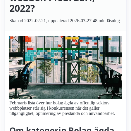
2022?
Skapad
2022-02-21
, uppdaterad
2026-03-27
48 min läsning
Februaris lista över hur bolag ägda av offentlig sektors
webbplatser står sig i konkurrensen när det gäller
tillgänglighet, optimering av prestanda och användbarhet.
Om kategorin Bolag ägda