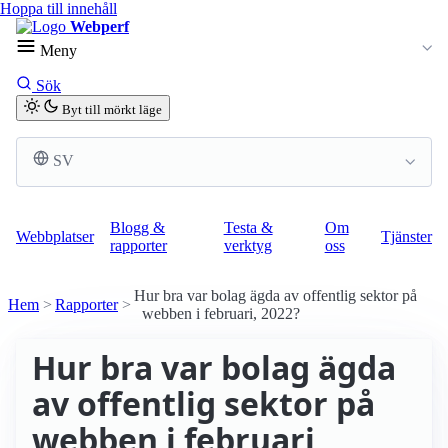
Hoppa till innehåll
Webperf
Meny
Sök
Byt till mörkt läge
SV
Blogg &
Testa &
Om
Webbplatser
Tjänster
rapporter
verktyg
oss
Hur bra var bolag ägda av offentlig sektor på
Hem
Rapporter
webben i februari, 2022?
Hur bra var bolag ägda
av offentlig sektor på
webben i februari,