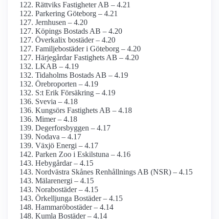
Rättviks Fastigheter AB – 4.21
Parkering Göteborg – 4.21
Jernhusen – 4.20
Köpings Bostads AB – 4.20
Överkalix bostäder – 4.20
Familjebostäder i Göteborg – 4.20
Härjegårdar Fastighets AB – 4.20
LKAB – 4.19
Tidaholms Bostads AB – 4.19
Örebroporten – 4.19
S:t Erik Försäkring – 4.19
Svevia – 4.18
Kungsörs Fastighets AB – 4.18
Mimer – 4.18
Degerforsbyggen – 4.17
Nodava – 4.17
Växjö Energi – 4.17
Parken Zoo i Eskilstuna – 4.16
Hebygårdar – 4.15
Nordvästra Skånes Renhållnings AB (NSR) – 4.15
Mälarenergi – 4.15
Norabostäder – 4.15
Örkelljunga Bostäder – 4.15
Hammaröbostäder – 4.14
Kumla Bostäder – 4.14