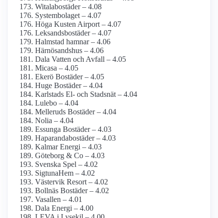
Witalabostäder – 4.08
Systembolaget – 4.07
Höga Kusten Airport – 4.07
Leksandsbostäder – 4.07
Halmstad hamnar – 4.06
Härnösandshus – 4.06
Dala Vatten och Avfall – 4.05
Micasa – 4.05
Ekerö Bostäder – 4.05
Huge Bostäder – 4.04
Karlstads El- och Stadsnät – 4.04
Lulebo – 4.04
Melleruds Bostäder – 4.04
Nolia – 4.04
Essunga Bostäder – 4.03
Haparandabostäder – 4.03
Kalmar Energi – 4.03
Göteborg & Co – 4.03
Svenska Spel – 4.02
SigtunaHem – 4.02
Västervik Resort – 4.02
Bollnäs Bostäder – 4.02
Vasallen – 4.01
Dala Energi – 4.00
LEVA i Lysekil – 4.00