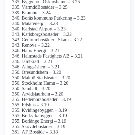
Byggebo i Oskarshamn – 3.25
VärmdöBostäder – 3.25
Krambo – 3.24
Borås kommuns Parkering – 3.23
Mälarenergi – 3.23
Karlstad Airport – 3.23
Karlsborgsbostäder – 3.22
Centrumbostäder i Skara – 3.22
Renova – 3.22
Habo Energi – 3.21
Halmstads Fastighets AB – 3.21
Jämtkraft – 3.21
Alingsåshem – 3.21
Öresundshem – 3.20
Malmö Stadsteater – 3.20
Stockholm Hamn – 3.20
Samhall – 3.20
Arvidsjaurhem – 3.20
Hedemorabostäder – 3.19
Edshus – 3.19
Kvidingebyggen – 3.19
Botkyrkabyggen – 3.19
Borlänge Energi – 3.19
Skövdebostäder – 3.19
AF Bostäde – 3.18