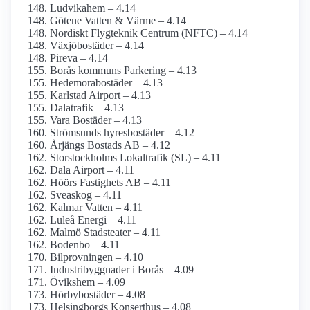
Ludvikahem – 4.14
Götene Vatten & Värme – 4.14
Nordiskt Flygteknik Centrum (NFTC) – 4.14
Växjöbostäder – 4.14
Pireva – 4.14
Borås kommuns Parkering – 4.13
Hedemorabostäder – 4.13
Karlstad Airport – 4.13
Dalatrafik – 4.13
Vara Bostäder – 4.13
Strömsunds hyresbostäder – 4.12
Årjängs Bostads AB – 4.12
Storstockholms Lokaltrafik (SL) – 4.11
Dala Airport – 4.11
Höörs Fastighets AB – 4.11
Sveaskog – 4.11
Kalmar Vatten – 4.11
Luleå Energi – 4.11
Malmö Stadsteater – 4.11
Bodenbo – 4.11
Bilprovningen – 4.10
Industribyggnader i Borås – 4.09
Övikshem – 4.09
Hörbybostäder – 4.08
Helsingborgs Konserthus – 4.08