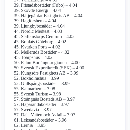
Fristadsbostäder (Fribo) – 4.04
Skövde Energi – 4.04
Härjegårdar Fastighets AB – 4.04
Hagforshem – 4.04
Ljungbybostäder – 4.04
Nordic Medtest – 4.03
Staffanstorps Centrum – 4.02
Boplats Göteborg – 4.02
Kvarken Ports – 4.02
Melleruds Bostäder – 4.02
Toarpshus – 4.02
Falun Borlänge-regionen – 4.00
Svensk Exportkredit (SEK) – 4.00
Kungsörs Fastighets AB – 3.99
Boxholmshus – 3.99
Gullspångsbostäder – 3.99
Kalmarhem – 3.98
Svensk Turism – 3.98
Strängnäs Bostads AB – 3.97
Haparandabostäder – 3.97
Swedavia – 3.97
Dala Vatten och Avfall – 3.97
Leksandsbostäder – 3.96
Lernia – 3.95