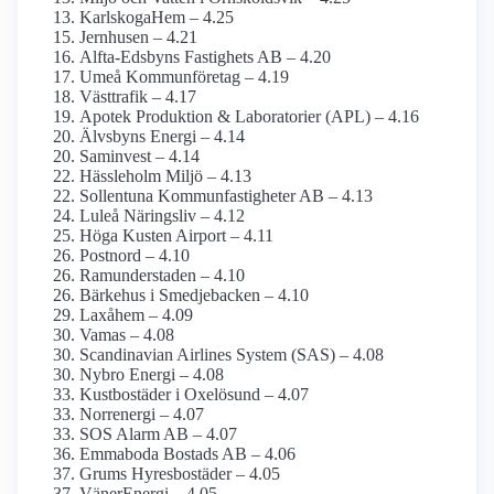
KarlskogaHem – 4.25
Jernhusen – 4.21
Alfta-Edsbyns Fastighets AB – 4.20
Umeå Kommunföretag – 4.19
Västtrafik – 4.17
Apotek Produktion & Laboratorier (APL) – 4.16
Älvsbyns Energi – 4.14
Saminvest – 4.14
Hässleholm Miljö – 4.13
Sollentuna Kommunfastigheter AB – 4.13
Luleå Näringsliv – 4.12
Höga Kusten Airport – 4.11
Postnord – 4.10
Ramunderstaden – 4.10
Bärkehus i Smedjebacken – 4.10
Laxåhem – 4.09
Vamas – 4.08
Scandinavian Airlines System (SAS) – 4.08
Nybro Energi – 4.08
Kustbostäder i Oxelösund – 4.07
Norrenergi – 4.07
SOS Alarm AB – 4.07
Emmaboda Bostads AB – 4.06
Grums Hyresbostäder – 4.05
VänerEnergi – 4.05