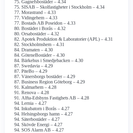
Gagnefsbostäder – 4.34
SISAB – Skolfastigheter i Stockholm – 4.34
Morastrand – 4.33
Vidingehem – 4.33
Bostads AB Poseidon – 4.33
Bostäder i Borås – 4.32
Orsabostäder – 4.32
Apotek Produktion & Laboratorier (APL) – 4.31
Stockholmshem – 4.31
Dramaten – 4.30
GöteneBostäder – 4.30
Bärkehus i Smedjebacken – 4.30
Swedavia – 4.29
PiteBo – 4.29
Vänersborgs bostäder – 4.29
Business Region Göteborg – 4.29
Kalmarhem – 4.28
Renova – 4.28
Alfta-Edsbyns Fastighets AB – 4.28
Lernia – 4.27
Inkubatorn i Borås – 4.27
Helsingsborgs hamn – 4.27
Säterbostäder – 4.27
Skövde Energi – 4.27
SOS Alarm AB – 4.27