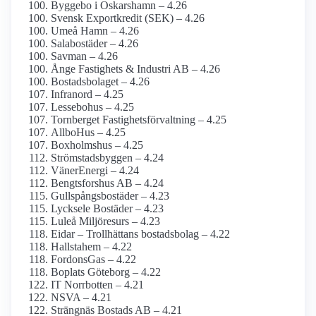
Byggebo i Oskarshamn – 4.26
Svensk Exportkredit (SEK) – 4.26
Umeå Hamn – 4.26
Salabostäder – 4.26
Savman – 4.26
Ånge Fastighets & Industri AB – 4.26
Bostadsbolaget – 4.26
Infranord – 4.25
Lessebohus – 4.25
Tornberget Fastighetsförvaltning – 4.25
AllboHus – 4.25
Boxholmshus – 4.25
Strömstadsbyggen – 4.24
VänerEnergi – 4.24
Bengtsforshus AB – 4.24
Gullspångsbostäder – 4.23
Lycksele Bostäder – 4.23
Luleå Miljöresurs – 4.23
Eidar – Trollhättans bostadsbolag – 4.22
Hallstahem – 4.22
FordonsGas – 4.22
Boplats Göteborg – 4.22
IT Norrbotten – 4.21
NSVA – 4.21
Strängnäs Bostads AB – 4.21