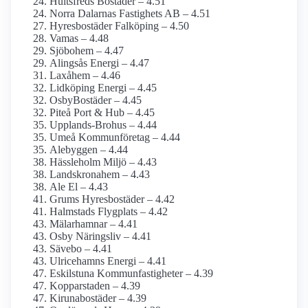
Hultsfreds Bostäder – 4.51
Norra Dalarnas Fastighets AB – 4.51
Hyresbostäder Falköping – 4.50
Vamas – 4.48
Sjöbohem – 4.47
Alingsås Energi – 4.47
Laxåhem – 4.46
Lidköping Energi – 4.45
OsbyBostäder – 4.45
Piteå Port & Hub – 4.45
Upplands-Brohus – 4.44
Umeå Kommunföretag – 4.44
Alebyggen – 4.44
Hässleholm Miljö – 4.43
Landskronahem – 4.43
Ale El – 4.43
Grums Hyresbostäder – 4.42
Halmstads Flygplats – 4.42
Mälarhamnar – 4.41
Osby Näringsliv – 4.41
Sävebo – 4.41
Ulricehamns Energi – 4.41
Eskilstuna Kommunfastigheter – 4.39
Kopparstaden – 4.39
Kirunabostäder – 4.39