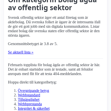
av offentlig sektor
Svensk offentlig sektor äger ett antal företag som är
aktiebolag. Då svenska folket är ägare är de intressanta ifall
de gör ett gott jobb med sin digitala kommunikation. Listar
endast bolag där svenska staten eller offentlig sektor är den
största ägaren.
Genomsnittsbetyget är 3.8 av 5.
Se aktuell lista »
Februaris topplista för bolag ägda av offentlig sektor är här.
Det är enbart startsidor som är testade, samt att felsidor
anropats med flit för att testa 404-meddelanden.
Hoppa direkt till kategoribetyg:
Övergripande betyg
Webbstandard
Tillgänglighet
Webbprestanda
Integritet & säkerhet