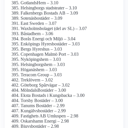
GotlandsHem – 3.10
Helsingborgs stadsteater – 3.10
Falkenbergs Bostads AB – 3.09
Sotenäsbostäder – 3.09
East Sweden – 3.07
Waxholms­bolaget (del av SL) – 3.07
Båstadhem – 3.06
Borås Energi och Miljö – 3.04
Enköpings Hyresbostäder – 3.03
Bergs Hyreshus – 3.03
Copenhagen Malmö Port – 3.03
Nyköpingshem – 3.03
Helsingborgshem – 3.03
Höganäshem – 3.03
Teracom Group – 3.03
Treklövern – 3.02
Göteborg Spårvägar – 3.02
MölndalsBostäder – 3.00
Eksta Bostads i Kungsbacka – 3.00
Torsby Bostäder – 3.00
Tanums Bostäder – 2.99
Kungälvsbostäder – 2.99
Fastighets AB Umluspen – 2.98
Oskarshamn Energi – 2.98
Bjuvsbostäder – 2.98