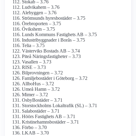
Stokab – 3.76
Ludvikahem – 3.76
Alebyggen – 3.76
Strömsunds hyresbostäder – 3.75
Örebroporten – 3.75
Övikshem – 3.75
Lunds Kommuns Fastighets AB – 3.75
Industribyggnader i Borås – 3.75
Telia – 3.75
Västerviks Bostads AB – 3.74
Piteå Näringsfastigheter – 3.73
Vasallen – 3.73
RISE – 3.73
Bilprovningen – 3.72
Familjebostäder i Göteborg – 3.72
AllboHus – 3.72
Umeå Hamn – 3.72
Mimer – 3.72
OsbyBostäder – 3.71
Storstockholms Lokaltrafik (SL) – 3.71
Salabostäder – 3.71
Höörs Fastighets AB – 3.71
Kristinehamnsbostäder – 3.71
Förbo – 3.70
LKAB – 3.70