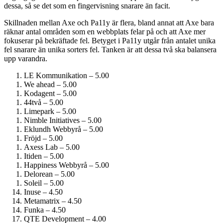
dessa, så se det som en fingervisning snarare än facit.
Skillnaden mellan Axe och Pa11y är flera, bland annat att Axe bara
räknar antal områden som en webbplats felar på och att Axe mer
fokuserar på bekräftade fel. Betyget i Pa11y utgår från antalet unika
fel snarare än unika sorters fel. Tanken är att dessa två ska balansera
upp varandra.
LE Kommunikation – 5.00
We ahead – 5.00
Kodagent – 5.00
44två – 5.00
Limepark – 5.00
Nimble Initiatives – 5.00
Eklundh Webbyrå – 5.00
Fröjd – 5.00
Axess Lab – 5.00
Itiden – 5.00
Happiness Webbyrå – 5.00
Delorean – 5.00
Soleil – 5.00
Inuse – 4.50
Metamatrix – 4.50
Funka – 4.50
QTE Development – 4.00