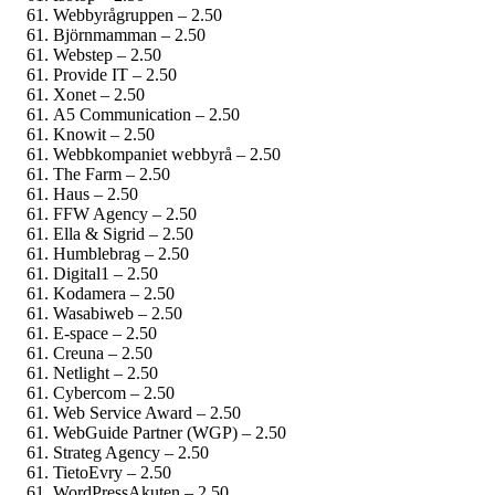
Webbyrågruppen – 2.50
Björnmamman – 2.50
Webstep – 2.50
Provide IT – 2.50
Xonet – 2.50
A5 Communication – 2.50
Knowit – 2.50
Webbkompaniet webbyrå – 2.50
The Farm – 2.50
Haus – 2.50
FFW Agency – 2.50
Ella & Sigrid – 2.50
Humblebrag – 2.50
Digital1 – 2.50
Kodamera – 2.50
Wasabiweb – 2.50
E-space – 2.50
Creuna – 2.50
Netlight – 2.50
Cybercom – 2.50
Web Service Award – 2.50
WebGuide Partner (WGP) – 2.50
Strateg Agency – 2.50
TietoEvry – 2.50
WordPressAkuten – 2.50