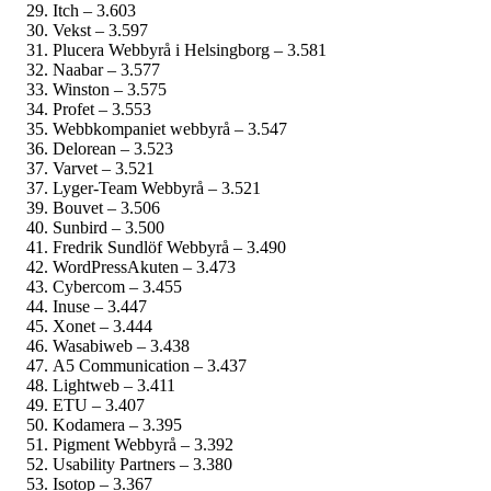
Itch – 3.603
Vekst – 3.597
Plucera Webbyrå i Helsingborg – 3.581
Naabar – 3.577
Winston – 3.575
Profet – 3.553
Webbkompaniet webbyrå – 3.547
Delorean – 3.523
Varvet – 3.521
Lyger-Team Webbyrå – 3.521
Bouvet – 3.506
Sunbird – 3.500
Fredrik Sundlöf Webbyrå – 3.490
WordPressAkuten – 3.473
Cybercom – 3.455
Inuse – 3.447
Xonet – 3.444
Wasabiweb – 3.438
A5 Communication – 3.437
Lightweb – 3.411
ETU – 3.407
Kodamera – 3.395
Pigment Webbyrå – 3.392
Usability Partners – 3.380
Isotop – 3.367