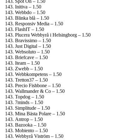
Spot On – 1.50
Initiva – 1.50
Webbdo – 1.50
Blinka blå – 1.50
Responsiv Media – 1.50
FlashIT – 1.50
Plucera Webbyrå i Helsingborg – 1.50
Bravissimo – 1.50
Just Digital – 1.50
Websoluto – 1.50
Briefcave – 1.50
Iteam – 1.50
Zwebb – 1.50
Webbkompetens – 1.50
Tretton37 – 1.50
Precio Fishbone – 1.50
Wallmander & Co – 1.50
Topdog – 1.50
7minds – 1.50
Simplitude – 1.50
Mina Bästa Polare – 1.50
Antrop – 1.50
Bazooka – 1.50
Mobiento – 1.50
Webbyrå Viström – 1.50