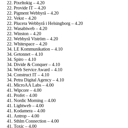
Pixeltokig – 4.20
Provide IT – 4.20
Pigment Webbyrå – 4.20
Vekst – 4.20
Plucera Webbyrå i Helsingborg – 4.20
Wasabiweb – 4.20
Winston – 4.20
Webbyrå Viström – 4.20
Whitespace – 4.20
LE Kommunikation – 4.10
Getonnet – 4.10
Spiro – 4.10
Divide & Conquer – 4.10
Web Service Award – 4.10
Construct IT – 4.10
Petra Digital Agency – 4.10
MicroAA Labs – 4.00
Wipcore – 4.00
Profet – 4.00
Nordic Morning – 4.00
Lightweb – 4.00
Kodamera – 4.00
Antrop – 4.00
Sthlm Connection – 4.00
Toxic – 4.00