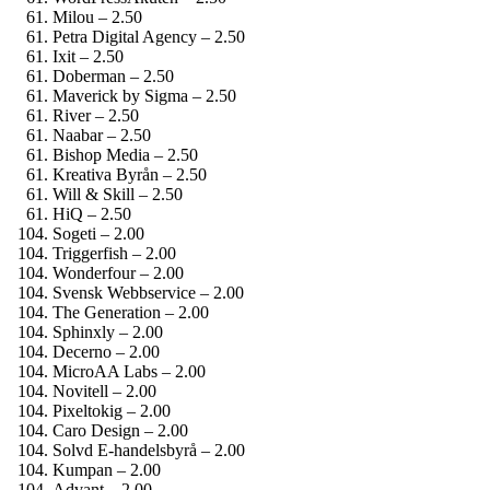
Milou – 2.50
Petra Digital Agency – 2.50
Ixit – 2.50
Doberman – 2.50
Maverick by Sigma – 2.50
River – 2.50
Naabar – 2.50
Bishop Media – 2.50
Kreativa Byrån – 2.50
Will & Skill – 2.50
HiQ – 2.50
Sogeti – 2.00
Triggerfish – 2.00
Wonderfour – 2.00
Svensk Webbservice – 2.00
The Generation – 2.00
Sphinxly – 2.00
Decerno – 2.00
MicroAA Labs – 2.00
Novitell – 2.00
Pixeltokig – 2.00
Caro Design – 2.00
Solvd E-handelsbyrå – 2.00
Kumpan – 2.00
Advant – 2.00