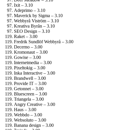
Ixit – 3.10
Adeprimo – 3.10
Maverick by Sigma – 3.10
Webbyrå Viström – 3.10
Kreativa Byrån – 3.10
SEO Design – 3.10
Raket – 3.00
Fredrik Sundlöf Webbyrå – 3.00
Decerno – 3.00
Kromonaut – 3.00
Gowise – 3.00
Internetmedia – 3.00
Pixeltokig – 3.00
Inka Interactive – 3.00
Brandwell – 3.00
Provide IT – 3.00
Getonnet – 3.00
Bluescreen – 3.00
Triangela – 3.00
Angry Creative – 3.00
Haus – 3.00
Webbdo – 3.00
Websoluto – 3.00
Banana design – 3.00