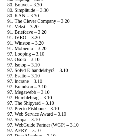
Bouvet – 3.30
Simplitude – 3.30
KAN – 3.30
The Clever Company – 3.20
Vekst – 3.20
Briefcave – 3.20
IVEO – 3.20
Winston – 3.20
Mobiento – 3.20
Looping – 3.10
Osolo – 3.10
Isotop – 3.10
Solvd E-handelsbyrå – 3.10
Esatto – 3.10
Incrane – 3.10
Brandson – 3.10
Megawebb – 3.10
Humblebrag – 3.10
The Shipyard – 3.10
Precio Fishbone – 3.10
Web Service Award – 3.10
Skapa – 3.10
WebGuide Partner (WGP) – 3.10
AFRY – 3.10
Deer Meadow – 3.10