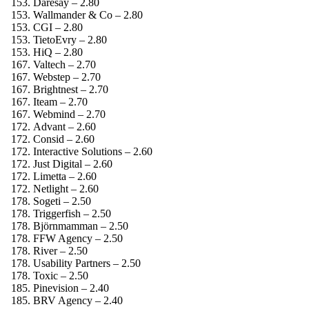
Daresay – 2.80
Wallmander & Co – 2.80
CGI – 2.80
TietoEvry – 2.80
HiQ – 2.80
Valtech – 2.70
Webstep – 2.70
Brightnest – 2.70
Iteam – 2.70
Webmind – 2.70
Advant – 2.60
Consid – 2.60
Interactive Solutions – 2.60
Just Digital – 2.60
Limetta – 2.60
Netlight – 2.60
Sogeti – 2.50
Triggerfish – 2.50
Björnmamman – 2.50
FFW Agency – 2.50
River – 2.50
Usability Partners – 2.50
Toxic – 2.50
Pinevision – 2.40
BRV Agency – 2.40