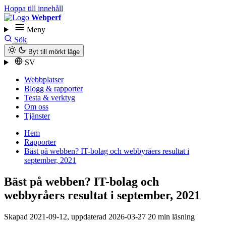
Hoppa till innehåll
Webperf
Meny
Sök
Byt till mörkt läge
SV
Webbplatser
Blogg & rapporter
Testa & verktyg
Om oss
Tjänster
Hem
Rapporter
Bäst på webben? IT-bolag och webbyråers resultat i
september, 2021
Bäst på webben? IT-bolag och
webbyråers resultat i september, 2021
Skapad
2021-09-12
, uppdaterad
2026-03-27
20 min läsning