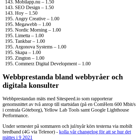
Mobilapp.nu – 1.50
SEO Design – 1.50
Hoy – 1.50
Angry Creative – 1.00
Megawebb – 1.00
Nordic Morning – 1.00
Limetta – 1.00
Tankbar – 1.00
Argonova Systems – 1.00
Skapa – 1.00
Zington – 1.00
Commerz Digital Development – 1.00
Webbprestanda bland webbyråer och
digitala konsulter
Webbprestandan mäts med Sitespeed.io som rapporterar
genomsnittet av två anrop till startsidan (på en ComHem 600 Mbit/s
i centrala Göteborg), Yellow Lab Tools samt Google Lighthouse
Performance.
Under semester på sommaren och jul/nyår körs testerna via mobilt
bredband (4G via Telenor) -
kolla vår changelog för att se hur det
mättes i 9 2021