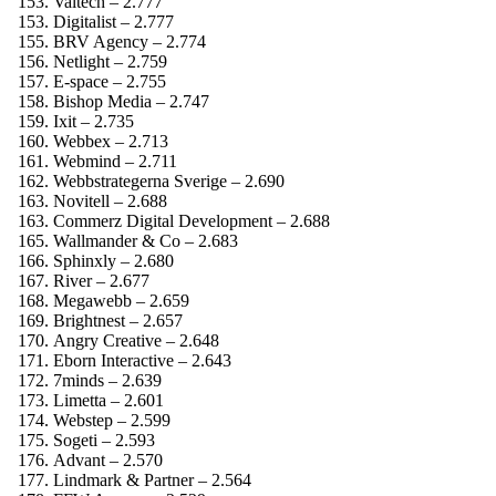
Valtech – 2.777
Digitalist – 2.777
BRV Agency – 2.774
Netlight – 2.759
E-space – 2.755
Bishop Media – 2.747
Ixit – 2.735
Webbex – 2.713
Webmind – 2.711
Webbstrategerna Sverige – 2.690
Novitell – 2.688
Commerz Digital Development – 2.688
Wallmander & Co – 2.683
Sphinxly – 2.680
River – 2.677
Megawebb – 2.659
Brightnest – 2.657
Angry Creative – 2.648
Eborn Interactive – 2.643
7minds – 2.639
Limetta – 2.601
Webstep – 2.599
Sogeti – 2.593
Advant – 2.570
Lindmark & Partner – 2.564