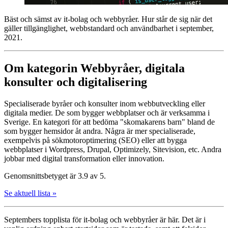
Bäst och sämst av it-bolag och webbyråer. Hur står de sig när det
gäller tillgänglighet, webbstandard och användbarhet i september,
2021.
Om kategorin Webbyråer, digitala
konsulter och digitalisering
Specialiserade byråer och konsulter inom webbutveckling eller
digitala medier. De som bygger webbplatser och är verksamma i
Sverige. En kategori för att bedöma "skomakarens barn" bland de
som bygger hemsidor åt andra. Några är mer specialiserade,
exempelvis på sökmotoroptimering (SEO) eller att bygga
webbplatser i Wordpress, Drupal, Optimizely, Sitevision, etc. Andra
jobbar med digital transformation eller innovation.
Genomsnittsbetyget är 3.9 av 5.
Se aktuell lista »
Septembers topplista för it-bolag och webbyråer är här. Det är i