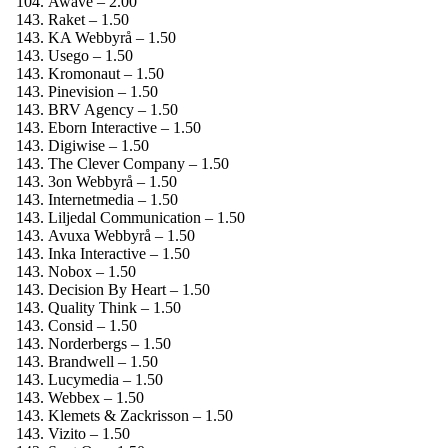
Awave – 2.00
Raket – 1.50
KA Webbyrå – 1.50
Usego – 1.50
Kromonaut – 1.50
Pinevision – 1.50
BRV Agency – 1.50
Eborn Interactive – 1.50
Digiwise – 1.50
The Clever Company – 1.50
3on Webbyrå – 1.50
Internetmedia – 1.50
Liljedal Communication – 1.50
Avuxa Webbyrå – 1.50
Inka Interactive – 1.50
Nobox – 1.50
Decision By Heart – 1.50
Quality Think – 1.50
Consid – 1.50
Norderbergs – 1.50
Brandwell – 1.50
Lucymedia – 1.50
Webbex – 1.50
Klemets & Zackrisson – 1.50
Vizito – 1.50