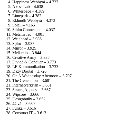
Happiness Webbyrå – 4.737
Axess Lab – 4.638
Whitespace – 4.389
Limepark – 4.382
Eklundh Webbyrå – 4.373
Soleil – 4.165
Sthlm Connection – 4.037
Metamatrix – 4.001
We ahead – 3.986
Spiro – 3.937
Mirror – 3.925
Melker.io – 3.844
Creative Army – 3.835
Divide & Conquer – 3.773
LE Kommunikation – 3.733
Dazy Digital – 3.726
On A Wednesday Afternoon – 3.707
The Generation – 3.681
Internetverkstan – 3.681
Strateg Agency – 3.667
Wipcore – 3.666
Designbully – 3.652
44två – 3.639
Funka – 3.616
Construct IT – 3.613