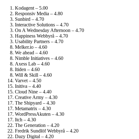
Kodagent – 5.00
Responsiv Media – 4.80
Sunbird – 4.70
Interactive Solutions – 4.70
On A Wednesday Afternoon – 4.70
Happiness Webbyrå – 4.70
Usability Partners – 4.70
Melker.io – 4.60
We ahead – 4.60
Nimble Initiatives – 4.60
Axess Lab – 4.60
Itiden – 4.60
Will & Skill – 4.60
Varvet – 4.50
Initiva – 4.40
Cloud Nine – 4.40
Creative Army – 4.30
The Shipyard – 4.30
Metamatrix – 4.30
WordPressAkuten – 4.30
Itch – 4.30
The Generation – 4.20
Fredrik Sundlöf Webbyrå – 4.20
Dazy Digital – 4.20