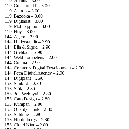
7minds – 3.00
Construct IT – 3.00
Antrop – 3.00
Bazooka – 3.00
Digitalist – 3.00
Mobilapp.nu – 3.00
Hoy – 3.00
Agero – 2.90
Understandit – 2.90
Ella & Sigrid – 2.90
Grebban – 2.90
Webbkompetens – 2.90
Creuna – 2.90
Commerz Digital Development – 2.90
Petra Digital Agency – 2.90
Digiplant – 2.90
Sunbird – 2.80
Stök – 2.80
3on Webbyrå – 2.80
Caro Design – 2.80
Kumpan – 2.80
Quality Think – 2.80
Sublime – 2.80
Norderbergs – 2.80
Cloud Nine – 2.80