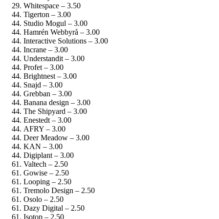
Whitespace – 3.50
Tigerton – 3.00
Studio Mogul – 3.00
Hamrén Webbyrå – 3.00
Interactive Solutions – 3.00
Incrane – 3.00
Understandit – 3.00
Profet – 3.00
Brightnest – 3.00
Snajd – 3.00
Grebban – 3.00
Banana design – 3.00
The Shipyard – 3.00
Enestedt – 3.00
AFRY – 3.00
Deer Meadow – 3.00
KAN – 3.00
Digiplant – 3.00
Valtech – 2.50
Gowise – 2.50
Looping – 2.50
Tremolo Design – 2.50
Osolo – 2.50
Dazy Digital – 2.50
Isotop – 2.50