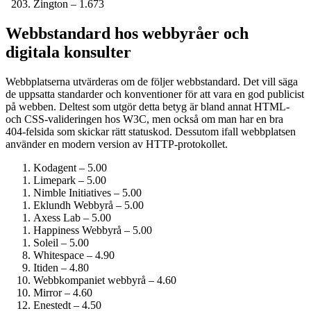
Zington – 1.673
Webbstandard hos webbyråer och
digitala konsulter
Webbplatserna utvärderas om de följer webbstandard. Det vill säga
de uppsatta standarder och konventioner för att vara en god publicist
på webben. Deltest som utgör detta betyg är bland annat HTML-
och CSS-valideringen hos W3C, men också om man har en bra
404-felsida som skickar rätt statuskod. Dessutom ifall webbplatsen
använder en modern version av HTTP-protokollet.
Kodagent – 5.00
Limepark – 5.00
Nimble Initiatives – 5.00
Eklundh Webbyrå – 5.00
Axess Lab – 5.00
Happiness Webbyrå – 5.00
Soleil – 5.00
Whitespace – 4.90
Itiden – 4.80
Webbkompaniet webbyrå – 4.60
Mirror – 4.60
Enestedt – 4.50