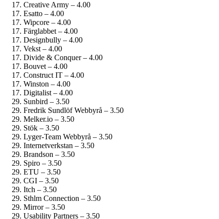
Creative Army – 4.00
Esatto – 4.00
Wipcore – 4.00
Färglabbet – 4.00
Designbully – 4.00
Vekst – 4.00
Divide & Conquer – 4.00
Bouvet – 4.00
Construct IT – 4.00
Winston – 4.00
Digitalist – 4.00
Sunbird – 3.50
Fredrik Sundlöf Webbyrå – 3.50
Melker.io – 3.50
Stök – 3.50
Lyger-Team Webbyrå – 3.50
Internetverkstan – 3.50
Brandson – 3.50
Spiro – 3.50
ETU – 3.50
CGI – 3.50
Itch – 3.50
Sthlm Connection – 3.50
Mirror – 3.50
Usability Partners – 3.50