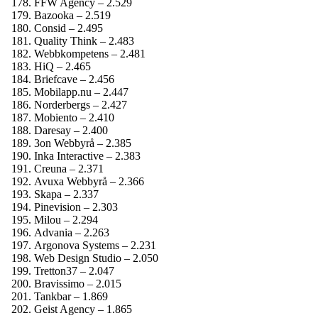
FFW Agency – 2.529
Bazooka – 2.519
Consid – 2.495
Quality Think – 2.483
Webbkompetens – 2.481
HiQ – 2.465
Briefcave – 2.456
Mobilapp.nu – 2.447
Norderbergs – 2.427
Mobiento – 2.410
Daresay – 2.400
3on Webbyrå – 2.385
Inka Interactive – 2.383
Creuna – 2.371
Avuxa Webbyrå – 2.366
Skapa – 2.337
Pinevision – 2.303
Milou – 2.294
Advania – 2.263
Argonova Systems – 2.231
Web Design Studio – 2.050
Tretton37 – 2.047
Bravissimo – 2.015
Tankbar – 1.869
Geist Agency – 1.865