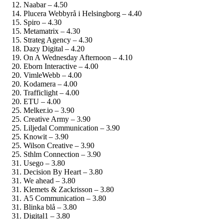
Naabar – 4.50
Plucera Webbyrå i Helsingborg – 4.40
Spiro – 4.30
Metamatrix – 4.30
Strateg Agency – 4.30
Dazy Digital – 4.20
On A Wednesday Afternoon – 4.10
Eborn Interactive – 4.00
VimleWebb – 4.00
Kodamera – 4.00
Trafficlight – 4.00
ETU – 4.00
Melker.io – 3.90
Creative Army – 3.90
Liljedal Communication – 3.90
Knowit – 3.90
Wilson Creative – 3.90
Sthlm Connection – 3.90
Usego – 3.80
Decision By Heart – 3.80
We ahead – 3.80
Klemets & Zackrisson – 3.80
A5 Communication – 3.80
Blinka blå – 3.80
Digital1 – 3.80