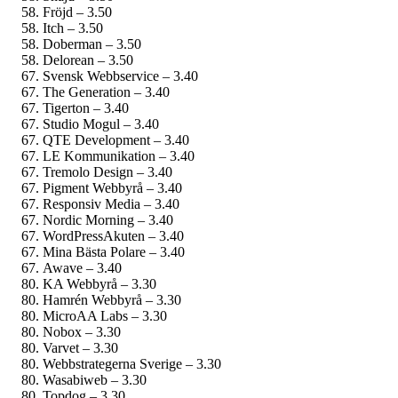
Fröjd – 3.50
Itch – 3.50
Doberman – 3.50
Delorean – 3.50
Svensk Webbservice – 3.40
The Generation – 3.40
Tigerton – 3.40
Studio Mogul – 3.40
QTE Development – 3.40
LE Kommunikation – 3.40
Tremolo Design – 3.40
Pigment Webbyrå – 3.40
Responsiv Media – 3.40
Nordic Morning – 3.40
WordPressAkuten – 3.40
Mina Bästa Polare – 3.40
Awave – 3.40
KA Webbyrå – 3.30
Hamrén Webbyrå – 3.30
MicroAA Labs – 3.30
Nobox – 3.30
Varvet – 3.30
Webbstrategerna Sverige – 3.30
Wasabiweb – 3.30
Topdog – 3.30