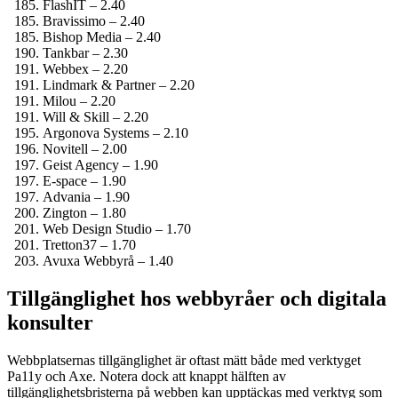
FlashIT – 2.40
Bravissimo – 2.40
Bishop Media – 2.40
Tankbar – 2.30
Webbex – 2.20
Lindmark & Partner – 2.20
Milou – 2.20
Will & Skill – 2.20
Argonova Systems – 2.10
Novitell – 2.00
Geist Agency – 1.90
E-space – 1.90
Advania – 1.90
Zington – 1.80
Web Design Studio – 1.70
Tretton37 – 1.70
Avuxa Webbyrå – 1.40
Tillgänglighet hos webbyråer och digitala
konsulter
Webbplatsernas tillgänglighet är oftast mätt både med verktyget
Pa11y och Axe. Notera dock att knappt hälften av
tillgänglighetsbristerna på webben kan upptäckas med verktyg som