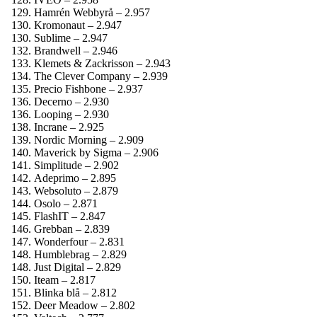
Hamrén Webbyrå – 2.957
Kromonaut – 2.947
Sublime – 2.947
Brandwell – 2.946
Klemets & Zackrisson – 2.943
The Clever Company – 2.939
Precio Fishbone – 2.937
Decerno – 2.930
Looping – 2.930
Incrane – 2.925
Nordic Morning – 2.909
Maverick by Sigma – 2.906
Simplitude – 2.902
Adeprimo – 2.895
Websoluto – 2.879
Osolo – 2.871
FlashIT – 2.847
Grebban – 2.839
Wonderfour – 2.831
Humblebrag – 2.829
Just Digital – 2.829
Iteam – 2.817
Blinka blå – 2.812
Deer Meadow – 2.802