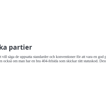
ka partier
vill säga de uppsatta standarder och konventioner för att vara en god p
ckså om man har en bra 404-felsida som skickar rätt statuskod. Dess