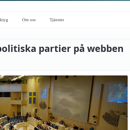
rktyg
Om oss
Tjänster
politiska partier på webben