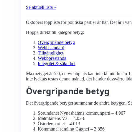
Se aktuell lista »
Oktobers topplista för politiska partier är här. Det är i va
Hoppa direkt till kategoribetyg:
Övergripande betyg
Webbstandard
Tillgänglighet
Webbprestanda
Integritet & säkerhet
Maxbetyget är 5.0, en webbplats kan inte få mindre än 1.
inte lyckats testas denna månad, det händer dessvärre ibl
Övergripande betyg
Det övergripande betyget summerar de andra betygen. Så d
Sorundanet Nynäshamns kommunparti – 4.967
Malmfältens Väl – 4.023
Österlenpartiet – 4.013
Kommunal samling Gagnef – 3.856