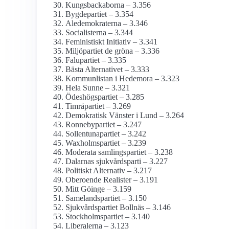
Kungsbackaborna – 3.356
Bygdepartiet – 3.354
Aledemokraterna – 3.346
Socialisterna – 3.344
Feministiskt Initiativ – 3.341
Miljöpartiet de gröna – 3.336
Falupartiet – 3.335
Bästa Alternativet – 3.333
Kommunlistan i Hedemora – 3.323
Hela Sunne – 3.321
Ödeshögspartiet – 3.285
Timråpartiet – 3.269
Demokratisk Vänster i Lund – 3.264
Ronnebypartiet – 3.247
Sollentunapartiet – 3.242
Waxholmspartiet – 3.239
Moderata samlingspartiet – 3.238
Dalarnas sjukvårdsparti – 3.227
Politiskt Alternativ – 3.217
Oberoende Realister – 3.191
Mitt Göinge – 3.159
Samelandspartiet – 3.150
Sjukvårdspartiet Bollnäs – 3.146
Stockholmspartiet – 3.140
Liberalerna – 3.123