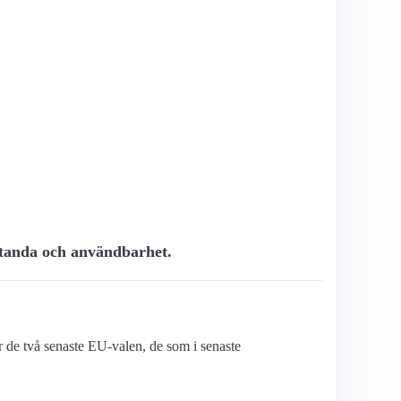
estanda och användbarhet.
er de två senaste EU-valen, de som i senaste