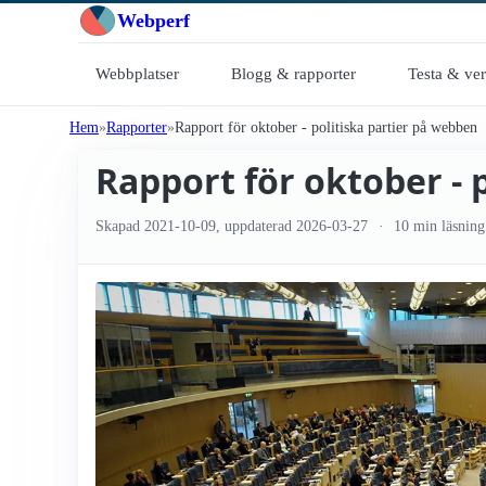
Webperf
Webbplatser
Blogg & rapporter
Testa & ve
Hem
Rapporter
Rapport för oktober - politiska partier på webben
Rapport för oktober - 
Skapad
2021-10-09
, uppdaterad
2026-03-27
10 min läsning